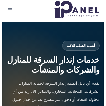
أنظمة الحماية الذكية
خدمات إنذار السرقة للمنازل
والشركات والمنشآت
تقدم أي بانل أنظمة إنذار السرقة لحماية المنازل،
الشركات، المحلات، المخازن، والمباني الإدارية من أي
محاولة اقتحام أو دخول غير مصرح به، من خلال حلول