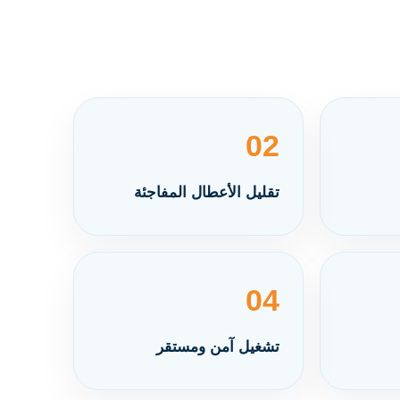
02
تقليل الأعطال المفاجئة
04
تشغيل آمن ومستقر