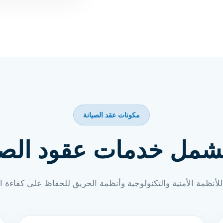
مكونات عقد الصيانة
تشمل خدمات عقود الصي
لأنظمة الأمنية والتكنولوجية وأنظمة الحريق للحفاظ على كفاءة ا