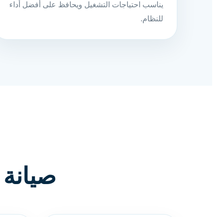
يناسب احتياجات التشغيل ويحافظ على أفضل أداء
للنظام.
صيانة 