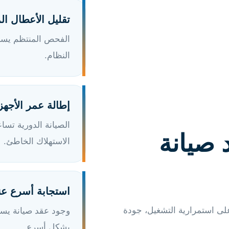
تقليل الأعطال ال
الفحص المنتظم يسا
النظام.
إطالة عمر الأجهز
الصيانة الدورية تس
 صيانة
الاستهلاك الخاطئ.
استجابة أسرع عن
لى استمرارية التشغيل، جودة
وجود عقد صيانة يسه
بشكل أسرع.