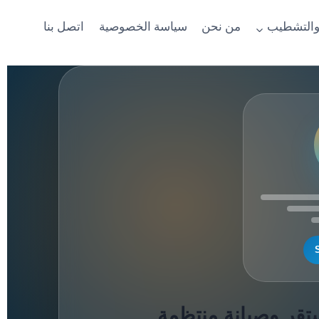
والتشطيب
من نحن
سياسة الخصوصية
اتصل بنا
قر وصيانة منتظمة