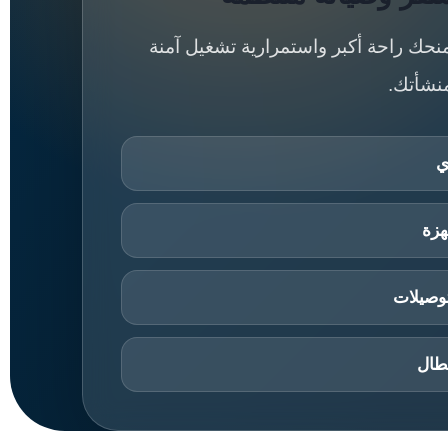
منحك راحة أكبر واستمرارية تشغيل آمنة
نشأتك.
ي
هزة
توصيلات
عطال