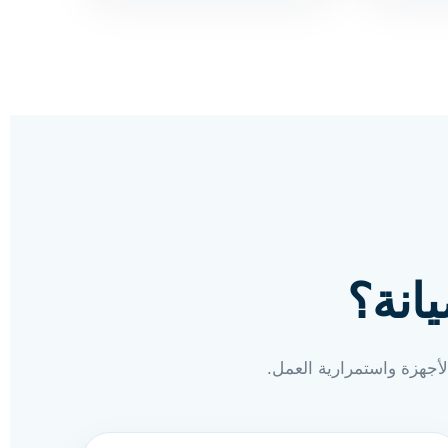
انة؟
لأجهزة واستمرارية العمل.