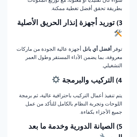
سواء كان تقليديًا أو معنونا، مع توزيع المكونات
بطريقة تحقق أفضل تغطية ممكنة.
3) توريد أجهزة إنذار الحريق الأصلية
توفر
أفضل أي بانل
أجهزة عالية الجودة من ماركات
معروفة، بما يضمن الأداء المستقر وطول العمر
التشغيلي.
4) التركيب والبرمجة
يتم تنفيذ أعمال التركيب باحترافية عالية، ثم برمجة
اللوحات وتجربة النظام بالكامل للتأكد من عمل
جميع الأجزاء بكفاءة.
5) الصيانة الدورية وخدمة ما بعد