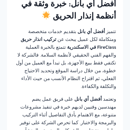
أفضل أي بانل: خبرة وثقة في
أنظمة إنذار الحريق
تتميز
أفضل أي بانل
بتقديم خدمات متخصصة
ومتكاملة لكل عميل يبحث عن
تركيب انذار حريق
FireClass في الاسكندرية
تتمتع بالخبرة العملية
والفهم الفني الحقيقي لأنظمة السلامة. فالشركة لا
تكتفي فقط ببيع الأجهزة، بل تبدأ مع العميل من أول
خطوة، من خلال دراسة الموقع وتحديد الاحتياج
الفعلي، ثم اقتراح النظام الأنسب من حيث الأداء
والتكلفة والكفاءة.
وتعتمد
أفضل أي بانل
على فريق عمل يضم
مهندسين وفنيين لديهم خبرة في تنفيذ مشروعات
متنوعة، مع الاهتمام بأدق التفاصيل أثناء التركيب
والبرمجة والاختبار. كما تحرص الشركة على توفير