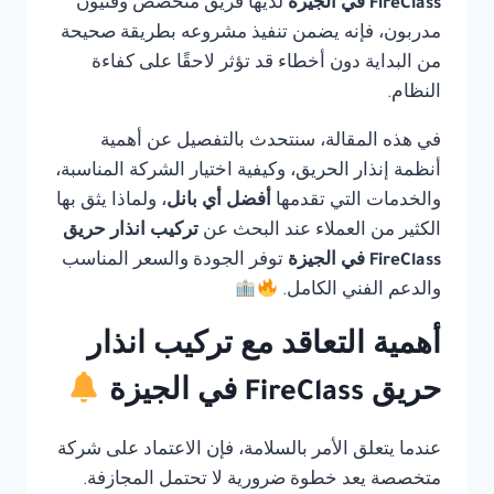
FireClass في الجيزة
لديها فريق متخصص وفنيون
مدربون، فإنه يضمن تنفيذ مشروعه بطريقة صحيحة
من البداية دون أخطاء قد تؤثر لاحقًا على كفاءة
النظام.
في هذه المقالة، سنتحدث بالتفصيل عن أهمية
أنظمة إنذار الحريق، وكيفية اختيار الشركة المناسبة،
والخدمات التي تقدمها
أفضل أي بانل
، ولماذا يثق بها
الكثير من العملاء عند البحث عن
تركيب انذار حريق
FireClass في الجيزة
توفر الجودة والسعر المناسب
والدعم الفني الكامل.
أهمية التعاقد مع تركيب انذار
حريق FireClass في الجيزة
عندما يتعلق الأمر بالسلامة، فإن الاعتماد على شركة
متخصصة يعد خطوة ضرورية لا تحتمل المجازفة.