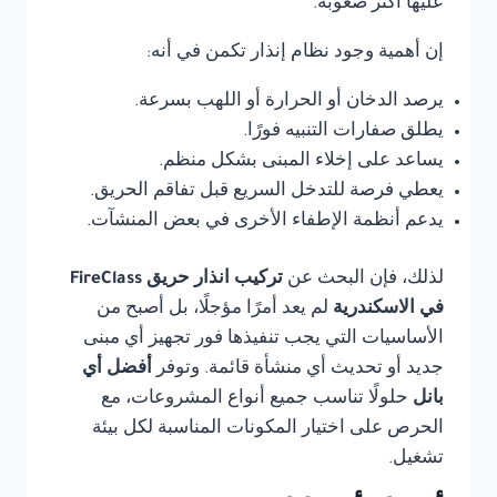
عليها أكثر صعوبة.
إن أهمية وجود نظام إنذار تكمن في أنه:
يرصد الدخان أو الحرارة أو اللهب بسرعة.
يطلق صفارات التنبيه فورًا.
يساعد على إخلاء المبنى بشكل منظم.
يعطي فرصة للتدخل السريع قبل تفاقم الحريق.
يدعم أنظمة الإطفاء الأخرى في بعض المنشآت.
لذلك، فإن البحث عن
تركيب انذار حريق FireClass
في الاسكندرية
لم يعد أمرًا مؤجلًا، بل أصبح من
الأساسيات التي يجب تنفيذها فور تجهيز أي مبنى
جديد أو تحديث أي منشأة قائمة. وتوفر
أفضل أي
بانل
حلولًا تناسب جميع أنواع المشروعات، مع
الحرص على اختيار المكونات المناسبة لكل بيئة
تشغيل.