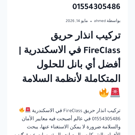
01554305486
بواسطة
ahmed
مايو 14, 2026
تركيب انذار حريق
FireClass في الاسكندرية |
أفضل أي بانل للحلول
المتكاملة لأنظمة السلامة
تركيب انذار حريق FireClass في الاسكندرية
01554305486 في عالم أصبحت فيه معايير الأمان
والسلامة ضرورة لا يمكن الاستغناء عنها، يبحث