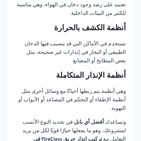
تعتمد على رصد وجود دخان في الهواء، وهي مناسبة
للكثير من البيئات الداخلية.
أنظمة الكشف بالحرارة
تستخدم في الأماكن التي قد يتسبب فيها الدخان
الطبيعي أو البخار في إنذارات غير صحيحة، مثل
بعض المطابخ أو المصانع.
أنظمة الإنذار المتكاملة
وهي أنظمة يتم ربطها أحيانًا مع وسائل أخرى مثل
أنظمة الإطفاء أو التحكم في المصاعد أو الأبواب أو
التهوية.
وتساعدك
أفضل أي بانل
في تحديد النوع الأنسب
لمشروعك، وهو ما يجعلها خيارًا قويًا لكل من يريد
التعامل مع
تركيب انذار حريق FireClass في