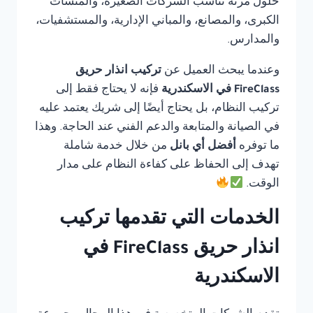
حلول مرنة تناسب الشركات الصغيرة، والمنشآت
الكبرى، والمصانع، والمباني الإدارية، والمستشفيات،
والمدارس.
وعندما يبحث العميل عن
تركيب انذار حريق
FireClass في الاسكندرية
فإنه لا يحتاج فقط إلى
تركيب النظام، بل يحتاج أيضًا إلى شريك يعتمد عليه
في الصيانة والمتابعة والدعم الفني عند الحاجة. وهذا
ما توفره
أفضل أي بانل
من خلال خدمة شاملة
تهدف إلى الحفاظ على كفاءة النظام على مدار
الوقت.
الخدمات التي تقدمها تركيب
انذار حريق FireClass في
الاسكندرية