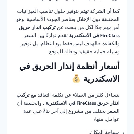
كما أن الشركة تهتم بتوفير حلول تناسب الميزانيات
المختلفة دون الإخلال بعناصر الجودة الأساسية، وهو
أمر مهم جدًا لكل من يبحث عن
تركيب انذار حريق
FireClass في الاسكندرية
تقدم توازنًا بين السعر
والكفاءة. فالهدف ليس فقط بيع النظام، بل توفير
وسيلة حماية حقيقية وفعالة للموقع.
أسعار أنظمة إنذار الحريق في
الاسكندرية
يتساءل كثير من العملاء عن تكلفة التعاقد مع
تركيب
انذار حريق FireClass في الاسكندرية
، والحقيقة أن
السعر يختلف من مشروع إلى آخر بناءً على عدة
عوامل، منها:
مساحة المكان.