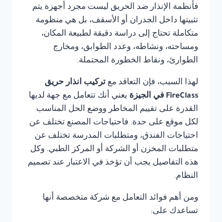
فأنظمة الإنذار ضد الحريق ليست مجرد أجهزة يتم
تثبيتها داخل الجدران أو الأسقف، بل هي منظومة
متكاملة تحتاج إلى دراسة دقيقة لطبيعة المكان،
ومساحته، ونشاطه، وعدد الطوابق، ومخارج
الطوارئ، ونقاط الخطورة المحتملة.
لهذا السبب، فإن التعاقد مع
تركيب انذار حريق
FireClass في الجيزة
يعني أنك تتعامل مع جهة لديها
القدرة على تقييم المخاطر ووضع الحل المناسب
لكل موقع على حدة. فاحتياجات المصنع تختلف عن
احتياجات الفندق، ومتطلبات المدرسة تختلف عن
متطلبات المخزن أو الشركة أو المركز الطبي. وكل
هذه التفاصيل يجب أن تؤخذ في الاعتبار عند تصميم
النظام.
ومن أهم فوائد التعامل مع شركة متخصصة أنها
تساعدك على: