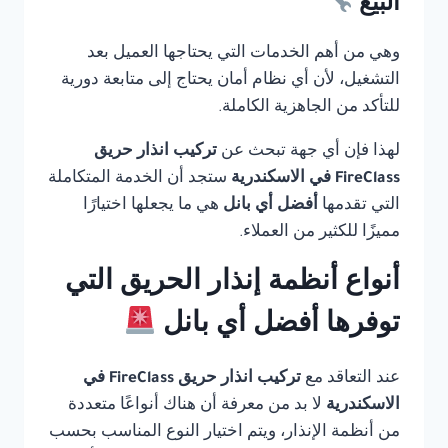
البيع
وهي من أهم الخدمات التي يحتاجها العميل بعد
التشغيل، لأن أي نظام أمان يحتاج إلى متابعة دورية
للتأكد من الجاهزية الكاملة.
لهذا فإن أي جهة تبحث عن
تركيب انذار حريق
FireClass في الاسكندرية
ستجد أن الخدمة المتكاملة
التي تقدمها
أفضل أي بانل
هي ما يجعلها اختيارًا
مميزًا للكثير من العملاء.
أنواع أنظمة إنذار الحريق التي
توفرها أفضل أي بانل
عند التعاقد مع
تركيب انذار حريق FireClass في
الاسكندرية
لا بد من معرفة أن هناك أنواعًا متعددة
من أنظمة الإنذار، ويتم اختيار النوع المناسب بحسب