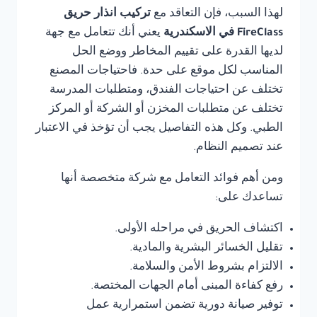
لهذا السبب، فإن التعاقد مع
تركيب انذار حريق
FireClass في الاسكندرية
يعني أنك تتعامل مع جهة
لديها القدرة على تقييم المخاطر ووضع الحل
المناسب لكل موقع على حدة. فاحتياجات المصنع
تختلف عن احتياجات الفندق، ومتطلبات المدرسة
تختلف عن متطلبات المخزن أو الشركة أو المركز
الطبي. وكل هذه التفاصيل يجب أن تؤخذ في الاعتبار
عند تصميم النظام.
ومن أهم فوائد التعامل مع شركة متخصصة أنها
تساعدك على:
اكتشاف الحريق في مراحله الأولى.
تقليل الخسائر البشرية والمادية.
الالتزام بشروط الأمن والسلامة.
رفع كفاءة المبنى أمام الجهات المختصة.
توفير صيانة دورية تضمن استمرارية عمل