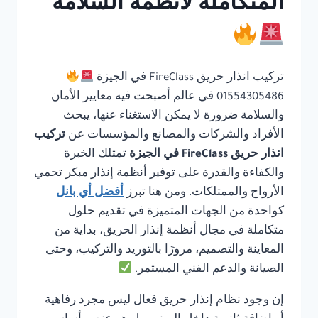
المتكاملة لأنظمة السلامة
تركيب انذار حريق FireClass في الجيزة
01554305486 في عالم أصبحت فيه معايير الأمان
والسلامة ضرورة لا يمكن الاستغناء عنها، يبحث
الأفراد والشركات والمصانع والمؤسسات عن
تركيب
انذار حريق FireClass في الجيزة
تمتلك الخبرة
والكفاءة والقدرة على توفير أنظمة إنذار مبكر تحمي
الأرواح والممتلكات. ومن هنا تبرز
أفضل أي بانل
كواحدة من الجهات المتميزة في تقديم حلول
متكاملة في مجال أنظمة إنذار الحريق، بداية من
المعاينة والتصميم، مرورًا بالتوريد والتركيب، وحتى
الصيانة والدعم الفني المستمر.
إن وجود نظام إنذار حريق فعال ليس مجرد رفاهية