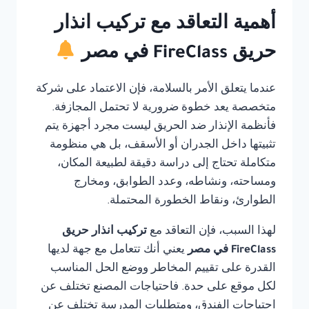
أهمية التعاقد مع تركيب انذار
حريق FireClass في مصر
عندما يتعلق الأمر بالسلامة، فإن الاعتماد على شركة
متخصصة يعد خطوة ضرورية لا تحتمل المجازفة.
فأنظمة الإنذار ضد الحريق ليست مجرد أجهزة يتم
تثبيتها داخل الجدران أو الأسقف، بل هي منظومة
متكاملة تحتاج إلى دراسة دقيقة لطبيعة المكان،
ومساحته، ونشاطه، وعدد الطوابق، ومخارج
الطوارئ، ونقاط الخطورة المحتملة.
لهذا السبب، فإن التعاقد مع
تركيب انذار حريق
FireClass في مصر
يعني أنك تتعامل مع جهة لديها
القدرة على تقييم المخاطر ووضع الحل المناسب
لكل موقع على حدة. فاحتياجات المصنع تختلف عن
احتياجات الفندق، ومتطلبات المدرسة تختلف عن