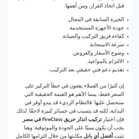
قبل اتخاذ القرار، ومن أهمها:
الخبرة السابقة في المجال.
جودة الأجهزة المستخدمة.
كفاءة فريق التركيب والصيانة.
سرعة الاستجابة.
وضوح الأسعار والعروض.
الالتزام بالمواعيد.
تقديم دعم فني حقيقي بعد التركيب.
إن كثيرًا من العملاء يقعون في خطأ التركيز على
السعر فقط، بينما الأهم هو القيمة الحقيقية التي
ستحصل عليها. فالنظام الرديء قد يبدو أوفر في
البداية، لكنه قد يتسبب في خسائر كبيرة لاحقًا. لذلك
فإن اختيار
تركيب انذار حريق FireClass في مصر
يجب أن يكون مبنيًا على الجودة والموثوقية. وهنا
تثبت
أفضل أي بانل
مكانتها من خلال التزامها الكامل