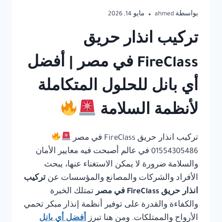
بواسطة
ahmed
مايو 14, 2026
تركيب انذار حريق
FireClass في مصر | أفضل
أي بانل للحلول المتكاملة
لأنظمة السلامة
تركيب انذار حريق FireClass في مصر
01554305486 في عالم أصبحت فيه معايير الأمان
والسلامة ضرورة لا يمكن الاستغناء عنها، يبحث
الأفراد والشركات والمصانع والمؤسسات عن
تركيب
انذار حريق FireClass في مصر
تمتلك الخبرة
والكفاءة والقدرة على توفير أنظمة إنذار مبكر تحمي
الأرواح والممتلكات. ومن هنا تبرز
أفضل أي بانل