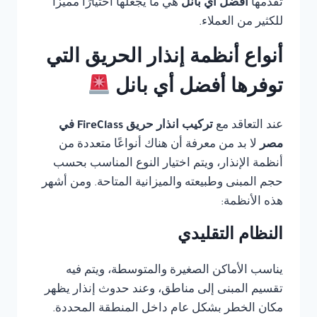
تقدمها
أفضل أي بانل
هي ما يجعلها اختيارًا مميزًا
للكثير من العملاء.
أنواع أنظمة إنذار الحريق التي
توفرها أفضل أي بانل
عند التعاقد مع
تركيب انذار حريق FireClass في
مصر
لا بد من معرفة أن هناك أنواعًا متعددة من
أنظمة الإنذار، ويتم اختيار النوع المناسب بحسب
حجم المبنى وطبيعته والميزانية المتاحة. ومن أشهر
هذه الأنظمة:
النظام التقليدي
يناسب الأماكن الصغيرة والمتوسطة، ويتم فيه
تقسيم المبنى إلى مناطق، وعند حدوث إنذار يظهر
مكان الخطر بشكل عام داخل المنطقة المحددة.