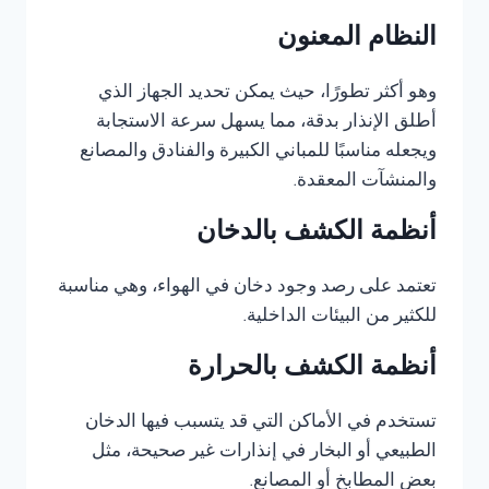
النظام المعنون
وهو أكثر تطورًا، حيث يمكن تحديد الجهاز الذي
أطلق الإنذار بدقة، مما يسهل سرعة الاستجابة
ويجعله مناسبًا للمباني الكبيرة والفنادق والمصانع
والمنشآت المعقدة.
أنظمة الكشف بالدخان
تعتمد على رصد وجود دخان في الهواء، وهي مناسبة
للكثير من البيئات الداخلية.
أنظمة الكشف بالحرارة
تستخدم في الأماكن التي قد يتسبب فيها الدخان
الطبيعي أو البخار في إنذارات غير صحيحة، مثل
بعض المطابخ أو المصانع.