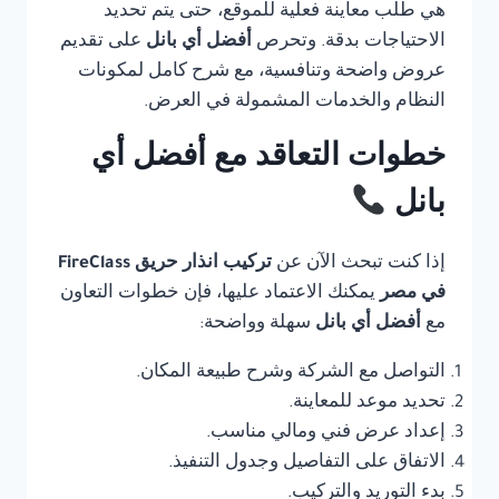
هي طلب معاينة فعلية للموقع، حتى يتم تحديد
الاحتياجات بدقة. وتحرص
أفضل أي بانل
على تقديم
عروض واضحة وتنافسية، مع شرح كامل لمكونات
النظام والخدمات المشمولة في العرض.
خطوات التعاقد مع أفضل أي
بانل
إذا كنت تبحث الآن عن
تركيب انذار حريق FireClass
في مصر
يمكنك الاعتماد عليها، فإن خطوات التعاون
مع
أفضل أي بانل
سهلة وواضحة:
التواصل مع الشركة وشرح طبيعة المكان.
تحديد موعد للمعاينة.
إعداد عرض فني ومالي مناسب.
الاتفاق على التفاصيل وجدول التنفيذ.
بدء التوريد والتركيب.