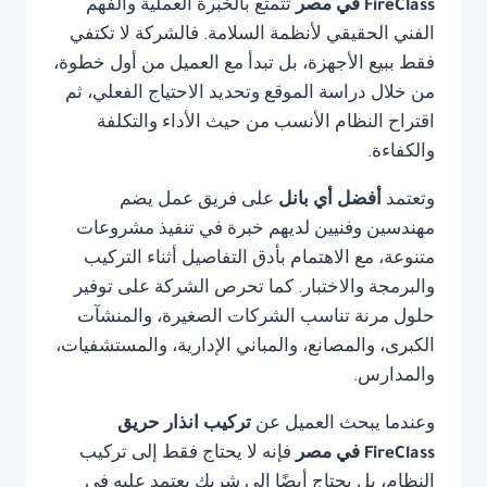
FireClass في مصر
تتمتع بالخبرة العملية والفهم
الفني الحقيقي لأنظمة السلامة. فالشركة لا تكتفي
فقط ببيع الأجهزة، بل تبدأ مع العميل من أول خطوة،
من خلال دراسة الموقع وتحديد الاحتياج الفعلي، ثم
اقتراح النظام الأنسب من حيث الأداء والتكلفة
والكفاءة.
وتعتمد
أفضل أي بانل
على فريق عمل يضم
مهندسين وفنيين لديهم خبرة في تنفيذ مشروعات
متنوعة، مع الاهتمام بأدق التفاصيل أثناء التركيب
والبرمجة والاختبار. كما تحرص الشركة على توفير
حلول مرنة تناسب الشركات الصغيرة، والمنشآت
الكبرى، والمصانع، والمباني الإدارية، والمستشفيات،
والمدارس.
وعندما يبحث العميل عن
تركيب انذار حريق
FireClass في مصر
فإنه لا يحتاج فقط إلى تركيب
النظام، بل يحتاج أيضًا إلى شريك يعتمد عليه في