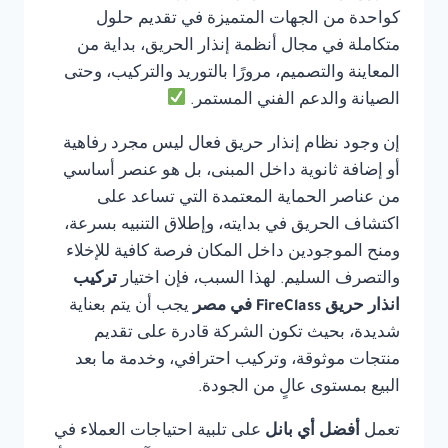
كواحدة من الجهات المتميزة في تقديم حلول
متكاملة في مجال أنظمة إنذار الحريق، بداية من
المعاينة والتصميم، مرورًا بالتوريد والتركيب، وحتى
الصيانة والدعم الفني المستمر.
إن وجود نظام إنذار حريق فعال ليس مجرد رفاهية
أو إضافة ثانوية داخل المبنى، بل هو عنصر أساسي
من عناصر الحماية المعتمدة التي تساعد على
اكتشاف الحريق في بدايته، وإطلاق التنبيه بسرعة،
ومنح الموجودين داخل المكان فرصة كافية للإخلاء
والتصرف السليم. لهذا السبب، فإن اختيار
تركيب
انذار حريق FireClass في مصر
يجب أن يتم بعناية
شديدة، بحيث تكون الشركة قادرة على تقديم
منتجات موثوقة، وتركيب احترافي، وخدمة ما بعد
البيع بمستوى عالٍ من الجودة.
تعمل
أفضل أي بانل
على تلبية احتياجات العملاء في