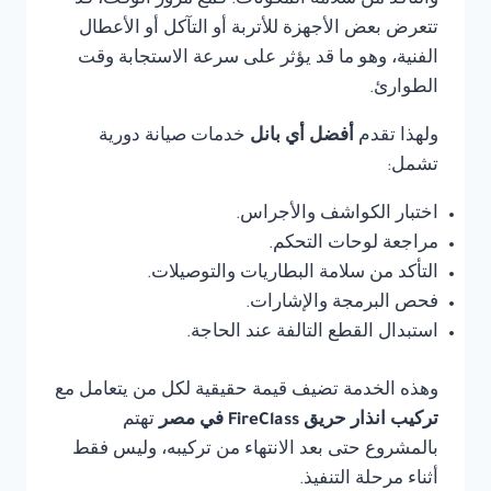
والتأكد من سلامة المكونات. فمع مرور الوقت، قد
تتعرض بعض الأجهزة للأتربة أو التآكل أو الأعطال
الفنية، وهو ما قد يؤثر على سرعة الاستجابة وقت
الطوارئ.
ولهذا تقدم
أفضل أي بانل
خدمات صيانة دورية
تشمل:
اختبار الكواشف والأجراس.
مراجعة لوحات التحكم.
التأكد من سلامة البطاريات والتوصيلات.
فحص البرمجة والإشارات.
استبدال القطع التالفة عند الحاجة.
وهذه الخدمة تضيف قيمة حقيقية لكل من يتعامل مع
تركيب انذار حريق FireClass في مصر
تهتم
بالمشروع حتى بعد الانتهاء من تركيبه، وليس فقط
أثناء مرحلة التنفيذ.