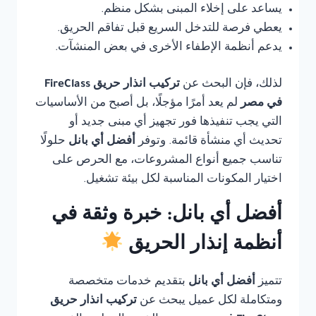
يساعد على إخلاء المبنى بشكل منظم.
يعطي فرصة للتدخل السريع قبل تفاقم الحريق.
يدعم أنظمة الإطفاء الأخرى في بعض المنشآت.
لذلك، فإن البحث عن
تركيب انذار حريق FireClass
في مصر
لم يعد أمرًا مؤجلًا، بل أصبح من الأساسيات
التي يجب تنفيذها فور تجهيز أي مبنى جديد أو
تحديث أي منشأة قائمة. وتوفر
أفضل أي بانل
حلولًا
تناسب جميع أنواع المشروعات، مع الحرص على
اختيار المكونات المناسبة لكل بيئة تشغيل.
أفضل أي بانل: خبرة وثقة في
أنظمة إنذار الحريق
تتميز
أفضل أي بانل
بتقديم خدمات متخصصة
ومتكاملة لكل عميل يبحث عن
تركيب انذار حريق