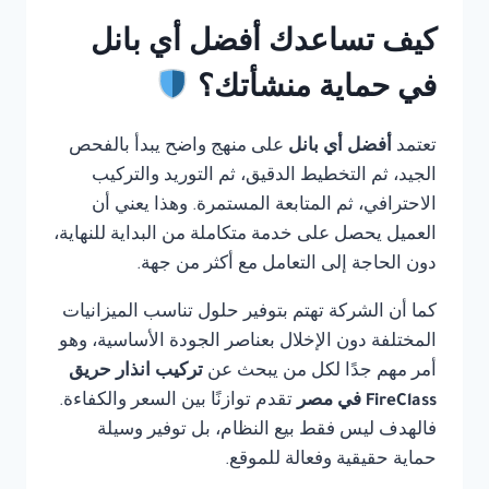
كيف تساعدك أفضل أي بانل
في حماية منشأتك؟
تعتمد
أفضل أي بانل
على منهج واضح يبدأ بالفحص
الجيد، ثم التخطيط الدقيق، ثم التوريد والتركيب
الاحترافي، ثم المتابعة المستمرة. وهذا يعني أن
العميل يحصل على خدمة متكاملة من البداية للنهاية،
دون الحاجة إلى التعامل مع أكثر من جهة.
كما أن الشركة تهتم بتوفير حلول تناسب الميزانيات
المختلفة دون الإخلال بعناصر الجودة الأساسية، وهو
أمر مهم جدًا لكل من يبحث عن
تركيب انذار حريق
FireClass في مصر
تقدم توازنًا بين السعر والكفاءة.
فالهدف ليس فقط بيع النظام، بل توفير وسيلة
حماية حقيقية وفعالة للموقع.