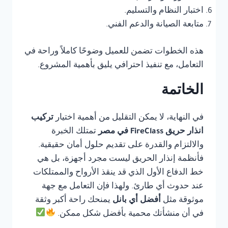
اختبار النظام والتسليم.
متابعة الصيانة والدعم الفني.
هذه الخطوات تضمن للعميل وضوحًا كاملاً وراحة في
التعامل، مع تنفيذ احترافي يليق بأهمية المشروع.
الخاتمة
في النهاية، لا يمكن التقليل من أهمية اختيار
تركيب
انذار حريق FireClass في مصر
تمتلك الخبرة
والالتزام والقدرة على تقديم حلول أمان حقيقية.
فأنظمة إنذار الحريق ليست مجرد أجهزة، بل هي
خط الدفاع الأول الذي قد ينقذ الأرواح والممتلكات
عند حدوث أي طارئ. ولهذا فإن التعامل مع جهة
موثوقة مثل
أفضل أي بانل
يمنحك راحة أكبر وثقة
في أن منشأتك محمية بأفضل شكل ممكن.