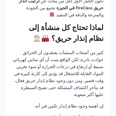
تكون الخيار الأول لكل من يبحث عن
تركيب انذار
حريق FireClass في الجيزة
تجمع بين الجودة
والسرعة والدقة في التنفيذ.
لماذا تحتاج كل منشأة إلى
نظام إنذار حريق؟
كثير من أصحاب المنشآت يعتقدون أن الحرائق
حوادث نادرة، لكن الواقع يثبت أن أي تماس كهربائي
بسيط أو ارتفاع في درجات الحرارة أو سوء تخزين
المواد القابلة للاشتعال قد يؤدي إلى كارثة كبيرة في
وقت قصير. ومن دون وجود نظام إنذار حريق فعال،
قد يتأخر اكتشاف المشكلة حتى تصبح السيطرة
عليها أكثر صعوبة.
إن أهمية وجود نظام إنذار تكمن في أنه: