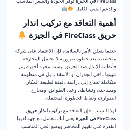
FireClass في الجيزة
توفر الجودة والسعر المناسب
والدعم الفني الكامل.
أهمية التعاقد مع تركيب انذار
حريق FireClass في الجيزة
عندما يتعلق الأمر بالسلامة، فإن الاعتماد على شركة
متخصصة يعد خطوة ضرورية لا تحتمل المجازفة.
فأنظمة الإنذار ضد الحريق ليست مجرد أجهزة يتم
تثبيتها داخل الجدران أو الأسقف، بل هي منظومة
متكاملة تحتاج إلى دراسة دقيقة لطبيعة المكان،
ومساحته، ونشاطه، وعدد الطوابق، ومخارج
الطوارئ، ونقاط الخطورة المحتملة.
لهذا السبب، فإن التعاقد مع
تركيب انذار حريق
FireClass في الجيزة
يعني أنك تتعامل مع جهة لديها
القدرة على تقييم المخاطر ووضع الحل المناسب