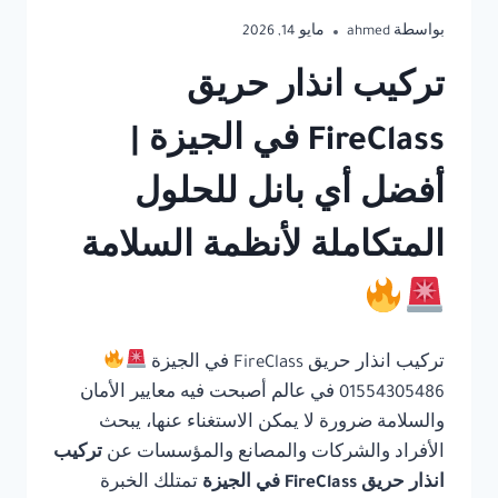
بواسطة
ahmed
مايو 14, 2026
تركيب انذار حريق
FireClass في الجيزة |
أفضل أي بانل للحلول
المتكاملة لأنظمة السلامة
تركيب انذار حريق FireClass في الجيزة
01554305486 في عالم أصبحت فيه معايير الأمان
والسلامة ضرورة لا يمكن الاستغناء عنها، يبحث
الأفراد والشركات والمصانع والمؤسسات عن
تركيب
انذار حريق FireClass في الجيزة
تمتلك الخبرة