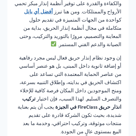
والكفاءة والقدرة على توفير أنظمة إنذار مبكر تحمي
الأرواح والممتلكات. ومن هنا تبرز
أفضل أي بانل
كواحدة من الجهات المتميزة في تقديم حلول
متكاملة في مجال أنظمة إنذار الحريق، بداية من
المعاينة والتصميم، مرورًا بالتوريد والتركيب، وحتى
الصيانة والدعم الفني المستمر.
إن وجود نظام إنذار حريق فعال ليس مجرد رفاهية
أو إضافة ثانوية داخل المبنى، بل هو عنصر أساسي
من عناصر الحماية المعتمدة التي تساعد على
اكتشاف الحريق في بدايته، وإطلاق التنبيه بسرعة،
ومنح الموجودين داخل المكان فرصة كافية للإخلاء
والتصرف السليم. لهذا السبب، فإن اختيار
تركيب
انذار حريق FireClass في الجيزة
يجب أن يتم بعناية
شديدة، بحيث تكون الشركة قادرة على تقديم
منتجات موثوقة، وتركيب احترافي، وخدمة ما بعد
البيع بمستوى عالٍ من الجودة.