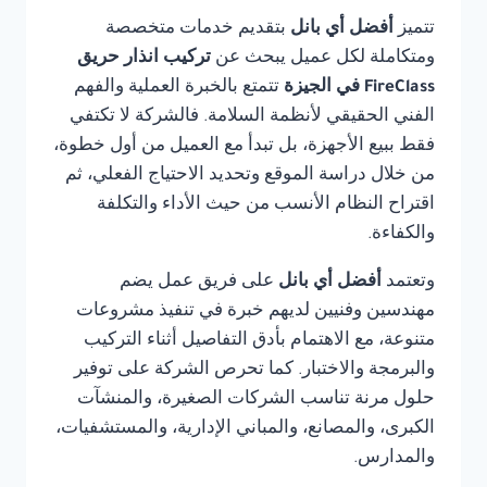
تتميز
أفضل أي بانل
بتقديم خدمات متخصصة
ومتكاملة لكل عميل يبحث عن
تركيب انذار حريق
FireClass في الجيزة
تتمتع بالخبرة العملية والفهم
الفني الحقيقي لأنظمة السلامة. فالشركة لا تكتفي
فقط ببيع الأجهزة، بل تبدأ مع العميل من أول خطوة،
من خلال دراسة الموقع وتحديد الاحتياج الفعلي، ثم
اقتراح النظام الأنسب من حيث الأداء والتكلفة
والكفاءة.
وتعتمد
أفضل أي بانل
على فريق عمل يضم
مهندسين وفنيين لديهم خبرة في تنفيذ مشروعات
متنوعة، مع الاهتمام بأدق التفاصيل أثناء التركيب
والبرمجة والاختبار. كما تحرص الشركة على توفير
حلول مرنة تناسب الشركات الصغيرة، والمنشآت
الكبرى، والمصانع، والمباني الإدارية، والمستشفيات،
والمدارس.