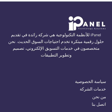
في
الجيزة
01554305486
iPanel للأنظمة التكنولوجية هي شركة رائدة في تقديم
حلول رقمية مبتكرة تخدم احتياجات السوق الحديث. نحن
متخصصون في خدمات التسويق الإلكتروني، تصميم
وتطوير التطبيقات
سياسة الخصوصية
خدمات الشركة
من نحن
اتصل بنا