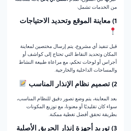
خبرتها في السوق، تقدم
أفضل أي بانل
باقة متكاملة
من الخدمات تشمل:
1) معاينة الموقع وتحديد الاحتياجات
قبل تنفيذ أي مشروع، يتم إرسال مختصين لمعاينة
المكان وتحديد النقاط التي تحتاج إلى كواشف أو
أجراس أو لوحات تحكم، مع مراعاة طبيعة النشاط
والمساحات الداخلية والخارجية.
2) تصميم نظام الإنذار المناسب
بعد المعاينة، يتم وضع تصور دقيق للنظام المناسب،
سواء كان تقليديًا أو معنونا، مع توزيع المكونات
بطريقة تحقق أفضل تغطية ممكنة.
3) توريد أجهزة إنذار الحريق الأصلية