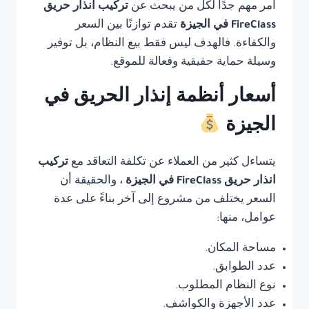
أمر مهم جدًا لكل من يبحث عن
تركيب انذار حريق
FireClass في الجيزة
تقدم توازنًا بين السعر
والكفاءة. فالهدف ليس فقط بيع النظام، بل توفير
وسيلة حماية حقيقية وفعالة للموقع.
أسعار أنظمة إنذار الحريق في
الجيزة
يتساءل كثير من العملاء عن تكلفة التعاقد مع
تركيب
انذار حريق FireClass في الجيزة
، والحقيقة أن
السعر يختلف من مشروع إلى آخر بناءً على عدة
عوامل، منها:
مساحة المكان.
عدد الطوابق.
نوع النظام المطلوب.
عدد الأجهزة والكواشف.