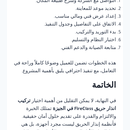
التواصل مع الشركة وشرح طبيعة المكان.
تحديد موعد للمعاينة.
إعداد عرض فني ومالي مناسب.
الاتفاق على التفاصيل وجدول التنفيذ.
بدء التوريد والتركيب.
اختبار النظام والتسليم.
متابعة الصيانة والدعم الفني.
هذه الخطوات تضمن للعميل وضوحًا كاملاً وراحة في
التعامل، مع تنفيذ احترافي يليق بأهمية المشروع.
الخاتمة
في النهاية، لا يمكن التقليل من أهمية اختيار
تركيب
انذار حريق FireClass في الجيزة
تمتلك الخبرة
والالتزام والقدرة على تقديم حلول أمان حقيقية.
فأنظمة إنذار الحريق ليست مجرد أجهزة، بل هي