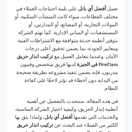
تعمل
أفضل أي بانل
على تلبية احتياجات العملاء في
مختلف القطاعات، سواء كانت المنشآت السكنية، أو
المولات التجارية، أو المصانع، أو المدارس، أو
المستشفيات، أو المباني الإدارية. كما تهتم الشركة
بتوفير أنظمة حديثة متوافقة مع الاشتراطات الفنية
ومعايير الجودة، بما يضمن تحقيق أعلى درجات
الأمان. وعندما يتعامل العميل مع
تركيب انذار حريق
FireClass في الجيزة
لديها فريق متخصص وفنيون
مدربون، فإنه يضمن تنفيذ مشروعه بطريقة صحيحة
من البداية دون أخطاء قد تؤثر لاحقًا على كفاءة
النظام.
في هذه المقالة، سنتحدث بالتفصيل عن أهمية
أنظمة إنذار الحريق، وكيفية اختيار الشركة المناسبة،
والخدمات التي تقدمها
أفضل أي بانل
، ولماذا يثق بها
الكثير من العملاء عند البحث عن
تركيب انذار حريق