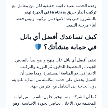
وهذه الخدمة تضيف قيمة حقيقية لكل من يتعامل مع
تركيب انذار حريق FireClass في الجيزة
تهتم
بالمشروع حتى بعد الانتهاء من تركيبه، وليس فقط
أثناء مرحلة التنفيذ.
كيف تساعدك أفضل أي بانل
في حماية منشأتك؟
تعتمد
أفضل أي بانل
على منهج واضح يبدأ بالفحص
الجيد، ثم التخطيط الدقيق، ثم التوريد والتركيب
الاحترافي، ثم المتابعة المستمرة. وهذا يعني أن
العميل يحصل على خدمة متكاملة من البداية للنهاية،
دون الحاجة إلى التعامل مع أكثر من جهة.
كما أن الشركة تهتم بتوفير حلول تناسب الميزانيات
المختلفة دون الإخلال بعناصر الجودة الأساسية، وهو