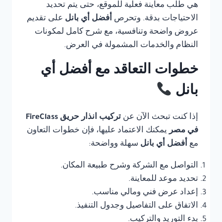
هي طلب معاينة فعلية للموقع، حتى يتم تحديد
الاحتياجات بدقة. وتحرص
أفضل أي بانل
على تقديم
عروض واضحة وتنافسية، مع شرح كامل لمكونات
النظام والخدمات المشمولة في العرض.
خطوات التعاقد مع أفضل أي
بانل
إذا كنت تبحث الآن عن
تركيب انذار حريق FireClass
في مصر
يمكنك الاعتماد عليها، فإن خطوات التعاون
مع
أفضل أي بانل
سهلة وواضحة:
التواصل مع الشركة وشرح طبيعة المكان.
تحديد موعد للمعاينة.
إعداد عرض فني ومالي مناسب.
الاتفاق على التفاصيل وجدول التنفيذ.
بدء التوريد والتركيب.