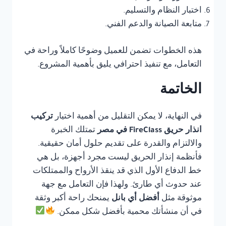
اختبار النظام والتسليم.
متابعة الصيانة والدعم الفني.
هذه الخطوات تضمن للعميل وضوحًا كاملاً وراحة في
التعامل، مع تنفيذ احترافي يليق بأهمية المشروع.
الخاتمة
في النهاية، لا يمكن التقليل من أهمية اختيار
تركيب
انذار حريق FireClass في مصر
تمتلك الخبرة
والالتزام والقدرة على تقديم حلول أمان حقيقية.
فأنظمة إنذار الحريق ليست مجرد أجهزة، بل هي
خط الدفاع الأول الذي قد ينقذ الأرواح والممتلكات
عند حدوث أي طارئ. ولهذا فإن التعامل مع جهة
موثوقة مثل
أفضل أي بانل
يمنحك راحة أكبر وثقة
في أن منشأتك محمية بأفضل شكل ممكن.