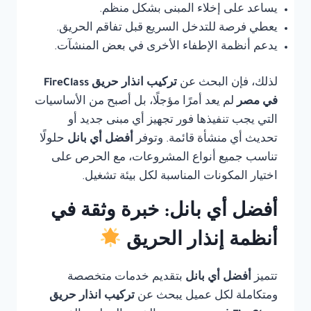
يساعد على إخلاء المبنى بشكل منظم.
يعطي فرصة للتدخل السريع قبل تفاقم الحريق.
يدعم أنظمة الإطفاء الأخرى في بعض المنشآت.
لذلك، فإن البحث عن
تركيب انذار حريق FireClass
في مصر
لم يعد أمرًا مؤجلًا، بل أصبح من الأساسيات
التي يجب تنفيذها فور تجهيز أي مبنى جديد أو
تحديث أي منشأة قائمة. وتوفر
أفضل أي بانل
حلولًا
تناسب جميع أنواع المشروعات، مع الحرص على
اختيار المكونات المناسبة لكل بيئة تشغيل.
أفضل أي بانل: خبرة وثقة في
أنظمة إنذار الحريق
تتميز
أفضل أي بانل
بتقديم خدمات متخصصة
ومتكاملة لكل عميل يبحث عن
تركيب انذار حريق