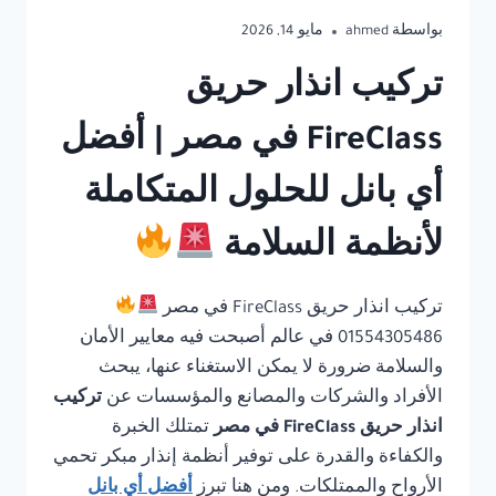
بواسطة
ahmed
مايو 14, 2026
تركيب انذار حريق
FireClass في مصر | أفضل
أي بانل للحلول المتكاملة
لأنظمة السلامة
تركيب انذار حريق FireClass في مصر
01554305486 في عالم أصبحت فيه معايير الأمان
والسلامة ضرورة لا يمكن الاستغناء عنها، يبحث
الأفراد والشركات والمصانع والمؤسسات عن
تركيب
انذار حريق FireClass في مصر
تمتلك الخبرة
والكفاءة والقدرة على توفير أنظمة إنذار مبكر تحمي
الأرواح والممتلكات. ومن هنا تبرز
أفضل أي بانل