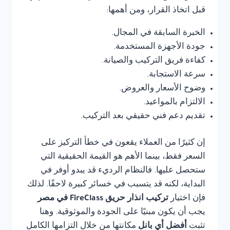
قبل اتخاذ القرار، ومن أهمها:
الخبرة السابقة في المجال.
جودة الأجهزة المستخدمة.
كفاءة فريق التركيب والصيانة.
سرعة الاستجابة.
وضوح الأسعار والعروض.
الالتزام بالمواعيد.
تقديم دعم فني حقيقي بعد التركيب.
إن كثيرًا من العملاء يقعون في خطأ التركيز على
السعر فقط، بينما الأهم هو القيمة الحقيقية التي
ستحصل عليها. فالنظام الرديء قد يبدو أوفر في
البداية، لكنه قد يتسبب في خسائر كبيرة لاحقًا. لذلك
فإن اختيار
تركيب انذار حريق FireClass في مصر
يجب أن يكون مبنيًا على الجودة والموثوقية. وهنا
تثبت
أفضل أي بانل
مكانتها من خلال التزامها الكامل