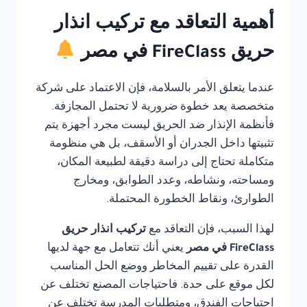
أهمية التعاقد مع تركيب انذار
حريق FireClass في مصر
عندما يتعلق الأمر بالسلامة، فإن الاعتماد على شركة
متخصصة يعد خطوة ضرورية لا تحتمل المجازفة.
فأنظمة الإنذار ضد الحريق ليست مجرد أجهزة يتم
تثبيتها داخل الجدران أو الأسقف، بل هي منظومة
متكاملة تحتاج إلى دراسة دقيقة لطبيعة المكان،
ومساحته، ونشاطه، وعدد الطوابق، ومخارج
الطوارئ، ونقاط الخطورة المحتملة.
لهذا السبب، فإن التعاقد مع
تركيب انذار حريق
FireClass في مصر
يعني أنك تتعامل مع جهة لديها
القدرة على تقييم المخاطر ووضع الحل المناسب
لكل موقع على حدة. فاحتياجات المصنع تختلف عن
احتياجات الفندق، ومتطلبات المدرسة تختلف عن