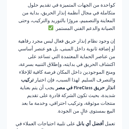
كواحدة من الجهات المتميزة في تقديم حلول
متكاملة في مجال أنظمة إنذار الحريق، بداية من
المعاينة والتصميم، مرورًا بالتوريد والتركيب، وحتى
الصيانة والدعم الفني المستمر.
إن وجود نظام إنذار حريق فعال ليس مجرد رفاهية
أو إضافة ثانوية داخل المبنى، بل هو عنصر أساسي
من عناصر الحماية المعتمدة التي تساعد على
اكتشاف الحريق في بدايته، وإطلاق التنبيه بسرعة،
ومنح الموجودين داخل المكان فرصة كافية للإخلاء
والتصرف السليم. لهذا السبب، فإن اختيار
تركيب
انذار حريق FireClass في مصر
يجب أن يتم بعناية
شديدة، بحيث تكون الشركة قادرة على تقديم
منتجات موثوقة، وتركيب احترافي، وخدمة ما بعد
البيع بمستوى عالٍ من الجودة.
تعمل
أفضل أي بانل
على تلبية احتياجات العملاء في