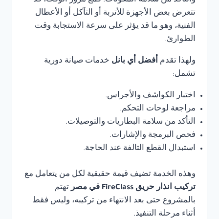
والتأكد من سلامة المكونات. فمع مرور الوقت، قد
تتعرض بعض الأجهزة للأتربة أو التآكل أو الأعطال
الفنية، وهو ما قد يؤثر على سرعة الاستجابة وقت
الطوارئ.
ولهذا تقدم
أفضل أي بانل
خدمات صيانة دورية
تشمل:
اختبار الكواشف والأجراس.
مراجعة لوحات التحكم.
التأكد من سلامة البطاريات والتوصيلات.
فحص البرمجة والإشارات.
استبدال القطع التالفة عند الحاجة.
وهذه الخدمة تضيف قيمة حقيقية لكل من يتعامل مع
تركيب انذار حريق FireClass في مصر
تهتم
بالمشروع حتى بعد الانتهاء من تركيبه، وليس فقط
أثناء مرحلة التنفيذ.