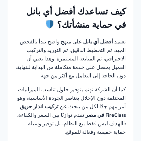
كيف تساعدك أفضل أي بانل
في حماية منشأتك؟
تعتمد
أفضل أي بانل
على منهج واضح يبدأ بالفحص
الجيد، ثم التخطيط الدقيق، ثم التوريد والتركيب
الاحترافي، ثم المتابعة المستمرة. وهذا يعني أن
العميل يحصل على خدمة متكاملة من البداية للنهاية،
دون الحاجة إلى التعامل مع أكثر من جهة.
كما أن الشركة تهتم بتوفير حلول تناسب الميزانيات
المختلفة دون الإخلال بعناصر الجودة الأساسية، وهو
أمر مهم جدًا لكل من يبحث عن
تركيب انذار حريق
FireClass في مصر
تقدم توازنًا بين السعر والكفاءة.
فالهدف ليس فقط بيع النظام، بل توفير وسيلة
حماية حقيقية وفعالة للموقع.