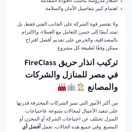
أسعار مدروسة تناسب الجودة المقدمة.
اهتمام كبير بتفاصيل الأمان والسلامة.
ولا تقتصر قوة الشركة على الجانب الفني فقط، بل
تمتد أيضًا إلى حسن التعامل مع العملاء، والالتزام
بالمصداقية، والحرص على تقديم أفضل اقتراح
ممكن وفقًا لطبيعة كل مشروع.
تركيب انذار حريق FireClass
في مصر للمنازل والشركات
والمصانع
من أكثر الأمور التي تميز الشركات المحترفة قدرتها
على تنفيذ الأعمال لمجالات متنوعة. فاحتياجات
المنزل تختلف عن احتياجات الشركة أو المخزن أو
المصنع. وفي جميع هذه الحالات، تعمل
أفضل أي