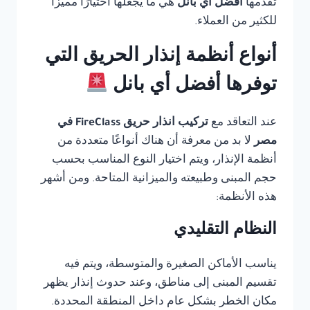
تقدمها
أفضل أي بانل
هي ما يجعلها اختيارًا مميزًا
للكثير من العملاء.
أنواع أنظمة إنذار الحريق التي
توفرها أفضل أي بانل
عند التعاقد مع
تركيب انذار حريق FireClass في
مصر
لا بد من معرفة أن هناك أنواعًا متعددة من
أنظمة الإنذار، ويتم اختيار النوع المناسب بحسب
حجم المبنى وطبيعته والميزانية المتاحة. ومن أشهر
هذه الأنظمة:
النظام التقليدي
يناسب الأماكن الصغيرة والمتوسطة، ويتم فيه
تقسيم المبنى إلى مناطق، وعند حدوث إنذار يظهر
مكان الخطر بشكل عام داخل المنطقة المحددة.