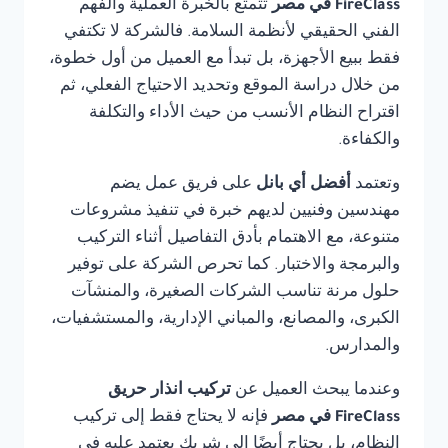
FireClass في مصر
تتمتع بالخبرة العملية والفهم
الفني الحقيقي لأنظمة السلامة. فالشركة لا تكتفي
فقط ببيع الأجهزة، بل تبدأ مع العميل من أول خطوة،
من خلال دراسة الموقع وتحديد الاحتياج الفعلي، ثم
اقتراح النظام الأنسب من حيث الأداء والتكلفة
والكفاءة.
وتعتمد
أفضل أي بانل
على فريق عمل يضم
مهندسين وفنيين لديهم خبرة في تنفيذ مشروعات
متنوعة، مع الاهتمام بأدق التفاصيل أثناء التركيب
والبرمجة والاختبار. كما تحرص الشركة على توفير
حلول مرنة تناسب الشركات الصغيرة، والمنشآت
الكبرى، والمصانع، والمباني الإدارية، والمستشفيات،
والمدارس.
وعندما يبحث العميل عن
تركيب انذار حريق
FireClass في مصر
فإنه لا يحتاج فقط إلى تركيب
النظام، بل يحتاج أيضًا إلى شريك يعتمد عليه في