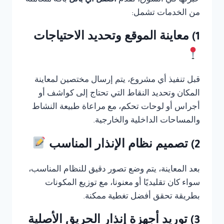
خبرتها في السوق، تقدم
أفضل أي بانل
باقة متكاملة
من الخدمات تشمل:
1) معاينة الموقع وتحديد الاحتياجات
قبل تنفيذ أي مشروع، يتم إرسال مختصين لمعاينة
المكان وتحديد النقاط التي تحتاج إلى كواشف أو
أجراس أو لوحات تحكم، مع مراعاة طبيعة النشاط
والمساحات الداخلية والخارجية.
2) تصميم نظام الإنذار المناسب
بعد المعاينة، يتم وضع تصور دقيق للنظام المناسب،
سواء كان تقليديًا أو معنونا، مع توزيع المكونات
بطريقة تحقق أفضل تغطية ممكنة.
3) توريد أجهزة إنذار الحريق الأصلية