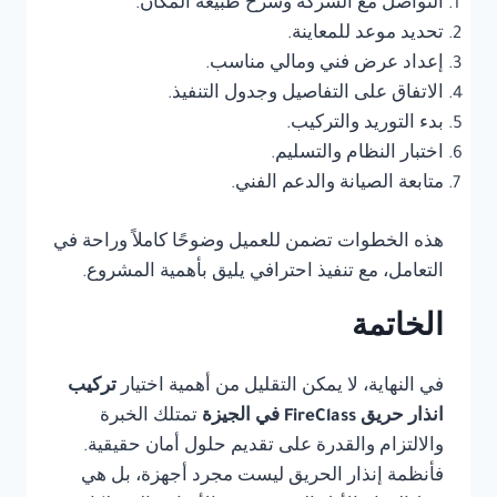
التواصل مع الشركة وشرح طبيعة المكان.
تحديد موعد للمعاينة.
إعداد عرض فني ومالي مناسب.
الاتفاق على التفاصيل وجدول التنفيذ.
بدء التوريد والتركيب.
اختبار النظام والتسليم.
متابعة الصيانة والدعم الفني.
هذه الخطوات تضمن للعميل وضوحًا كاملاً وراحة في
التعامل، مع تنفيذ احترافي يليق بأهمية المشروع.
الخاتمة
في النهاية، لا يمكن التقليل من أهمية اختيار
تركيب
انذار حريق FireClass في الجيزة
تمتلك الخبرة
والالتزام والقدرة على تقديم حلول أمان حقيقية.
فأنظمة إنذار الحريق ليست مجرد أجهزة، بل هي