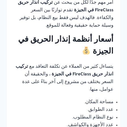
أمر مهم جدًا لكل من يبحث عن
تركيب انذار حريق
FireClass في الجيزة
تقدم توازنًا بين السعر
والكفاءة. فالهدف ليس فقط بيع النظام، بل توفير
وسيلة حماية حقيقية وفعالة للموقع.
أسعار أنظمة إنذار الحريق في
الجيزة
يتساءل كثير من العملاء عن تكلفة التعاقد مع
تركيب
انذار حريق FireClass في الجيزة
، والحقيقة أن
السعر يختلف من مشروع إلى آخر بناءً على عدة
عوامل، منها:
مساحة المكان.
عدد الطوابق.
نوع النظام المطلوب.
عدد الأجهزة والكواشف.