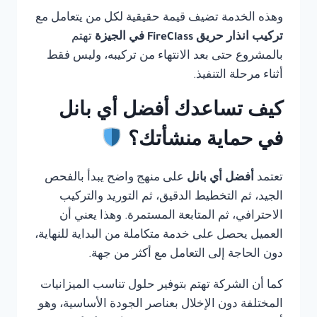
وهذه الخدمة تضيف قيمة حقيقية لكل من يتعامل مع
تركيب انذار حريق FireClass في الجيزة
تهتم
بالمشروع حتى بعد الانتهاء من تركيبه، وليس فقط
أثناء مرحلة التنفيذ.
كيف تساعدك أفضل أي بانل
في حماية منشأتك؟
تعتمد
أفضل أي بانل
على منهج واضح يبدأ بالفحص
الجيد، ثم التخطيط الدقيق، ثم التوريد والتركيب
الاحترافي، ثم المتابعة المستمرة. وهذا يعني أن
العميل يحصل على خدمة متكاملة من البداية للنهاية،
دون الحاجة إلى التعامل مع أكثر من جهة.
كما أن الشركة تهتم بتوفير حلول تناسب الميزانيات
المختلفة دون الإخلال بعناصر الجودة الأساسية، وهو