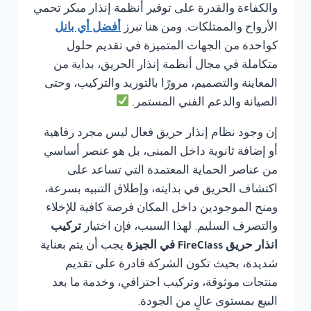
والكفاءة والقدرة على توفير أنظمة إنذار مبكر تحمي
الأرواح والممتلكات. ومن هنا تبرز
أفضل أي بانل
كواحدة من الجهات المتميزة في تقديم حلول
متكاملة في مجال أنظمة إنذار الحريق، بداية من
المعاينة والتصميم، مرورًا بالتوريد والتركيب، وحتى
الصيانة والدعم الفني المستمر.
إن وجود نظام إنذار حريق فعال ليس مجرد رفاهية
أو إضافة ثانوية داخل المبنى، بل هو عنصر أساسي
من عناصر الحماية المعتمدة التي تساعد على
اكتشاف الحريق في بدايته، وإطلاق التنبيه بسرعة،
ومنح الموجودين داخل المكان فرصة كافية للإخلاء
والتصرف السليم. لهذا السبب، فإن اختيار
تركيب
انذار حريق FireClass في الجيزة
يجب أن يتم بعناية
شديدة، بحيث تكون الشركة قادرة على تقديم
منتجات موثوقة، وتركيب احترافي، وخدمة ما بعد
البيع بمستوى عالٍ من الجودة.