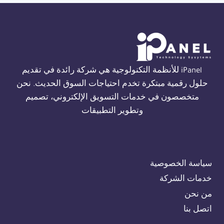
في
الجيزة
01554305486
iPanel للأنظمة التكنولوجية هي شركة رائدة في تقديم
حلول رقمية مبتكرة تخدم احتياجات السوق الحديث. نحن
متخصصون في خدمات التسويق الإلكتروني، تصميم
وتطوير التطبيقات
سياسة الخصوصية
خدمات الشركة
من نحن
اتصل بنا