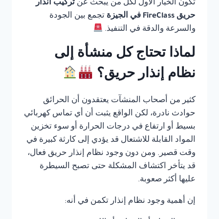
تكون الخيار الأول لكل من يبحث عن
تركيب انذار
حريق FireClass في الجيزة
تجمع بين الجودة
والسرعة والدقة في التنفيذ.
لماذا تحتاج كل منشأة إلى
نظام إنذار حريق؟
كثير من أصحاب المنشآت يعتقدون أن الحرائق
حوادث نادرة، لكن الواقع يثبت أن أي تماس كهربائي
بسيط أو ارتفاع في درجات الحرارة أو سوء تخزين
المواد القابلة للاشتعال قد يؤدي إلى كارثة كبيرة في
وقت قصير. ومن دون وجود نظام إنذار حريق فعال،
قد يتأخر اكتشاف المشكلة حتى تصبح السيطرة
عليها أكثر صعوبة.
إن أهمية وجود نظام إنذار تكمن في أنه: