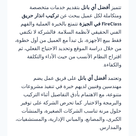
تتميز
أفضل أي بانل
بتقديم خدمات متخصصة
ومتكاملة لكل عميل يبحث عن
تركيب انذار حريق
FireClass في الجيزة
تتمتع بالخبرة العملية والفهم
الفني الحقيقي لأنظمة السلامة. فالشركة لا تكتفي
فقط ببيع الأجهزة، بل تبدأ مع العميل من أول خطوة،
من خلال دراسة الموقع وتحديد الاحتياج الفعلي، ثم
اقتراح النظام الأنسب من حيث الأداء والتكلفة
والكفاءة.
وتعتمد
أفضل أي بانل
على فريق عمل يضم
مهندسين وفنيين لديهم خبرة في تنفيذ مشروعات
متنوعة، مع الاهتمام بأدق التفاصيل أثناء التركيب
والبرمجة والاختبار. كما تحرص الشركة على توفير
حلول مرنة تناسب الشركات الصغيرة، والمنشآت
الكبرى، والمصانع، والمباني الإدارية، والمستشفيات،
والمدارس.