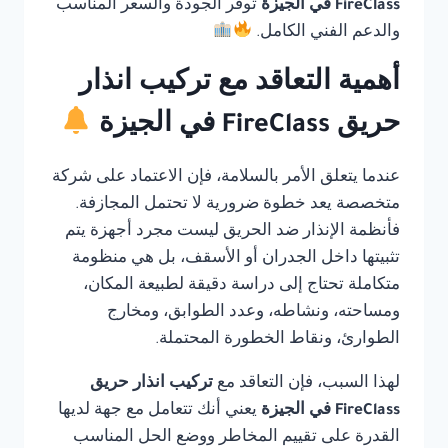
FireClass في الجيزة
توفر الجودة والسعر المناسب
والدعم الفني الكامل.
أهمية التعاقد مع تركيب انذار
حريق FireClass في الجيزة
عندما يتعلق الأمر بالسلامة، فإن الاعتماد على شركة
متخصصة يعد خطوة ضرورية لا تحتمل المجازفة.
فأنظمة الإنذار ضد الحريق ليست مجرد أجهزة يتم
تثبيتها داخل الجدران أو الأسقف، بل هي منظومة
متكاملة تحتاج إلى دراسة دقيقة لطبيعة المكان،
ومساحته، ونشاطه، وعدد الطوابق، ومخارج
الطوارئ، ونقاط الخطورة المحتملة.
لهذا السبب، فإن التعاقد مع
تركيب انذار حريق
FireClass في الجيزة
يعني أنك تتعامل مع جهة لديها
القدرة على تقييم المخاطر ووضع الحل المناسب