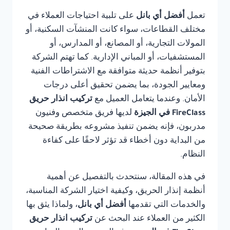
تعمل
أفضل أي بانل
على تلبية احتياجات العملاء في
مختلف القطاعات، سواء كانت المنشآت السكنية، أو
المولات التجارية، أو المصانع، أو المدارس، أو
المستشفيات، أو المباني الإدارية. كما تهتم الشركة
بتوفير أنظمة حديثة متوافقة مع الاشتراطات الفنية
ومعايير الجودة، بما يضمن تحقيق أعلى درجات
الأمان. وعندما يتعامل العميل مع
تركيب انذار حريق
FireClass في الجيزة
لديها فريق متخصص وفنيون
مدربون، فإنه يضمن تنفيذ مشروعه بطريقة صحيحة
من البداية دون أخطاء قد تؤثر لاحقًا على كفاءة
النظام.
في هذه المقالة، سنتحدث بالتفصيل عن أهمية
أنظمة إنذار الحريق، وكيفية اختيار الشركة المناسبة،
والخدمات التي تقدمها
أفضل أي بانل
، ولماذا يثق بها
الكثير من العملاء عند البحث عن
تركيب انذار حريق