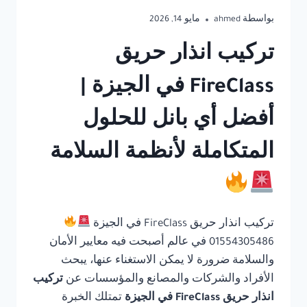
بواسطة
ahmed
مايو 14, 2026
تركيب انذار حريق
FireClass في الجيزة |
أفضل أي بانل للحلول
المتكاملة لأنظمة السلامة
تركيب انذار حريق FireClass في الجيزة
01554305486 في عالم أصبحت فيه معايير الأمان
والسلامة ضرورة لا يمكن الاستغناء عنها، يبحث
الأفراد والشركات والمصانع والمؤسسات عن
تركيب
انذار حريق FireClass في الجيزة
تمتلك الخبرة