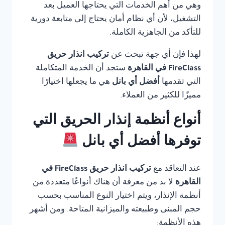
وهي من أهم الخدمات التي يحتاجها العميل بعد
التشغيل، لأن أي نظام أمان يحتاج إلى متابعة دورية
للتأكد من الجاهزية الكاملة.
لهذا فإن أي جهة تبحث عن
تركيب انذار حريق
FireClass في القاهرة
ستجد أن الخدمة المتكاملة
التي تقدمها
أفضل أي بانل
هي ما يجعلها اختيارًا
مميزًا للكثير من العملاء.
أنواع أنظمة إنذار الحريق التي
توفرها أفضل أي بانل
عند التعاقد مع
تركيب انذار حريق FireClass في
القاهرة
لا بد من معرفة أن هناك أنواعًا متعددة من
أنظمة الإنذار، ويتم اختيار النوع المناسب بحسب
حجم المبنى وطبيعته والميزانية المتاحة. ومن أشهر
هذه الأنظمة: