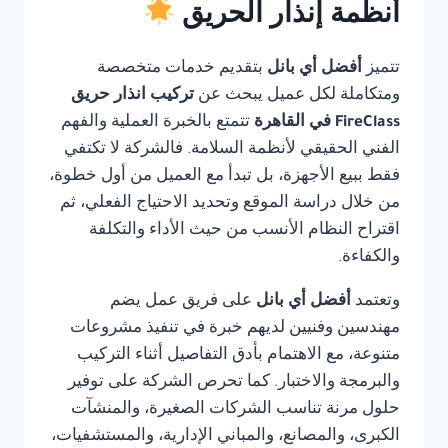
أنظمة إنذار الحريق
تتميز
أفضل أي بانل
بتقديم خدمات متخصصة
ومتكاملة لكل عميل يبحث عن
تركيب انذار حريق
FireClass في القاهرة
تتمتع بالخبرة العملية والفهم
الفني الحقيقي لأنظمة السلامة. فالشركة لا تكتفي
فقط ببيع الأجهزة، بل تبدأ مع العميل من أول خطوة،
من خلال دراسة الموقع وتحديد الاحتياج الفعلي، ثم
اقتراح النظام الأنسب من حيث الأداء والتكلفة
والكفاءة.
وتعتمد
أفضل أي بانل
على فريق عمل يضم
مهندسين وفنيين لديهم خبرة في تنفيذ مشروعات
متنوعة، مع الاهتمام بأدق التفاصيل أثناء التركيب
والبرمجة والاختبار. كما تحرص الشركة على توفير
حلول مرنة تناسب الشركات الصغيرة، والمنشآت
الكبرى، والمصانع، والمباني الإدارية، والمستشفيات،