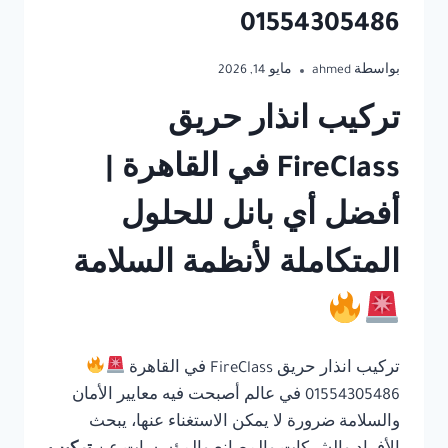
01554305486
بواسطة
ahmed
مايو 14, 2026
تركيب انذار حريق
FireClass في القاهرة |
أفضل أي بانل للحلول
المتكاملة لأنظمة السلامة
تركيب انذار حريق FireClass في القاهرة
01554305486 في عالم أصبحت فيه معايير الأمان
والسلامة ضرورة لا يمكن الاستغناء عنها، يبحث