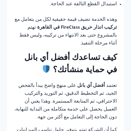
استبدال القطع التالفة عند الحاجة.
وهذه الخدمة تضيف قيمة حقيقية لكل من يتعامل مع
تركيب انذار حريق FireClass في القاهرة
تهتم
بالمشروع حتى بعد الانتهاء من تركيبه، وليس فقط
أثناء مرحلة التنفيذ.
كيف تساعدك أفضل أي بانل
في حماية منشأتك؟
تعتمد
أفضل أي بانل
على منهج واضح يبدأ بالفحص
الجيد، ثم التخطيط الدقيق، ثم التوريد والتركيب
الاحترافي، ثم المتابعة المستمرة. وهذا يعني أن
العميل يحصل على خدمة متكاملة من البداية للنهاية،
دون الحاجة إلى التعامل مع أكثر من جهة.
كما أن الشركة تهتم بتوفير حلول تناسب الميزانيات