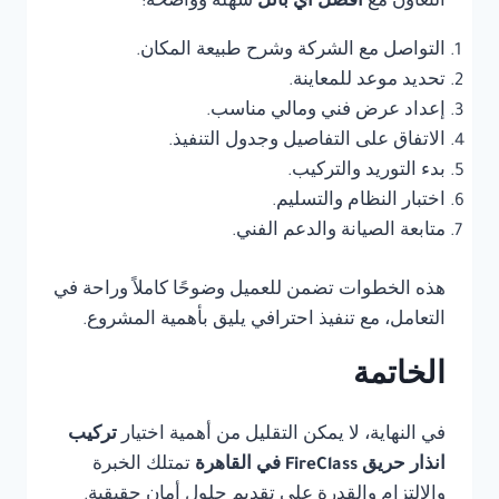
التعاون مع
أفضل أي بانل
سهلة وواضحة:
التواصل مع الشركة وشرح طبيعة المكان.
تحديد موعد للمعاينة.
إعداد عرض فني ومالي مناسب.
الاتفاق على التفاصيل وجدول التنفيذ.
بدء التوريد والتركيب.
اختبار النظام والتسليم.
متابعة الصيانة والدعم الفني.
هذه الخطوات تضمن للعميل وضوحًا كاملاً وراحة في
التعامل، مع تنفيذ احترافي يليق بأهمية المشروع.
الخاتمة
في النهاية، لا يمكن التقليل من أهمية اختيار
تركيب
انذار حريق FireClass في القاهرة
تمتلك الخبرة
والالتزام والقدرة على تقديم حلول أمان حقيقية.