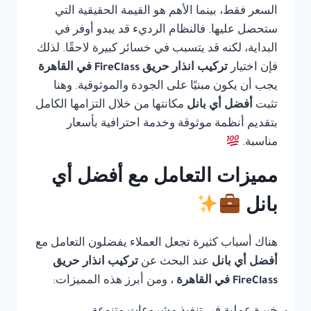
السعر فقط، بينما الأهم هو القيمة الحقيقية التي
ستحصل عليها. فالنظام الرديء قد يبدو أوفر في
البداية، لكنه قد يتسبب في خسائر كبيرة لاحقًا. لذلك
فإن اختيار
تركيب انذار حريق FireClass في القاهرة
يجب أن يكون مبنيًا على الجودة والموثوقية. وهنا
تثبت
أفضل أي بانل
مكانتها من خلال التزامها الكامل
بتقديم أنظمة موثوقة وخدمة احترافية بأسعار
مناسبة.
مميزات التعامل مع أفضل أي
بانل
هناك أسباب كثيرة تجعل العملاء يفضلون التعامل مع
أفضل أي بانل
عند البحث عن
تركيب انذار حريق
FireClass في القاهرة
، ومن أبرز هذه المميزات: