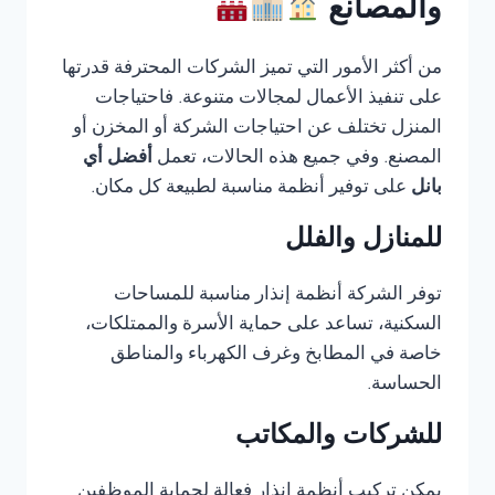
والمصانع
من أكثر الأمور التي تميز الشركات المحترفة قدرتها
على تنفيذ الأعمال لمجالات متنوعة. فاحتياجات
المنزل تختلف عن احتياجات الشركة أو المخزن أو
المصنع. وفي جميع هذه الحالات، تعمل
أفضل أي
بانل
على توفير أنظمة مناسبة لطبيعة كل مكان.
للمنازل والفلل
توفر الشركة أنظمة إنذار مناسبة للمساحات
السكنية، تساعد على حماية الأسرة والممتلكات،
خاصة في المطابخ وغرف الكهرباء والمناطق
الحساسة.
للشركات والمكاتب
يمكن تركيب أنظمة إنذار فعالة لحماية الموظفين