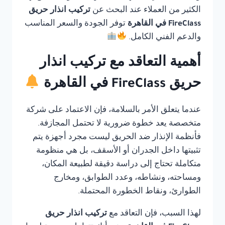
الكثير من العملاء عند البحث عن
تركيب انذار حريق
FireClass في القاهرة
توفر الجودة والسعر المناسب
والدعم الفني الكامل.
أهمية التعاقد مع تركيب انذار
حريق FireClass في القاهرة
عندما يتعلق الأمر بالسلامة، فإن الاعتماد على شركة
متخصصة يعد خطوة ضرورية لا تحتمل المجازفة.
فأنظمة الإنذار ضد الحريق ليست مجرد أجهزة يتم
تثبيتها داخل الجدران أو الأسقف، بل هي منظومة
متكاملة تحتاج إلى دراسة دقيقة لطبيعة المكان،
ومساحته، ونشاطه، وعدد الطوابق، ومخارج
الطوارئ، ونقاط الخطورة المحتملة.
لهذا السبب، فإن التعاقد مع
تركيب انذار حريق