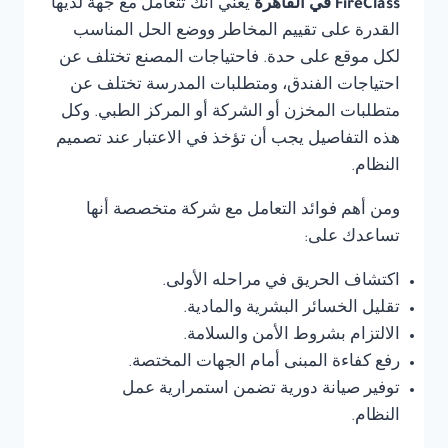
FireClass في القاهرة
يعني أنك تتعامل مع جهة لديها
القدرة على تقييم المخاطر ووضع الحل المناسب
لكل موقع على حدة. فاحتياجات المصنع تختلف عن
احتياجات الفندق، ومتطلبات المدرسة تختلف عن
متطلبات المخزن أو الشركة أو المركز الطبي. وكل
هذه التفاصيل يجب أن تؤخذ في الاعتبار عند تصميم
النظام.
ومن أهم فوائد التعامل مع شركة متخصصة أنها
تساعدك على:
اكتشاف الحريق في مراحله الأولى.
تقليل الخسائر البشرية والمادية.
الالتزام بشروط الأمن والسلامة.
رفع كفاءة المبنى أمام الجهات المختصة.
توفير صيانة دورية تضمن استمرارية عمل
النظام.