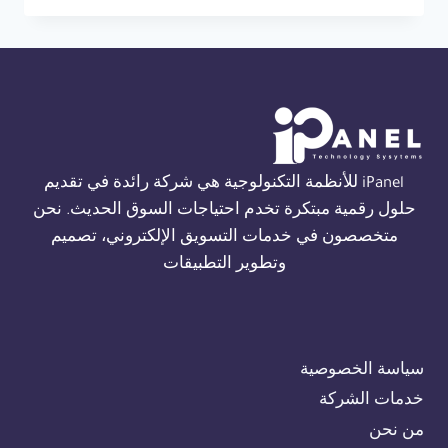
حريق
FIRECLASS
في
القاهرة
01554305486
iPanel للأنظمة التكنولوجية هي شركة رائدة في تقديم
حلول رقمية مبتكرة تخدم احتياجات السوق الحديث. نحن
متخصصون في خدمات التسويق الإلكتروني، تصميم
وتطوير التطبيقات
سياسة الخصوصية
خدمات الشركة
من نحن