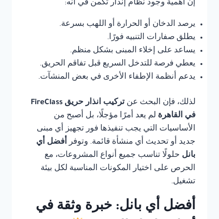
إن أهمية وجود نظام إنذار تكمن في أنه:
يرصد الدخان أو الحرارة أو اللهب بسرعة.
يطلق صفارات التنبيه فورًا.
يساعد على إخلاء المبنى بشكل منظم.
يعطي فرصة للتدخل السريع قبل تفاقم الحريق.
يدعم أنظمة الإطفاء الأخرى في بعض المنشآت.
لذلك، فإن البحث عن
تركيب انذار حريق FireClass
في القاهرة
لم يعد أمرًا مؤجلًا، بل أصبح من
الأساسيات التي يجب تنفيذها فور تجهيز أي مبنى
جديد أو تحديث أي منشأة قائمة. وتوفر
أفضل أي
بانل
حلولًا تناسب جميع أنواع المشروعات، مع
الحرص على اختيار المكونات المناسبة لكل بيئة
تشغيل.
أفضل أي بانل: خبرة وثقة في