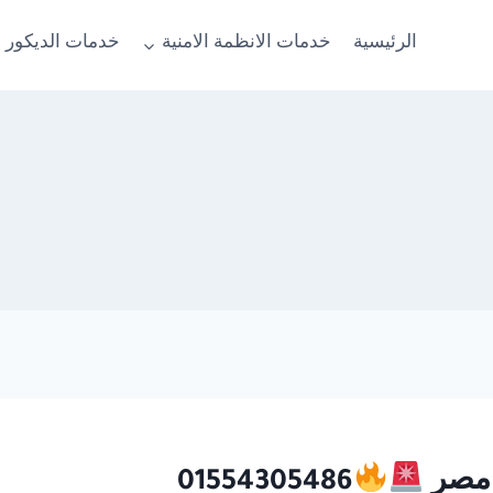
الرئيسية
خدمات الانظمة الامنية
خدمات الديكور 
01554305486