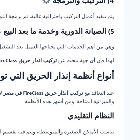
4) التركيب والبرمجة
يتم تنفيذ أعمال التركيب باحترافية عالية، ثم برمجة ال
5) الصيانة الدورية وخدمة ما بعد البيع
وهي من أهم الخدمات التي يحتاجها العميل بعد التشغيل، 
لهذا فإن أي جهة تبحث عن
تركيب انذار حريق FireClass في مصر
أنواع أنظمة إنذار الحريق التي ت
عند التعاقد مع
تركيب انذار حريق FireClass في مصر
لا
والميزانية المتاحة. ومن أشهر هذه الأنظمة:
النظام التقليدي
يناسب الأماكن الصغيرة والمتوسطة، ويتم فيه تقسيم 