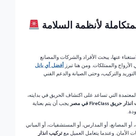
ن الاستغناء عنها، يبحث الأفراد والشركات والمصانع
الأرواح والممتلكات. ومن هنا تبرز
أفضل أي بانل
لتوريد والتركيب، وحتى الصيانة والدعم الفني
لمعتمدة التي تساعد على اكتشاف الحريق في بدايته،
ر حريق FireClass في مصر
يجب أن يتم بعناية
دة.
أو المصانع، أو المدارس، أو المستشفيات، أو المباني
ت الأمان. وعندما يتعامل العميل مع
تركيب انذار