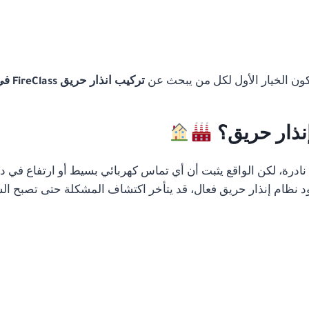
تكون الخيار الأول لكل من يبحث عن
تركيب انذار حريق FireClass في مصر
إنذار حريق؟
رة، لكن الواقع يثبت أن أي تماس كهربائي بسيط أو ارتفاع في درج
 نظام إنذار حريق فعال، قد يتأخر اكتشاف المشكلة حتى تصبح الس