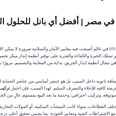
01554305486 في عالم أصبحت فيه معايير الأمان والسلامة ضرورة لا يمك
تمتلك الخبرة والكفاءة والقدرة على توفير أنظمة إنذار مبكر تحمي 
مجال أنظمة إنذار الحريق، بداية من المعاينة والتصميم، مرورًا با
ضافة ثانوية داخل المبنى، بل هو عنصر أساسي من عناصر الحماية ا
رصة كافية للإخلاء والتصرف السليم. لهذا السبب، فإن اختيار
تركيب انذا
ثوقة، وتركيب احترافي، وخدمة ما بعد البيع بمستوى عالٍ من الجو
تلف القطاعات، سواء كانت المنشآت السكنية، أو المولات التجارية، 
ة مع الاشتراطات الفنية ومعايير الجودة، بما يضمن تحقيق أعلى درجا