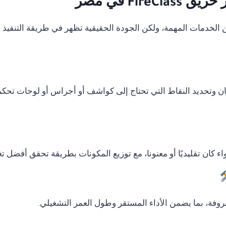
Fir في مصر
دمات المهمة، ولكن الجودة الحقيقية تظهر في طريقة التنفيذ وال
ان وتحديد النقاط التي تحتاج إلى كواشف أو أجراس أو لوحات تحكم
ء كان تقليديًا أو معنونا، مع توزيع المكونات بطريقة تحقق أفضل ت
وفة، بما يضمن الأداء المستقر وطول العمر التشغيلي.