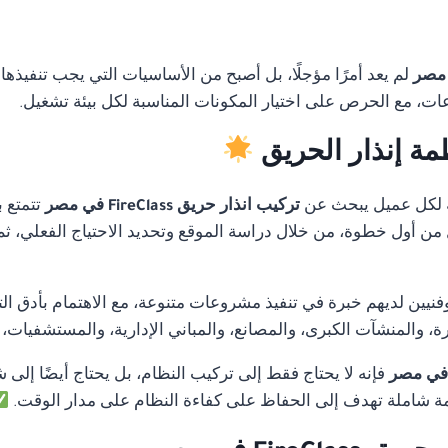
لم يعد أمرًا مؤجلًا، بل أصبح من الأساسيات التي يجب تنفيذها
ات، مع الحرص على اختيار المكونات المناسبة لكل بيئة تشغيل.
مة إنذار الحريق
 لكل عميل يبحث عن
تركيب انذار حريق FireClass في مصر
تتمتع ب
ل من أول خطوة، من خلال دراسة الموقع وتحديد الاحتياج الفعلي، ثم
ن لديهم خبرة في تنفيذ مشروعات متنوعة، مع الاهتمام بأدق التفا
 والمنشآت الكبرى، والمصانع، والمباني الإدارية، والمستشفيات،
فإنه لا يحتاج فقط إلى تركيب النظام، بل يحتاج أيضًا إلى 
 شاملة تهدف إلى الحفاظ على كفاءة النظام على مدار الوقت.