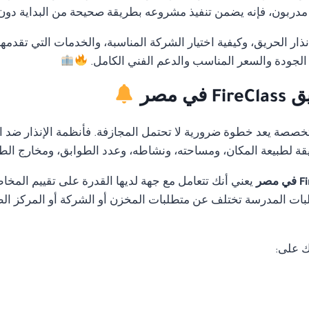
ربون، فإنه يضمن تنفيذ مشروعه بطريقة صحيحة من البداية دون أخ
ار الحريق، وكيفية اختيار الشركة المناسبة، والخدمات التي تقدمه
الجودة والسعر المناسب والدعم الفني الكامل.
 مصر
متخصصة يعد خطوة ضرورية لا تحتمل المجازفة. فأنظمة الإنذار ضد ا
قة لطبيعة المكان، ومساحته، ونشاطه، وعدد الطوابق، ومخارج الط
يعني أنك تتعامل مع جهة لديها القدرة على تقييم الم
ات المدرسة تختلف عن متطلبات المخزن أو الشركة أو المركز الطب
ك على: