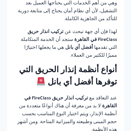
وهي من أهم الخدمات التي يحتاجها العميل بعد
التشغيل، لأن أي نظام أمان يحتاج إلى متابعة دورية
للتأكد من الجاهزية الكاملة.
لهذا فإن أي جهة تبحث عن
تركيب انذار حريق
FireClass في القاهرة
ستجد أن الخدمة المتكاملة
التي تقدمها
أفضل أي بانل
هي ما يجعلها اختيارًا
مميزًا للكثير من العملاء.
أنواع أنظمة إنذار الحريق التي
توفرها أفضل أي بانل
عند التعاقد مع
تركيب انذار حريق FireClass في
القاهرة
لا بد من معرفة أن هناك أنواعًا متعددة من
أنظمة الإنذار، ويتم اختيار النوع المناسب بحسب
حجم المبنى وطبيعته والميزانية المتاحة. ومن أشهر
هذه الأنظمة: