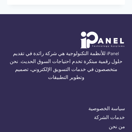
حريق
FIRECLASS
في
القاهرة
01554305486
iPanel للأنظمة التكنولوجية هي شركة رائدة في تقديم
حلول رقمية مبتكرة تخدم احتياجات السوق الحديث. نحن
متخصصون في خدمات التسويق الإلكتروني، تصميم
وتطوير التطبيقات
سياسة الخصوصية
خدمات الشركة
من نحن