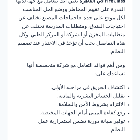
FireClass في القاهرة
يعني أنك تتعامل مع جهة لديها
القدرة على تقييم المخاطر ووضع الحل المناسب
لكل موقع على حدة. فاحتياجات المصنع تختلف عن
احتياجات الفندق، ومتطلبات المدرسة تختلف عن
متطلبات المخزن أو الشركة أو المركز الطبي. وكل
هذه التفاصيل يجب أن تؤخذ في الاعتبار عند تصميم
النظام.
ومن أهم فوائد التعامل مع شركة متخصصة أنها
تساعدك على:
اكتشاف الحريق في مراحله الأولى.
تقليل الخسائر البشرية والمادية.
الالتزام بشروط الأمن والسلامة.
رفع كفاءة المبنى أمام الجهات المختصة.
توفير صيانة دورية تضمن استمرارية عمل
النظام.