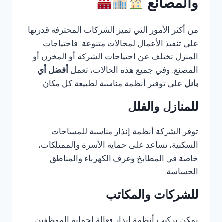
والمصانع
من أكثر الأمور التي تميز الشركات المحترفة قدرتها
على تنفيذ الأعمال لمجالات متنوعة. فاحتياجات
المنزل تختلف عن احتياجات الشركة أو المخزن أو
المصنع. وفي جميع هذه الحالات، تعمل
أفضل أي
بانل
على توفير أنظمة مناسبة لطبيعة كل مكان.
للمنازل والفلل
توفر الشركة أنظمة إنذار مناسبة للمساحات
السكنية، تساعد على حماية الأسرة والممتلكات،
خاصة في المطابخ وغرف الكهرباء والمناطق
الحساسة.
للشركات والمكاتب
يمكن تركيب أنظمة إنذار فعالة لحماية الموظفين