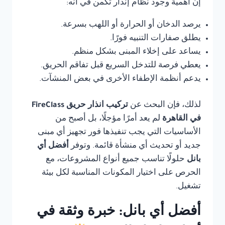
إن أهمية وجود نظام إنذار تكمن في أنه:
يرصد الدخان أو الحرارة أو اللهب بسرعة.
يطلق صفارات التنبيه فورًا.
يساعد على إخلاء المبنى بشكل منظم.
يعطي فرصة للتدخل السريع قبل تفاقم الحريق.
يدعم أنظمة الإطفاء الأخرى في بعض المنشآت.
لذلك، فإن البحث عن
تركيب انذار حريق FireClass
في القاهرة
لم يعد أمرًا مؤجلًا، بل أصبح من
الأساسيات التي يجب تنفيذها فور تجهيز أي مبنى
جديد أو تحديث أي منشأة قائمة. وتوفر
أفضل أي
بانل
حلولًا تناسب جميع أنواع المشروعات، مع
الحرص على اختيار المكونات المناسبة لكل بيئة
تشغيل.
أفضل أي بانل: خبرة وثقة في