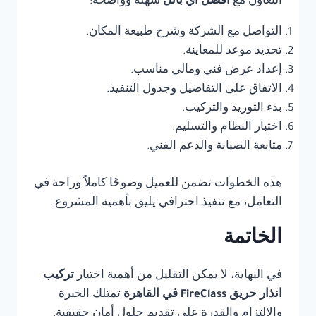
التعاون مع
أفضل أي بانل
سهلة وواضحة:
التواصل مع الشركة وشرح طبيعة المكان.
تحديد موعد للمعاينة.
إعداد عرض فني ومالي مناسب.
الاتفاق على التفاصيل وجدول التنفيذ.
بدء التوريد والتركيب.
اختبار النظام والتسليم.
متابعة الصيانة والدعم الفني.
هذه الخطوات تضمن للعميل وضوحًا كاملاً وراحة في
التعامل، مع تنفيذ احترافي يليق بأهمية المشروع.
الخاتمة
في النهاية، لا يمكن التقليل من أهمية اختيار
تركيب
انذار حريق FireClass في القاهرة
تمتلك الخبرة
والالتزام والقدرة على تقديم حلول أمان حقيقية.