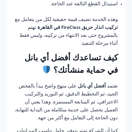
استبدال القطع التالفة عند الحاجة.
وهذه الخدمة تضيف قيمة حقيقية لكل من يتعامل مع
تركيب انذار حريق FireClass في القاهرة
تهتم
بالمشروع حتى بعد الانتهاء من تركيبه، وليس فقط
أثناء مرحلة التنفيذ.
كيف تساعدك أفضل أي بانل
في حماية منشأتك؟
تعتمد
أفضل أي بانل
على منهج واضح يبدأ بالفحص
الجيد، ثم التخطيط الدقيق، ثم التوريد والتركيب
الاحترافي، ثم المتابعة المستمرة. وهذا يعني أن
العميل يحصل على خدمة متكاملة من البداية للنهاية،
دون الحاجة إلى التعامل مع أكثر من جهة.
كما أن الشركة تهتم بتوفير حلول تناسب الميزانيات