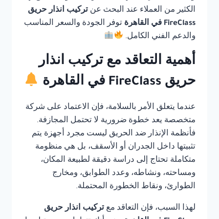
الكثير من العملاء عند البحث عن
تركيب انذار حريق
FireClass في القاهرة
توفر الجودة والسعر المناسب
والدعم الفني الكامل.
أهمية التعاقد مع تركيب انذار
حريق FireClass في القاهرة
عندما يتعلق الأمر بالسلامة، فإن الاعتماد على شركة
متخصصة يعد خطوة ضرورية لا تحتمل المجازفة.
فأنظمة الإنذار ضد الحريق ليست مجرد أجهزة يتم
تثبيتها داخل الجدران أو الأسقف، بل هي منظومة
متكاملة تحتاج إلى دراسة دقيقة لطبيعة المكان،
ومساحته، ونشاطه، وعدد الطوابق، ومخارج
الطوارئ، ونقاط الخطورة المحتملة.
لهذا السبب، فإن التعاقد مع
تركيب انذار حريق