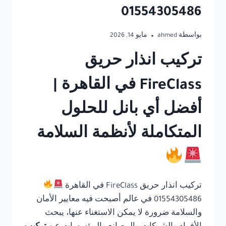
01554305486
بواسطة
ahmed
مايو 14, 2026
تركيب انذار حريق
FireClass في القاهرة |
أفضل أي بانل للحلول
المتكاملة لأنظمة السلامة
تركيب انذار حريق FireClass في القاهرة
01554305486 في عالم أصبحت فيه معايير الأمان
والسلامة ضرورة لا يمكن الاستغناء عنها، يبحث