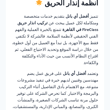
أنظمة إنذار الحريق
تتميز
أفضل أي بانل
بتقديم خدمات متخصصة
ومتكاملة لكل عميل يبحث عن
تركيب انذار حريق
FireClass في القاهرة
تتمتع بالخبرة العملية والفهم
الفني الحقيقي لأنظمة السلامة. فالشركة لا تكتفي
فقط ببيع الأجهزة، بل تبدأ مع العميل من أول خطوة،
من خلال دراسة الموقع وتحديد الاحتياج الفعلي، ثم
اقتراح النظام الأنسب من حيث الأداء والتكلفة
والكفاءة.
وتعتمد
أفضل أي بانل
على فريق عمل يضم
مهندسين وفنيين لديهم خبرة في تنفيذ مشروعات
متنوعة، مع الاهتمام بأدق التفاصيل أثناء التركيب
والبرمجة والاختبار. كما تحرص الشركة على توفير
حلول مرنة تناسب الشركات الصغيرة، والمنشآت
الكبرى، والمصانع، والمباني الإدارية، والمستشفيات،