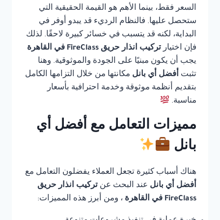
السعر فقط، بينما الأهم هو القيمة الحقيقية التي
ستحصل عليها. فالنظام الرديء قد يبدو أوفر في
البداية، لكنه قد يتسبب في خسائر كبيرة لاحقًا. لذلك
فإن اختيار
تركيب انذار حريق FireClass في القاهرة
يجب أن يكون مبنيًا على الجودة والموثوقية. وهنا
تثبت
أفضل أي بانل
مكانتها من خلال التزامها الكامل
بتقديم أنظمة موثوقة وخدمة احترافية بأسعار
مناسبة.
مميزات التعامل مع أفضل أي
بانل
هناك أسباب كثيرة تجعل العملاء يفضلون التعامل مع
أفضل أي بانل
عند البحث عن
تركيب انذار حريق
FireClass في القاهرة
، ومن أبرز هذه المميزات: