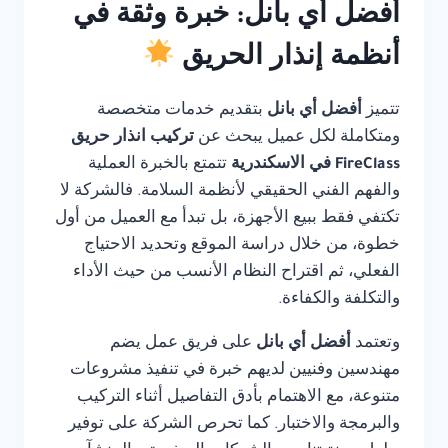
أفضل أي بانل: خبرة وثقة في
أنظمة إنذار الحريق
تتميز
أفضل أي بانل
بتقديم خدمات متخصصة
ومتكاملة لكل عميل يبحث عن
تركيب انذار حريق
FireClass في الاسكندرية
تتمتع بالخبرة العملية
والفهم الفني الحقيقي لأنظمة السلامة. فالشركة لا
تكتفي فقط ببيع الأجهزة، بل تبدأ مع العميل من أول
خطوة، من خلال دراسة الموقع وتحديد الاحتياج
الفعلي، ثم اقتراح النظام الأنسب من حيث الأداء
والتكلفة والكفاءة.
وتعتمد
أفضل أي بانل
على فريق عمل يضم
مهندسين وفنيين لديهم خبرة في تنفيذ مشروعات
متنوعة، مع الاهتمام بأدق التفاصيل أثناء التركيب
والبرمجة والاختبار. كما تحرص الشركة على توفير