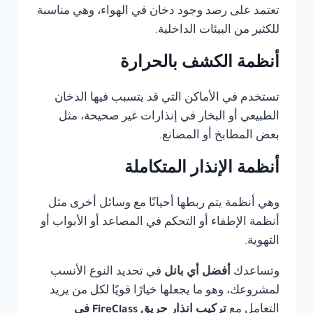
تعتمد على رصد وجود دخان في الهواء، وهي مناسبة
للكثير من البيئات الداخلية.
أنظمة الكشف بالحرارة
تستخدم في الأماكن التي قد يتسبب فيها الدخان
الطبيعي أو البخار في إنذارات غير صحيحة، مثل
بعض المطابخ أو المصانع.
أنظمة الإنذار المتكاملة
وهي أنظمة يتم ربطها أحيانًا مع وسائل أخرى مثل
أنظمة الإطفاء أو التحكم في المصاعد أو الأبواب أو
التهوية.
وتساعدك
أفضل أي بانل
في تحديد النوع الأنسب
لمشروعك، وهو ما يجعلها خيارًا قويًا لكل من يريد
التعامل مع
تركيب انذار حريق FireClass في