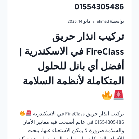
01554305486
بواسطة
ahmed
مايو 14, 2026
تركيب انذار حريق
FireClass في الاسكندرية |
أفضل أي بانل للحلول
المتكاملة لأنظمة السلامة
تركيب انذار حريق FireClass في الاسكندرية
01554305486 في عالم أصبحت فيه معايير الأمان
والسلامة ضرورة لا يمكن الاستغناء عنها، يبحث