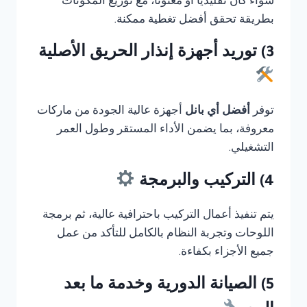
سواء كان تقليديًا أو معنونا، مع توزيع المكونات
بطريقة تحقق أفضل تغطية ممكنة.
3) توريد أجهزة إنذار الحريق الأصلية
توفر
أفضل أي بانل
أجهزة عالية الجودة من ماركات
معروفة، بما يضمن الأداء المستقر وطول العمر
التشغيلي.
4) التركيب والبرمجة
يتم تنفيذ أعمال التركيب باحترافية عالية، ثم برمجة
اللوحات وتجربة النظام بالكامل للتأكد من عمل
جميع الأجزاء بكفاءة.
5) الصيانة الدورية وخدمة ما بعد