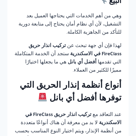
البيع
وهي من أهم الخدمات التي يحتاجها العميل بعد
التشغيل، لأن أي نظام أمان يحتاج إلى متابعة دورية
للتأكد من الجاهزية الكاملة.
لهذا فإن أي جهة تبحث عن
تركيب انذار حريق
FireClass في الاسكندرية
ستجد أن الخدمة المتكاملة
التي تقدمها
أفضل أي بانل
هي ما يجعلها اختيارًا
مميزًا للكثير من العملاء.
أنواع أنظمة إنذار الحريق التي
توفرها أفضل أي بانل
عند التعاقد مع
تركيب انذار حريق FireClass في
الاسكندرية
لا بد من معرفة أن هناك أنواعًا متعددة
من أنظمة الإنذار، ويتم اختيار النوع المناسب بحسب