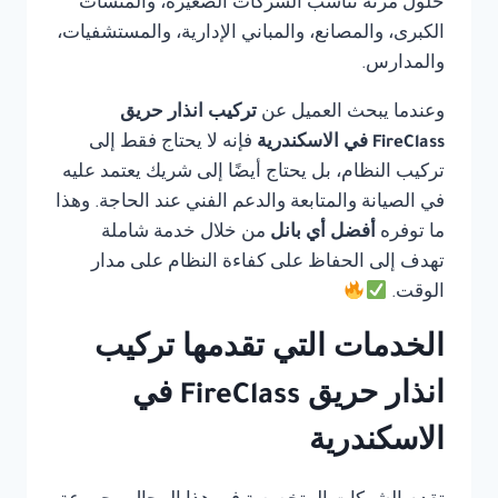
حلول مرنة تناسب الشركات الصغيرة، والمنشآت
الكبرى، والمصانع، والمباني الإدارية، والمستشفيات،
والمدارس.
وعندما يبحث العميل عن
تركيب انذار حريق
FireClass في الاسكندرية
فإنه لا يحتاج فقط إلى
تركيب النظام، بل يحتاج أيضًا إلى شريك يعتمد عليه
في الصيانة والمتابعة والدعم الفني عند الحاجة. وهذا
ما توفره
أفضل أي بانل
من خلال خدمة شاملة
تهدف إلى الحفاظ على كفاءة النظام على مدار
الوقت.
الخدمات التي تقدمها تركيب
انذار حريق FireClass في
الاسكندرية