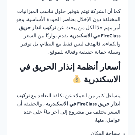
كما أن الشركة تهتم بتوفير حلول تناسب الميزانيات
المختلفة دون الإخلال بعناصر الجودة الأساسية، وهو
أمر مهم جدًا لكل من يبحث عن
تركيب انذار حريق
FireClass في الاسكندرية
تقدم توازنًا بين السعر
والكفاءة. فالهدف ليس فقط بيع النظام، بل توفير
وسيلة حماية حقيقية وفعالة للموقع.
أسعار أنظمة إنذار الحريق في
الاسكندرية
يتساءل كثير من العملاء عن تكلفة التعاقد مع
تركيب
انذار حريق FireClass في الاسكندرية
، والحقيقة أن
السعر يختلف من مشروع إلى آخر بناءً على عدة
عوامل، منها:
مساحة المكان.