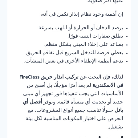
عليها أكثر صعوبة.
إن أهمية وجود نظام إنذار تكمن في أنه:
يرصد الدخان أو الحرارة أو اللهب بسرعة.
يطلق صفارات التنبيه فورًا.
يساعد على إخلاء المبنى بشكل منظم.
يعطي فرصة للتدخل السريع قبل تفاقم الحريق.
يدعم أنظمة الإطفاء الأخرى في بعض المنشآت.
لذلك، فإن البحث عن
تركيب انذار حريق FireClass
في الاسكندرية
لم يعد أمرًا مؤجلًا، بل أصبح من
الأساسيات التي يجب تنفيذها فور تجهيز أي مبنى
جديد أو تحديث أي منشأة قائمة. وتوفر
أفضل أي
بانل
حلولًا تناسب جميع أنواع المشروعات، مع
الحرص على اختيار المكونات المناسبة لكل بيئة
تشغيل.