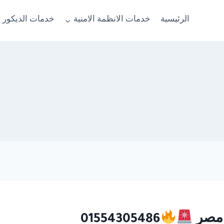
الرئيسية
خدمات الانظمة الامنية
خدمات الديكور 
01554305486