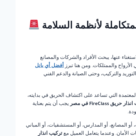
ن الاستغناء عنها، يبحث الأفراد والشركات والمصانع
الأرواح والممتلكات. ومن هنا تبرز
أفضل أي بانل
لتوريد والتركيب، وحتى الصيانة والدعم الفني
لمعتمدة التي تساعد على اكتشاف الحريق في بدايته،
ر حريق FireClass في مصر
يجب أن يتم بعناية
دة.
أو المصانع، أو المدارس، أو المستشفيات، أو المباني
ت الأمان. وعندما يتعامل العميل مع
تركيب انذار