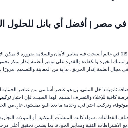
01554305486 في عالم أصبحت فيه معايير الأمان والسلامة ضرورة لا يمك
تمتلك الخبرة والكفاءة والقدرة على توفير أنظمة إنذار مبكر تحمي 
مجال أنظمة إنذار الحريق، بداية من المعاينة والتصميم، مرورًا با
ضافة ثانوية داخل المبنى، بل هو عنصر أساسي من عناصر الحماية ا
رصة كافية للإخلاء والتصرف السليم. لهذا السبب، فإن اختيار
تركيب انذا
ثوقة، وتركيب احترافي، وخدمة ما بعد البيع بمستوى عالٍ من الجو
تلف القطاعات، سواء كانت المنشآت السكنية، أو المولات التجارية، 
ة مع الاشتراطات الفنية ومعايير الجودة، بما يضمن تحقيق أعلى درجا