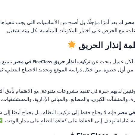
لم يعد أمرًا مؤجلًا، بل أصبح من الأساسيات التي يجب تنفيذها
ات، مع الحرص على اختيار المكونات المناسبة لكل بيئة تشغيل.
مة إنذار الحريق
 لكل عميل يبحث عن
تركيب انذار حريق FireClass في مصر
تتمتع ب
ل من أول خطوة، من خلال دراسة الموقع وتحديد الاحتياج الفعلي، ثم
ن لديهم خبرة في تنفيذ مشروعات متنوعة، مع الاهتمام بأدق التفا
 والمنشآت الكبرى، والمصانع، والمباني الإدارية، والمستشفيات،
فإنه لا يحتاج فقط إلى تركيب النظام، بل يحتاج أيضًا إلى 
 شاملة تهدف إلى الحفاظ على كفاءة النظام على مدار الوقت.