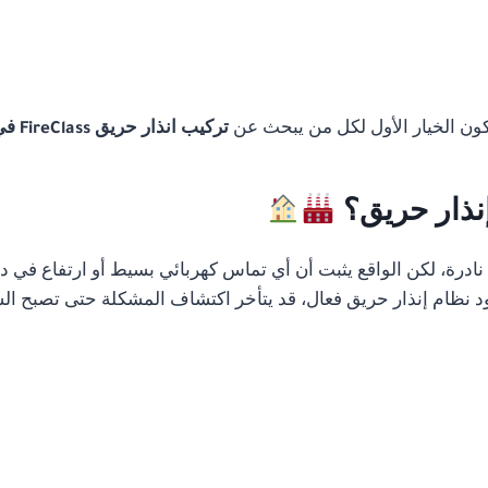
تكون الخيار الأول لكل من يبحث عن
تركيب انذار حريق FireClass في مصر
إنذار حريق؟
رة، لكن الواقع يثبت أن أي تماس كهربائي بسيط أو ارتفاع في درج
 نظام إنذار حريق فعال، قد يتأخر اكتشاف المشكلة حتى تصبح الس