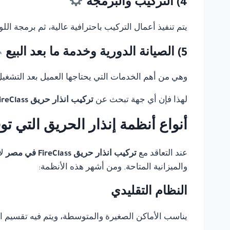
4) التركيب والبرمجة
يتم تنفيذ أعمال التركيب باحترافية عالية، ثم برمجة ال
5) الصيانة الدورية وخدمة ما بعد البيع
وهي من أهم الخدمات التي يحتاجها العميل بعد التشغيل، 
لهذا فإن أي جهة تبحث عن
تركيب انذار حريق FireClass في مصر
أنواع أنظمة إنذار الحريق التي ت
عند التعاقد مع
تركيب انذار حريق FireClass في مصر
لا
والميزانية المتاحة. ومن أشهر هذه الأنظمة:
النظام التقليدي
يناسب الأماكن الصغيرة والمتوسطة، ويتم فيه تقسيم 