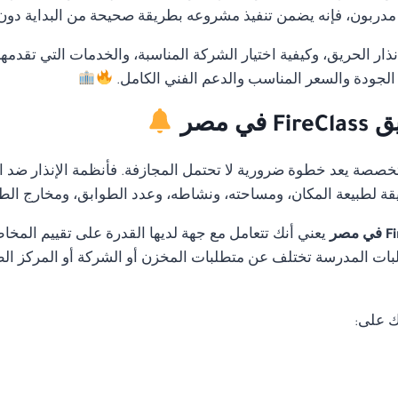
ربون، فإنه يضمن تنفيذ مشروعه بطريقة صحيحة من البداية دون أخ
ار الحريق، وكيفية اختيار الشركة المناسبة، والخدمات التي تقدمه
الجودة والسعر المناسب والدعم الفني الكامل.
 مصر
متخصصة يعد خطوة ضرورية لا تحتمل المجازفة. فأنظمة الإنذار ضد ا
قة لطبيعة المكان، ومساحته، ونشاطه، وعدد الطوابق، ومخارج الط
يعني أنك تتعامل مع جهة لديها القدرة على تقييم الم
ات المدرسة تختلف عن متطلبات المخزن أو الشركة أو المركز الطب
ك على: