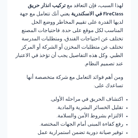
لهذا السبب، فإن التعاقد مع
تركيب انذار حريق
FireClass في الاسكندرية
يعني أنك تتعامل مع جهة
لديها القدرة على تقييم المخاطر ووضع الحل
المناسب لكل موقع على حدة. فاحتياجات المصنع
تختلف عن احتياجات الفندق، ومتطلبات المدرسة
تختلف عن متطلبات المخزن أو الشركة أو المركز
الطبي. وكل هذه التفاصيل يجب أن تؤخذ في الاعتبار
عند تصميم النظام.
ومن أهم فوائد التعامل مع شركة متخصصة أنها
تساعدك على:
اكتشاف الحريق في مراحله الأولى.
تقليل الخسائر البشرية والمادية.
الالتزام بشروط الأمن والسلامة.
رفع كفاءة المبنى أمام الجهات المختصة.
توفير صيانة دورية تضمن استمرارية عمل