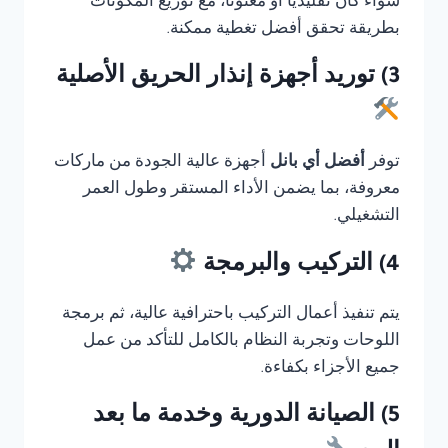
سواء كان تقليديًا أو معنونا، مع توزيع المكونات
بطريقة تحقق أفضل تغطية ممكنة.
3) توريد أجهزة إنذار الحريق الأصلية
توفر
أفضل أي بانل
أجهزة عالية الجودة من ماركات
معروفة، بما يضمن الأداء المستقر وطول العمر
التشغيلي.
4) التركيب والبرمجة
يتم تنفيذ أعمال التركيب باحترافية عالية، ثم برمجة
اللوحات وتجربة النظام بالكامل للتأكد من عمل
جميع الأجزاء بكفاءة.
5) الصيانة الدورية وخدمة ما بعد