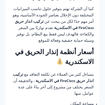
كما أن الشركة تهتم بتوفير حلول تناسب الميزانيات
المختلفة دون الإخلال بعناصر الجودة الأساسية، وهو
أمر مهم جدًا لكل من يبحث عن
تركيب انذار حريق
FireClass في الاسكندرية
تقدم توازنًا بين السعر
والكفاءة. فالهدف ليس فقط بيع النظام، بل توفير
وسيلة حماية حقيقية وفعالة للموقع.
أسعار أنظمة إنذار الحريق في
الاسكندرية
يتساءل كثير من العملاء عن تكلفة التعاقد مع
تركيب
انذار حريق FireClass في الاسكندرية
، والحقيقة أن
السعر يختلف من مشروع إلى آخر بناءً على عدة
عوامل، منها:
مساحة المكان.