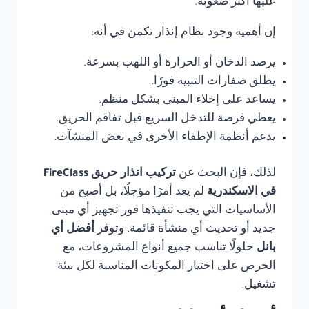
عليها أكثر صعوبة.
إن أهمية وجود نظام إنذار تكمن في أنه:
يرصد الدخان أو الحرارة أو اللهب بسرعة.
يطلق صفارات التنبيه فورًا.
يساعد على إخلاء المبنى بشكل منظم.
يعطي فرصة للتدخل السريع قبل تفاقم الحريق.
يدعم أنظمة الإطفاء الأخرى في بعض المنشآت.
لذلك، فإن البحث عن
تركيب انذار حريق FireClass
في الاسكندرية
لم يعد أمرًا مؤجلًا، بل أصبح من
الأساسيات التي يجب تنفيذها فور تجهيز أي مبنى
جديد أو تحديث أي منشأة قائمة. وتوفر
أفضل أي
بانل
حلولًا تناسب جميع أنواع المشروعات، مع
الحرص على اختيار المكونات المناسبة لكل بيئة
تشغيل.