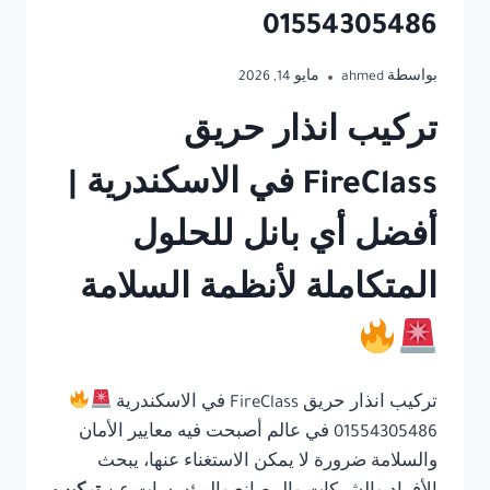
01554305486
بواسطة
ahmed
مايو 14, 2026
تركيب انذار حريق
FireClass في الاسكندرية |
أفضل أي بانل للحلول
المتكاملة لأنظمة السلامة
تركيب انذار حريق FireClass في الاسكندرية
01554305486 في عالم أصبحت فيه معايير الأمان
والسلامة ضرورة لا يمكن الاستغناء عنها، يبحث