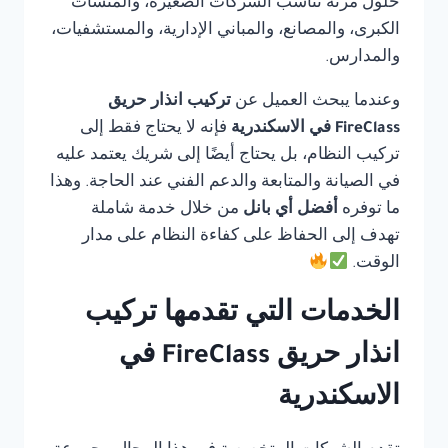
حلول مرنة تناسب الشركات الصغيرة، والمنشآت
الكبرى، والمصانع، والمباني الإدارية، والمستشفيات،
والمدارس.
وعندما يبحث العميل عن
تركيب انذار حريق
FireClass في الاسكندرية
فإنه لا يحتاج فقط إلى
تركيب النظام، بل يحتاج أيضًا إلى شريك يعتمد عليه
في الصيانة والمتابعة والدعم الفني عند الحاجة. وهذا
ما توفره
أفضل أي بانل
من خلال خدمة شاملة
تهدف إلى الحفاظ على كفاءة النظام على مدار
الوقت.
الخدمات التي تقدمها تركيب
انذار حريق FireClass في
الاسكندرية