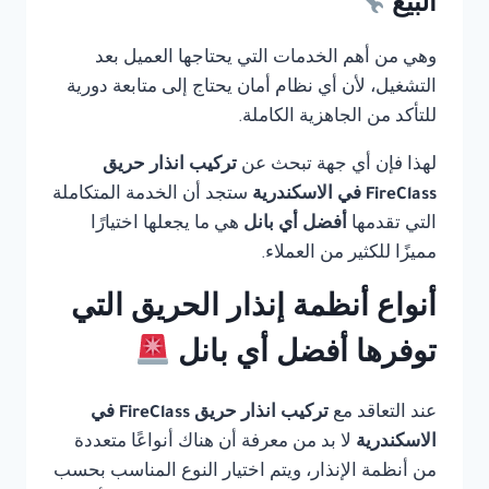
البيع
وهي من أهم الخدمات التي يحتاجها العميل بعد
التشغيل، لأن أي نظام أمان يحتاج إلى متابعة دورية
للتأكد من الجاهزية الكاملة.
لهذا فإن أي جهة تبحث عن
تركيب انذار حريق
FireClass في الاسكندرية
ستجد أن الخدمة المتكاملة
التي تقدمها
أفضل أي بانل
هي ما يجعلها اختيارًا
مميزًا للكثير من العملاء.
أنواع أنظمة إنذار الحريق التي
توفرها أفضل أي بانل
عند التعاقد مع
تركيب انذار حريق FireClass في
الاسكندرية
لا بد من معرفة أن هناك أنواعًا متعددة
من أنظمة الإنذار، ويتم اختيار النوع المناسب بحسب