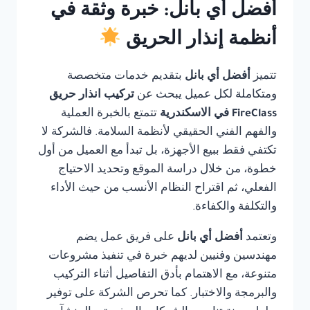
أفضل أي بانل: خبرة وثقة في
أنظمة إنذار الحريق
تتميز
أفضل أي بانل
بتقديم خدمات متخصصة
ومتكاملة لكل عميل يبحث عن
تركيب انذار حريق
FireClass في الاسكندرية
تتمتع بالخبرة العملية
والفهم الفني الحقيقي لأنظمة السلامة. فالشركة لا
تكتفي فقط ببيع الأجهزة، بل تبدأ مع العميل من أول
خطوة، من خلال دراسة الموقع وتحديد الاحتياج
الفعلي، ثم اقتراح النظام الأنسب من حيث الأداء
والتكلفة والكفاءة.
وتعتمد
أفضل أي بانل
على فريق عمل يضم
مهندسين وفنيين لديهم خبرة في تنفيذ مشروعات
متنوعة، مع الاهتمام بأدق التفاصيل أثناء التركيب
والبرمجة والاختبار. كما تحرص الشركة على توفير