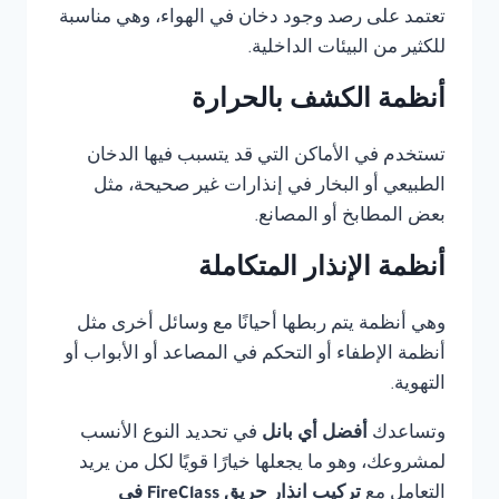
تعتمد على رصد وجود دخان في الهواء، وهي مناسبة
للكثير من البيئات الداخلية.
أنظمة الكشف بالحرارة
تستخدم في الأماكن التي قد يتسبب فيها الدخان
الطبيعي أو البخار في إنذارات غير صحيحة، مثل
بعض المطابخ أو المصانع.
أنظمة الإنذار المتكاملة
وهي أنظمة يتم ربطها أحيانًا مع وسائل أخرى مثل
أنظمة الإطفاء أو التحكم في المصاعد أو الأبواب أو
التهوية.
وتساعدك
أفضل أي بانل
في تحديد النوع الأنسب
لمشروعك، وهو ما يجعلها خيارًا قويًا لكل من يريد
التعامل مع
تركيب انذار حريق FireClass في