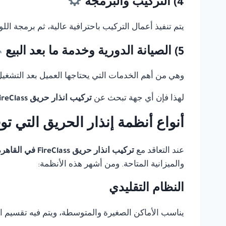
4) التركيب والبرمجة
يتم تنفيذ أعمال التركيب باحترافية عالية، ثم برمجة ال
5) الصيانة الدورية وخدمة ما بعد البيع
وهي من أهم الخدمات التي يحتاجها العميل بعد التشغيل، 
لهذا فإن أي جهة تبحث عن
تركيب انذار حريق FireClass في القاهرة
أنواع أنظمة إنذار الحريق التي ت
عند التعاقد مع
تركيب انذار حريق FireClass في القاهرة
والميزانية المتاحة. ومن أشهر هذه الأنظمة:
النظام التقليدي
يناسب الأماكن الصغيرة والمتوسطة، ويتم فيه تقسيم 