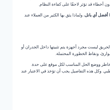
أخطاء قد تؤثر لاحقًا على كفاءة النظام.
ا
أفضل أي بانل
، ولماذا يثق بها الكثير من العملاء عند
لحريق ليست مجرد أجهزة يتم تثبيتها داخل الجدران أو
وارئ، ونقاط الخطورة المحتملة.
لمخاطر ووضع الحل المناسب لكل موقع على حدة.
ي. وكل هذه التفاصيل يجب أن تؤخذ في الاعتبار عند