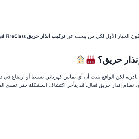
تكون الخيار الأول لكل من يبحث عن
تركيب انذار حريق FireClass في القاهرة
إنذار حريق؟
رة، لكن الواقع يثبت أن أي تماس كهربائي بسيط أو ارتفاع في درج
 نظام إنذار حريق فعال، قد يتأخر اكتشاف المشكلة حتى تصبح الس