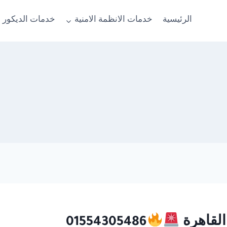
الرئيسية
خدمات الانظمة الامنية
خدمات الديكور 
01554305486