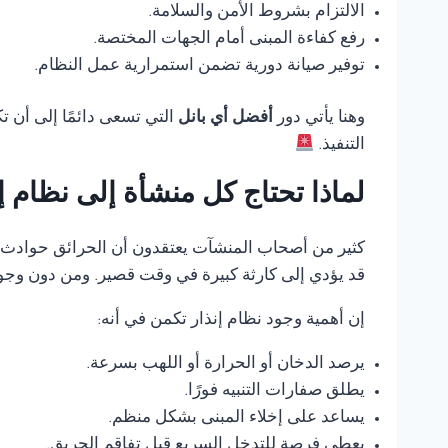
الالتزام بشروط الأمن والسلامة.
رفع كفاءة المبنى أمام الجهات المختصة.
توفير صيانة دورية تضمن استمرارية عمل النظام.
وهنا يأتي دور
أفضل أي بانل
التي تسعى دائمًا إلى أن 
التنفيذ.
لماذا تحتاج كل منشأة إلى نظام 
كثير من أصحاب المنشآت يعتقدون أن الحرائق حوادث ناد
قد يؤدي إلى كارثة كبيرة في وقت قصير. ومن دون وجود
إن أهمية وجود نظام إنذار تكمن في أنه:
يرصد الدخان أو الحرارة أو اللهب بسرعة.
يطلق صفارات التنبيه فورًا.
يساعد على إخلاء المبنى بشكل منظم.
يعطي فرصة للتدخل السريع قبل تفاقم الحريق.