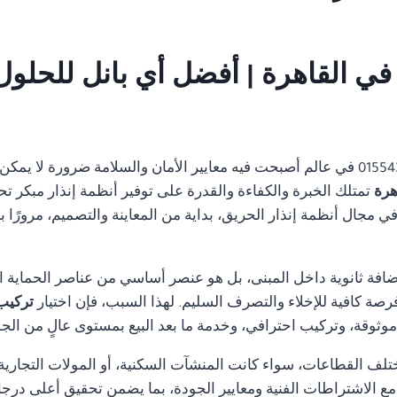
01554305486 في عالم أصبحت فيه معايير الأمان والسلامة ضرورة لا 
تمتلك الخبرة والكفاءة والقدرة على توفير أنظمة إنذار مبكر تح
مجال أنظمة إنذار الحريق، بداية من المعاينة والتصميم، مرورًا با
ضافة ثانوية داخل المبنى، بل هو عنصر أساسي من عناصر الحماية ا
رصة كافية للإخلاء والتصرف السليم. لهذا السبب، فإن اختيار
تركيب انذار 
ثوقة، وتركيب احترافي، وخدمة ما بعد البيع بمستوى عالٍ من الجو
تلف القطاعات، سواء كانت المنشآت السكنية، أو المولات التجارية، 
ة مع الاشتراطات الفنية ومعايير الجودة، بما يضمن تحقيق أعلى درجا