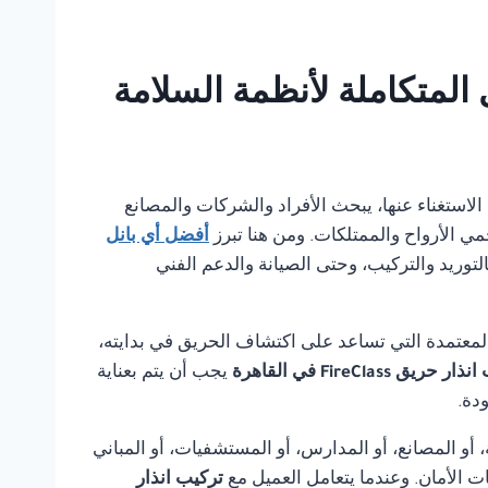
يمكن الاستغناء عنها، يبحث الأفراد والشركات والمصانع
مي الأرواح والممتلكات. ومن هنا تبرز
أفضل أي بانل
لتوريد والتركيب، وحتى الصيانة والدعم الفني
لمعتمدة التي تساعد على اكتشاف الحريق في بدايته،
حريق FireClass في القاهرة
يجب أن يتم بعناية
دة.
أو المصانع، أو المدارس، أو المستشفيات، أو المباني
ت الأمان. وعندما يتعامل العميل مع
تركيب انذار