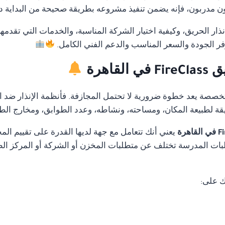
 مدربون، فإنه يضمن تنفيذ مشروعه بطريقة صحيحة من البداية دون 
ار الحريق، وكيفية اختيار الشركة المناسبة، والخدمات التي تقدمه
فر الجودة والسعر المناسب والدعم الفني الكامل.
اهرة
متخصصة يعد خطوة ضرورية لا تحتمل المجازفة. فأنظمة الإنذار ضد ا
قة لطبيعة المكان، ومساحته، ونشاطه، وعدد الطوابق، ومخارج الط
يعني أنك تتعامل مع جهة لديها القدرة على تقييم ا
ات المدرسة تختلف عن متطلبات المخزن أو الشركة أو المركز الطب
ك على: