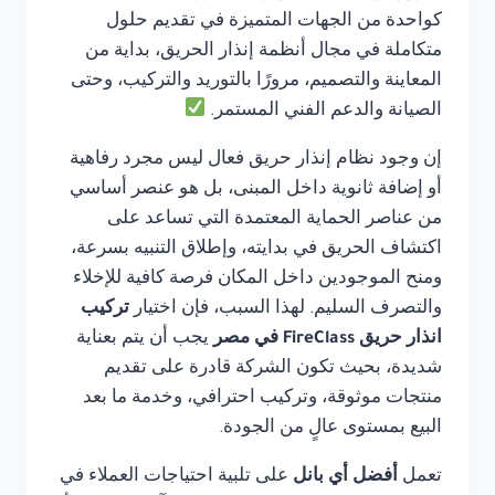
كواحدة من الجهات المتميزة في تقديم حلول
متكاملة في مجال أنظمة إنذار الحريق، بداية من
المعاينة والتصميم، مرورًا بالتوريد والتركيب، وحتى
الصيانة والدعم الفني المستمر.
إن وجود نظام إنذار حريق فعال ليس مجرد رفاهية
أو إضافة ثانوية داخل المبنى، بل هو عنصر أساسي
من عناصر الحماية المعتمدة التي تساعد على
اكتشاف الحريق في بدايته، وإطلاق التنبيه بسرعة،
ومنح الموجودين داخل المكان فرصة كافية للإخلاء
والتصرف السليم. لهذا السبب، فإن اختيار
تركيب
انذار حريق FireClass في مصر
يجب أن يتم بعناية
شديدة، بحيث تكون الشركة قادرة على تقديم
منتجات موثوقة، وتركيب احترافي، وخدمة ما بعد
البيع بمستوى عالٍ من الجودة.
تعمل
أفضل أي بانل
على تلبية احتياجات العملاء في