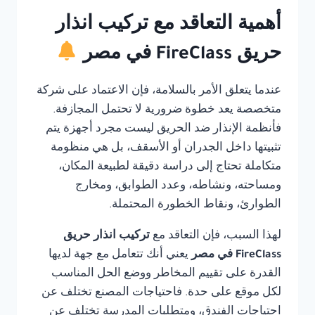
أهمية التعاقد مع تركيب انذار
حريق FireClass في مصر
عندما يتعلق الأمر بالسلامة، فإن الاعتماد على شركة
متخصصة يعد خطوة ضرورية لا تحتمل المجازفة.
فأنظمة الإنذار ضد الحريق ليست مجرد أجهزة يتم
تثبيتها داخل الجدران أو الأسقف، بل هي منظومة
متكاملة تحتاج إلى دراسة دقيقة لطبيعة المكان،
ومساحته، ونشاطه، وعدد الطوابق، ومخارج
الطوارئ، ونقاط الخطورة المحتملة.
لهذا السبب، فإن التعاقد مع
تركيب انذار حريق
FireClass في مصر
يعني أنك تتعامل مع جهة لديها
القدرة على تقييم المخاطر ووضع الحل المناسب
لكل موقع على حدة. فاحتياجات المصنع تختلف عن
احتياجات الفندق، ومتطلبات المدرسة تختلف عن