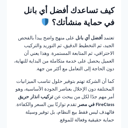
كيف تساعدك أفضل أي بانل
في حماية منشأتك؟
تعتمد
أفضل أي بانل
على منهج واضح يبدأ بالفحص
الجيد، ثم التخطيط الدقيق، ثم التوريد والتركيب
الاحترافي، ثم المتابعة المستمرة. وهذا يعني أن
العميل يحصل على خدمة متكاملة من البداية للنهاية،
دون الحاجة إلى التعامل مع أكثر من جهة.
كما أن الشركة تهتم بتوفير حلول تناسب الميزانيات
المختلفة دون الإخلال بعناصر الجودة الأساسية، وهو
أمر مهم جدًا لكل من يبحث عن
تركيب انذار حريق
FireClass في مصر
تقدم توازنًا بين السعر والكفاءة.
فالهدف ليس فقط بيع النظام، بل توفير وسيلة
حماية حقيقية وفعالة للموقع.