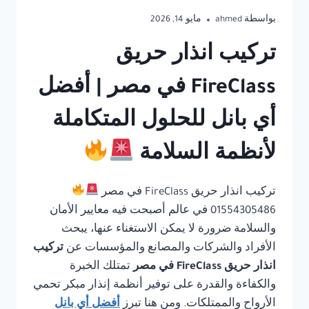
بواسطة
ahmed
مايو 14, 2026
تركيب انذار حريق
FireClass في مصر | أفضل
أي بانل للحلول المتكاملة
لأنظمة السلامة
تركيب انذار حريق FireClass في مصر
01554305486 في عالم أصبحت فيه معايير الأمان
والسلامة ضرورة لا يمكن الاستغناء عنها، يبحث
الأفراد والشركات والمصانع والمؤسسات عن
تركيب
انذار حريق FireClass في مصر
تمتلك الخبرة
والكفاءة والقدرة على توفير أنظمة إنذار مبكر تحمي
الأرواح والممتلكات. ومن هنا تبرز
أفضل أي بانل