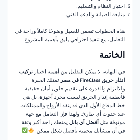
اختبار النظام والتسليم.
متابعة الصيانة والدعم الفني.
هذه الخطوات تضمن للعميل وضوحًا كاملاً وراحة في
التعامل، مع تنفيذ احترافي يليق بأهمية المشروع.
الخاتمة
في النهاية، لا يمكن التقليل من أهمية اختيار
تركيب
انذار حريق FireClass في مصر
تمتلك الخبرة
والالتزام والقدرة على تقديم حلول أمان حقيقية.
فأنظمة إنذار الحريق ليست مجرد أجهزة، بل هي
خط الدفاع الأول الذي قد ينقذ الأرواح والممتلكات
عند حدوث أي طارئ. ولهذا فإن التعامل مع جهة
موثوقة مثل
أفضل أي بانل
يمنحك راحة أكبر وثقة
في أن منشأتك محمية بأفضل شكل ممكن.