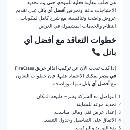
هي طلب معاينة فعلية للموقع، حتى يتم تحديد
الاحتياجات بدقة. وتحرص
أفضل أي بانل
على تقديم
عروض واضحة وتنافسية، مع شرح كامل لمكونات
النظام والخدمات المشمولة في العرض.
خطوات التعاقد مع أفضل أي
بانل
إذا كنت تبحث الآن عن
تركيب انذار حريق FireClass
في مصر
يمكنك الاعتماد عليها، فإن خطوات التعاون
مع
أفضل أي بانل
سهلة وواضحة:
التواصل مع الشركة وشرح طبيعة المكان.
تحديد موعد للمعاينة.
إعداد عرض فني ومالي مناسب.
الاتفاق على التفاصيل وجدول التنفيذ.
بدء التوريد والتركيب.