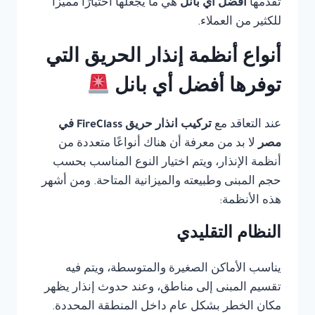
تقدمها
أفضل أي بانل
هي ما يجعلها اختيارًا مميزًا
للكثير من العملاء.
أنواع أنظمة إنذار الحريق التي
توفرها أفضل أي بانل
عند التعاقد مع
تركيب انذار حريق FireClass في
مصر
لا بد من معرفة أن هناك أنواعًا متعددة من
أنظمة الإنذار، ويتم اختيار النوع المناسب بحسب
حجم المبنى وطبيعته والميزانية المتاحة. ومن أشهر
هذه الأنظمة:
النظام التقليدي
يناسب الأماكن الصغيرة والمتوسطة، ويتم فيه
تقسيم المبنى إلى مناطق، وعند حدوث إنذار يظهر
مكان الخطر بشكل عام داخل المنطقة المحددة.