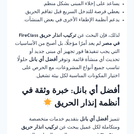
يساعد على إخلاء المبنى بشكل منظم.
يعطي فرصة للتدخل السريع قبل تفاقم الحريق.
يدعم أنظمة الإطفاء الأخرى في بعض المنشآت.
لذلك، فإن البحث عن
تركيب انذار حريق FireClass
في مصر
لم يعد أمرًا مؤجلًا، بل أصبح من الأساسيات
التي يجب تنفيذها فور تجهيز أي مبنى جديد أو
تحديث أي منشأة قائمة. وتوفر
أفضل أي بانل
حلولًا
تناسب جميع أنواع المشروعات، مع الحرص على
اختيار المكونات المناسبة لكل بيئة تشغيل.
أفضل أي بانل: خبرة وثقة في
أنظمة إنذار الحريق
تتميز
أفضل أي بانل
بتقديم خدمات متخصصة
ومتكاملة لكل عميل يبحث عن
تركيب انذار حريق