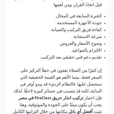
قبل اتخاذ القرار، ومن أهمها:
الخبرة السابقة في المجال.
جودة الأجهزة المستخدمة.
كفاءة فريق التركيب والصيانة.
سرعة الاستجابة.
وضوح الأسعار والعروض.
الالتزام بالمواعيد.
تقديم دعم فني حقيقي بعد التركيب.
إن كثيرًا من العملاء يقعون في خطأ التركيز على
السعر فقط، بينما الأهم هو القيمة الحقيقية التي
ستحصل عليها. فالنظام الرديء قد يبدو أوفر في
البداية، لكنه قد يتسبب في خسائر كبيرة لاحقًا. لذلك
فإن اختيار
تركيب انذار حريق FireClass في مصر
يجب أن يكون مبنيًا على الجودة والموثوقية. وهنا
تثبت
أفضل أي بانل
مكانتها من خلال التزامها الكامل