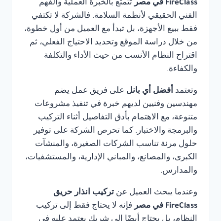
FireClass في مصر
تتمتع بالخبرة العملية والفهم
الفني الحقيقي لأنظمة السلامة. فالشركة لا تكتفي
فقط ببيع الأجهزة، بل تبدأ مع العميل من أول خطوة،
من خلال دراسة الموقع وتحديد الاحتياج الفعلي، ثم
اقتراح النظام الأنسب من حيث الأداء والتكلفة
والكفاءة.
وتعتمد
أفضل أي بانل
على فريق عمل يضم
مهندسين وفنيين لديهم خبرة في تنفيذ مشروعات
متنوعة، مع الاهتمام بأدق التفاصيل أثناء التركيب
والبرمجة والاختبار. كما تحرص الشركة على توفير
حلول مرنة تناسب الشركات الصغيرة، والمنشآت
الكبرى، والمصانع، والمباني الإدارية، والمستشفيات،
والمدارس.
وعندما يبحث العميل عن
تركيب انذار حريق
FireClass في مصر
فإنه لا يحتاج فقط إلى تركيب
النظام، بل يحتاج أيضًا إلى شريك يعتمد عليه في