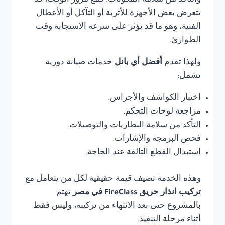
والتأكد من سلامة المكونات. فمع مرور الوقت، قد
تتعرض بعض الأجهزة للأتربة أو التآكل أو الأعطال
الفنية، وهو ما قد يؤثر على سرعة الاستجابة وقت
الطوارئ.
ولهذا تقدم
أفضل أي بانل
خدمات صيانة دورية
تشمل:
اختبار الكواشف والأجراس.
مراجعة لوحات التحكم.
التأكد من سلامة البطاريات والتوصيلات.
فحص البرمجة والإشارات.
استبدال القطع التالفة عند الحاجة.
وهذه الخدمة تضيف قيمة حقيقية لكل من يتعامل مع
تركيب انذار حريق FireClass في مصر
تهتم
بالمشروع حتى بعد الانتهاء من تركيبه، وليس فقط
أثناء مرحلة التنفيذ.