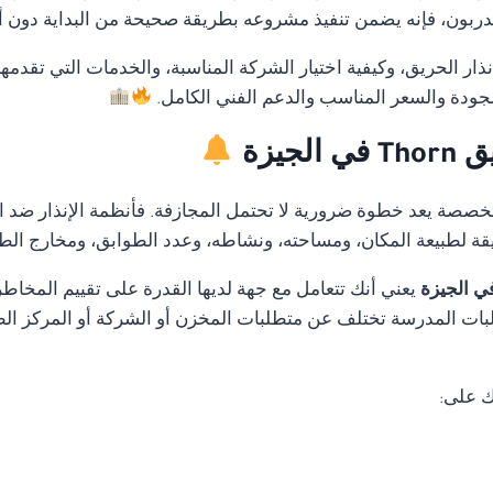
بون، فإنه يضمن تنفيذ مشروعه بطريقة صحيحة من البداية دون أخطا
ار الحريق، وكيفية اختيار الشركة المناسبة، والخدمات التي تقدمه
لجودة والسعر المناسب والدعم الفني الكامل.
جيزة
متخصصة يعد خطوة ضرورية لا تحتمل المجازفة. فأنظمة الإنذار ضد ا
قة لطبيعة المكان، ومساحته، ونشاطه، وعدد الطوابق، ومخارج الط
يعني أنك تتعامل مع جهة لديها القدرة على تقييم المخا
ات المدرسة تختلف عن متطلبات المخزن أو الشركة أو المركز الطب
ك على: