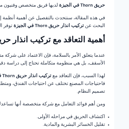
حريق Thorn في الجيزة
لديها فريق متخصص وفنيون مدر
في هذه المقالة، سنتحدث بالتفصيل عن أهمية أنظمة إنذ
البحث عن
تركيب انذار حريق Thorn في الجيزة
توفر ا
أهمية التعاقد مع تركيب انذار حريق Thorn في ال
عندما يتعلق الأمر بالسلامة، فإن الاعتماد على شركة 
الأسقف، بل هي منظومة متكاملة تحتاج إلى دراسة دقي
لهذا السبب، فإن التعاقد مع
تركيب انذار حريق Thorn في الجيزة
فاحتياجات المصنع تختلف عن احتياجات الفندق، ومتطلب
تصميم النظام.
ومن أهم فوائد التعامل مع شركة متخصصة أنها تساعد
اكتشاف الحريق في مراحله الأولى.
تقليل الخسائر البشرية والمادية.