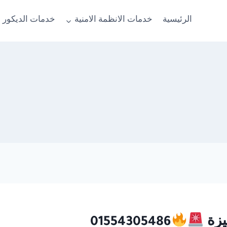
الرئيسية
خدمات الانظمة الامنية
خدمات الديكور 
01554305486