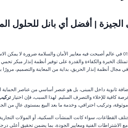
01554305486 في عالم أصبحت فيه معايير الأمان والسلامة ضرورة لا يمكن 
تمتلك الخبرة والكفاءة والقدرة على توفير أنظمة إنذار مبكر تحمي ا
مجال أنظمة إنذار الحريق، بداية من المعاينة والتصميم، مرورًا با
ضافة ثانوية داخل المبنى، بل هو عنصر أساسي من عناصر الحماية ا
رصة كافية للإخلاء والتصرف السليم. لهذا السبب، فإن اختيار
تركيب انذا
ثوقة، وتركيب احترافي، وخدمة ما بعد البيع بمستوى عالٍ من الجو
تلف القطاعات، سواء كانت المنشآت السكنية، أو المولات التجارية، 
ة مع الاشتراطات الفنية ومعايير الجودة، بما يضمن تحقيق أعلى درجا