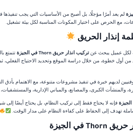
لم يعد أمرًا مؤجلًا، بل أصبح من الأساسيات التي يجب تنفيذها 
ات، مع الحرص على اختيار المكونات المناسبة لكل بيئة تشغيل.
مة إنذار الحريق
 لكل عميل يبحث عن
تركيب انذار حريق Thorn في الجيزة
تتمتع با
ل من أول خطوة، من خلال دراسة الموقع وتحديد الاحتياج الفعلي، ثم
ن لديهم خبرة في تنفيذ مشروعات متنوعة، مع الاهتمام بأدق التفا
 والمنشآت الكبرى، والمصانع، والمباني الإدارية، والمستشفيات،
فإنه لا يحتاج فقط إلى تركيب النظام، بل يحتاج أيضًا إلى شر
لة تهدف إلى الحفاظ على كفاءة النظام على مدار الوقت.
 في الجيزة