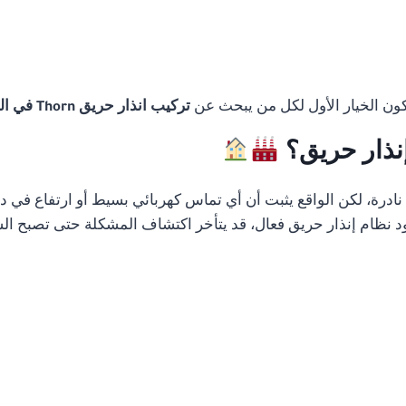
تكون الخيار الأول لكل من يبحث عن
تركيب انذار حريق Thorn في الجيزة
إنذار حريق؟
رة، لكن الواقع يثبت أن أي تماس كهربائي بسيط أو ارتفاع في درج
 نظام إنذار حريق فعال، قد يتأخر اكتشاف المشكلة حتى تصبح الس