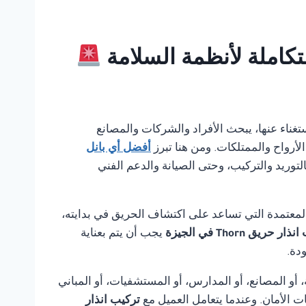
الاستغناء عنها، يبحث الأفراد والشركات والمصانع
لأرواح والممتلكات. ومن هنا تبرز
أفضل أي بانل
لتوريد والتركيب، وحتى الصيانة والدعم الفني
لمعتمدة التي تساعد على اكتشاف الحريق في بدايته،
ر حريق Thorn في الجيزة
يجب أن يتم بعناية
دة.
أو المصانع، أو المدارس، أو المستشفيات، أو المباني
ت الأمان. وعندما يتعامل العميل مع
تركيب انذار