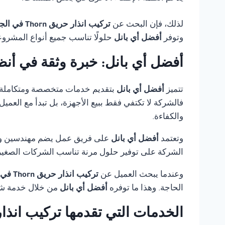
لذلك، فإن البحث عن
تركيب انذار حريق Thorn في الجيزة
وتوفر
أفضل أي بانل
حلولًا تناسب جميع أنواع المشروع
أفضل أي بانل: خبرة وثقة في أنظ
تتميز
أفضل أي بانل
بتقديم خدمات متخصصة ومتكاملة
فالشركة لا تكتفي فقط ببيع الأجهزة، بل تبدأ مع العمي
والكفاءة.
وتعتمد
أفضل أي بانل
على فريق عمل يضم مهندسين وفنيي
الشركة على توفير حلول مرنة تناسب الشركات الصغيرة،
وعندما يبحث العميل عن
تركيب انذار حريق Thorn في الجيزة
الحاجة. وهذا ما توفره
أفضل أي بانل
من خلال خدمة شام
الخدمات التي تقدمها تركيب انذار حريق Thorn