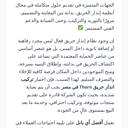
الجهات المتميزة في تقديم حلول متكاملة في مجال
أنظمة إنذار الحريق، بداية من المعاينة والتصميم،
مرورًا بالتوريد والتركيب، وحتى الصيانة والدعم
الفني المستمر.
إن وجود نظام إنذار حريق فعال ليس مجرد رفاهية
أو إضافة ثانوية داخل المبنى، بل هو عنصر أساسي
من عناصر الحماية المعتمدة التي تساعد على
اكتشاف الحريق في بدايته، وإطلاق التنبيه بسرعة،
ومنح الموجودين داخل المكان فرصة كافية للإخلاء
والتصرف السليم. لهذا السبب، فإن اختيار
تركيب
انذار حريق Thorn في مصر
يجب أن يتم بعناية
شديدة، بحيث تكون الشركة قادرة على تقديم
منتجات موثوقة، وتركيب احترافي، وخدمة ما بعد
البيع بمستوى عالٍ من الجودة.
تعمل
أفضل أي بانل
على تلبية احتياجات العملاء في