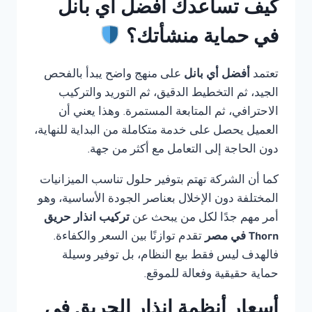
كيف تساعدك أفضل أي بانل
في حماية منشأتك؟
تعتمد
أفضل أي بانل
على منهج واضح يبدأ بالفحص
الجيد، ثم التخطيط الدقيق، ثم التوريد والتركيب
الاحترافي، ثم المتابعة المستمرة. وهذا يعني أن
العميل يحصل على خدمة متكاملة من البداية للنهاية،
دون الحاجة إلى التعامل مع أكثر من جهة.
كما أن الشركة تهتم بتوفير حلول تناسب الميزانيات
المختلفة دون الإخلال بعناصر الجودة الأساسية، وهو
أمر مهم جدًا لكل من يبحث عن
تركيب انذار حريق
Thorn في مصر
تقدم توازنًا بين السعر والكفاءة.
فالهدف ليس فقط بيع النظام، بل توفير وسيلة
حماية حقيقية وفعالة للموقع.
أسعار أنظمة إنذار الحريق في