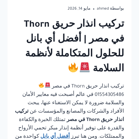
بواسطة
ahmed
مايو 14, 2026
تركيب انذار حريق Thorn
في مصر | أفضل أي بانل
للحلول المتكاملة لأنظمة
السلامة
تركيب انذار حريق Thorn في مصر
01554305486 في عالم أصبحت فيه معايير الأمان
والسلامة ضرورة لا يمكن الاستغناء عنها، يبحث
الأفراد والشركات والمصانع والمؤسسات عن
تركيب
انذار حريق Thorn في مصر
تمتلك الخبرة والكفاءة
والقدرة على توفير أنظمة إنذار مبكر تحمي الأرواح
والممتلكات. ومن هنا تبرز
أفضل أي بانل
كواحدة من