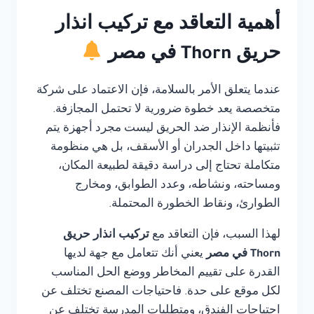
أهمية التعاقد مع تركيب انذار
حريق Thorn في مصر
عندما يتعلق الأمر بالسلامة، فإن الاعتماد على شركة
متخصصة يعد خطوة ضرورية لا تحتمل المجازفة.
فأنظمة الإنذار ضد الحريق ليست مجرد أجهزة يتم
تثبيتها داخل الجدران أو الأسقف، بل هي منظومة
متكاملة تحتاج إلى دراسة دقيقة لطبيعة المكان،
ومساحته، ونشاطه، وعدد الطوابق، ومخارج
الطوارئ، ونقاط الخطورة المحتملة.
لهذا السبب، فإن التعاقد مع
تركيب انذار حريق
Thorn في مصر
يعني أنك تتعامل مع جهة لديها
القدرة على تقييم المخاطر ووضع الحل المناسب
لكل موقع على حدة. فاحتياجات المصنع تختلف عن
احتياجات الفندق، ومتطلبات المدرسة تختلف عن