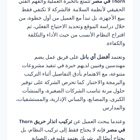
Thorn في مصر
تتمتع بالخبرة العملية والفهم الفني
الحقيقي لأنظمة السلامة. فالشركة لا تكتفي فقط
ببيع الأجهزة، بل تبدأ مع العميل من أول خطوة، من
خلال دراسة الموقع وتحديد الاحتياج الفعلي، ثم
اقتراح النظام الأنسب من حيث الأداء والتكلفة
والكفاءة.
وتعتمد
أفضل أي بانل
على فريق عمل يضم
مهندسين وفنيين لديهم خبرة في تنفيذ مشروعات
متنوعة، مع الاهتمام بأدق التفاصيل أثناء التركيب
والبرمجة والاختبار. كما تحرص الشركة على توفير
حلول مرنة تناسب الشركات الصغيرة، والمنشآت
الكبرى، والمصانع، والمباني الإدارية، والمستشفيات،
والمدارس.
وعندما يبحث العميل عن
تركيب انذار حريق Thorn
في مصر
فإنه لا يحتاج فقط إلى تركيب النظام، بل
يحتاج أيضًا إلى شريك يعتمد عليه في الصيانة