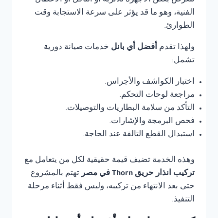
تتعرض بعض الأجهزة للأتربة أو التآكل أو الأعطال
الفنية، وهو ما قد يؤثر على سرعة الاستجابة وقت
الطوارئ.
ولهذا تقدم
أفضل أي بانل
خدمات صيانة دورية
تشمل:
اختبار الكواشف والأجراس.
مراجعة لوحات التحكم.
التأكد من سلامة البطاريات والتوصيلات.
فحص البرمجة والإشارات.
استبدال القطع التالفة عند الحاجة.
وهذه الخدمة تضيف قيمة حقيقية لكل من يتعامل مع
تركيب انذار حريق Thorn في مصر
تهتم بالمشروع
حتى بعد الانتهاء من تركيبه، وليس فقط أثناء مرحلة
التنفيذ.