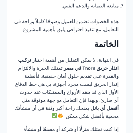
متابعة الصيانة والدعم الفني.
هذه الخطوات تضمن للعميل وضوحًا كاملاً وراحة في
التعامل، مع تنفيذ احترافي يليق بأهمية المشروع.
الخاتمة
في النهاية، لا يمكن التقليل من أهمية اختيار
تركيب
انذار حريق Thorn في مصر
تمتلك الخبرة والالتزام
والقدرة على تقديم حلول أمان حقيقية. فأنظمة
إنذار الحريق ليست مجرد أجهزة، بل هي خط الدفاع
الأول الذي قد ينقذ الأرواح والممتلكات عند حدوث
أي طارئ. ولهذا فإن التعامل مع جهة موثوقة مثل
أفضل أي بانل
يمنحك راحة أكبر وثقة في أن منشأتك
محمية بأفضل شكل ممكن.
إذا كنت تمتلك منزلًا أو شركة أو مصنعًا أو منشأة