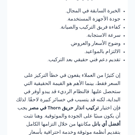
الخبرة السابقة في المجال.
جودة الأجهزة المستخدمة.
كفاءة فريق التركيب والصيانة.
سرعة الاستجابة.
وضوح الأسعار والعروض.
الالتزام بالمواعيد.
تقديم دعم فني حقيقي بعد التركيب.
إن كثيرًا من العملاء يقعون في خطأ التركيز على
السعر فقط، بينما الأهم هو القيمة الحقيقية التي
ستحصل عليها. فالنظام الرديء قد يبدو أوفر في
البداية، لكنه قد يتسبب في خسائر كبيرة لاحقًا. لذلك
فإن اختيار
تركيب انذار حريق Thorn في مصر
يجب
أن يكون مبنيًا على الجودة والموثوقية. وهنا تثبت
أفضل أي بانل
مكانتها من خلال التزامها الكامل
بتقديم أنظمة موثوقة وخدمة احترافية بأسعار