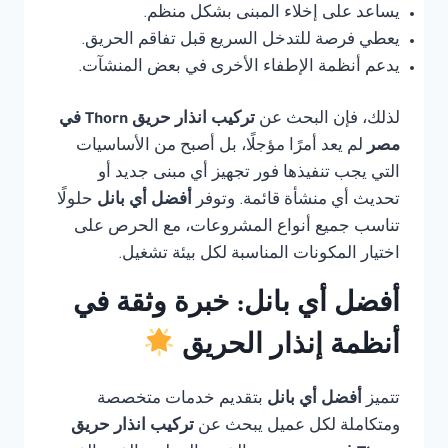
يساعد على إخلاء المبنى بشكل منظم.
يعطي فرصة للتدخل السريع قبل تفاقم الحريق.
يدعم أنظمة الإطفاء الأخرى في بعض المنشآت.
لذلك، فإن البحث عن
تركيب انذار حريق Thorn في
مصر
لم يعد أمرًا مؤجلًا، بل أصبح من الأساسيات
التي يجب تنفيذها فور تجهيز أي مبنى جديد أو
تحديث أي منشأة قائمة. وتوفر
أفضل أي بانل
حلولًا
تناسب جميع أنواع المشروعات، مع الحرص على
اختيار المكونات المناسبة لكل بيئة تشغيل.
أفضل أي بانل: خبرة وثقة في
أنظمة إنذار الحريق
تتميز
أفضل أي بانل
بتقديم خدمات متخصصة
ومتكاملة لكل عميل يبحث عن
تركيب انذار حريق