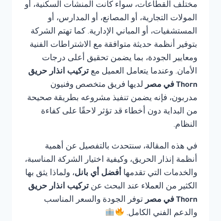
مختلف القطاعات، سواء كانت المنشآت السكنية، أو
المولات التجارية، أو المصانع، أو المدارس، أو
المستشفيات، أو المباني الإدارية. كما تهتم الشركة
بتوفير أنظمة حديثة متوافقة مع الاشتراطات الفنية
ومعايير الجودة، بما يضمن تحقيق أعلى درجات
الأمان. وعندما يتعامل العميل مع
تركيب انذار حريق
Thorn في مصر
لديها فريق متخصص وفنيون
مدربون، فإنه يضمن تنفيذ مشروعه بطريقة صحيحة
من البداية دون أخطاء قد تؤثر لاحقًا على كفاءة
النظام.
في هذه المقالة، سنتحدث بالتفصيل عن أهمية
أنظمة إنذار الحريق، وكيفية اختيار الشركة المناسبة،
والخدمات التي تقدمها
أفضل أي بانل
، ولماذا يثق بها
الكثير من العملاء عند البحث عن
تركيب انذار حريق
Thorn في مصر
توفر الجودة والسعر المناسب
والدعم الفني الكامل.