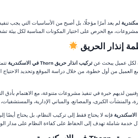
لم يعد أمرًا مؤجلًا، بل أصبح من الأساسيات التي يجب تنفي
لمشروعات، مع الحرص على اختيار المكونات المناسبة لكل بيئة تشغ
مة إنذار الحريق
 لكل عميل يبحث عن
تركيب انذار حريق Thorn في الاسكندرية
تتمت
 مع العميل من أول خطوة، من خلال دراسة الموقع وتحديد الاحتياج ا
ن لديهم خبرة في تنفيذ مشروعات متنوعة، مع الاهتمام بأدق التفا
 والمنشآت الكبرى، والمصانع، والمباني الإدارية، والمستشفيات،
فإنه لا يحتاج فقط إلى تركيب النظام، بل يحتاج أيضًا إ
 خدمة شاملة تهدف إلى الحفاظ على كفاءة النظام على مدار ال