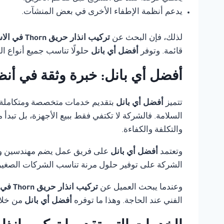
يدعم أنظمة الإطفاء الأخرى في بعض المنشآت.
لذلك، فإن البحث عن
تركيب انذار حريق Thorn في الاسكندرية
قائمة. وتوفر
أفضل أي بانل
حلولًا تناسب جميع أنواع ا
أفضل أي بانل: خبرة وثقة في أنظ
تتميز
أفضل أي بانل
بتقديم خدمات متخصصة ومتكاملة
السلامة. فالشركة لا تكتفي فقط ببيع الأجهزة، بل تبدأ
والتكلفة والكفاءة.
وتعتمد
أفضل أي بانل
على فريق عمل يضم مهندسين وفنيي
الشركة على توفير حلول مرنة تناسب الشركات الصغيرة،
وعندما يبحث العميل عن
تركيب انذار حريق Thorn في الاسكندرية
الفني عند الحاجة. وهذا ما توفره
أفضل أي بانل
من خلال