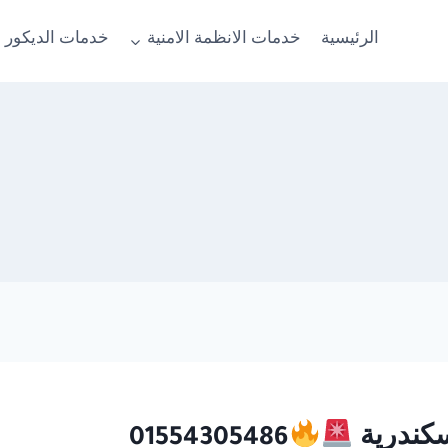
الرئيسية
خدمات الانظمة الامنية
خدمات الديكور 
01554305486