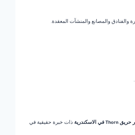
يرة والفنادق والمصانع والمنشآت المعقدة.
T في الاسكندرية
ذات خبرة حقيقية في