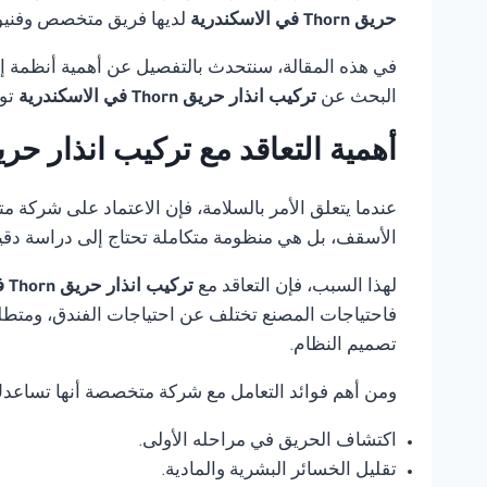
حريق Thorn في الاسكندرية
لديها فريق متخصص وفنيون
في هذه المقالة، سنتحدث بالتفصيل عن أهمية أنظمة إنذ
البحث عن
تركيب انذار حريق Thorn في الاسكندرية
تو
أهمية التعاقد مع تركيب انذار حريق Thorn في الاسكن
عندما يتعلق الأمر بالسلامة، فإن الاعتماد على شركة 
الأسقف، بل هي منظومة متكاملة تحتاج إلى دراسة دقي
لهذا السبب، فإن التعاقد مع
تركيب انذار حريق Thorn في الاسكندرية
فاحتياجات المصنع تختلف عن احتياجات الفندق، ومتطلب
تصميم النظام.
ومن أهم فوائد التعامل مع شركة متخصصة أنها تساعد
اكتشاف الحريق في مراحله الأولى.
تقليل الخسائر البشرية والمادية.