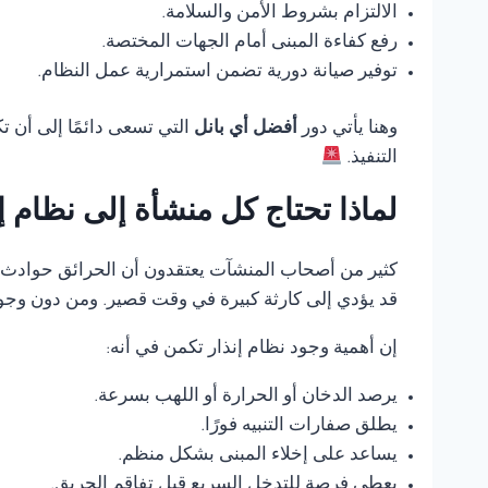
الالتزام بشروط الأمن والسلامة.
رفع كفاءة المبنى أمام الجهات المختصة.
توفير صيانة دورية تضمن استمرارية عمل النظام.
وهنا يأتي دور
أفضل أي بانل
التي تسعى دائمًا إلى أن 
التنفيذ.
لماذا تحتاج كل منشأة إلى نظام 
كثير من أصحاب المنشآت يعتقدون أن الحرائق حوادث ناد
قد يؤدي إلى كارثة كبيرة في وقت قصير. ومن دون وجود
إن أهمية وجود نظام إنذار تكمن في أنه:
يرصد الدخان أو الحرارة أو اللهب بسرعة.
يطلق صفارات التنبيه فورًا.
يساعد على إخلاء المبنى بشكل منظم.
يعطي فرصة للتدخل السريع قبل تفاقم الحريق.