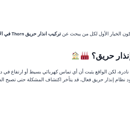
تكون الخيار الأول لكل من يبحث عن
تركيب انذار حريق Thorn في الاسكندرية
إنذار حريق؟
رة، لكن الواقع يثبت أن أي تماس كهربائي بسيط أو ارتفاع في درج
 نظام إنذار حريق فعال، قد يتأخر اكتشاف المشكلة حتى تصبح الس