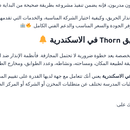
 مدربون، فإنه يضمن تنفيذ مشروعه بطريقة صحيحة من البداية دون 
ار الحريق، وكيفية اختيار الشركة المناسبة، والخدمات التي تقدمه
فر الجودة والسعر المناسب والدعم الفني الكامل.
درية
متخصصة يعد خطوة ضرورية لا تحتمل المجازفة. فأنظمة الإنذار ضد ا
قة لطبيعة المكان، ومساحته، ونشاطه، وعدد الطوابق، ومخارج الط
يعني أنك تتعامل مع جهة لديها القدرة على تقييم ا
ات المدرسة تختلف عن متطلبات المخزن أو الشركة أو المركز الطب
ك على: