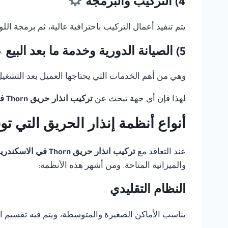
4) التركيب والبرمجة
يتم تنفيذ أعمال التركيب باحترافية عالية، ثم برمجة ال
5) الصيانة الدورية وخدمة ما بعد البيع
وهي من أهم الخدمات التي يحتاجها العميل بعد التشغيل، 
لهذا فإن أي جهة تبحث عن
تركيب انذار حريق Thorn في الاسكندرية
أنواع أنظمة إنذار الحريق التي ت
عند التعاقد مع
تركيب انذار حريق Thorn في الاسكندرية
والميزانية المتاحة. ومن أشهر هذه الأنظمة:
النظام التقليدي
يناسب الأماكن الصغيرة والمتوسطة، ويتم فيه تقسيم 