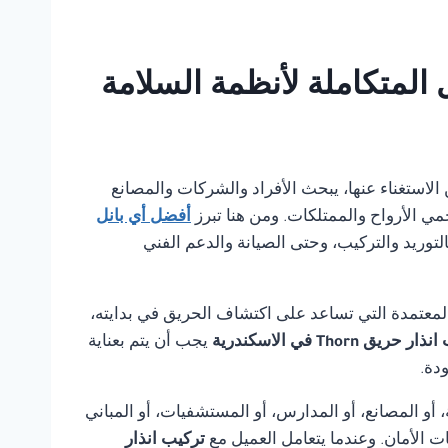
يمكن الاستغناء عنها، يبحث الأفراد والشركات والمصانع
مي الأرواح والممتلكات. ومن هنا تبرز
أفضل أي بانل
لتوريد والتركيب، وحتى الصيانة والدعم الفني
لمعتمدة التي تساعد على اكتشاف الحريق في بدايته،
 حريق Thorn في الاسكندرية
يجب أن يتم بعناية
دة.
أو المصانع، أو المدارس، أو المستشفيات، أو المباني
ت الأمان. وعندما يتعامل العميل مع
تركيب انذار