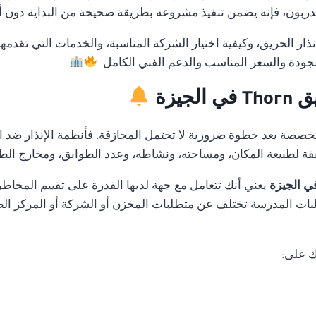
بون، فإنه يضمن تنفيذ مشروعه بطريقة صحيحة من البداية دون أخطا
ار الحريق، وكيفية اختيار الشركة المناسبة، والخدمات التي تقدمه
لجودة والسعر المناسب والدعم الفني الكامل.
جيزة
متخصصة يعد خطوة ضرورية لا تحتمل المجازفة. فأنظمة الإنذار ضد ا
قة لطبيعة المكان، ومساحته، ونشاطه، وعدد الطوابق، ومخارج الط
يعني أنك تتعامل مع جهة لديها القدرة على تقييم المخا
ات المدرسة تختلف عن متطلبات المخزن أو الشركة أو المركز الطب
ك على: