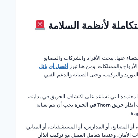
الاستغناء عنها، يبحث الأفراد والشركات والمصانع
لأرواح والممتلكات. ومن هنا تبرز
أفضل أي بانل
لتوريد والتركيب، وحتى الصيانة والدعم الفني
لمعتمدة التي تساعد على اكتشاف الحريق في بدايته،
ر حريق Thorn في الجيزة
يجب أن يتم بعناية
دة.
أو المصانع، أو المدارس، أو المستشفيات، أو المباني
ت الأمان. وعندما يتعامل العميل مع
تركيب انذار