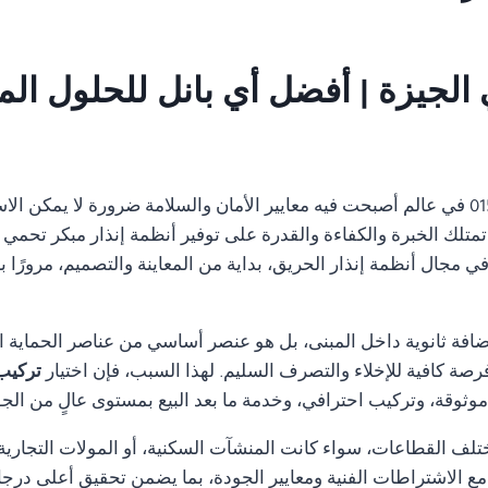
01554305486 في عالم أصبحت فيه معايير الأمان والسلامة ضرورة لا يمكن 
تمتلك الخبرة والكفاءة والقدرة على توفير أنظمة إنذار مبكر تحمي ا
مجال أنظمة إنذار الحريق، بداية من المعاينة والتصميم، مرورًا با
ضافة ثانوية داخل المبنى، بل هو عنصر أساسي من عناصر الحماية ا
رصة كافية للإخلاء والتصرف السليم. لهذا السبب، فإن اختيار
تركيب انذا
ثوقة، وتركيب احترافي، وخدمة ما بعد البيع بمستوى عالٍ من الجو
تلف القطاعات، سواء كانت المنشآت السكنية، أو المولات التجارية، 
ة مع الاشتراطات الفنية ومعايير الجودة، بما يضمن تحقيق أعلى درجا