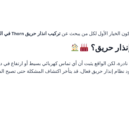
تكون الخيار الأول لكل من يبحث عن
تركيب انذار حريق Thorn في الجيزة
إنذار حريق؟
رة، لكن الواقع يثبت أن أي تماس كهربائي بسيط أو ارتفاع في درج
 نظام إنذار حريق فعال، قد يتأخر اكتشاف المشكلة حتى تصبح الس