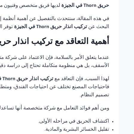
حريق Thorn في الجيزة
لديها فريق متخصص وفنيون مدر
في هذه المقالة، سنتحدث بالتفصيل عن أهمية أنظمة إنذ
البحث عن
تركيب انذار حريق Thorn في الجيزة
توفر ا
أهمية التعاقد مع تركيب انذار حريق Thorn في ال
عندما يتعلق الأمر بالسلامة، فإن الاعتماد على شركة 
الأسقف، بل هي منظومة متكاملة تحتاج إلى دراسة دقي
لهذا السبب، فإن التعاقد مع
تركيب انذار حريق Thorn في الجيزة
فاحتياجات المصنع تختلف عن احتياجات الفندق، ومتطلب
تصميم النظام.
ومن أهم فوائد التعامل مع شركة متخصصة أنها تساعد
اكتشاف الحريق في مراحله الأولى.
تقليل الخسائر البشرية والمادية.