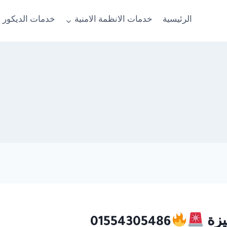
الرئيسية
خدمات الانظمة الامنية
خدمات الديكور 
01554305486