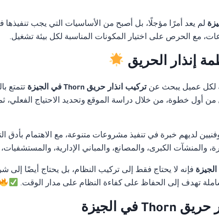
لم يعد أمرًا مؤجلًا، بل أصبح من الأساسيات التي يجب تنفيذها 
ات، مع الحرص على اختيار المكونات المناسبة لكل بيئة تشغيل.
مة إنذار الحريق
 لكل عميل يبحث عن
تركيب انذار حريق Thorn في الجيزة
تتمتع با
ل من أول خطوة، من خلال دراسة الموقع وتحديد الاحتياج الفعلي، ثم
ن لديهم خبرة في تنفيذ مشروعات متنوعة، مع الاهتمام بأدق التفا
 والمنشآت الكبرى، والمصانع، والمباني الإدارية، والمستشفيات،
فإنه لا يحتاج فقط إلى تركيب النظام، بل يحتاج أيضًا إلى شر
لة تهدف إلى الحفاظ على كفاءة النظام على مدار الوقت.
 في الجيزة