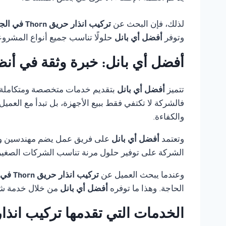
لذلك، فإن البحث عن
تركيب انذار حريق Thorn في الجيزة
وتوفر
أفضل أي بانل
حلولًا تناسب جميع أنواع المشروع
أفضل أي بانل: خبرة وثقة في أنظ
تتميز
أفضل أي بانل
بتقديم خدمات متخصصة ومتكاملة
فالشركة لا تكتفي فقط ببيع الأجهزة، بل تبدأ مع العمي
والكفاءة.
وتعتمد
أفضل أي بانل
على فريق عمل يضم مهندسين وفنيي
الشركة على توفير حلول مرنة تناسب الشركات الصغيرة،
وعندما يبحث العميل عن
تركيب انذار حريق Thorn في الجيزة
الحاجة. وهذا ما توفره
أفضل أي بانل
من خلال خدمة شام
الخدمات التي تقدمها تركيب انذار حريق Thorn