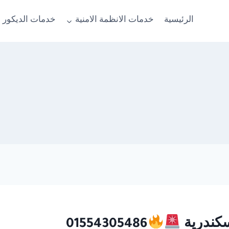
الرئيسية
خدمات الانظمة الامنية
خدمات الديكور 
01554305486