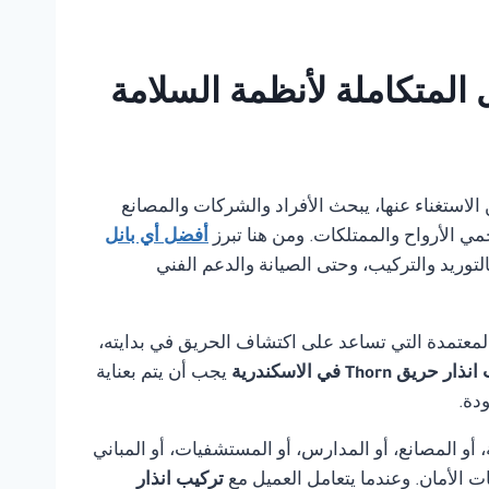
يمكن الاستغناء عنها، يبحث الأفراد والشركات والمصانع
مي الأرواح والممتلكات. ومن هنا تبرز
أفضل أي بانل
لتوريد والتركيب، وحتى الصيانة والدعم الفني
لمعتمدة التي تساعد على اكتشاف الحريق في بدايته،
 حريق Thorn في الاسكندرية
يجب أن يتم بعناية
دة.
أو المصانع، أو المدارس، أو المستشفيات، أو المباني
ت الأمان. وعندما يتعامل العميل مع
تركيب انذار