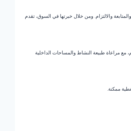
متابعة والالتزام. ومن خلال خبرتها في السوق، تقدم
، مع مراعاة طبيعة النشاط والمساحات الداخلية
غطية ممكنة.