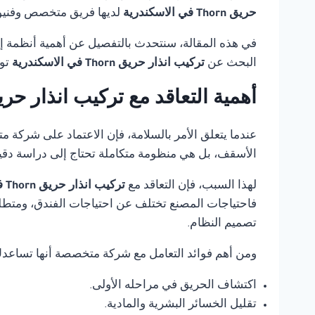
حريق Thorn في الاسكندرية
لديها فريق متخصص وفنيون
في هذه المقالة، سنتحدث بالتفصيل عن أهمية أنظمة إنذ
البحث عن
تركيب انذار حريق Thorn في الاسكندرية
تو
أهمية التعاقد مع تركيب انذار حريق Thorn في الاسكن
عندما يتعلق الأمر بالسلامة، فإن الاعتماد على شركة 
الأسقف، بل هي منظومة متكاملة تحتاج إلى دراسة دقي
لهذا السبب، فإن التعاقد مع
تركيب انذار حريق Thorn في الاسكندرية
فاحتياجات المصنع تختلف عن احتياجات الفندق، ومتطلب
تصميم النظام.
ومن أهم فوائد التعامل مع شركة متخصصة أنها تساعد
اكتشاف الحريق في مراحله الأولى.
تقليل الخسائر البشرية والمادية.