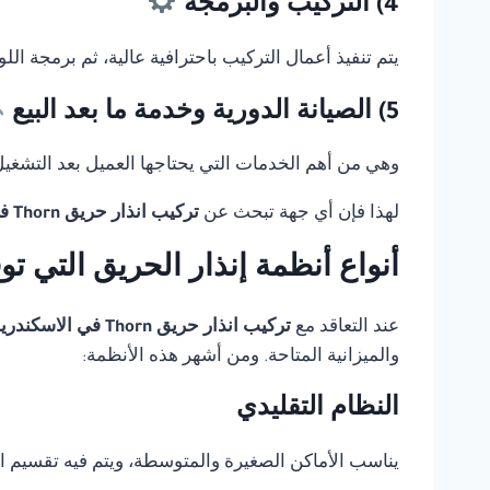
4) التركيب والبرمجة
يتم تنفيذ أعمال التركيب باحترافية عالية، ثم برمجة ال
5) الصيانة الدورية وخدمة ما بعد البيع
وهي من أهم الخدمات التي يحتاجها العميل بعد التشغيل، 
لهذا فإن أي جهة تبحث عن
تركيب انذار حريق Thorn في الاسكندرية
أنواع أنظمة إنذار الحريق التي ت
عند التعاقد مع
تركيب انذار حريق Thorn في الاسكندرية
والميزانية المتاحة. ومن أشهر هذه الأنظمة:
النظام التقليدي
يناسب الأماكن الصغيرة والمتوسطة، ويتم فيه تقسيم 