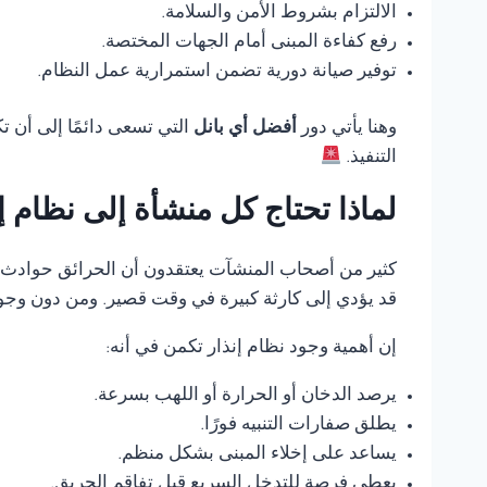
الالتزام بشروط الأمن والسلامة.
رفع كفاءة المبنى أمام الجهات المختصة.
توفير صيانة دورية تضمن استمرارية عمل النظام.
وهنا يأتي دور
أفضل أي بانل
التي تسعى دائمًا إلى أن 
التنفيذ.
لماذا تحتاج كل منشأة إلى نظام 
كثير من أصحاب المنشآت يعتقدون أن الحرائق حوادث ناد
قد يؤدي إلى كارثة كبيرة في وقت قصير. ومن دون وجود
إن أهمية وجود نظام إنذار تكمن في أنه:
يرصد الدخان أو الحرارة أو اللهب بسرعة.
يطلق صفارات التنبيه فورًا.
يساعد على إخلاء المبنى بشكل منظم.
يعطي فرصة للتدخل السريع قبل تفاقم الحريق.