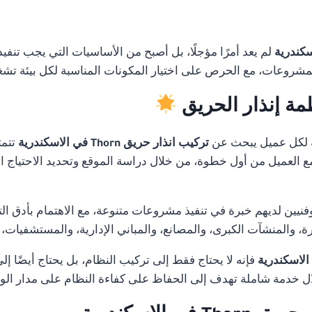
لم يعد أمرًا مؤجلًا، بل أصبح من الأساسيات التي يجب تنفي
لمشروعات، مع الحرص على اختيار المكونات المناسبة لكل بيئة تشغ
مة إنذار الحريق
 لكل عميل يبحث عن
تركيب انذار حريق Thorn في الاسكندرية
تتمت
 مع العميل من أول خطوة، من خلال دراسة الموقع وتحديد الاحتياج ا
ن لديهم خبرة في تنفيذ مشروعات متنوعة، مع الاهتمام بأدق التفا
 والمنشآت الكبرى، والمصانع، والمباني الإدارية، والمستشفيات،
فإنه لا يحتاج فقط إلى تركيب النظام، بل يحتاج أيضًا إ
 خدمة شاملة تهدف إلى الحفاظ على كفاءة النظام على مدار ال