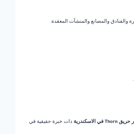
يرة والفنادق والمصانع والمنشآت المعقدة.
T في الاسكندرية
ذات خبرة حقيقية في