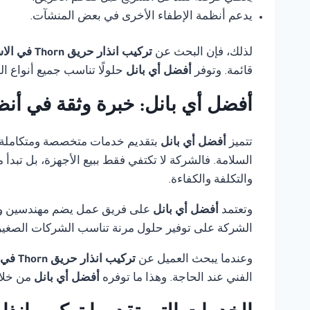
يدعم أنظمة الإطفاء الأخرى في بعض المنشآت.
لذلك، فإن البحث عن
تركيب انذار حريق Thorn في الاسكندرية
قائمة. وتوفر
أفضل أي بانل
حلولًا تناسب جميع أنواع ا
أفضل أي بانل: خبرة وثقة في أنظ
تتميز
أفضل أي بانل
بتقديم خدمات متخصصة ومتكاملة
السلامة. فالشركة لا تكتفي فقط ببيع الأجهزة، بل تبدأ
والتكلفة والكفاءة.
وتعتمد
أفضل أي بانل
على فريق عمل يضم مهندسين وفنيي
الشركة على توفير حلول مرنة تناسب الشركات الصغيرة،
وعندما يبحث العميل عن
تركيب انذار حريق Thorn في الاسكندرية
الفني عند الحاجة. وهذا ما توفره
أفضل أي بانل
من خلال