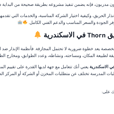
 مدربون، فإنه يضمن تنفيذ مشروعه بطريقة صحيحة من البداية دون 
ار الحريق، وكيفية اختيار الشركة المناسبة، والخدمات التي تقدمه
فر الجودة والسعر المناسب والدعم الفني الكامل.
درية
متخصصة يعد خطوة ضرورية لا تحتمل المجازفة. فأنظمة الإنذار ضد ا
قة لطبيعة المكان، ومساحته، ونشاطه، وعدد الطوابق، ومخارج الط
يعني أنك تتعامل مع جهة لديها القدرة على تقييم ا
ات المدرسة تختلف عن متطلبات المخزن أو الشركة أو المركز الطب
ك على: