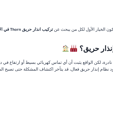
تكون الخيار الأول لكل من يبحث عن
تركيب انذار حريق Thorn في الاسكندرية
إنذار حريق؟
رة، لكن الواقع يثبت أن أي تماس كهربائي بسيط أو ارتفاع في درج
 نظام إنذار حريق فعال، قد يتأخر اكتشاف المشكلة حتى تصبح الس