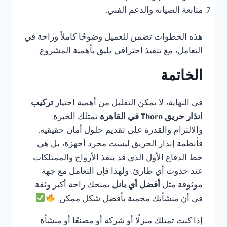
متابعة الصيانة والدعم الفني.
هذه الخطوات تضمن للعميل وضوحًا كاملاً وراحة في
التعامل، مع تنفيذ احترافي يليق بأهمية المشروع.
الخاتمة
في النهاية، لا يمكن التقليل من أهمية اختيار
تركيب
انذار حريق Thorn في القاهرة
تمتلك الخبرة
والالتزام والقدرة على تقديم حلول أمان حقيقية.
فأنظمة إنذار الحريق ليست مجرد أجهزة، بل هي
خط الدفاع الأول الذي قد ينقذ الأرواح والممتلكات
عند حدوث أي طارئ. ولهذا فإن التعامل مع جهة
موثوقة مثل
أفضل أي بانل
يمنحك راحة أكبر وثقة
في أن منشأتك محمية بأفضل شكل ممكن.
إذا كنت تمتلك منزلًا أو شركة أو مصنعًا أو منشأة