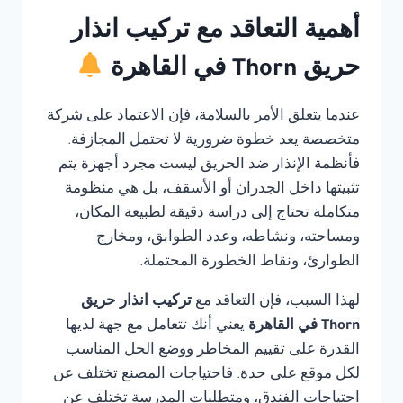
أهمية التعاقد مع تركيب انذار
حريق Thorn في القاهرة
عندما يتعلق الأمر بالسلامة، فإن الاعتماد على شركة
متخصصة يعد خطوة ضرورية لا تحتمل المجازفة.
فأنظمة الإنذار ضد الحريق ليست مجرد أجهزة يتم
تثبيتها داخل الجدران أو الأسقف، بل هي منظومة
متكاملة تحتاج إلى دراسة دقيقة لطبيعة المكان،
ومساحته، ونشاطه، وعدد الطوابق، ومخارج
الطوارئ، ونقاط الخطورة المحتملة.
لهذا السبب، فإن التعاقد مع
تركيب انذار حريق
Thorn في القاهرة
يعني أنك تتعامل مع جهة لديها
القدرة على تقييم المخاطر ووضع الحل المناسب
لكل موقع على حدة. فاحتياجات المصنع تختلف عن
احتياجات الفندق، ومتطلبات المدرسة تختلف عن