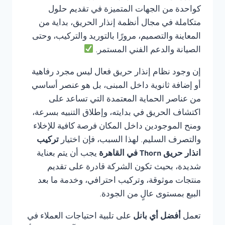
كواحدة من الجهات المتميزة في تقديم حلول
متكاملة في مجال أنظمة إنذار الحريق، بداية من
المعاينة والتصميم، مرورًا بالتوريد والتركيب، وحتى
الصيانة والدعم الفني المستمر.
إن وجود نظام إنذار حريق فعال ليس مجرد رفاهية
أو إضافة ثانوية داخل المبنى، بل هو عنصر أساسي
من عناصر الحماية المعتمدة التي تساعد على
اكتشاف الحريق في بدايته، وإطلاق التنبيه بسرعة،
ومنح الموجودين داخل المكان فرصة كافية للإخلاء
والتصرف السليم. لهذا السبب، فإن اختيار
تركيب
انذار حريق Thorn في القاهرة
يجب أن يتم بعناية
شديدة، بحيث تكون الشركة قادرة على تقديم
منتجات موثوقة، وتركيب احترافي، وخدمة ما بعد
البيع بمستوى عالٍ من الجودة.
تعمل
أفضل أي بانل
على تلبية احتياجات العملاء في