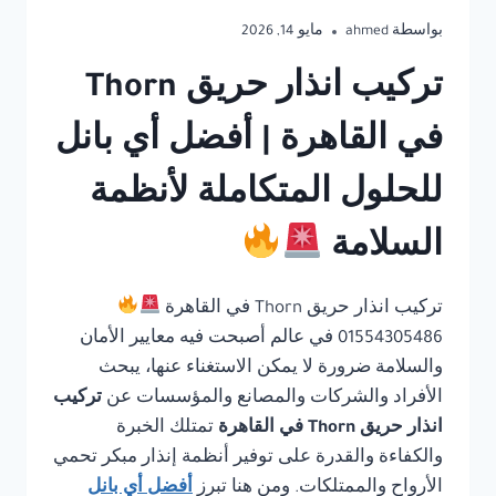
بواسطة
ahmed
مايو 14, 2026
تركيب انذار حريق Thorn
في القاهرة | أفضل أي بانل
للحلول المتكاملة لأنظمة
السلامة
تركيب انذار حريق Thorn في القاهرة
01554305486 في عالم أصبحت فيه معايير الأمان
والسلامة ضرورة لا يمكن الاستغناء عنها، يبحث
الأفراد والشركات والمصانع والمؤسسات عن
تركيب
انذار حريق Thorn في القاهرة
تمتلك الخبرة
والكفاءة والقدرة على توفير أنظمة إنذار مبكر تحمي
الأرواح والممتلكات. ومن هنا تبرز
أفضل أي بانل