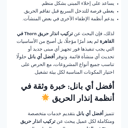
يساعد على إخلاء المبنى بشكل منظم.
يعطي فرصة للتدخل السريع قبل تفاقم الحريق.
يدعم أنظمة الإطفاء الأخرى في بعض المنشآت.
لذلك، فإن البحث عن
تركيب انذار حريق Thorn في
القاهرة
لم يعد أمرًا مؤجلًا، بل أصبح من الأساسيات
التي يجب تنفيذها فور تجهيز أي مبنى جديد أو
تحديث أي منشأة قائمة. وتوفر
أفضل أي بانل
حلولًا
تناسب جميع أنواع المشروعات، مع الحرص على
اختيار المكونات المناسبة لكل بيئة تشغيل.
أفضل أي بانل: خبرة وثقة في
أنظمة إنذار الحريق
تتميز
أفضل أي بانل
بتقديم خدمات متخصصة
ومتكاملة لكل عميل يبحث عن
تركيب انذار حريق