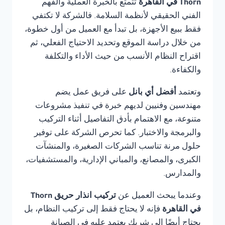
Thorn في القاهرة
تتمتع بالخبرة العملية والفهم
الفني الحقيقي لأنظمة السلامة. فالشركة لا تكتفي
فقط ببيع الأجهزة، بل تبدأ مع العميل من أول خطوة،
من خلال دراسة الموقع وتحديد الاحتياج الفعلي، ثم
اقتراح النظام الأنسب من حيث الأداء والتكلفة
والكفاءة.
وتعتمد
أفضل أي بانل
على فريق عمل يضم
مهندسين وفنيين لديهم خبرة في تنفيذ مشروعات
متنوعة، مع الاهتمام بأدق التفاصيل أثناء التركيب
والبرمجة والاختبار. كما تحرص الشركة على توفير
حلول مرنة تناسب الشركات الصغيرة، والمنشآت
الكبرى، والمصانع، والمباني الإدارية، والمستشفيات،
والمدارس.
وعندما يبحث العميل عن
تركيب انذار حريق Thorn
في القاهرة
فإنه لا يحتاج فقط إلى تركيب النظام، بل
يحتاج أيضًا إلى شريك يعتمد عليه في الصيانة