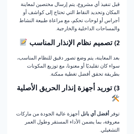
قبل تنفيذ أي مشروع، يتم إرسال مختصين لمعاينة
المكان وتحديد النقاط التي تحتاج إلى كواشف أو
أجراس أو لوحات تحكم، مع مراعاة طبيعة النشاط
والمساحات الداخلية والخارجية.
2) تصميم نظام الإنذار المناسب
بعد المعاينة، يتم وضع تصور دقيق للنظام المناسب،
سواء كان تقليديًا أو معنونا، مع توزيع المكونات
بطريقة تحقق أفضل تغطية ممكنة.
3) توريد أجهزة إنذار الحريق الأصلية
توفر
أفضل أي بانل
أجهزة عالية الجودة من ماركات
معروفة، بما يضمن الأداء المستقر وطول العمر
التشغيلي.