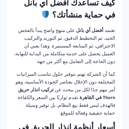
كيف تساعدك أفضل أي بانل
في حماية منشأتك؟
تعتمد
أفضل أي بانل
على منهج واضح يبدأ بالفحص
الجيد، ثم التخطيط الدقيق، ثم التوريد والتركيب
الاحترافي، ثم المتابعة المستمرة. وهذا يعني أن
العميل يحصل على خدمة متكاملة من البداية للنهاية،
دون الحاجة إلى التعامل مع أكثر من جهة.
كما أن الشركة تهتم بتوفير حلول تناسب الميزانيات
المختلفة دون الإخلال بعناصر الجودة الأساسية، وهو
أمر مهم جدًا لكل من يبحث عن
تركيب انذار حريق
Thorn في القاهرة
تقدم توازنًا بين السعر والكفاءة.
فالهدف ليس فقط بيع النظام، بل توفير وسيلة
حماية حقيقية وفعالة للموقع.
أسعار أنظمة إنذار الحريق في