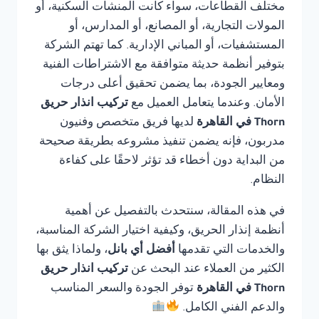
مختلف القطاعات، سواء كانت المنشآت السكنية، أو
المولات التجارية، أو المصانع، أو المدارس، أو
المستشفيات، أو المباني الإدارية. كما تهتم الشركة
بتوفير أنظمة حديثة متوافقة مع الاشتراطات الفنية
ومعايير الجودة، بما يضمن تحقيق أعلى درجات
الأمان. وعندما يتعامل العميل مع
تركيب انذار حريق
Thorn في القاهرة
لديها فريق متخصص وفنيون
مدربون، فإنه يضمن تنفيذ مشروعه بطريقة صحيحة
من البداية دون أخطاء قد تؤثر لاحقًا على كفاءة
النظام.
في هذه المقالة، سنتحدث بالتفصيل عن أهمية
أنظمة إنذار الحريق، وكيفية اختيار الشركة المناسبة،
والخدمات التي تقدمها
أفضل أي بانل
، ولماذا يثق بها
الكثير من العملاء عند البحث عن
تركيب انذار حريق
Thorn في القاهرة
توفر الجودة والسعر المناسب
والدعم الفني الكامل.