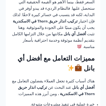
السعر فقط، بينما الأهم هو القيمة الحقيقية التي
ستحصل عليها. فالنظام الرديء قد يبدو أوفر في
البداية، لكنه قد يتسبب في خسائر كبيرة لاحقًا. لذلك
فإن اختيار
تركيب انذار حريق Thorn في الاسكندرية
يجب أن يكون مبنيًا على الجودة والموثوقية. وهنا
تثبت
أفضل أي بانل
مكانتها من خلال التزامها الكامل
بتقديم أنظمة موثوقة وخدمة احترافية بأسعار
مناسبة.
مميزات التعامل مع أفضل أي
بانل
هناك أسباب كثيرة تجعل العملاء يفضلون التعامل مع
أفضل أي بانل
عند البحث عن
تركيب انذار حريق
Thorn في الاسكندرية
، ومن أبرز هذه المميزات:
خبرة عملية في تنفيذ مشروعات متنوعة.