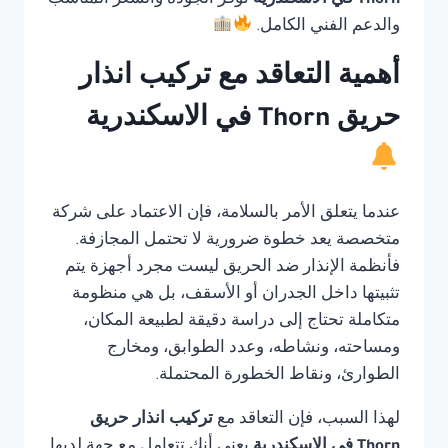
Thorn في الاسكندرية
توفر الجودة والسعر المناسب
والدعم الفني الكامل.
أهمية التعاقد مع تركيب انذار
حريق Thorn في الاسكندرية
عندما يتعلق الأمر بالسلامة، فإن الاعتماد على شركة
متخصصة يعد خطوة ضرورية لا تحتمل المجازفة.
فأنظمة الإنذار ضد الحريق ليست مجرد أجهزة يتم
تثبيتها داخل الجدران أو الأسقف، بل هي منظومة
متكاملة تحتاج إلى دراسة دقيقة لطبيعة المكان،
ومساحته، ونشاطه، وعدد الطوابق، ومخارج
الطوارئ، ونقاط الخطورة المحتملة.
لهذا السبب، فإن التعاقد مع
تركيب انذار حريق
Thorn في الاسكندرية
يعني أنك تتعامل مع جهة لديها