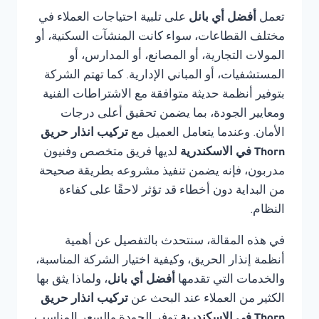
تعمل
أفضل أي بانل
على تلبية احتياجات العملاء في
مختلف القطاعات، سواء كانت المنشآت السكنية، أو
المولات التجارية، أو المصانع، أو المدارس، أو
المستشفيات، أو المباني الإدارية. كما تهتم الشركة
بتوفير أنظمة حديثة متوافقة مع الاشتراطات الفنية
ومعايير الجودة، بما يضمن تحقيق أعلى درجات
الأمان. وعندما يتعامل العميل مع
تركيب انذار حريق
Thorn في الاسكندرية
لديها فريق متخصص وفنيون
مدربون، فإنه يضمن تنفيذ مشروعه بطريقة صحيحة
من البداية دون أخطاء قد تؤثر لاحقًا على كفاءة
النظام.
في هذه المقالة، سنتحدث بالتفصيل عن أهمية
أنظمة إنذار الحريق، وكيفية اختيار الشركة المناسبة،
والخدمات التي تقدمها
أفضل أي بانل
، ولماذا يثق بها
الكثير من العملاء عند البحث عن
تركيب انذار حريق