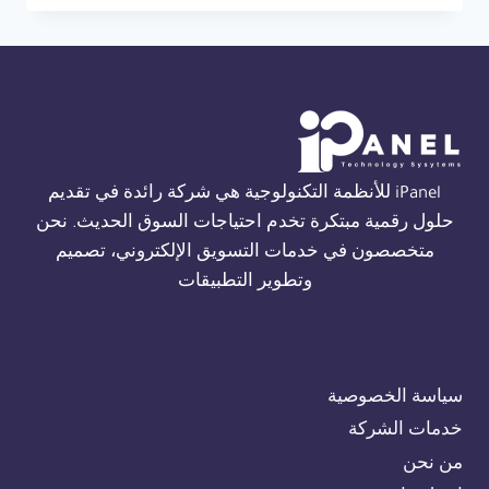
حريق
THORN
في
الاسكندرية
01554305486
iPanel للأنظمة التكنولوجية هي شركة رائدة في تقديم
حلول رقمية مبتكرة تخدم احتياجات السوق الحديث. نحن
متخصصون في خدمات التسويق الإلكتروني، تصميم
وتطوير التطبيقات
سياسة الخصوصية
خدمات الشركة
من نحن