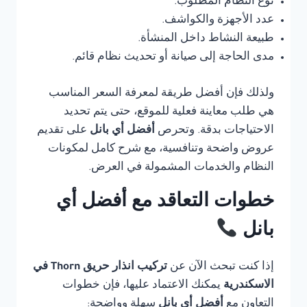
نوع النظام المطلوب.
عدد الأجهزة والكواشف.
طبيعة النشاط داخل المنشأة.
مدى الحاجة إلى صيانة أو تحديث نظام قائم.
ولذلك فإن أفضل طريقة لمعرفة السعر المناسب
هي طلب معاينة فعلية للموقع، حتى يتم تحديد
الاحتياجات بدقة. وتحرص
أفضل أي بانل
على تقديم
عروض واضحة وتنافسية، مع شرح كامل لمكونات
النظام والخدمات المشمولة في العرض.
خطوات التعاقد مع أفضل أي
بانل
إذا كنت تبحث الآن عن
تركيب انذار حريق Thorn في
الاسكندرية
يمكنك الاعتماد عليها، فإن خطوات
التعاون مع
أفضل أي بانل
سهلة وواضحة: