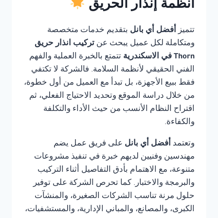
أنظمة إنذار الحريق
تتميز
أفضل أي بانل
بتقديم خدمات متخصصة
ومتكاملة لكل عميل يبحث عن
تركيب انذار حريق
Thorn في الاسكندرية
تتمتع بالخبرة العملية والفهم
الفني الحقيقي لأنظمة السلامة. فالشركة لا تكتفي
فقط ببيع الأجهزة، بل تبدأ مع العميل من أول خطوة،
من خلال دراسة الموقع وتحديد الاحتياج الفعلي، ثم
اقتراح النظام الأنسب من حيث الأداء والتكلفة
والكفاءة.
وتعتمد
أفضل أي بانل
على فريق عمل يضم
مهندسين وفنيين لديهم خبرة في تنفيذ مشروعات
متنوعة، مع الاهتمام بأدق التفاصيل أثناء التركيب
والبرمجة والاختبار. كما تحرص الشركة على توفير
حلول مرنة تناسب الشركات الصغيرة، والمنشآت
الكبرى، والمصانع، والمباني الإدارية، والمستشفيات،