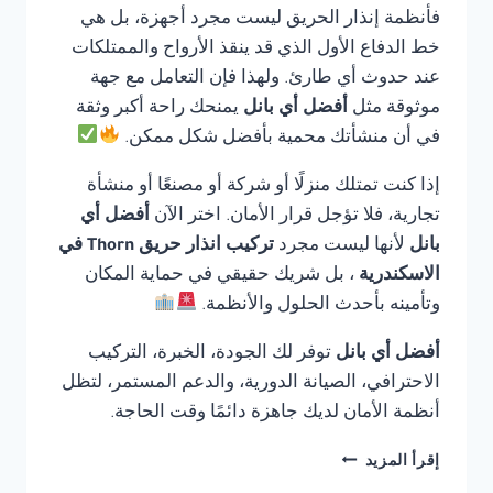
فأنظمة إنذار الحريق ليست مجرد أجهزة، بل هي
خط الدفاع الأول الذي قد ينقذ الأرواح والممتلكات
عند حدوث أي طارئ. ولهذا فإن التعامل مع جهة
موثوقة مثل
أفضل أي بانل
يمنحك راحة أكبر وثقة
في أن منشأتك محمية بأفضل شكل ممكن.
إذا كنت تمتلك منزلًا أو شركة أو مصنعًا أو منشأة
تجارية، فلا تؤجل قرار الأمان. اختر الآن
أفضل أي
بانل
لأنها ليست مجرد
تركيب انذار حريق Thorn في
الاسكندرية
، بل شريك حقيقي في حماية المكان
وتأمينه بأحدث الحلول والأنظمة.
أفضل أي بانل
توفر لك الجودة، الخبرة، التركيب
الاحترافي، الصيانة الدورية، والدعم المستمر، لتظل
أنظمة الأمان لديك جاهزة دائمًا وقت الحاجة.
تركيب
إقرأ المزيد
انذار