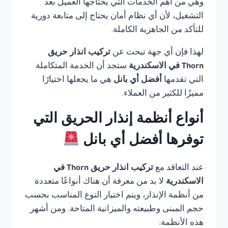
وهي من أهم الخدمات التي يحتاجها العميل بعد
التشغيل، لأن أي نظام أمان يحتاج إلى متابعة دورية
للتأكد من الجاهزية الكاملة.
لهذا فإن أي جهة تبحث عن
تركيب انذار حريق
Thorn في الاسكندرية
ستجد أن الخدمة المتكاملة
التي تقدمها
أفضل أي بانل
هي ما يجعلها اختيارًا
مميزًا للكثير من العملاء.
أنواع أنظمة إنذار الحريق التي
توفرها أفضل أي بانل
عند التعاقد مع
تركيب انذار حريق Thorn في
الاسكندرية
لا بد من معرفة أن هناك أنواعًا متعددة
من أنظمة الإنذار، ويتم اختيار النوع المناسب بحسب
حجم المبنى وطبيعته والميزانية المتاحة. ومن أشهر
هذه الأنظمة: