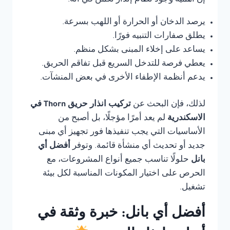
إن أهمية وجود نظام إنذار تكمن في أنه:
يرصد الدخان أو الحرارة أو اللهب بسرعة.
يطلق صفارات التنبيه فورًا.
يساعد على إخلاء المبنى بشكل منظم.
يعطي فرصة للتدخل السريع قبل تفاقم الحريق.
يدعم أنظمة الإطفاء الأخرى في بعض المنشآت.
لذلك، فإن البحث عن
تركيب انذار حريق Thorn في
الاسكندرية
لم يعد أمرًا مؤجلًا، بل أصبح من
الأساسيات التي يجب تنفيذها فور تجهيز أي مبنى
جديد أو تحديث أي منشأة قائمة. وتوفر
أفضل أي
بانل
حلولًا تناسب جميع أنواع المشروعات، مع
الحرص على اختيار المكونات المناسبة لكل بيئة
تشغيل.
أفضل أي بانل: خبرة وثقة في