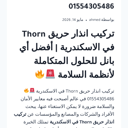
01554305486
بواسطة
ahmed
مايو 14, 2026
تركيب انذار حريق Thorn
في الاسكندرية | أفضل أي
بانل للحلول المتكاملة
لأنظمة السلامة
تركيب انذار حريق Thorn في الاسكندرية
01554305486 في عالم أصبحت فيه معايير الأمان
والسلامة ضرورة لا يمكن الاستغناء عنها، يبحث
الأفراد والشركات والمصانع والمؤسسات عن
تركيب
انذار حريق Thorn في الاسكندرية
تمتلك الخبرة