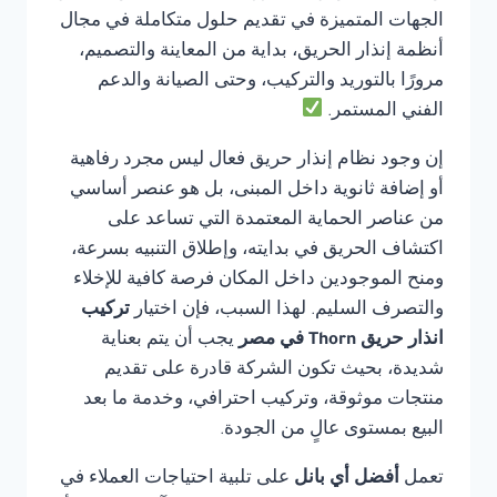
الجهات المتميزة في تقديم حلول متكاملة في مجال
أنظمة إنذار الحريق، بداية من المعاينة والتصميم،
مرورًا بالتوريد والتركيب، وحتى الصيانة والدعم
الفني المستمر.
إن وجود نظام إنذار حريق فعال ليس مجرد رفاهية
أو إضافة ثانوية داخل المبنى، بل هو عنصر أساسي
من عناصر الحماية المعتمدة التي تساعد على
اكتشاف الحريق في بدايته، وإطلاق التنبيه بسرعة،
ومنح الموجودين داخل المكان فرصة كافية للإخلاء
والتصرف السليم. لهذا السبب، فإن اختيار
تركيب
انذار حريق Thorn في مصر
يجب أن يتم بعناية
شديدة، بحيث تكون الشركة قادرة على تقديم
منتجات موثوقة، وتركيب احترافي، وخدمة ما بعد
البيع بمستوى عالٍ من الجودة.
تعمل
أفضل أي بانل
على تلبية احتياجات العملاء في