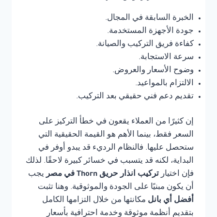
الخبرة السابقة في المجال.
جودة الأجهزة المستخدمة.
كفاءة فريق التركيب والصيانة.
سرعة الاستجابة.
وضوح الأسعار والعروض.
الالتزام بالمواعيد.
تقديم دعم فني حقيقي بعد التركيب.
إن كثيرًا من العملاء يقعون في خطأ التركيز على
السعر فقط، بينما الأهم هو القيمة الحقيقية التي
ستحصل عليها. فالنظام الرديء قد يبدو أوفر في
البداية، لكنه قد يتسبب في خسائر كبيرة لاحقًا. لذلك
فإن اختيار
تركيب انذار حريق Thorn في مصر
يجب
أن يكون مبنيًا على الجودة والموثوقية. وهنا تثبت
أفضل أي بانل
مكانتها من خلال التزامها الكامل
بتقديم أنظمة موثوقة وخدمة احترافية بأسعار