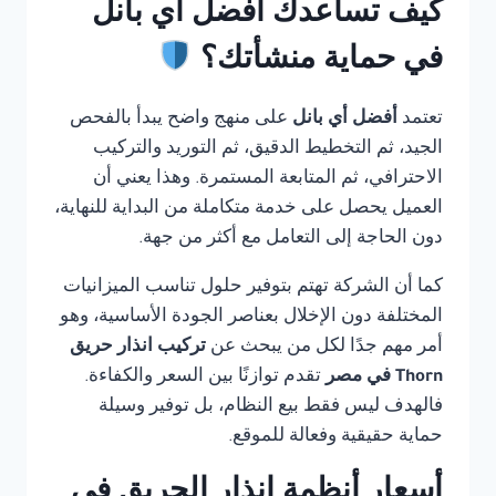
كيف تساعدك أفضل أي بانل
في حماية منشأتك؟
تعتمد
أفضل أي بانل
على منهج واضح يبدأ بالفحص
الجيد، ثم التخطيط الدقيق، ثم التوريد والتركيب
الاحترافي، ثم المتابعة المستمرة. وهذا يعني أن
العميل يحصل على خدمة متكاملة من البداية للنهاية،
دون الحاجة إلى التعامل مع أكثر من جهة.
كما أن الشركة تهتم بتوفير حلول تناسب الميزانيات
المختلفة دون الإخلال بعناصر الجودة الأساسية، وهو
أمر مهم جدًا لكل من يبحث عن
تركيب انذار حريق
Thorn في مصر
تقدم توازنًا بين السعر والكفاءة.
فالهدف ليس فقط بيع النظام، بل توفير وسيلة
حماية حقيقية وفعالة للموقع.
أسعار أنظمة إنذار الحريق في