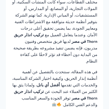
مختلف القطاعات، سواء كانت المنشآت السكنية، أو
المولات التجارية، أو المصانع، أو المدارس، أو
المستشفيات، أو المباني الإدارية. كما تهتم الشركة
بتوفير أنظمة حديثة متوافقة مع الاشتراطات الفنية
ومعايير الجودة، بما يضمن تحقيق أعلى درجات
الأمان. وعندما يتعامل العميل مع
تركيب انذار حريق
Thorn في مصر
لديها فريق متخصص وفنيون
مدربون، فإنه يضمن تنفيذ مشروعه بطريقة صحيحة
من البداية دون أخطاء قد تؤثر لاحقًا على كفاءة
النظام.
في هذه المقالة، سنتحدث بالتفصيل عن أهمية
أنظمة إنذار الحريق، وكيفية اختيار الشركة المناسبة،
والخدمات التي تقدمها
أفضل أي بانل
، ولماذا يثق بها
الكثير من العملاء عند البحث عن
تركيب انذار حريق
Thorn في مصر
توفر الجودة والسعر المناسب
والدعم الفني الكامل.