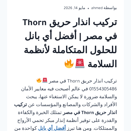
بواسطة
ahmed
مايو 14, 2026
تركيب انذار حريق Thorn
في مصر | أفضل أي بانل
للحلول المتكاملة لأنظمة
السلامة
تركيب انذار حريق Thorn في مصر
01554305486 في عالم أصبحت فيه معايير الأمان
والسلامة ضرورة لا يمكن الاستغناء عنها، يبحث
الأفراد والشركات والمصانع والمؤسسات عن
تركيب
انذار حريق Thorn في مصر
تمتلك الخبرة والكفاءة
والقدرة على توفير أنظمة إنذار مبكر تحمي الأرواح
والممتلكات. ومن هنا تبرز
أفضل أي بانل
كواحدة من