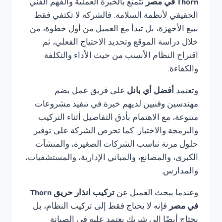
Thorn في مصر
تتمتع بالخبرة العملية والفهم الفني
الحقيقي لأنظمة السلامة. فالشركة لا تكتفي فقط
ببيع الأجهزة، بل تبدأ مع العميل من أول خطوة، من
خلال دراسة الموقع وتحديد الاحتياج الفعلي، ثم
اقتراح النظام الأنسب من حيث الأداء والتكلفة
والكفاءة.
وتعتمد
أفضل أي بانل
على فريق عمل يضم
مهندسين وفنيين لديهم خبرة في تنفيذ مشروعات
متنوعة، مع الاهتمام بأدق التفاصيل أثناء التركيب
والبرمجة والاختبار. كما تحرص الشركة على توفير
حلول مرنة تناسب الشركات الصغيرة، والمنشآت
الكبرى، والمصانع، والمباني الإدارية، والمستشفيات،
والمدارس.
وعندما يبحث العميل عن
تركيب انذار حريق Thorn
في مصر
فإنه لا يحتاج فقط إلى تركيب النظام، بل
يحتاج أيضًا إلى شريك يعتمد عليه في الصيانة