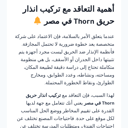
أهمية التعاقد مع تركيب انذار
حريق Thorn في مصر
عندما يتعلق الأمر بالسلامة، فإن الاعتماد على شركة
متخصصة يعد خطوة ضرورية لا تحتمل المجازفة.
فأنظمة الإنذار ضد الحريق ليست مجرد أجهزة يتم
تثبيتها داخل الجدران أو الأسقف، بل هي منظومة
متكاملة تحتاج إلى دراسة دقيقة لطبيعة المكان،
ومساحته، ونشاطه، وعدد الطوابق، ومخارج
الطوارئ، ونقاط الخطورة المحتملة.
لهذا السبب، فإن التعاقد مع
تركيب انذار حريق
Thorn في مصر
يعني أنك تتعامل مع جهة لديها
القدرة على تقييم المخاطر ووضع الحل المناسب
لكل موقع على حدة. فاحتياجات المصنع تختلف عن
احتياجات الفندق، ومتطلبات المدرسة تختلف عن