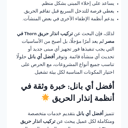
يساعد على إخلاء المبنى بشكل منظم.
يعطي فرصة للتدخل السريع قبل تفاقم الحريق.
يدعم أنظمة الإطفاء الأخرى في بعض المنشآت.
لذلك، فإن البحث عن
تركيب انذار حريق Thorn في
مصر
لم يعد أمرًا مؤجلًا، بل أصبح من الأساسيات
التي يجب تنفيذها فور تجهيز أي مبنى جديد أو
تحديث أي منشأة قائمة. وتوفر
أفضل أي بانل
حلولًا
تناسب جميع أنواع المشروعات، مع الحرص على
اختيار المكونات المناسبة لكل بيئة تشغيل.
أفضل أي بانل: خبرة وثقة في
أنظمة إنذار الحريق
تتميز
أفضل أي بانل
بتقديم خدمات متخصصة
ومتكاملة لكل عميل يبحث عن
تركيب انذار حريق