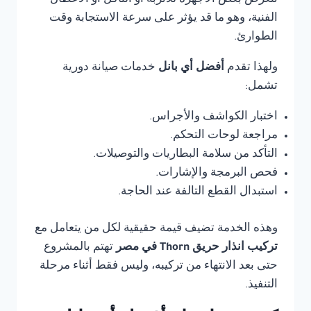
تتعرض بعض الأجهزة للأتربة أو التآكل أو الأعطال
الفنية، وهو ما قد يؤثر على سرعة الاستجابة وقت
الطوارئ.
ولهذا تقدم
أفضل أي بانل
خدمات صيانة دورية
تشمل:
اختبار الكواشف والأجراس.
مراجعة لوحات التحكم.
التأكد من سلامة البطاريات والتوصيلات.
فحص البرمجة والإشارات.
استبدال القطع التالفة عند الحاجة.
وهذه الخدمة تضيف قيمة حقيقية لكل من يتعامل مع
تركيب انذار حريق Thorn في مصر
تهتم بالمشروع
حتى بعد الانتهاء من تركيبه، وليس فقط أثناء مرحلة
التنفيذ.