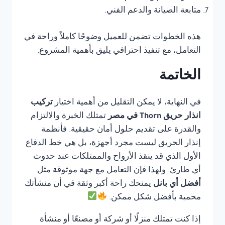
متابعة الصيانة والدعم الفني.
هذه الخطوات تضمن للعميل وضوحًا كاملاً وراحة في
التعامل، مع تنفيذ احترافي يليق بأهمية المشروع.
الخاتمة
في النهاية، لا يمكن التقليل من أهمية اختيار
تركيب
انذار حريق Thorn في مصر
تمتلك الخبرة والالتزام
والقدرة على تقديم حلول أمان حقيقية. فأنظمة
إنذار الحريق ليست مجرد أجهزة، بل هي خط الدفاع
الأول الذي قد ينقذ الأرواح والممتلكات عند حدوث
أي طارئ. ولهذا فإن التعامل مع جهة موثوقة مثل
أفضل أي بانل
يمنحك راحة أكبر وثقة في أن منشأتك
محمية بأفضل شكل ممكن.
إذا كنت تمتلك منزلًا أو شركة أو مصنعًا أو منشأة