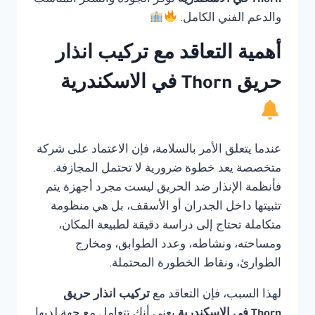
Thorn في الاسكندرية
توفر الجودة والسعر المناسب
والدعم الفني الكامل.
أهمية التعاقد مع تركيب انذار
حريق Thorn في الاسكندرية
عندما يتعلق الأمر بالسلامة، فإن الاعتماد على شركة
متخصصة يعد خطوة ضرورية لا تحتمل المجازفة.
فأنظمة الإنذار ضد الحريق ليست مجرد أجهزة يتم
تثبيتها داخل الجدران أو الأسقف، بل هي منظومة
متكاملة تحتاج إلى دراسة دقيقة لطبيعة المكان،
ومساحته، ونشاطه، وعدد الطوابق، ومخارج
الطوارئ، ونقاط الخطورة المحتملة.
لهذا السبب، فإن التعاقد مع
تركيب انذار حريق
Thorn في الاسكندرية
يعني أنك تتعامل مع جهة لديها