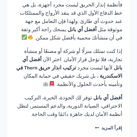
فأنظمة إنذار الحريق ليست مجرد أجهزة، بل هي
خط الدفاع الأول الذي قد ينقذ الأرواح والممتلكات
عند حدوث أي طارئ. ولهذا فإن التعامل مع جهة
موثوقة مثل
أفضل أي بانل
يمنحك راحة أكبر وثقة
في أن منشأتك محمية بأفضل شكل ممكن.
إذا كنت تمتلك منزلًا أو شركة أو مصنعًا أو منشأة
تجارية، فلا تؤجل قرار الأمان. اختر الآن
أفضل أي
بانل
لأنها ليست مجرد
تركيب انذار حريق Thorn في
الاسكندرية
، بل شريك حقيقي في حماية المكان
وتأمينه بأحدث الحلول والأنظمة.
أفضل أي بانل
توفر لك الجودة، الخبرة، التركيب
الاحترافي، الصيانة الدورية، والدعم المستمر، لتظل
أنظمة الأمان لديك جاهزة دائمًا وقت الحاجة.
تركيب
إقرأ المزيد
انذار