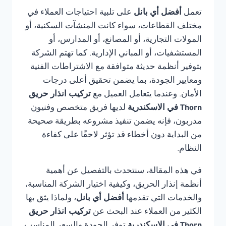
تعمل
أفضل أي بانل
على تلبية احتياجات العملاء في
مختلف القطاعات، سواء كانت المنشآت السكنية، أو
المولات التجارية، أو المصانع، أو المدارس، أو
المستشفيات، أو المباني الإدارية. كما تهتم الشركة
بتوفير أنظمة حديثة متوافقة مع الاشتراطات الفنية
ومعايير الجودة، بما يضمن تحقيق أعلى درجات
الأمان. وعندما يتعامل العميل مع
تركيب انذار حريق
Thorn في الاسكندرية
لديها فريق متخصص وفنيون
مدربون، فإنه يضمن تنفيذ مشروعه بطريقة صحيحة
من البداية دون أخطاء قد تؤثر لاحقًا على كفاءة
النظام.
في هذه المقالة، سنتحدث بالتفصيل عن أهمية
أنظمة إنذار الحريق، وكيفية اختيار الشركة المناسبة،
والخدمات التي تقدمها
أفضل أي بانل
، ولماذا يثق بها
الكثير من العملاء عند البحث عن
تركيب انذار حريق