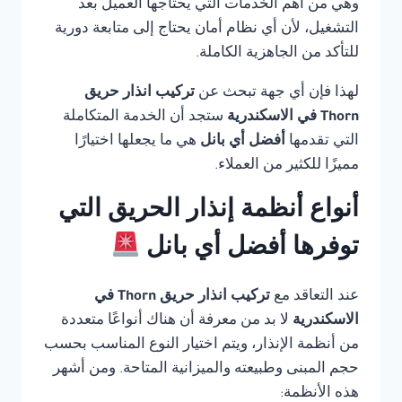
وهي من أهم الخدمات التي يحتاجها العميل بعد
التشغيل، لأن أي نظام أمان يحتاج إلى متابعة دورية
للتأكد من الجاهزية الكاملة.
لهذا فإن أي جهة تبحث عن
تركيب انذار حريق
Thorn في الاسكندرية
ستجد أن الخدمة المتكاملة
التي تقدمها
أفضل أي بانل
هي ما يجعلها اختيارًا
مميزًا للكثير من العملاء.
أنواع أنظمة إنذار الحريق التي
توفرها أفضل أي بانل
عند التعاقد مع
تركيب انذار حريق Thorn في
الاسكندرية
لا بد من معرفة أن هناك أنواعًا متعددة
من أنظمة الإنذار، ويتم اختيار النوع المناسب بحسب
حجم المبنى وطبيعته والميزانية المتاحة. ومن أشهر
هذه الأنظمة: