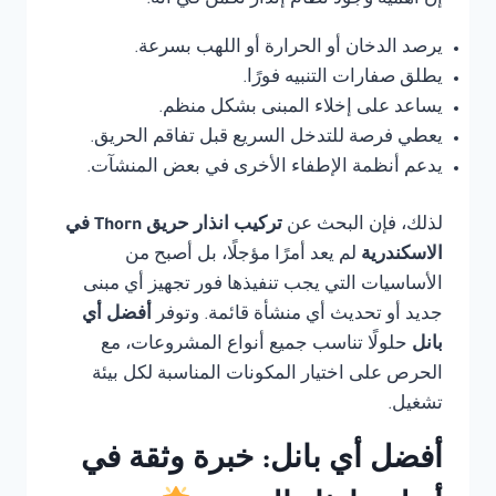
إن أهمية وجود نظام إنذار تكمن في أنه:
يرصد الدخان أو الحرارة أو اللهب بسرعة.
يطلق صفارات التنبيه فورًا.
يساعد على إخلاء المبنى بشكل منظم.
يعطي فرصة للتدخل السريع قبل تفاقم الحريق.
يدعم أنظمة الإطفاء الأخرى في بعض المنشآت.
لذلك، فإن البحث عن
تركيب انذار حريق Thorn في
الاسكندرية
لم يعد أمرًا مؤجلًا، بل أصبح من
الأساسيات التي يجب تنفيذها فور تجهيز أي مبنى
جديد أو تحديث أي منشأة قائمة. وتوفر
أفضل أي
بانل
حلولًا تناسب جميع أنواع المشروعات، مع
الحرص على اختيار المكونات المناسبة لكل بيئة
تشغيل.
أفضل أي بانل: خبرة وثقة في