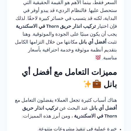
السعر فقط، بينما الأهم هو القيمة الحقيقية التي
ستحصل عليها. فالنظام الرديء قد يبدو أوفر في
البداية، لكنه قد يتسبب في خسائر كبيرة لاحقًا. لذلك
فإن اختيار
تركيب انذار حريق Thorn في الاسكندرية
يجب أن يكون مبنيًا على الجودة والموثوقية. وهنا
تثبت
أفضل أي بانل
مكانتها من خلال التزامها الكامل
بتقديم أنظمة موثوقة وخدمة احترافية بأسعار
مناسبة.
مميزات التعامل مع أفضل أي
بانل
هناك أسباب كثيرة تجعل العملاء يفضلون التعامل مع
أفضل أي بانل
عند البحث عن
تركيب انذار حريق
Thorn في الاسكندرية
، ومن أبرز هذه المميزات:
خبرة عملية في تنفيذ مشروعات متنوعة.