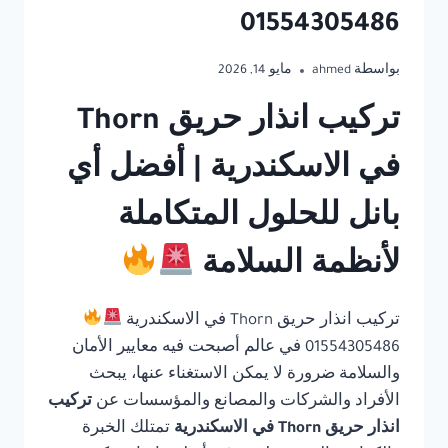
01554305486
بواسطة
ahmed
مايو 14, 2026
تركيب انذار حريق Thorn
في الاسكندرية | أفضل أي
بانل للحلول المتكاملة
لأنظمة السلامة
تركيب انذار حريق Thorn في الاسكندرية
01554305486 في عالم أصبحت فيه معايير الأمان
والسلامة ضرورة لا يمكن الاستغناء عنها، يبحث
الأفراد والشركات والمصانع والمؤسسات عن
تركيب
انذار حريق Thorn في الاسكندرية
تمتلك الخبرة