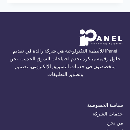
حريق
THORN
في
الاسكندرية
01554305486
iPanel للأنظمة التكنولوجية هي شركة رائدة في تقديم
حلول رقمية مبتكرة تخدم احتياجات السوق الحديث. نحن
متخصصون في خدمات التسويق الإلكتروني، تصميم
وتطوير التطبيقات
سياسة الخصوصية
خدمات الشركة
من نحن