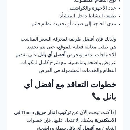
نوع النظام المطلوب.
عدد الأجهزة والكواشف.
طبيعة النشاط داخل المنشأة.
مدى الحاجة إلى صيانة أو تحديث نظام قائم.
ولذلك فإن أفضل طريقة لمعرفة السعر المناسب
هي طلب معاينة فعلية للموقع، حتى يتم تحديد
الاحتياجات بدقة. وتحرص
أفضل أي بانل
على تقديم
عروض واضحة وتنافسية، مع شرح كامل لمكونات
النظام والخدمات المشمولة في العرض.
خطوات التعاقد مع أفضل أي
بانل
إذا كنت تبحث الآن عن
تركيب انذار حريق Thorn في
الاسكندرية
يمكنك الاعتماد عليها، فإن خطوات
التعاون مع
أفضل أي بانل
سهلة وواضحة: