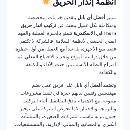
أنظمة إنذار الحريق
تتميز
أفضل أي بانل
بتقديم خدمات متخصصة
ومتكاملة لكل عميل يبحث عن
تركيب انذار حريق
Thorn في الاسكندرية
تتمتع بالخبرة العملية والفهم
الفني الحقيقي لأنظمة السلامة. فالشركة لا تكتفي
فقط ببيع الأجهزة، بل تبدأ مع العميل من أول خطوة،
من خلال دراسة الموقع وتحديد الاحتياج الفعلي، ثم
اقتراح النظام الأنسب من حيث الأداء والتكلفة
والكفاءة.
وتعتمد
أفضل أي بانل
على فريق عمل يضم
مهندسين وفنيين لديهم خبرة في تنفيذ مشروعات
متنوعة، مع الاهتمام بأدق التفاصيل أثناء التركيب
والبرمجة والاختبار. كما تحرص الشركة على توفير
حلول مرنة تناسب الشركات الصغيرة، والمنشآت
الكبرى، والمصانع، والمباني الإدارية، والمستشفيات،