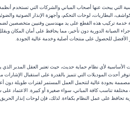
اسية التي يبحث عنها أصحاب المباني والشركات التي تستخدم أنظمة 
لكواشف، البطاريات، لوحات التحكم، وأجهزة الإنذار الصوتية والضو
كة خدمة تركيب هذه القطع على يد مهندسين وفنيين متخصصين لضمان
ء الصيانة الدورية دون تأخير، مما يحافظ على أمان المكان ويقلل
ار الأفضل للحصول على منتجات أصلية وخدمة عالية الجودة.
ريق ثورن THORN من أهم المكونات الأساسية لأي نظام حماية حديث، حيث تعتبر العقل 
توفر أحدث الموديلات التي تتميز بالقدرة على استقبال الإشارات م
 مصممة بجودة عالية لتتحمل العمل المستمر لفترات طويلة دون أعطا
 THORN تأتي بأحجام وأنظمة مختلفة تناسب كافة المباني، سواء صغيرة أو كبيرة.