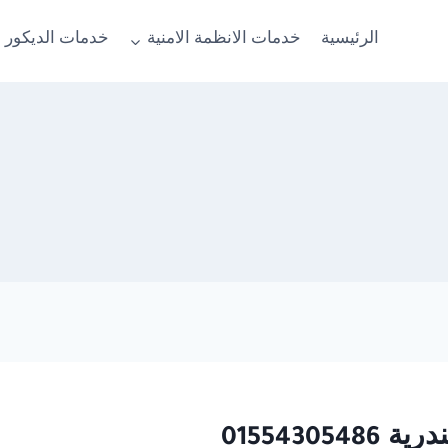
الرئيسية
خدمات الانظمة الامنية
خدمات الديكور 
0155430