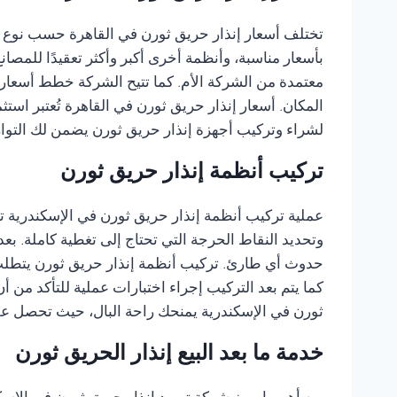
تختلف أسعار إنذار حريق ثورن في القاهرة حسب نوع ال
بأسعار مناسبة، وأنظمة أخرى أكبر وأكثر تعقيدًا للمصا
معتمدة من الشركة الأم. كما تتيح الشركة خطط أسعار م
المكان. أسعار إنذار حريق ثورن في القاهرة تُعتبر استث
لشراء وتركيب أجهزة إنذار حريق ثورن يضمن لك التواز
تركيب أنظمة إنذار حريق ثورن
عملية تركيب أنظمة إنذار حريق ثورن في الإسكندرية تت
وتحديد النقاط الحرجة التي تحتاج إلى تغطية كاملة. ب
حدوث أي طارئ. تركيب أنظمة إنذار حريق ثورن يتطلب 
كما يتم بعد التركيب إجراء اختبارات عملية للتأكد م
ثورن في الإسكندرية يمنحك راحة البال، حيث تحصل عل
خدمة ما بعد البيع إنذار الحريق ثورن