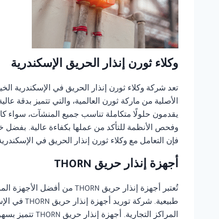
وكلاء ثورن إنذار الحريق الإسكندرية
تعد شركة وكلاء ثورن إنذار الحريق في الإسكندرية الخيا
الأصلية من ماركة ثورن العالمية، والتي تتميز بدقة عال
يقدمون حلولًا متكاملة تناسب جميع المنشآت، سواء كانت
وفحص الأنظمة للتأكد من عملها بكفاءة عالية. بفضل خبر
فإن التعامل مع وكلاء ثورن إنذار الحريق في الإسكندر
أجهزة إنذار حريق THORN
تُعتبر أجهزة إنذار حريق RN
طبيعية. شر
المراكز التجا