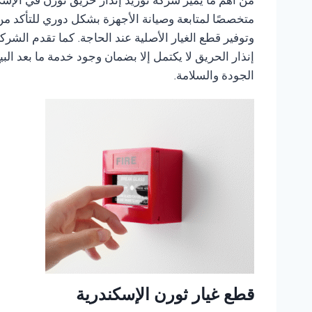
من أهم ما يميز شركة توريد إنذار حريق ثورن في الإسكن
متخصصًا لمتابعة وصيانة الأجهزة بشكل دوري للتأكد من 
وتوفير قطع الغيار الأصلية عند الحاجة. كما تقدم الش
إنذار الحريق لا يكتمل إلا بضمان وجود خدمة ما بعد الب
الجودة والسلامة.
قطع غيار ثورن الإسكندرية