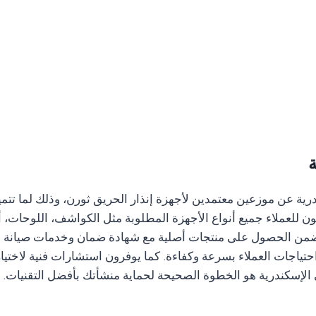
ة
ة عن موزعين معتمدين لأجهزة إنذار الحريق ثورن، وذلك لما تتميز ب
ن للعملاء جميع أنواع الأجهزة المطلوبة مثل الكواشف، اللوحات، أج
يضمن الحصول على منتجات أصلية مع شهادة ضمان وخدمات صيانة لاح
تياجات العملاء بسرعة وكفاءة. كما يوفرون استشارات فنية لاختيار
ي الإسكندرية هو الخطوة الصحيحة لحماية منشأتك بأفضل التقنيات.