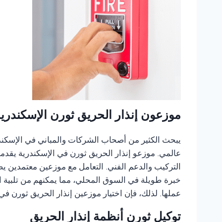
موزعون إنذار الحريق ثورن الإسكندري
يبحث الكثير من أصحاب الشركات والمباني في الإسكندري
عالمي. موزعو إنذار الحريق ثورن في الإسكندرية يقدمو
التركيب والدعم الفني. التعامل مع موزعين معتمدين 
خبرة طويلة في السوق المحلي، مما يمكنهم من تلبية اح
عملها. لذلك، فإن اختيار موزعين إنذار الحريق ثورن ف
توكيل ثورن أنظمة إنذار الحريق