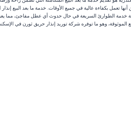
درية هو تقديم خدمة ما بعد البيع المتكاملة التي تضمن راحة ورضا ا
أنها تعمل بكفاءة عالية في جميع الأوقات. خدمة ما بعد البيع إنذار
ركة خدمة الطوارئ السريعة في حال حدوث أي عطل مفاجئ، مما يعزز 
يع الموثوقة، وهو ما توفره شركة توريد إنذار حريق ثورن في الإسكندر