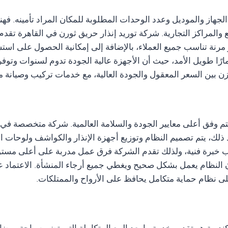
جهاز والموديل وعدد الوحدات المطلوبة للمكان المراد تأمينه. ف
نع والمراكز التجارية. شركة توريد إنذار حريق ثورن في القاهرة تق
رنة تناسب جميع العملاء، بالإضافة إلى إمكانية الحصول على استشا
مارًا طويل الأمد، حيث أن الأجهزة عالية الجودة تدوم لسنوات وتوفر
ن بين السعر المعقول والجودة العالية، مع خدمات تركيب وصيانة 
م وفق أعلى معايير الجودة والسلامة العالمية. شركة متخصصة في تر
عد ذلك، يتم تصميم النظام وتوزيع أجهزة الإنذار والكواشف ولوحات
خبرة فنية، ولذلك تقدم الشركة فرق عمل مدربة على أعلى مستوى 
ن أن النظام يعمل بشكل صحيح ويغطي جميع أرجاء المنشأة. الاعتم
ى نظام حماية متكامل يحافظ على الأرواح والممتلكات.