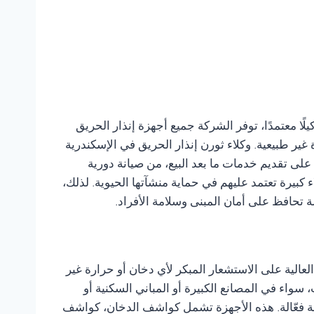
لًا معتمدًا، توفر الشركة جميع أجهزة إنذار الحريق
غير طبيعية. وكلاء ثورن إنذار الحريق في الإسكندرية
على تقديم خدمات ما بعد البيع، من صيانة دورية
كبيرة تعتمد عليهم في حماية منشآتها الحيوية. لذلك،
 تحافظ على أمان المبنى وسلامة الأفراد.
 بالقدرة العالية على الاستشعار المبكر لأي دخان أو حرارة غير
ختلف الاحتياجات، سواء في المصانع الكبيرة أو المباني السكنية أو
ي طويل وخدمة صيانة فعّالة. هذه الأجهزة تشمل كواشف الدخان، كواشف