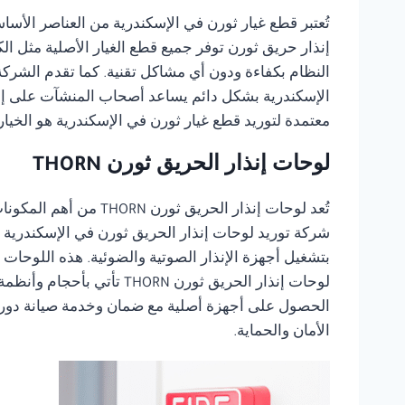
تُعتبر قطع غيار ثورن في الإسكندرية من العناصر الأس
إنذار حريق ثورن توفر جميع قطع الغيار الأصلية مثل ا
النظام بكفاءة ودون أي مشاكل تقنية. كما تقدم الشر
الإسكندرية بشكل دائم يساعد أصحاب المنشآت على إجرا
معتمدة لتوريد قطع غيار ثورن في الإسكندرية هو الخي
لوحات إنذار الحريق ثورن THORN
تُعد لوحات إنذار الح
شركة توريد لوحات إنذار الحريق ثورن في الإسكندرية 
بتشغيل أجهزة الإنذار الصوتية والضوئية. هذه اللوحات
لوحات إنذار الحريق ثورن
الأمان والحماية.