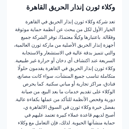
وكلاء ثورن إنذار الحريق القاهرة
تعد شركة وكلاء ثورن إنذار الحريق في القاهرة
الخيار الأول لكل من يبحث عن أنظمة حماية موثوقة
وفعّالة. باعتبارها وكيلًا معتمدًا، توفر الشركة جميع
أجهزة إنذار الحريق الأصلية من ماركة ثورن العالمية،
والتي تتميز بدقة عالية في الاستشعار والاستجابة
السريعة عند اكتشاف أي دخان أو حرارة غير طبيعية.
وكلاء ثورن إنذار الحريق في القاهرة يقدمون حلولًا
متكاملة تناسب جميع المنشآت، سواء كانت مصانع،
فنادق، مراكز تجارية أو مباني سكنية. كما يحرص
الوكلاء على تقديم خدمات ما بعد البيع، من صيانة
دورية وفحص الأنظمة للتأكد من عملها بكفاءة عالية.
بفضل خبرة وكلاء ثورن في السوق الالقاهرة ي،
أصبح لديهم قاعدة عملاء كبيرة تعتمد عليهم في
حماية منشآتها الحيوية. لذلك، فإن التعامل مع وكلاء