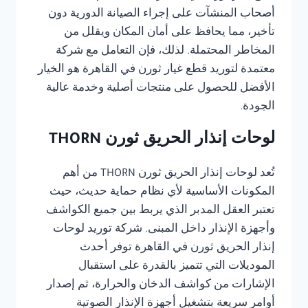
أصحاب المنشآت على إجراء الصيانة الدورية دون
تأخير، مما يحافظ على أمان المكان ويقلل من
المخاطر المحتملة. لذلك، فإن التعامل مع شركة
معتمدة لتوريد قطع غيار ثورن في القاهرة هو الخيار
الأفضل للحصول على منتجات أصلية وخدمة عالية
الجودة.
لوحات إنذار الحريق ثورن THORN
تُعد لوحات إنذار الحريق ثورن THORN من أهم
المكونات الأساسية لأي نظام حماية حديث، حيث
تعتبر العقل المدبر الذي يربط بين جميع الكواشف
وأجهزة الإنذار داخل المبنى. شركة توريد لوحات
إنذار الحريق ثورن في القاهرة توفر أحدث
الموديلات التي تتميز بالقدرة على استقبال
الإشارات من كواشف الدخان والحرارة، ثم إصدار
أوامر سريعة بتشغيل أجهزة الإنذار الصوتية