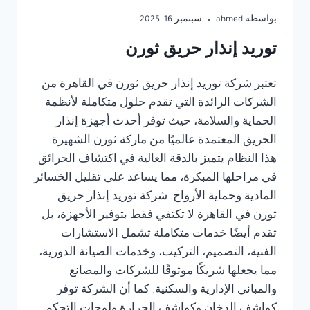
بواسطة
ahmed
سبتمبر 16, 2025
توريد إنذار حريق ثورن
تعتبر شركة توريد إنذار حريق ثورن في القاهرة من
الشركات الرائدة التي تقدم حلول متكاملة لأنظمة
الحماية والسلامة، حيث توفر أحدث أجهزة إنذار
الحريق المعتمدة عالميًا من ماركة ثورن الشهيرة.
هذا النظام يتميز بالدقة العالية في اكتشاف الحرائق
في مراحلها المبكرة، مما يساعد على تقليل الخسائر
المادية وحماية الأرواح. شركة توريد إنذار حريق
ثورن في القاهرة لا تكتفي فقط بتوفير الأجهزة، بل
تقدم أيضًا خدمات متكاملة تشمل الاستشارات
الفنية، التصميم، التركيب، وخدمات الصيانة الدورية،
مما يجعلها شريكًا موثوقًا للشركات والمصانع
والمباني الإدارية والسكنية. كما أن الشركة توفر
كواشف الدخان وكواشف الحرارة ولوحات التحكم