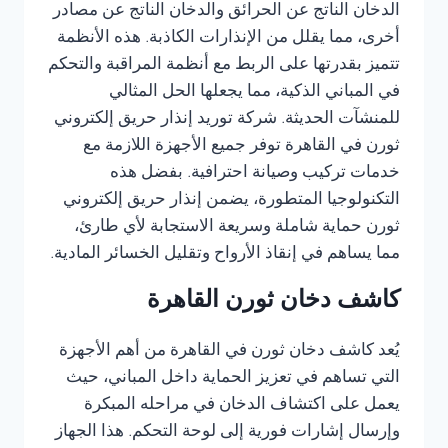
الدخان الناتج عن الحرائق والدخان الناتج عن مصادر
أخرى، مما يقلل من الإنذارات الكاذبة. هذه الأنظمة
تتميز بقدرتها على الربط مع أنظمة المراقبة والتحكم
في المباني الذكية، مما يجعلها الحل المثالي
للمنشآت الحديثة. شركة توريد إنذار حريق إلكتروني
ثورن في القاهرة توفر جميع الأجهزة اللازمة مع
خدمات تركيب وصيانة احترافية. بفضل هذه
التكنولوجيا المتطورة، يضمن إنذار حريق إلكتروني
ثورن حماية شاملة وسريعة الاستجابة لأي طارئ،
مما يساهم في إنقاذ الأرواح وتقليل الخسائر المادية.
كاشف دخان ثورن القاهرة
يُعد كاشف دخان ثورن في القاهرة من أهم الأجهزة
التي تساهم في تعزيز الحماية داخل المباني، حيث
يعمل على اكتشاف الدخان في مراحله المبكرة
وإرسال إشارات فورية إلى لوحة التحكم. هذا الجهاز