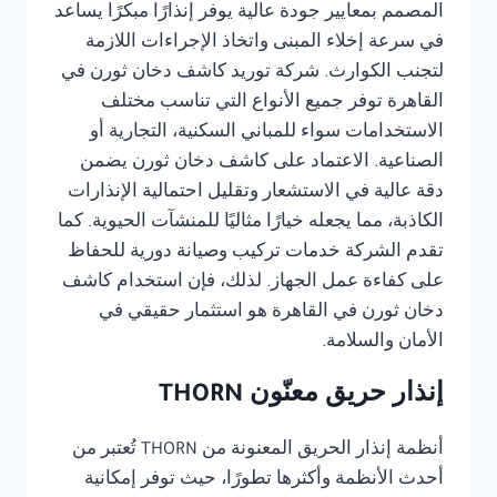
المصمم بمعايير جودة عالية يوفر إنذارًا مبكرًا يساعد
في سرعة إخلاء المبنى واتخاذ الإجراءات اللازمة
لتجنب الكوارث. شركة توريد كاشف دخان ثورن في
القاهرة توفر جميع الأنواع التي تناسب مختلف
الاستخدامات سواء للمباني السكنية، التجارية أو
الصناعية. الاعتماد على كاشف دخان ثورن يضمن
دقة عالية في الاستشعار وتقليل احتمالية الإنذارات
الكاذبة، مما يجعله خيارًا مثاليًا للمنشآت الحيوية. كما
تقدم الشركة خدمات تركيب وصيانة دورية للحفاظ
على كفاءة عمل الجهاز. لذلك، فإن استخدام كاشف
دخان ثورن في القاهرة هو استثمار حقيقي في
الأمان والسلامة.
إنذار حريق معنّون THORN
أنظمة إنذار الحريق المعنونة من THORN تُعتبر من
أحدث الأنظمة وأكثرها تطورًا، حيث توفر إمكانية