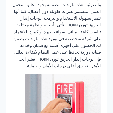
والضوئية. هذه اللوحات مصممة بجودة عالية لتتحمل
العمل المستمر لفترات طويلة دون أعطال، كما أنها
تتميز بسهولة الاستخدام والبرمجة. لوحات إنذار
الحريق ثورن THORN تأتي بأحجام وأنظمة مختلفة
تناسب كافة المباني، سواء صغيرة أو كبيرة. الاعتماد
على شركة متخصصة في توريد هذه اللوحات يضمن
لك الحصول على أجهزة أصلية مع ضمان وخدمة
صيانة دورية تحافظ على عمل النظام بكفاءة. لذلك،
فإن لوحات إنذار الحريق ثورن THORN تعتبر الحل
الأمثل لتحقيق أعلى درجات الأمان والحماية.