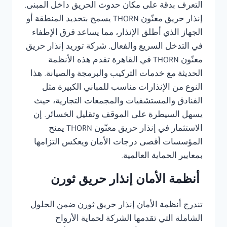
التعرف بدقة على مكان حدوث الحريق داخل المبنى.
إنذار حريق معنّون THORN يسمح بتحديد المنطقة أو
الجهاز الذي أطلق الإنذار، مما يساعد فرق الإطفاء
في التدخل السريع والفعال. شركة توريد إنذار حريق
معنّون THORN في القاهرة تقدم هذه الأنظمة
الحديثة مع خدمات التركيب والبرمجة والصيانة. هذا
النوع من الإنذارات مناسب للمباني الكبيرة مثل
الفنادق والمستشفيات والمجمعات التجارية، حيث
يسهل السيطرة على الموقف وتقليل الخسائر. إن
الاستثمار في إنذار حريق معنّون THORN يمنح
المؤسسات أقصى درجات الأمان ويعكس التزامها
بمعايير الحماية العالمية.
أنظمة الأمان إنذار حريق ثورن
تندرج أنظمة الأمان إنذار حريق ثورن ضمن الحلول
الشاملة التي تقدمها الشركة لحماية الأرواح