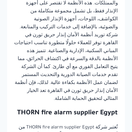
والممتلكات. هذه الأنظمة لا تقتصر على أجهزة
الإنذار فقط، بل تشمل مجموعة متكاملة من
الكواشف، اللوحات، أجهزة الإنذار الصوتية
والضوئية، بالإضافة إلى خدمات التركيب والمتابعة.
شركة توريد أنظمة الأمان إنذار حريق ثورن في
القاهرة توفر للعملاء حلولًا متطورة تناسب احتياجات
المباني السكنية، الإدارية والصناعية. تتميز هذه
الأنظمة بالدقة والسرعة في اكتشاف الحرائق، مما
يتيح التعامل الفوري مع أي طارئ. كما أن الشركة
تقدم خدمات الصيانة الدورية والتحديث المستمر
لضمان عمل الأنظمة بكفاءة عالية. لذلك، فإن أنظمة
الأمان إنذار حريق ثورن في القاهرة تعد الخيار
المثالي لتحقيق الحماية الشاملة.
THORN fire alarm supplier Egypt
تُعتبر شركة THORN fire alarm supplier Egypt من