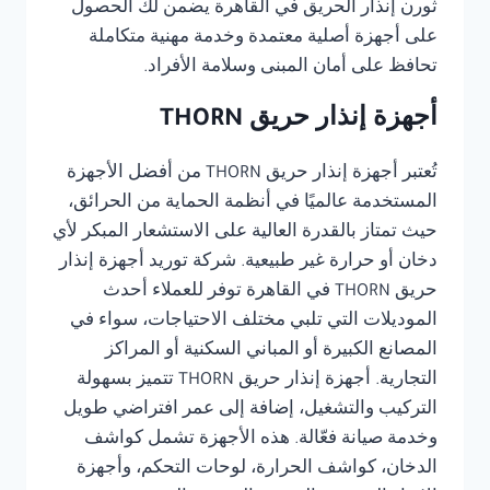
ثورن إنذار الحريق في القاهرة يضمن لك الحصول
على أجهزة أصلية معتمدة وخدمة مهنية متكاملة
تحافظ على أمان المبنى وسلامة الأفراد.
أجهزة إنذار حريق THORN
تُعتبر أجهزة إنذار حريق THORN من أفضل الأجهزة
المستخدمة عالميًا في أنظمة الحماية من الحرائق،
حيث تمتاز بالقدرة العالية على الاستشعار المبكر لأي
دخان أو حرارة غير طبيعية. شركة توريد أجهزة إنذار
حريق THORN في القاهرة توفر للعملاء أحدث
الموديلات التي تلبي مختلف الاحتياجات، سواء في
المصانع الكبيرة أو المباني السكنية أو المراكز
التجارية. أجهزة إنذار حريق THORN تتميز بسهولة
التركيب والتشغيل، إضافة إلى عمر افتراضي طويل
وخدمة صيانة فعّالة. هذه الأجهزة تشمل كواشف
الدخان، كواشف الحرارة، لوحات التحكم، وأجهزة