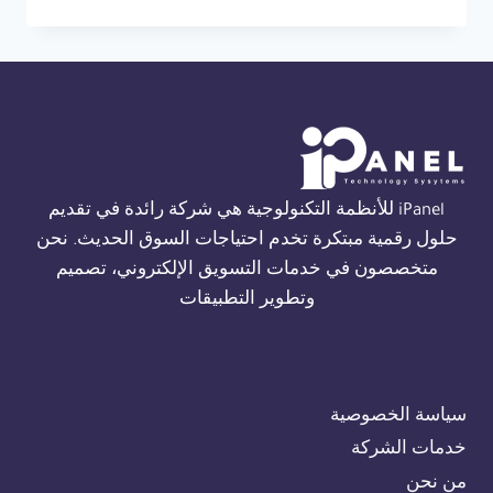
إنذار
حريق
ثورن
في
القاهرة
01554305486
iPanel للأنظمة التكنولوجية هي شركة رائدة في تقديم
حلول رقمية مبتكرة تخدم احتياجات السوق الحديث. نحن
متخصصون في خدمات التسويق الإلكتروني، تصميم
وتطوير التطبيقات
سياسة الخصوصية
خدمات الشركة
من نحن