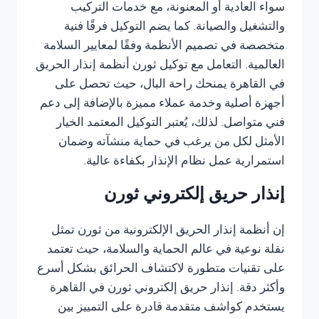
سواء العادية أو المعنونة، مع خدمات التركيب
والتشغيل والصيانة. كما يضم التوكيل فرقًا فنية
متخصصة في تصميم الأنظمة وفقًا لمعايير السلامة
العالمية. التعامل مع توكيل ثورن أنظمة إنذار الحريق
في القاهرة يمنحك راحة البال، حيث تحصل على
أجهزة أصلية وخدمة عملاء مميزة بالإضافة إلى دعم
فني متواصل. لذلك، يُعتبر التوكيل المعتمد الخيار
الأمثل لكل من يرغب في حماية منشآته وضمان
استمرارية عمل نظام الإنذار بكفاءة عالية.
إنذار حريق إلكتروني ثورن
إن أنظمة إنذار الحريق الإلكترونية من ثورن تمثل
نقلة نوعية في عالم الحماية والسلامة، حيث تعتمد
على تقنيات متطورة لاكتشاف الحرائق بشكل أسرع
وأكثر دقة. إنذار حريق إلكتروني ثورن في القاهرة
يستخدم كواشف متقدمة قادرة على التمييز بين