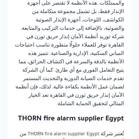
والممتلكات. هذه الأنظمة لا تقتصر على أجهزة
الإنذار فقط، بل تشمل مجموعة متكاملة من
الكواشف، اللوحات، أجهزة الإنذار الصوتية
والضوئية، بالإضافة إلى خدمات التركيب والمتابعة.
شركة توريد أنظمة الأمان إنذار حريق ثورن في
القاهرة توفر للعملاء حلولًا متطورة تناسب احتياجات
المباني السكنية، الإدارية والصناعية. تتميز هذه
الأنظمة بالدقة والسرعة في اكتشاف الحرائق، مما
يتيح التعامل الفوري مع أي طارئ. كما أن الشركة
تقدم خدمات الصيانة الدورية والتحديث المستمر
لضمان عمل الأنظمة بكفاءة عالية. لذلك، فإن أنظمة
الأمان إنذار حريق ثورن في القاهرة تعد الخيار
المثالي لتحقيق الحماية الشاملة.
THORN fire alarm supplier Egypt
تُعتبر شركة THORN fire alarm supplier Egypt من