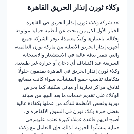
وكلاء ثورن إنذار الحريق القاهرة
تعد شركة وكلاء ثورن إنذار الحريق في القاهرة
الخيار الأول لكل من يبحث عن أنظمة حماية موثوقة
وفعّالة. باعتبارها وكيلًا معتمدًا، توفر الشركة جميع
أجهزة إنذار الحريق الأصلية من ماركة ثورن العالمية،
والتي تتميز بدقة عالية في الاستشعار والاستجابة
السريعة عند اكتشاف أي دخان أو حرارة غير طبيعية.
وكلاء ثورن إنذار الحريق في القاهرة يقدمون حلولًا
متكاملة تناسب جميع المنشآت، سواء كانت مصانع،
فنادق، مراكز تجارية أو مباني سكنية. كما يحرص
الوكلاء على تقديم خدمات ما بعد البيع، من صيانة
دورية وفحص الأنظمة للتأكد من عملها بكفاءة عالية.
بفضل خبرة وكلاء ثورن في السوق الالقاهرة ي،
أصبح لديهم قاعدة عملاء كبيرة تعتمد عليهم في
حماية منشآتها الحيوية. لذلك، فإن التعامل مع وكلاء