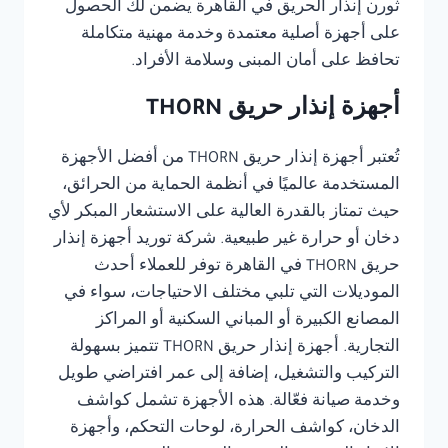
ثورن إنذار الحريق في القاهرة يضمن لك الحصول
على أجهزة أصلية معتمدة وخدمة مهنية متكاملة
تحافظ على أمان المبنى وسلامة الأفراد.
أجهزة إنذار حريق THORN
تُعتبر أجهزة إنذار حريق THORN من أفضل الأجهزة
المستخدمة عالميًا في أنظمة الحماية من الحرائق،
حيث تمتاز بالقدرة العالية على الاستشعار المبكر لأي
دخان أو حرارة غير طبيعية. شركة توريد أجهزة إنذار
حريق THORN في القاهرة توفر للعملاء أحدث
الموديلات التي تلبي مختلف الاحتياجات، سواء في
المصانع الكبيرة أو المباني السكنية أو المراكز
التجارية. أجهزة إنذار حريق THORN تتميز بسهولة
التركيب والتشغيل، إضافة إلى عمر افتراضي طويل
وخدمة صيانة فعّالة. هذه الأجهزة تشمل كواشف
الدخان، كواشف الحرارة، لوحات التحكم، وأجهزة