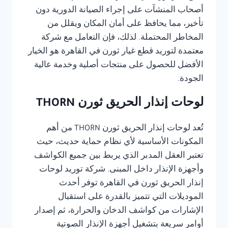
أصحاب المنشآت على إجراء الصيانة الدورية دون
تأخير، مما يحافظ على أمان المكان ويقلل من
المخاطر المحتملة. لذلك، فإن التعامل مع شركة
معتمدة لتوريد قطع غيار ثورن في القاهرة هو الخيار
الأفضل للحصول على منتجات أصلية وخدمة عالية
الجودة.
لوحات إنذار الحريق ثورن THORN
تُعد لوحات إنذار الحريق ثورن THORN من أهم
المكونات الأساسية لأي نظام حماية حديث، حيث
تعتبر العقل المدبر الذي يربط بين جميع الكواشف
وأجهزة الإنذار داخل المبنى. شركة توريد لوحات
إنذار الحريق ثورن في القاهرة توفر أحدث
الموديلات التي تتميز بالقدرة على استقبال
الإشارات من كواشف الدخان والحرارة، ثم إصدار
أوامر سريعة بتشغيل أجهزة الإنذار الصوتية