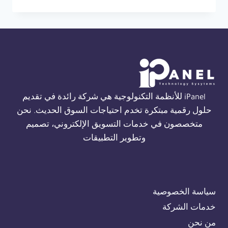
إنذار
حريق
ثورن
في
القاهرة
01554305486
iPanel للأنظمة التكنولوجية هي شركة رائدة في تقديم
حلول رقمية مبتكرة تخدم احتياجات السوق الحديث. نحن
متخصصون في خدمات التسويق الإلكتروني، تصميم
وتطوير التطبيقات
سياسة الخصوصية
خدمات الشركة
من نحن