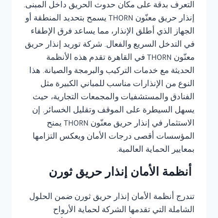
التعرف بدقة على مكان حدوث الحريق داخل المبنى.
إنذار حريق معنّون THORN يسمح بتحديد المنطقة أو
الجهاز الذي أطلق الإنذار، مما يساعد فرق الإطفاء
في التدخل السريع والفعال. شركة توريد إنذار حريق
معنّون THORN في القاهرة تقدم هذه الأنظمة
الحديثة مع خدمات التركيب والبرمجة والصيانة. هذا
النوع من الإنذارات مناسب للمباني الكبيرة مثل
الفنادق والمستشفيات والمجمعات التجارية، حيث
يسهل السيطرة على الموقف وتقليل الخسائر. إن
الاستثمار في إنذار حريق معنّون THORN يمنح
المؤسسات أقصى درجات الأمان ويعكس التزامها
بمعايير الحماية العالمية.
أنظمة الأمان إنذار حريق ثورن
تندرج أنظمة الأمان إنذار حريق ثورن ضمن الحلول
الشاملة التي تقدمها الشركة لحماية الأرواح