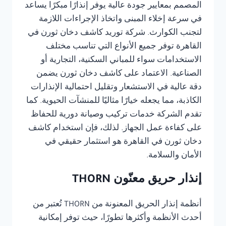
المصمم بمعايير جودة عالية يوفر إنذارًا مبكرًا يساعد
في سرعة إخلاء المبنى واتخاذ الإجراءات اللازمة
لتجنب الكوارث. شركة توريد كاشف دخان ثورن في
القاهرة توفر جميع الأنواع التي تناسب مختلف
الاستخدامات سواء للمباني السكنية، التجارية أو
الصناعية. الاعتماد على كاشف دخان ثورن يضمن
دقة عالية في الاستشعار وتقليل احتمالية الإنذارات
الكاذبة، مما يجعله خيارًا مثاليًا للمنشآت الحيوية. كما
تقدم الشركة خدمات تركيب وصيانة دورية للحفاظ
على كفاءة عمل الجهاز. لذلك، فإن استخدام كاشف
دخان ثورن في القاهرة هو استثمار حقيقي في
الأمان والسلامة.
إنذار حريق معنّون THORN
أنظمة إنذار الحريق المعنونة من THORN تُعتبر من
أحدث الأنظمة وأكثرها تطورًا، حيث توفر إمكانية