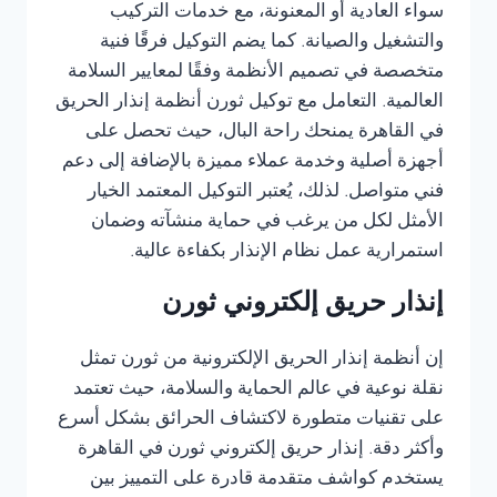
سواء العادية أو المعنونة، مع خدمات التركيب
والتشغيل والصيانة. كما يضم التوكيل فرقًا فنية
متخصصة في تصميم الأنظمة وفقًا لمعايير السلامة
العالمية. التعامل مع توكيل ثورن أنظمة إنذار الحريق
في القاهرة يمنحك راحة البال، حيث تحصل على
أجهزة أصلية وخدمة عملاء مميزة بالإضافة إلى دعم
فني متواصل. لذلك، يُعتبر التوكيل المعتمد الخيار
الأمثل لكل من يرغب في حماية منشآته وضمان
استمرارية عمل نظام الإنذار بكفاءة عالية.
إنذار حريق إلكتروني ثورن
إن أنظمة إنذار الحريق الإلكترونية من ثورن تمثل
نقلة نوعية في عالم الحماية والسلامة، حيث تعتمد
على تقنيات متطورة لاكتشاف الحرائق بشكل أسرع
وأكثر دقة. إنذار حريق إلكتروني ثورن في القاهرة
يستخدم كواشف متقدمة قادرة على التمييز بين