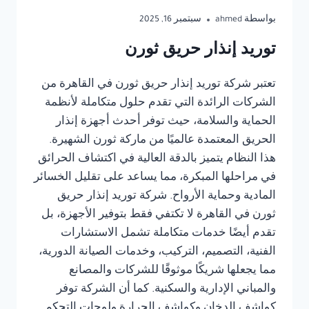
بواسطة
ahmed
سبتمبر 16, 2025
توريد إنذار حريق ثورن
تعتبر شركة توريد إنذار حريق ثورن في القاهرة من
الشركات الرائدة التي تقدم حلول متكاملة لأنظمة
الحماية والسلامة، حيث توفر أحدث أجهزة إنذار
الحريق المعتمدة عالميًا من ماركة ثورن الشهيرة.
هذا النظام يتميز بالدقة العالية في اكتشاف الحرائق
في مراحلها المبكرة، مما يساعد على تقليل الخسائر
المادية وحماية الأرواح. شركة توريد إنذار حريق
ثورن في القاهرة لا تكتفي فقط بتوفير الأجهزة، بل
تقدم أيضًا خدمات متكاملة تشمل الاستشارات
الفنية، التصميم، التركيب، وخدمات الصيانة الدورية،
مما يجعلها شريكًا موثوقًا للشركات والمصانع
والمباني الإدارية والسكنية. كما أن الشركة توفر
كواشف الدخان وكواشف الحرارة ولوحات التحكم