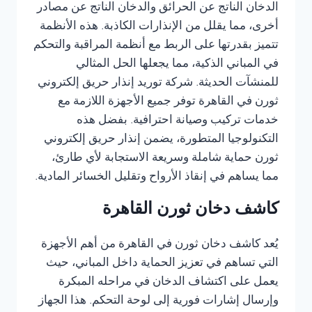
الدخان الناتج عن الحرائق والدخان الناتج عن مصادر
أخرى، مما يقلل من الإنذارات الكاذبة. هذه الأنظمة
تتميز بقدرتها على الربط مع أنظمة المراقبة والتحكم
في المباني الذكية، مما يجعلها الحل المثالي
للمنشآت الحديثة. شركة توريد إنذار حريق إلكتروني
ثورن في القاهرة توفر جميع الأجهزة اللازمة مع
خدمات تركيب وصيانة احترافية. بفضل هذه
التكنولوجيا المتطورة، يضمن إنذار حريق إلكتروني
ثورن حماية شاملة وسريعة الاستجابة لأي طارئ،
مما يساهم في إنقاذ الأرواح وتقليل الخسائر المادية.
كاشف دخان ثورن القاهرة
يُعد كاشف دخان ثورن في القاهرة من أهم الأجهزة
التي تساهم في تعزيز الحماية داخل المباني، حيث
يعمل على اكتشاف الدخان في مراحله المبكرة
وإرسال إشارات فورية إلى لوحة التحكم. هذا الجهاز