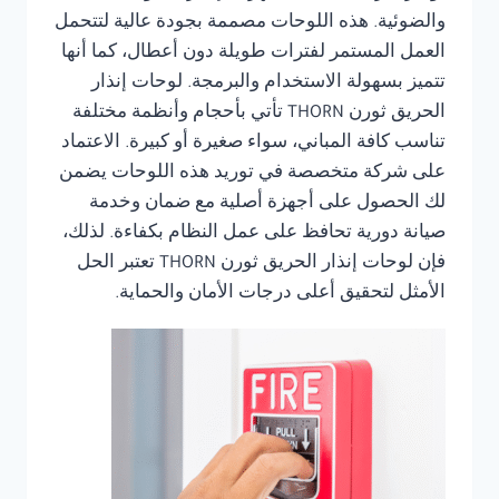
والضوئية. هذه اللوحات مصممة بجودة عالية لتتحمل
العمل المستمر لفترات طويلة دون أعطال، كما أنها
تتميز بسهولة الاستخدام والبرمجة. لوحات إنذار
الحريق ثورن THORN تأتي بأحجام وأنظمة مختلفة
تناسب كافة المباني، سواء صغيرة أو كبيرة. الاعتماد
على شركة متخصصة في توريد هذه اللوحات يضمن
لك الحصول على أجهزة أصلية مع ضمان وخدمة
صيانة دورية تحافظ على عمل النظام بكفاءة. لذلك،
فإن لوحات إنذار الحريق ثورن THORN تعتبر الحل
الأمثل لتحقيق أعلى درجات الأمان والحماية.