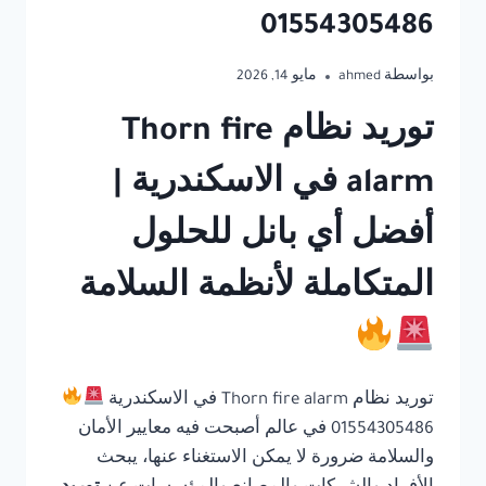
01554305486
بواسطة
ahmed
مايو 14, 2026
توريد نظام Thorn fire
alarm في الاسكندرية |
أفضل أي بانل للحلول
المتكاملة لأنظمة السلامة
توريد نظام Thorn fire alarm في الاسكندرية
01554305486 في عالم أصبحت فيه معايير الأمان
والسلامة ضرورة لا يمكن الاستغناء عنها، يبحث