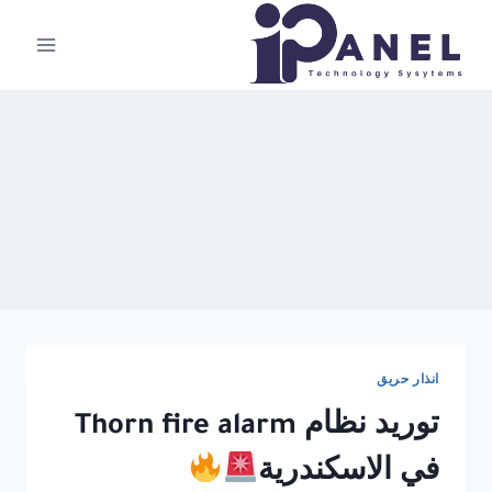
لتجاوز
لى
لمحتوى
انذار حريق
توريد نظام Thorn fire alarm
في الاسكندرية