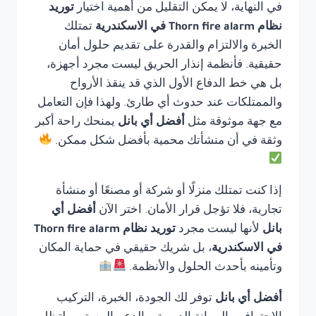
في النهاية، لا يمكن التقليل من أهمية اختيار
توريد
نظام Thorn fire alarm في الاسكندرية
تمتلك
الخبرة والالتزام والقدرة على تقديم حلول أمان
حقيقية. فأنظمة إنذار الحريق ليست مجرد أجهزة،
بل هي خط الدفاع الأول الذي قد ينقذ الأرواح
والممتلكات عند حدوث أي طارئ. ولهذا فإن التعامل
مع جهة موثوقة مثل
أفضل أي بانل
يمنحك راحة أكبر
وثقة في أن منشأتك محمية بأفضل شكل ممكن.
إذا كنت تمتلك منزلًا أو شركة أو مصنعًا أو منشأة
تجارية، فلا تؤجل قرار الأمان. اختر الآن
أفضل أي
بانل
لأنها ليست مجرد
توريد نظام Thorn fire alarm
في الاسكندرية
، بل شريك حقيقي في حماية المكان
وتأمينه بأحدث الحلول والأنظمة.
أفضل أي بانل
توفر لك الجودة، الخبرة، التركيب