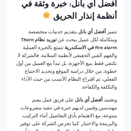
أفضل أي بانل: خبرة وثقة في
أنظمة إنذار الحريق
تتميز
أفضل أي بانل
بتقديم خدمات متخصصة
ومتكاملة لكل عميل يبحث عن
توريد نظام Thorn
fire alarm في الاسكندرية
تتمتع بالخبرة العملية
والفهم الفني الحقيقي لأنظمة السلامة. فالشركة لا
تكتفي فقط ببيع الأجهزة، بل تبدأ مع العميل من أول
خطوة، من خلال دراسة الموقع وتحديد الاحتياج
الفعلي، ثم اقتراح النظام الأنسب من حيث الأداء
والتكلفة والكفاءة.
وتعتمد
أفضل أي بانل
على فريق عمل يضم
مهندسين وفنيين لديهم خبرة في تنفيذ مشروعات
متنوعة، مع الاهتمام بأدق التفاصيل أثناء التركيب
والبرمجة والاختبار. كما تحرص الشركة على توفير