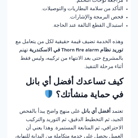
مراجعة لوحات التحكم.
التأكد من سلامة البطاريات والتوصيلات.
فحص البرمجة والإشارات.
استبدال القطع التالفة عند الحاجة.
وهذه الخدمة تضيف قيمة حقيقية لكل من يتعامل مع
توريد نظام Thorn fire alarm في الاسكندرية
تهتم
بالمشروع حتى بعد الانتهاء من تركيبه، وليس فقط
أثناء مرحلة التنفيذ.
كيف تساعدك أفضل أي بانل
في حماية منشأتك؟
تعتمد
أفضل أي بانل
على منهج واضح يبدأ بالفحص
الجيد، ثم التخطيط الدقيق، ثم التوريد والتركيب
الاحترافي، ثم المتابعة المستمرة. وهذا يعني أن
العميل يحصل على خدمة متكاملة من البداية للنهاية،