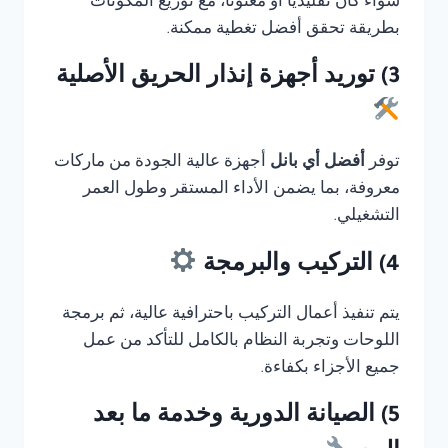
سواء كان تقليديًا أو معنونا، مع توزيع المكونات
بطريقة تحقق أفضل تغطية ممكنة.
3) توريد أجهزة إنذار الحريق الأصلية
توفر
أفضل أي بانل
أجهزة عالية الجودة من ماركات
معروفة، بما يضمن الأداء المستقر وطول العمر
التشغيلي.
4) التركيب والبرمجة
يتم تنفيذ أعمال التركيب باحترافية عالية، ثم برمجة
اللوحات وتجربة النظام بالكامل للتأكد من عمل
جميع الأجزاء بكفاءة.
5) الصيانة الدورية وخدمة ما بعد