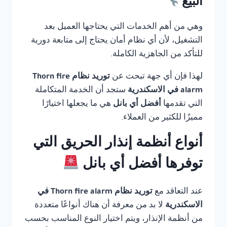
البيع
وهي من أهم الخدمات التي يحتاجها العميل بعد
التشغيل، لأن أي نظام أمان يحتاج إلى متابعة دورية
للتأكد من الجاهزية الكاملة.
لهذا فإن أي جهة تبحث عن
توريد نظام Thorn fire
alarm في الاسكندرية
ستجد أن الخدمة المتكاملة
التي تقدمها
أفضل أي بانل
هي ما يجعلها اختيارًا
مميزًا للكثير من العملاء.
أنواع أنظمة إنذار الحريق التي
توفرها أفضل أي بانل
عند التعاقد مع
توريد نظام Thorn fire alarm في
الاسكندرية
لا بد من معرفة أن هناك أنواعًا متعددة
من أنظمة الإنذار، ويتم اختيار النوع المناسب بحسب