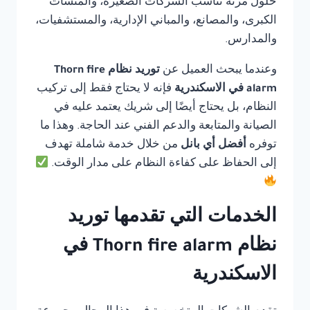
حلول مرنة تناسب الشركات الصغيرة، والمنشآت
الكبرى، والمصانع، والمباني الإدارية، والمستشفيات،
والمدارس.
وعندما يبحث العميل عن
توريد نظام Thorn fire
alarm في الاسكندرية
فإنه لا يحتاج فقط إلى تركيب
النظام، بل يحتاج أيضًا إلى شريك يعتمد عليه في
الصيانة والمتابعة والدعم الفني عند الحاجة. وهذا ما
توفره
أفضل أي بانل
من خلال خدمة شاملة تهدف
إلى الحفاظ على كفاءة النظام على مدار الوقت.
الخدمات التي تقدمها توريد
نظام Thorn fire alarm في
الاسكندرية