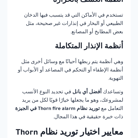
أنظمة الكشف بالحرارة
تستخدم في الأماكن التي قد يتسبب فيها الدخان
الطبيعي أو البخار في إنذارات غير صحيحة، مثل
بعض المطابخ أو المصانع.
أنظمة الإنذار المتكاملة
وهي أنظمة يتم ربطها أحيانًا مع وسائل أخرى مثل
أنظمة الإطفاء أو التحكم في المصاعد أو الأبواب أو
التهوية.
وتساعدك
أفضل أي بانل
في تحديد النوع الأنسب
لمشروعك، وهو ما يجعلها خيارًا قويًا لكل من يريد
التعامل مع
توريد نظام Thorn fire alarm في الجيزة
ذات خبرة حقيقية في هذا المجال.
معايير اختيار توريد نظام Thorn