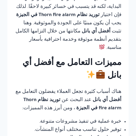
البداية، لكنه قد يتسبب في خسائر كبيرة لاحقًا. لذلك
فإن اختيار
توريد نظام Thorn fire alarm في الجيزة
يجب أن يكون مبنيًا على الجودة والموثوقية. وهنا
تثبت
أفضل أي بانل
مكانتها من خلال التزامها الكامل
بتقديم أنظمة موثوقة وخدمة احترافية بأسعار
مناسبة.
مميزات التعامل مع أفضل أي
بانل
هناك أسباب كثيرة تجعل العملاء يفضلون التعامل مع
أفضل أي بانل
عند البحث عن
توريد نظام Thorn
fire alarm في الجيزة
، ومن أبرز هذه المميزات:
خبرة عملية في تنفيذ مشروعات متنوعة.
توفير حلول تناسب مختلف أنواع المنشآت.