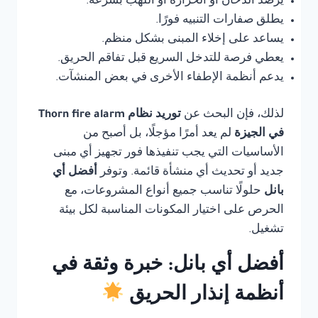
يرصد الدخان أو الحرارة أو اللهب بسرعة.
يطلق صفارات التنبيه فورًا.
يساعد على إخلاء المبنى بشكل منظم.
يعطي فرصة للتدخل السريع قبل تفاقم الحريق.
يدعم أنظمة الإطفاء الأخرى في بعض المنشآت.
لذلك، فإن البحث عن
توريد نظام Thorn fire alarm
في الجيزة
لم يعد أمرًا مؤجلًا، بل أصبح من
الأساسيات التي يجب تنفيذها فور تجهيز أي مبنى
جديد أو تحديث أي منشأة قائمة. وتوفر
أفضل أي
بانل
حلولًا تناسب جميع أنواع المشروعات، مع
الحرص على اختيار المكونات المناسبة لكل بيئة
تشغيل.
أفضل أي بانل: خبرة وثقة في
أنظمة إنذار الحريق