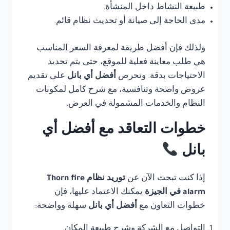
طبيعة النشاط داخل المنشأة.
مدى الحاجة إلى صيانة أو تحديث نظام قائم.
ولذلك فإن أفضل طريقة لمعرفة السعر المناسب
هي طلب معاينة فعلية للموقع، حتى يتم تحديد
الاحتياجات بدقة. وتحرص
أفضل أي بانل
على تقديم
عروض واضحة وتنافسية، مع شرح كامل لمكونات
النظام والخدمات المشمولة في العرض.
خطوات التعاقد مع أفضل أي
بانل
إذا كنت تبحث الآن عن
توريد نظام Thorn fire
alarm في الجيزة
يمكنك الاعتماد عليها، فإن
خطوات التعاون مع
أفضل أي بانل
سهلة وواضحة:
التواصل مع الشركة وشرح طبيعة المكان.