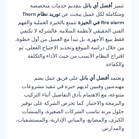
تتميز
أفضل أي بانل
بتقديم خدمات متخصصة
ومتكاملة لكل عميل يبحث عن
توريد نظام Thorn
fire alarm في الجيزة
تتمتع بالخبرة العملية والفهم
الفني الحقيقي لأنظمة السلامة. فالشركة لا تكتفي
فقط ببيع الأجهزة، بل تبدأ مع العميل من أول خطوة،
من خلال دراسة الموقع وتحديد الاحتياج الفعلي، ثم
اقتراح النظام الأنسب من حيث الأداء والتكلفة
والكفاءة.
وتعتمد
أفضل أي بانل
على فريق عمل يضم
مهندسين وفنيين لديهم خبرة في تنفيذ مشروعات
متنوعة، مع الاهتمام بأدق التفاصيل أثناء التركيب
والبرمجة والاختبار. كما تحرص الشركة على توفير
حلول مرنة تناسب الشركات الصغيرة، والمنشآت
الكبرى، والمصانع، والمباني الإدارية، والمستشفيات،
والمدارس.