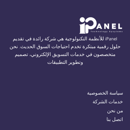
ALARM
في
الجيزة
01554305486
iPanel للأنظمة التكنولوجية هي شركة رائدة في تقديم
حلول رقمية مبتكرة تخدم احتياجات السوق الحديث. نحن
متخصصون في خدمات التسويق الإلكتروني، تصميم
وتطوير التطبيقات
سياسة الخصوصية
خدمات الشركة
من نحن
اتصل بنا