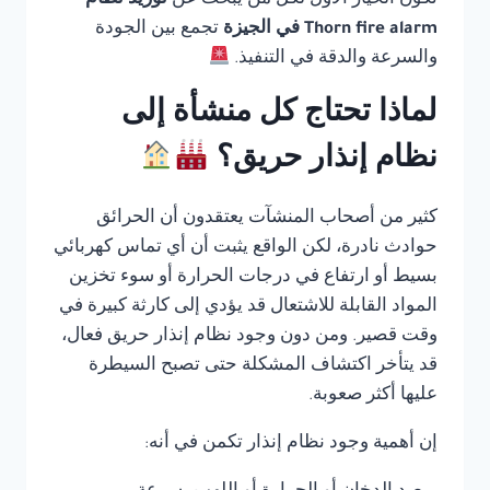
تكون الخيار الأول لكل من يبحث عن
توريد نظام
Thorn fire alarm في الجيزة
تجمع بين الجودة
والسرعة والدقة في التنفيذ.
لماذا تحتاج كل منشأة إلى
نظام إنذار حريق؟
كثير من أصحاب المنشآت يعتقدون أن الحرائق
حوادث نادرة، لكن الواقع يثبت أن أي تماس كهربائي
بسيط أو ارتفاع في درجات الحرارة أو سوء تخزين
المواد القابلة للاشتعال قد يؤدي إلى كارثة كبيرة في
وقت قصير. ومن دون وجود نظام إنذار حريق فعال،
قد يتأخر اكتشاف المشكلة حتى تصبح السيطرة
عليها أكثر صعوبة.
إن أهمية وجود نظام إنذار تكمن في أنه: