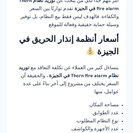
أمر مهم جدًا لكل من يبحث عن
توريد نظام Thorn
fire alarm في الجيزة
تقدم توازنًا بين السعر
والكفاءة. فالهدف ليس فقط بيع النظام، بل توفير
وسيلة حماية حقيقية وفعالة للموقع.
أسعار أنظمة إنذار الحريق في
الجيزة
يتساءل كثير من العملاء عن تكلفة التعاقد مع
توريد
نظام Thorn fire alarm في الجيزة
، والحقيقة أن
السعر يختلف من مشروع إلى آخر بناءً على عدة
عوامل، منها:
مساحة المكان.
عدد الطوابق.
نوع النظام المطلوب.
عدد الأجهزة والكواشف.