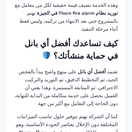
وهذه الخدمة تضيف قيمة حقيقية لكل من يتعامل مع
توريد نظام Thorn fire alarm في الجيزة
تهتم
بالمشروع حتى بعد الانتهاء من تركيبه، وليس فقط
أثناء مرحلة التنفيذ.
كيف تساعدك أفضل أي بانل
في حماية منشأتك؟
تعتمد
أفضل أي بانل
على منهج واضح يبدأ بالفحص
الجيد، ثم التخطيط الدقيق، ثم التوريد والتركيب
الاحترافي، ثم المتابعة المستمرة. وهذا يعني أن
العميل يحصل على خدمة متكاملة من البداية للنهاية،
دون الحاجة إلى التعامل مع أكثر من جهة.
كما أن الشركة تهتم بتوفير حلول تناسب الميزانيات
المختلفة دون الإخلال بعناصر الجودة الأساسية، وهو