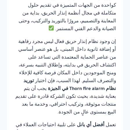
كواحدة من الجهات المتميزة في تقديم حلول
متكاملة في مجال أنظمة إنذار الحريق، بداية من
المعاينة والتصميم، مرورًا بالتوريد والتركيب، وحتى
الصيانة والدعم الفني المستمر.
إن وجود نظام إنذار حريق فعال ليس مجرد رفاهية
أو إضافة ثانوية داخل المبنى، بل هو عنصر أساسي
من عناصر الحماية المعتمدة التي تساعد على
اكتشاف الحريق في بدايته، وإطلاق التنبيه بسرعة،
ومنح الموجودين داخل المكان فرصة كافية للإخلاء
والتصرف السليم. لهذا السبب، فإن اختيار
توريد
نظام Thorn fire alarm في الجيزة
يجب أن يتم
بعناية شديدة، بحيث تكون الشركة قادرة على تقديم
منتجات موثوقة، وتركيب احترافي، وخدمة ما بعد
البيع بمستوى عالٍ من الجودة.
تعمل
أفضل أي بانل
على تلبية احتياجات العملاء في