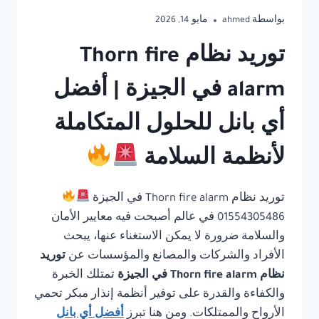
بواسطة
ahmed
مايو 14, 2026
توريد نظام Thorn fire
alarm في الجيزة | أفضل
أي بانل للحلول المتكاملة
لأنظمة السلامة
توريد نظام Thorn fire alarm في الجيزة
01554305486 في عالم أصبحت فيه معايير الأمان
والسلامة ضرورة لا يمكن الاستغناء عنها، يبحث
الأفراد والشركات والمصانع والمؤسسات عن
توريد
نظام Thorn fire alarm في الجيزة
تمتلك الخبرة
والكفاءة والقدرة على توفير أنظمة إنذار مبكر تحمي
الأرواح والممتلكات. ومن هنا تبرز
أفضل أي بانل