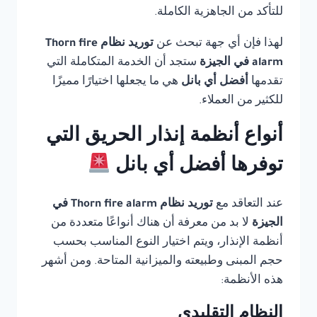
للتأكد من الجاهزية الكاملة.
لهذا فإن أي جهة تبحث عن
توريد نظام Thorn fire
alarm في الجيزة
ستجد أن الخدمة المتكاملة التي
تقدمها
أفضل أي بانل
هي ما يجعلها اختيارًا مميزًا
للكثير من العملاء.
أنواع أنظمة إنذار الحريق التي
توفرها أفضل أي بانل
عند التعاقد مع
توريد نظام Thorn fire alarm في
الجيزة
لا بد من معرفة أن هناك أنواعًا متعددة من
أنظمة الإنذار، ويتم اختيار النوع المناسب بحسب
حجم المبنى وطبيعته والميزانية المتاحة. ومن أشهر
هذه الأنظمة:
النظام التقليدي