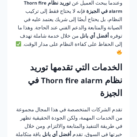
وعندما يبحث العميل عن
توريد نظام Thorn fire
alarm في الجيزة
فإنه لا يحتاج فقط إلى تركيب
النظام، بل يحتاج أيضًا إلى شريك يعتمد عليه في
الصيانة والمتابعة والدعم الفني عند الحاجة. وهذا ما
توفره
أفضل أي بانل
من خلال خدمة شاملة تهدف
إلى الحفاظ على كفاءة النظام على مدار الوقت.
الخدمات التي تقدمها توريد
نظام Thorn fire alarm في
الجيزة
تقدم الشركات المتخصصة في هذا المجال مجموعة
من الخدمات المهمة، ولكن الجودة الحقيقية تظهر
في طريقة التنفيذ والمتابعة والالتزام. ومن خلال
خبرتها في السوق، تقدم
أفضل أي بانل
باقة متكاملة