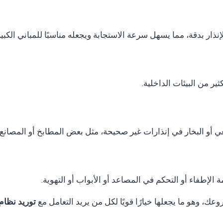
نذار بدقة، مما يسهل سرعة الاستجابة ويجعله مناسبًا للمباني الكب
ر من البيئات الداخلية.
ي أو البخار في إنذارات غير صحيحة، مثل بعض المطابخ أو المصانع.
الإطفاء أو التحكم في المصاعد أو الأبواب أو التهوية.
ك، وهو ما يجعلها خيارًا قويًا لكل من يريد التعامل مع
توريد نظام Thorn fire alarm في الج