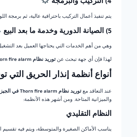
4) التركيب والبرمجة
يتم تنفيذ أعمال التركيب باحترافية عالية، ثم برمجة ال
5) الصيانة الدورية وخدمة ما بعد البيع
وهي من أهم الخدمات التي يحتاجها العميل بعد التشغيل، 
لهذا فإن أي جهة تبحث عن
توريد نظام Thorn fire alarm في الجيزة
أنواع أنظمة إنذار الحريق التي ت
عند التعاقد مع
توريد نظام Thorn fire alarm في الجيزة
والميزانية المتاحة. ومن أشهر هذه الأنظمة:
النظام التقليدي
يناسب الأماكن الصغيرة والمتوسطة، ويتم فيه تقسيم 