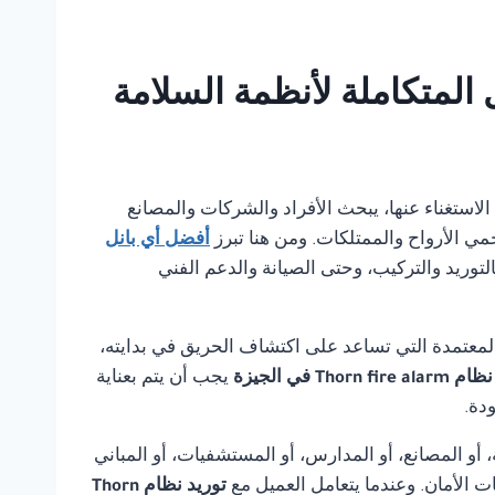
مكن الاستغناء عنها، يبحث الأفراد والشركات والمصانع
مي الأرواح والممتلكات. ومن هنا تبرز
أفضل أي بانل
لتوريد والتركيب، وحتى الصيانة والدعم الفني
لمعتمدة التي تساعد على اكتشاف الحريق في بدايته،
Thorn fir في الجيزة
يجب أن يتم بعناية
دة.
أو المصانع، أو المدارس، أو المستشفيات، أو المباني
ت الأمان. وعندما يتعامل العميل مع
توريد نظام Thorn