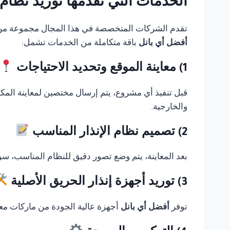
الخدمات التي تقدمها توريد نظام Thorn fire alarm في الجيز
تقدم الشركات المتخصصة في هذا المجال مجموعة من الخ
أفضل أي بانل
باقة متكاملة من الخدمات تشمل:
1) معاينة الموقع وتحديد الاحتياجات
قبل تنفيذ أي مشروع، يتم إرسال مختصين لمعاينة المك
والخارجية.
2) تصميم نظام الإنذار المناسب
بعد المعاينة، يتم وضع تصور دقيق للنظام المناسب، سوا
3) توريد أجهزة إنذار الحريق الأصلية
توفر
أفضل أي بانل
أجهزة عالية الجودة من ماركات معر