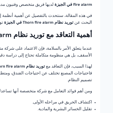
fire alarm في الجيزة
لديها فريق متخصص وفنيون مدربو
في هذه المقالة، سنتحدث بالتفصيل عن أهمية أنظمة إنذ
البحث عن
توريد نظام Thorn fire alarm في الجيزة
تو
أهمية التعاقد مع توريد نظام Thorn fire alarm في الجيزة
عندما يتعلق الأمر بالسلامة، فإن الاعتماد على شركة 
الأسقف، بل هي منظومة متكاملة تحتاج إلى دراسة دقي
لهذا السبب، فإن التعاقد مع
توريد نظام Thorn fire alarm في الجيزة
فاحتياجات المصنع تختلف عن احتياجات الفندق، ومتطلب
تصميم النظام.
ومن أهم فوائد التعامل مع شركة متخصصة أنها تساعد
اكتشاف الحريق في مراحله الأولى.
تقليل الخسائر البشرية والمادية.