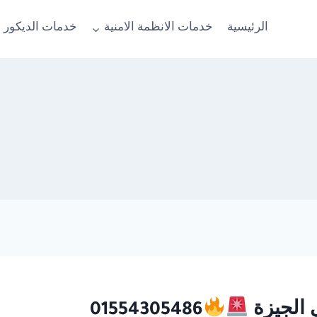
الرئيسية
خدمات الانظمة الامنية
خدمات الديكور 
01554305486