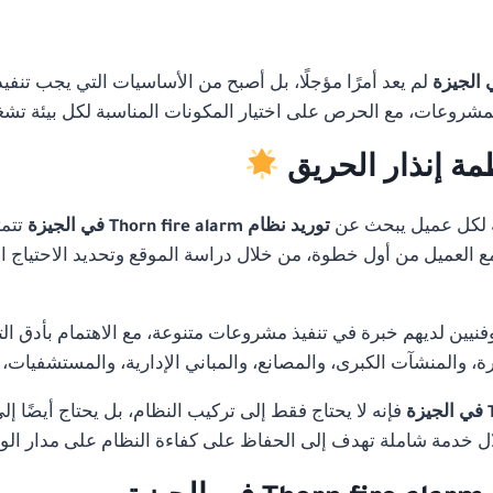
لم يعد أمرًا مؤجلًا، بل أصبح من الأساسيات التي يجب تنفي
لمشروعات، مع الحرص على اختيار المكونات المناسبة لكل بيئة تشغ
مة إنذار الحريق
 لكل عميل يبحث عن
توريد نظام Thorn fire alarm في الجيزة
تتم
 مع العميل من أول خطوة، من خلال دراسة الموقع وتحديد الاحتياج ا
ن لديهم خبرة في تنفيذ مشروعات متنوعة، مع الاهتمام بأدق التفا
 والمنشآت الكبرى، والمصانع، والمباني الإدارية، والمستشفيات،
فإنه لا يحتاج فقط إلى تركيب النظام، بل يحتاج أيضًا إ
 خدمة شاملة تهدف إلى الحفاظ على كفاءة النظام على مدار ال