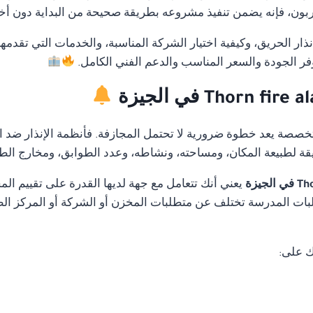
ن، فإنه يضمن تنفيذ مشروعه بطريقة صحيحة من البداية دون أخطاء
ار الحريق، وكيفية اختيار الشركة المناسبة، والخدمات التي تقدمه
فر الجودة والسعر المناسب والدعم الفني الكامل.
متخصصة يعد خطوة ضرورية لا تحتمل المجازفة. فأنظمة الإنذار ضد ا
قة لطبيعة المكان، ومساحته، ونشاطه، وعدد الطوابق، ومخارج الط
يعني أنك تتعامل مع جهة لديها القدرة على تقييم ا
ات المدرسة تختلف عن متطلبات المخزن أو الشركة أو المركز الطب
ك على: