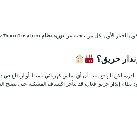
تكون الخيار الأول لكل من يبحث عن
توريد نظام Thorn fire alarm في الجيزة
إنذار حريق؟
رة، لكن الواقع يثبت أن أي تماس كهربائي بسيط أو ارتفاع في درج
 نظام إنذار حريق فعال، قد يتأخر اكتشاف المشكلة حتى تصبح الس