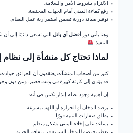
الالتزام بشروط الأمن والسلامة.
رفع كفاءة المبنى أمام الجهات المختصة.
توفير صيانة دورية تضمن استمرارية عمل النظام.
وهنا يأتي دور
أفضل أي بانل
التي تسعى دائمًا إلى أن 
التنفيذ.
لماذا تحتاج كل منشأة إلى نظام 
كثير من أصحاب المنشآت يعتقدون أن الحرائق حوادث ناد
قد يؤدي إلى كارثة كبيرة في وقت قصير. ومن دون وجود
إن أهمية وجود نظام إنذار تكمن في أنه:
يرصد الدخان أو الحرارة أو اللهب بسرعة.
يطلق صفارات التنبيه فورًا.
يساعد على إخلاء المبنى بشكل منظم.
يعطي فرصة للتدخل السريع قبل تفاقم الحريق.