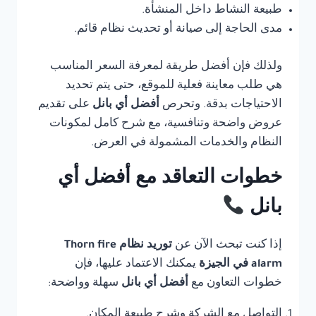
طبيعة النشاط داخل المنشأة.
مدى الحاجة إلى صيانة أو تحديث نظام قائم.
ولذلك فإن أفضل طريقة لمعرفة السعر المناسب
هي طلب معاينة فعلية للموقع، حتى يتم تحديد
الاحتياجات بدقة. وتحرص
أفضل أي بانل
على تقديم
عروض واضحة وتنافسية، مع شرح كامل لمكونات
النظام والخدمات المشمولة في العرض.
خطوات التعاقد مع أفضل أي
بانل
إذا كنت تبحث الآن عن
توريد نظام Thorn fire
alarm في الجيزة
يمكنك الاعتماد عليها، فإن
خطوات التعاون مع
أفضل أي بانل
سهلة وواضحة:
التواصل مع الشركة وشرح طبيعة المكان.