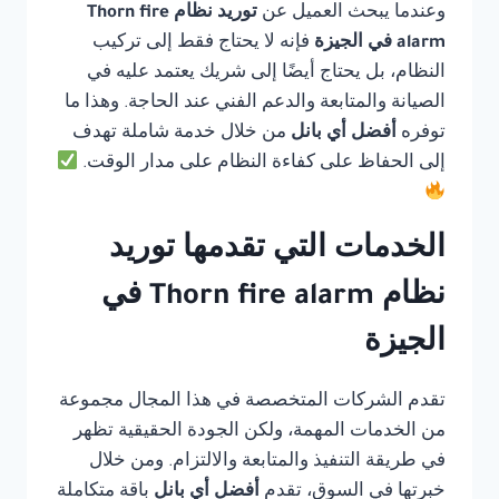
وعندما يبحث العميل عن
توريد نظام Thorn fire
alarm في الجيزة
فإنه لا يحتاج فقط إلى تركيب
النظام، بل يحتاج أيضًا إلى شريك يعتمد عليه في
الصيانة والمتابعة والدعم الفني عند الحاجة. وهذا ما
توفره
أفضل أي بانل
من خلال خدمة شاملة تهدف
إلى الحفاظ على كفاءة النظام على مدار الوقت.
الخدمات التي تقدمها توريد
نظام Thorn fire alarm في
الجيزة
تقدم الشركات المتخصصة في هذا المجال مجموعة
من الخدمات المهمة، ولكن الجودة الحقيقية تظهر
في طريقة التنفيذ والمتابعة والالتزام. ومن خلال
خبرتها في السوق، تقدم
أفضل أي بانل
باقة متكاملة