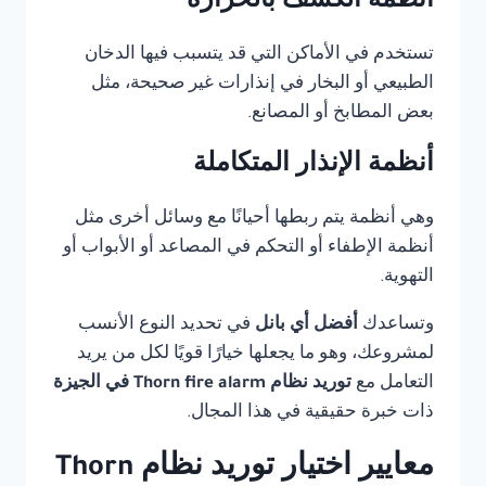
أنظمة الكشف بالحرارة
تستخدم في الأماكن التي قد يتسبب فيها الدخان
الطبيعي أو البخار في إنذارات غير صحيحة، مثل
بعض المطابخ أو المصانع.
أنظمة الإنذار المتكاملة
وهي أنظمة يتم ربطها أحيانًا مع وسائل أخرى مثل
أنظمة الإطفاء أو التحكم في المصاعد أو الأبواب أو
التهوية.
وتساعدك
أفضل أي بانل
في تحديد النوع الأنسب
لمشروعك، وهو ما يجعلها خيارًا قويًا لكل من يريد
التعامل مع
توريد نظام Thorn fire alarm في الجيزة
ذات خبرة حقيقية في هذا المجال.
معايير اختيار توريد نظام Thorn