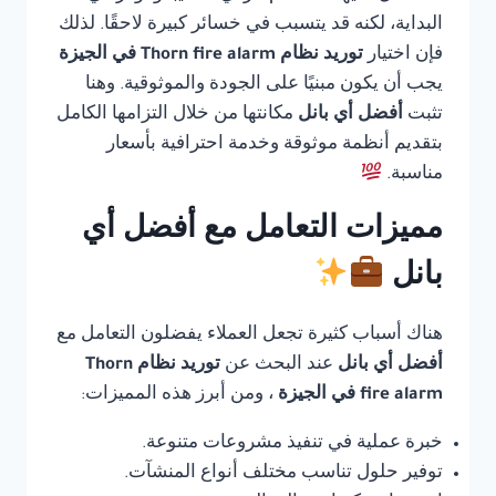
البداية، لكنه قد يتسبب في خسائر كبيرة لاحقًا. لذلك
فإن اختيار
توريد نظام Thorn fire alarm في الجيزة
يجب أن يكون مبنيًا على الجودة والموثوقية. وهنا
تثبت
أفضل أي بانل
مكانتها من خلال التزامها الكامل
بتقديم أنظمة موثوقة وخدمة احترافية بأسعار
مناسبة.
مميزات التعامل مع أفضل أي
بانل
هناك أسباب كثيرة تجعل العملاء يفضلون التعامل مع
أفضل أي بانل
عند البحث عن
توريد نظام Thorn
fire alarm في الجيزة
، ومن أبرز هذه المميزات:
خبرة عملية في تنفيذ مشروعات متنوعة.
توفير حلول تناسب مختلف أنواع المنشآت.