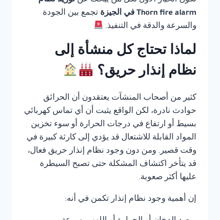
تكون الخيار الأول لكل من يبحث عن
توريد نظام
Thorn fire alarm في الجيزة
تجمع بين الجودة
والسرعة والدقة في التنفيذ.
لماذا تحتاج كل منشأة إلى
نظام إنذار حريق؟
كثير من أصحاب المنشآت يعتقدون أن الحرائق
حوادث نادرة، لكن الواقع يثبت أن أي تماس كهربائي
بسيط أو ارتفاع في درجات الحرارة أو سوء تخزين
المواد القابلة للاشتعال قد يؤدي إلى كارثة كبيرة في
وقت قصير. ومن دون وجود نظام إنذار حريق فعال،
قد يتأخر اكتشاف المشكلة حتى تصبح السيطرة
عليها أكثر صعوبة.
إن أهمية وجود نظام إنذار تكمن في أنه: