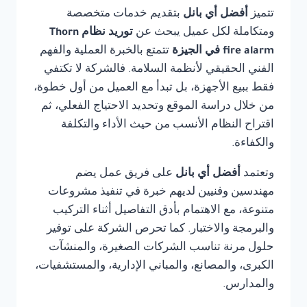
تتميز
أفضل أي بانل
بتقديم خدمات متخصصة
ومتكاملة لكل عميل يبحث عن
توريد نظام Thorn
fire alarm في الجيزة
تتمتع بالخبرة العملية والفهم
الفني الحقيقي لأنظمة السلامة. فالشركة لا تكتفي
فقط ببيع الأجهزة، بل تبدأ مع العميل من أول خطوة،
من خلال دراسة الموقع وتحديد الاحتياج الفعلي، ثم
اقتراح النظام الأنسب من حيث الأداء والتكلفة
والكفاءة.
وتعتمد
أفضل أي بانل
على فريق عمل يضم
مهندسين وفنيين لديهم خبرة في تنفيذ مشروعات
متنوعة، مع الاهتمام بأدق التفاصيل أثناء التركيب
والبرمجة والاختبار. كما تحرص الشركة على توفير
حلول مرنة تناسب الشركات الصغيرة، والمنشآت
الكبرى، والمصانع، والمباني الإدارية، والمستشفيات،
والمدارس.