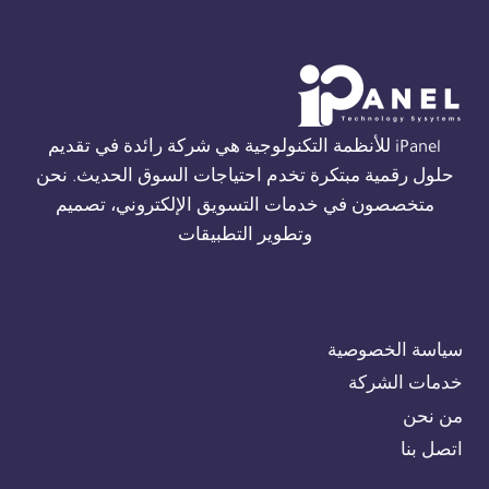
ALARM
في
الجيزة
01554305486
iPanel للأنظمة التكنولوجية هي شركة رائدة في تقديم
حلول رقمية مبتكرة تخدم احتياجات السوق الحديث. نحن
متخصصون في خدمات التسويق الإلكتروني، تصميم
وتطوير التطبيقات
سياسة الخصوصية
خدمات الشركة
من نحن
اتصل بنا