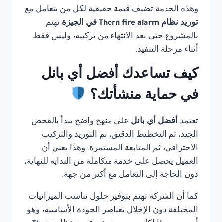
وهذه الخدمة تضيف قيمة حقيقية لكل من يتعامل مع
توريد نظام Thorn fire alarm في الجيزة
تهتم
بالمشروع حتى بعد الانتهاء من تركيبه، وليس فقط
أثناء مرحلة التنفيذ.
كيف تساعدك أفضل أي بانل
في حماية منشأتك؟
تعتمد
أفضل أي بانل
على منهج واضح يبدأ بالفحص
الجيد، ثم التخطيط الدقيق، ثم التوريد والتركيب
الاحترافي، ثم المتابعة المستمرة. وهذا يعني أن
العميل يحصل على خدمة متكاملة من البداية للنهاية،
دون الحاجة إلى التعامل مع أكثر من جهة.
كما أن الشركة تهتم بتوفير حلول تناسب الميزانيات
المختلفة دون الإخلال بعناصر الجودة الأساسية، وهو