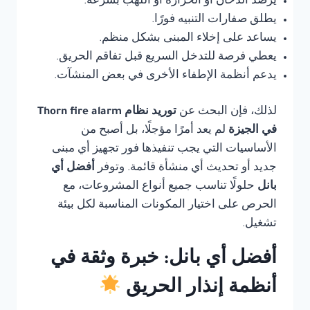
يرصد الدخان أو الحرارة أو اللهب بسرعة.
يطلق صفارات التنبيه فورًا.
يساعد على إخلاء المبنى بشكل منظم.
يعطي فرصة للتدخل السريع قبل تفاقم الحريق.
يدعم أنظمة الإطفاء الأخرى في بعض المنشآت.
لذلك، فإن البحث عن
توريد نظام Thorn fire alarm
في الجيزة
لم يعد أمرًا مؤجلًا، بل أصبح من
الأساسيات التي يجب تنفيذها فور تجهيز أي مبنى
جديد أو تحديث أي منشأة قائمة. وتوفر
أفضل أي
بانل
حلولًا تناسب جميع أنواع المشروعات، مع
الحرص على اختيار المكونات المناسبة لكل بيئة
تشغيل.
أفضل أي بانل: خبرة وثقة في
أنظمة إنذار الحريق