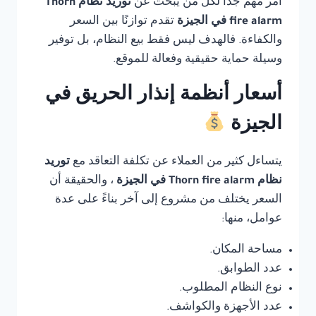
أمر مهم جدًا لكل من يبحث عن
توريد نظام Thorn
fire alarm في الجيزة
تقدم توازنًا بين السعر
والكفاءة. فالهدف ليس فقط بيع النظام، بل توفير
وسيلة حماية حقيقية وفعالة للموقع.
أسعار أنظمة إنذار الحريق في
الجيزة
يتساءل كثير من العملاء عن تكلفة التعاقد مع
توريد
نظام Thorn fire alarm في الجيزة
، والحقيقة أن
السعر يختلف من مشروع إلى آخر بناءً على عدة
عوامل، منها:
مساحة المكان.
عدد الطوابق.
نوع النظام المطلوب.
عدد الأجهزة والكواشف.