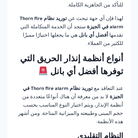
للتأكد من الجاهزية الكاملة.
لهذا فإن أي جهة تبحث عن
توريد نظام Thorn fire
alarm في الجيزة
ستجد أن الخدمة المتكاملة التي
تقدمها
أفضل أي بانل
هي ما يجعلها اختيارًا مميزًا
للكثير من العملاء.
أنواع أنظمة إنذار الحريق التي
توفرها أفضل أي بانل
عند التعاقد مع
توريد نظام Thorn fire alarm في
الجيزة
لا بد من معرفة أن هناك أنواعًا متعددة من
أنظمة الإنذار، ويتم اختيار النوع المناسب بحسب
حجم المبنى وطبيعته والميزانية المتاحة. ومن أشهر
هذه الأنظمة:
النظام التقليدي