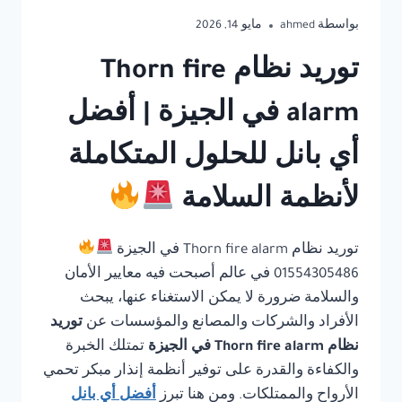
بواسطة
ahmed
مايو 14, 2026
توريد نظام Thorn fire
alarm في الجيزة | أفضل
أي بانل للحلول المتكاملة
لأنظمة السلامة
توريد نظام Thorn fire alarm في الجيزة
01554305486 في عالم أصبحت فيه معايير الأمان
والسلامة ضرورة لا يمكن الاستغناء عنها، يبحث
الأفراد والشركات والمصانع والمؤسسات عن
توريد
نظام Thorn fire alarm في الجيزة
تمتلك الخبرة
والكفاءة والقدرة على توفير أنظمة إنذار مبكر تحمي
الأرواح والممتلكات. ومن هنا تبرز
أفضل أي بانل