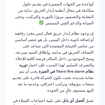
كواحدة من الجهات المتميزة في تقديم حلول
متكاملة في مجال أنظمة إنذار الحريق، بداية من
المعاينة والتصميم، مرورًا بالتوريد والتركيب، وحتى
الصيانة والدعم الفني المستمر.
إن وجود نظام إنذار حريق فعال ليس مجرد رفاهية
أو إضافة ثانوية داخل المبنى، بل هو عنصر أساسي
من عناصر الحماية المعتمدة التي تساعد على
اكتشاف الحريق في بدايته، وإطلاق التنبيه بسرعة،
ومنح الموجودين داخل المكان فرصة كافية للإخلاء
والتصرف السليم. لهذا السبب، فإن اختيار
توريد
نظام Thorn fire alarm في الجيزة
يجب أن يتم
بعناية شديدة، بحيث تكون الشركة قادرة على تقديم
منتجات موثوقة، وتركيب احترافي، وخدمة ما بعد
البيع بمستوى عالٍ من الجودة.
تعمل
أفضل أي بانل
على تلبية احتياجات العملاء في