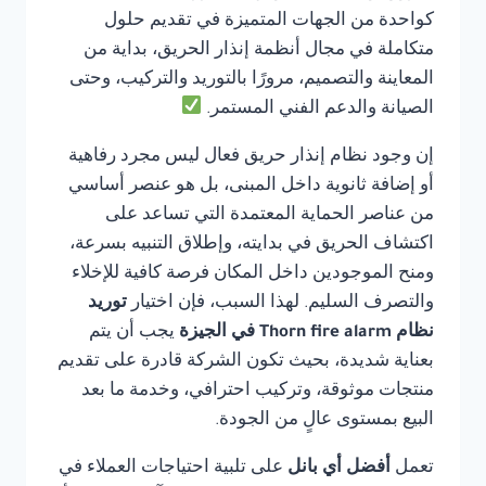
كواحدة من الجهات المتميزة في تقديم حلول
متكاملة في مجال أنظمة إنذار الحريق، بداية من
المعاينة والتصميم، مرورًا بالتوريد والتركيب، وحتى
الصيانة والدعم الفني المستمر.
إن وجود نظام إنذار حريق فعال ليس مجرد رفاهية
أو إضافة ثانوية داخل المبنى، بل هو عنصر أساسي
من عناصر الحماية المعتمدة التي تساعد على
اكتشاف الحريق في بدايته، وإطلاق التنبيه بسرعة،
ومنح الموجودين داخل المكان فرصة كافية للإخلاء
والتصرف السليم. لهذا السبب، فإن اختيار
توريد
نظام Thorn fire alarm في الجيزة
يجب أن يتم
بعناية شديدة، بحيث تكون الشركة قادرة على تقديم
منتجات موثوقة، وتركيب احترافي، وخدمة ما بعد
البيع بمستوى عالٍ من الجودة.
تعمل
أفضل أي بانل
على تلبية احتياجات العملاء في