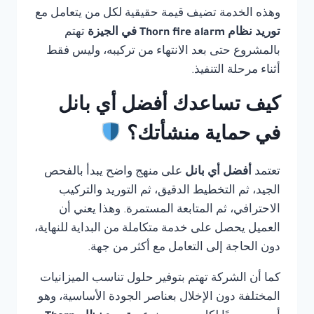
وهذه الخدمة تضيف قيمة حقيقية لكل من يتعامل مع
توريد نظام Thorn fire alarm في الجيزة
تهتم
بالمشروع حتى بعد الانتهاء من تركيبه، وليس فقط
أثناء مرحلة التنفيذ.
كيف تساعدك أفضل أي بانل
في حماية منشأتك؟
تعتمد
أفضل أي بانل
على منهج واضح يبدأ بالفحص
الجيد، ثم التخطيط الدقيق، ثم التوريد والتركيب
الاحترافي، ثم المتابعة المستمرة. وهذا يعني أن
العميل يحصل على خدمة متكاملة من البداية للنهاية،
دون الحاجة إلى التعامل مع أكثر من جهة.
كما أن الشركة تهتم بتوفير حلول تناسب الميزانيات
المختلفة دون الإخلال بعناصر الجودة الأساسية، وهو