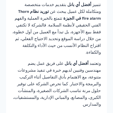
تتميز
أفضل أي بانل
بتقديم خدمات متخصصة
ومتكاملة لكل عميل يبحث عن
توريد نظام Thorn
fire alarm في الجيزة
تتمتع بالخبرة العملية والفهم
الفني الحقيقي لأنظمة السلامة. فالشركة لا تكتفي
فقط ببيع الأجهزة، بل تبدأ مع العميل من أول خطوة،
من خلال دراسة الموقع وتحديد الاحتياج الفعلي، ثم
اقتراح النظام الأنسب من حيث الأداء والتكلفة
والكفاءة.
وتعتمد
أفضل أي بانل
على فريق عمل يضم
مهندسين وفنيين لديهم خبرة في تنفيذ مشروعات
متنوعة، مع الاهتمام بأدق التفاصيل أثناء التركيب
والبرمجة والاختبار. كما تحرص الشركة على توفير
حلول مرنة تناسب الشركات الصغيرة، والمنشآت
الكبرى، والمصانع، والمباني الإدارية، والمستشفيات،
والمدارس.