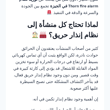
تكون الخيار الأول لكل من يبحث عن
توريد نظام
Thorn fire alarm في الجيزة
تجمع بين الجودة
والسرعة والدقة في التنفيذ.
لماذا تحتاج كل منشأة إلى
نظام إنذار حريق؟
كثير من أصحاب المنشآت يعتقدون أن الحرائق
حوادث نادرة، لكن الواقع يثبت أن أي تماس كهربائي
بسيط أو ارتفاع في درجات الحرارة أو سوء تخزين
المواد القابلة للاشتعال قد يؤدي إلى كارثة كبيرة في
وقت قصير. ومن دون وجود نظام إنذار حريق فعال،
قد يتأخر اكتشاف المشكلة حتى تصبح السيطرة
عليها أكثر صعوبة.
إن أهمية وجود نظام إنذار تكمن في أنه: