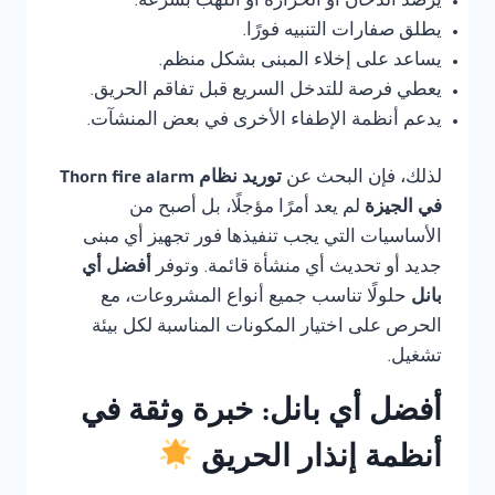
يرصد الدخان أو الحرارة أو اللهب بسرعة.
يطلق صفارات التنبيه فورًا.
يساعد على إخلاء المبنى بشكل منظم.
يعطي فرصة للتدخل السريع قبل تفاقم الحريق.
يدعم أنظمة الإطفاء الأخرى في بعض المنشآت.
لذلك، فإن البحث عن
توريد نظام Thorn fire alarm
في الجيزة
لم يعد أمرًا مؤجلًا، بل أصبح من
الأساسيات التي يجب تنفيذها فور تجهيز أي مبنى
جديد أو تحديث أي منشأة قائمة. وتوفر
أفضل أي
بانل
حلولًا تناسب جميع أنواع المشروعات، مع
الحرص على اختيار المكونات المناسبة لكل بيئة
تشغيل.
أفضل أي بانل: خبرة وثقة في
أنظمة إنذار الحريق