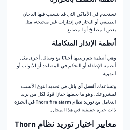
أنظمة الكشف بالحرارة
تستخدم في الأماكن التي قد يتسبب فيها الدخان
الطبيعي أو البخار في إنذارات غير صحيحة، مثل
بعض المطابخ أو المصانع.
أنظمة الإنذار المتكاملة
وهي أنظمة يتم ربطها أحيانًا مع وسائل أخرى مثل
أنظمة الإطفاء أو التحكم في المصاعد أو الأبواب أو
التهوية.
وتساعدك
أفضل أي بانل
في تحديد النوع الأنسب
لمشروعك، وهو ما يجعلها خيارًا قويًا لكل من يريد
التعامل مع
توريد نظام Thorn fire alarm في الجيزة
ذات خبرة حقيقية في هذا المجال.
معايير اختيار توريد نظام Thorn