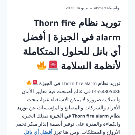
بواسطة
ahmed
مايو 14, 2026
توريد نظام Thorn fire
alarm في الجيزة | أفضل
أي بانل للحلول المتكاملة
لأنظمة السلامة
توريد نظام Thorn fire alarm في الجيزة
01554305486 في عالم أصبحت فيه معايير الأمان
والسلامة ضرورة لا يمكن الاستغناء عنها، يبحث
الأفراد والشركات والمصانع والمؤسسات عن
توريد
نظام Thorn fire alarm في الجيزة
تمتلك الخبرة
والكفاءة والقدرة على توفير أنظمة إنذار مبكر تحمي
الأرواح والممتلكات. ومن هنا تبرز
أفضل أي بانل