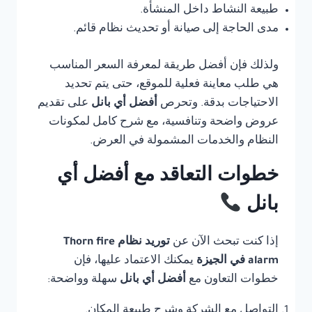
طبيعة النشاط داخل المنشأة.
مدى الحاجة إلى صيانة أو تحديث نظام قائم.
ولذلك فإن أفضل طريقة لمعرفة السعر المناسب
هي طلب معاينة فعلية للموقع، حتى يتم تحديد
الاحتياجات بدقة. وتحرص
أفضل أي بانل
على تقديم
عروض واضحة وتنافسية، مع شرح كامل لمكونات
النظام والخدمات المشمولة في العرض.
خطوات التعاقد مع أفضل أي
بانل
إذا كنت تبحث الآن عن
توريد نظام Thorn fire
alarm في الجيزة
يمكنك الاعتماد عليها، فإن
خطوات التعاون مع
أفضل أي بانل
سهلة وواضحة:
التواصل مع الشركة وشرح طبيعة المكان.