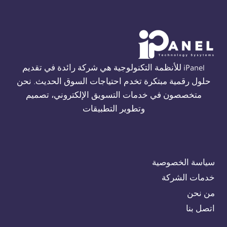
ALARM
في
الجيزة
01554305486
iPanel للأنظمة التكنولوجية هي شركة رائدة في تقديم
حلول رقمية مبتكرة تخدم احتياجات السوق الحديث. نحن
متخصصون في خدمات التسويق الإلكتروني، تصميم
وتطوير التطبيقات
سياسة الخصوصية
خدمات الشركة
من نحن
اتصل بنا