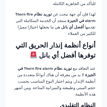
للتأكد من الجاهزية الكاملة.
لهذا فإن أي جهة تبحث عن
توريد نظام Thorn fire
alarm في الجيزة
ستجد أن الخدمة المتكاملة التي
تقدمها
أفضل أي بانل
هي ما يجعلها اختيارًا مميزًا
للكثير من العملاء.
أنواع أنظمة إنذار الحريق التي
توفرها أفضل أي بانل
عند التعاقد مع
توريد نظام Thorn fire alarm في
الجيزة
لا بد من معرفة أن هناك أنواعًا متعددة من
أنظمة الإنذار، ويتم اختيار النوع المناسب بحسب
حجم المبنى وطبيعته والميزانية المتاحة. ومن أشهر
هذه الأنظمة:
النظام التقليدي