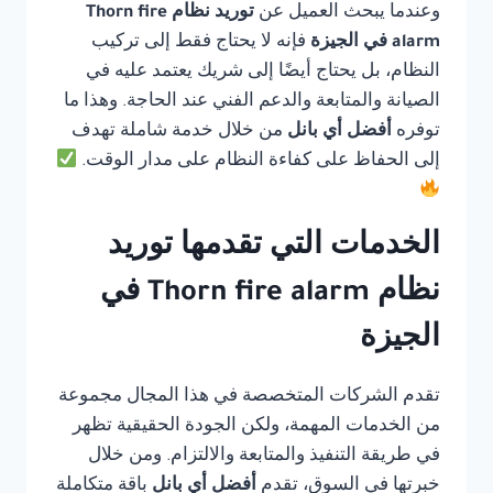
وعندما يبحث العميل عن
توريد نظام Thorn fire
alarm في الجيزة
فإنه لا يحتاج فقط إلى تركيب
النظام، بل يحتاج أيضًا إلى شريك يعتمد عليه في
الصيانة والمتابعة والدعم الفني عند الحاجة. وهذا ما
توفره
أفضل أي بانل
من خلال خدمة شاملة تهدف
إلى الحفاظ على كفاءة النظام على مدار الوقت.
الخدمات التي تقدمها توريد
نظام Thorn fire alarm في
الجيزة
تقدم الشركات المتخصصة في هذا المجال مجموعة
من الخدمات المهمة، ولكن الجودة الحقيقية تظهر
في طريقة التنفيذ والمتابعة والالتزام. ومن خلال
خبرتها في السوق، تقدم
أفضل أي بانل
باقة متكاملة