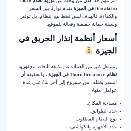
أمر مهم جدًا لكل من يبحث عن
توريد نظام Thorn
fire alarm في الجيزة
تقدم توازنًا بين السعر
والكفاءة. فالهدف ليس فقط بيع النظام، بل توفير
وسيلة حماية حقيقية وفعالة للموقع.
أسعار أنظمة إنذار الحريق في
الجيزة
يتساءل كثير من العملاء عن تكلفة التعاقد مع
توريد
نظام Thorn fire alarm في الجيزة
، والحقيقة أن
السعر يختلف من مشروع إلى آخر بناءً على عدة
عوامل، منها:
مساحة المكان.
عدد الطوابق.
نوع النظام المطلوب.
عدد الأجهزة والكواشف.