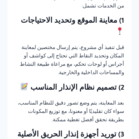
من الخدمات تشمل:
1) معاينة الموقع وتحديد الاحتياجات
قبل تنفيذ أي مشروع، يتم إرسال مختصين لمعاينة
المكان وتحديد النقاط التي تحتاج إلى كواشف أو
أجراس أو لوحات تحكم، مع مراعاة طبيعة النشاط
والمساحات الداخلية والخارجية.
2) تصميم نظام الإنذار المناسب
بعد المعاينة، يتم وضع تصور دقيق للنظام المناسب،
سواء كان تقليديًا أو معنونا، مع توزيع المكونات
بطريقة تحقق أفضل تغطية ممكنة.
3) توريد أجهزة إنذار الحريق الأصلية