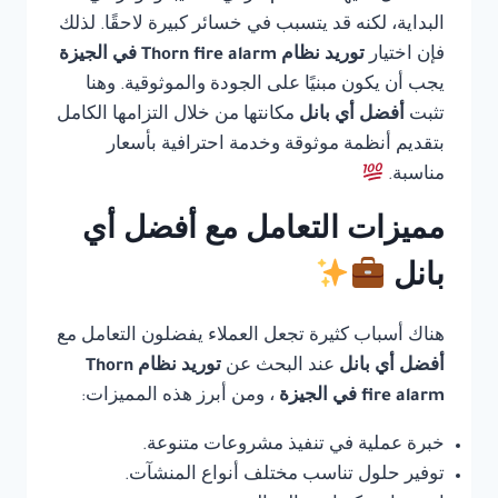
البداية، لكنه قد يتسبب في خسائر كبيرة لاحقًا. لذلك
فإن اختيار
توريد نظام Thorn fire alarm في الجيزة
يجب أن يكون مبنيًا على الجودة والموثوقية. وهنا
تثبت
أفضل أي بانل
مكانتها من خلال التزامها الكامل
بتقديم أنظمة موثوقة وخدمة احترافية بأسعار
مناسبة.
مميزات التعامل مع أفضل أي
بانل
هناك أسباب كثيرة تجعل العملاء يفضلون التعامل مع
أفضل أي بانل
عند البحث عن
توريد نظام Thorn
fire alarm في الجيزة
، ومن أبرز هذه المميزات:
خبرة عملية في تنفيذ مشروعات متنوعة.
توفير حلول تناسب مختلف أنواع المنشآت.