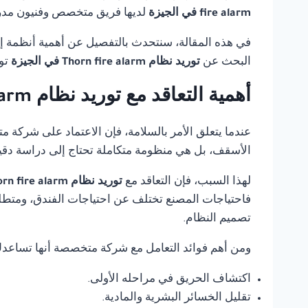
fire alarm في الجيزة
لديها فريق متخصص وفنيون مدربو
في هذه المقالة، سنتحدث بالتفصيل عن أهمية أنظمة إنذ
البحث عن
توريد نظام Thorn fire alarm في الجيزة
تو
أهمية التعاقد مع توريد نظام Thorn fire alarm في الجيزة
عندما يتعلق الأمر بالسلامة، فإن الاعتماد على شركة 
الأسقف، بل هي منظومة متكاملة تحتاج إلى دراسة دقي
لهذا السبب، فإن التعاقد مع
توريد نظام Thorn fire alarm في الجيزة
فاحتياجات المصنع تختلف عن احتياجات الفندق، ومتطلب
تصميم النظام.
ومن أهم فوائد التعامل مع شركة متخصصة أنها تساعد
اكتشاف الحريق في مراحله الأولى.
تقليل الخسائر البشرية والمادية.