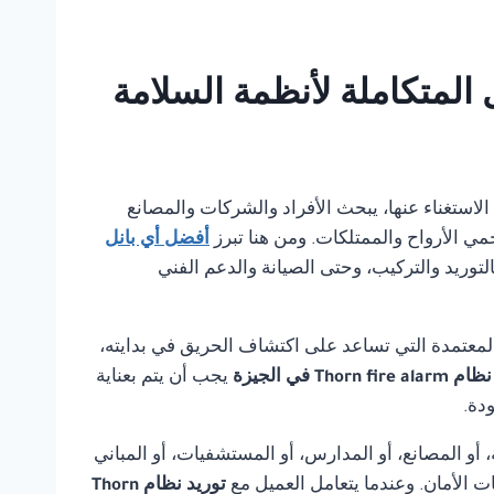
مكن الاستغناء عنها، يبحث الأفراد والشركات والمصانع
مي الأرواح والممتلكات. ومن هنا تبرز
أفضل أي بانل
لتوريد والتركيب، وحتى الصيانة والدعم الفني
لمعتمدة التي تساعد على اكتشاف الحريق في بدايته،
Thorn fir في الجيزة
يجب أن يتم بعناية
دة.
أو المصانع، أو المدارس، أو المستشفيات، أو المباني
ت الأمان. وعندما يتعامل العميل مع
توريد نظام Thorn