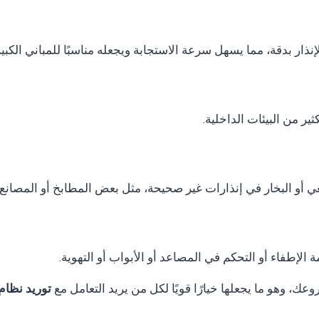
نذار بدقة، مما يسهل سرعة الاستجابة ويجعله مناسبًا للمباني الكب
ر من البيئات الداخلية.
ي أو البخار في إنذارات غير صحيحة، مثل بعض المطابخ أو المصانع.
الإطفاء أو التحكم في المصاعد أو الأبواب أو التهوية.
ك، وهو ما يجعلها خيارًا قويًا لكل من يريد التعامل مع
توريد نظام Thorn fire alarm في الج