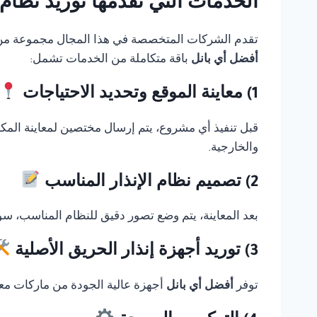
الخدمات التي تقدمها توريد نظام Thorn fire alarm في الجيز
تقدم الشركات المتخصصة في هذا المجال مجموعة من الخ
أفضل أي بانل
باقة متكاملة من الخدمات تشمل:
1) معاينة الموقع وتحديد الاحتياجات
قبل تنفيذ أي مشروع، يتم إرسال مختصين لمعاينة المك
والخارجية.
2) تصميم نظام الإنذار المناسب
بعد المعاينة، يتم وضع تصور دقيق للنظام المناسب، سوا
3) توريد أجهزة إنذار الحريق الأصلية
توفر
أفضل أي بانل
أجهزة عالية الجودة من ماركات معر