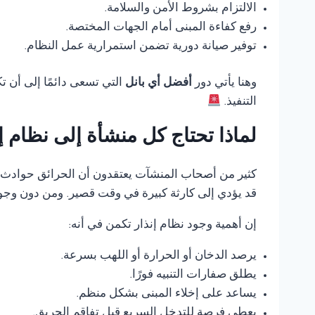
الالتزام بشروط الأمن والسلامة.
رفع كفاءة المبنى أمام الجهات المختصة.
توفير صيانة دورية تضمن استمرارية عمل النظام.
وهنا يأتي دور
أفضل أي بانل
التي تسعى دائمًا إلى أن 
التنفيذ.
لماذا تحتاج كل منشأة إلى نظام 
كثير من أصحاب المنشآت يعتقدون أن الحرائق حوادث ناد
قد يؤدي إلى كارثة كبيرة في وقت قصير. ومن دون وجود
إن أهمية وجود نظام إنذار تكمن في أنه:
يرصد الدخان أو الحرارة أو اللهب بسرعة.
يطلق صفارات التنبيه فورًا.
يساعد على إخلاء المبنى بشكل منظم.
يعطي فرصة للتدخل السريع قبل تفاقم الحريق.