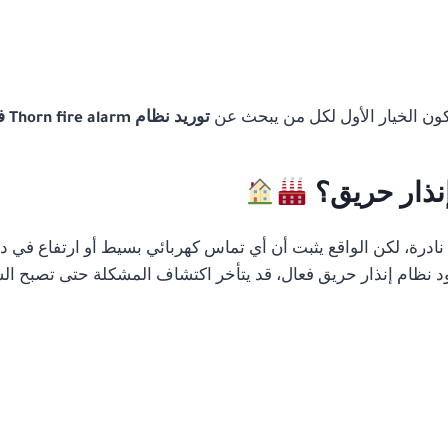
تكون الخيار الأول لكل من يبحث عن
توريد نظام Thorn fire alarm في الجيزة
إنذار حريق؟
رة، لكن الواقع يثبت أن أي تماس كهربائي بسيط أو ارتفاع في درج
 نظام إنذار حريق فعال، قد يتأخر اكتشاف المشكلة حتى تصبح الس