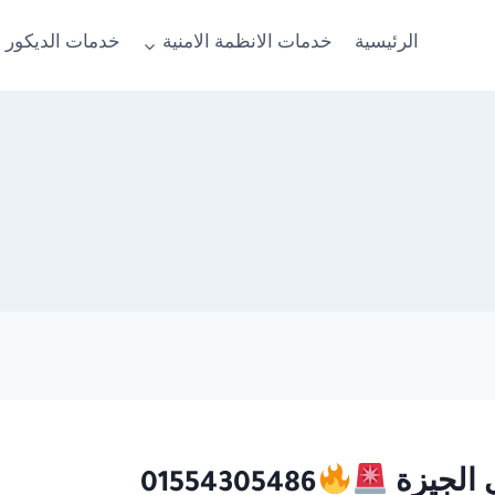
الرئيسية
خدمات الانظمة الامنية
خدمات الديكور 
01554305486