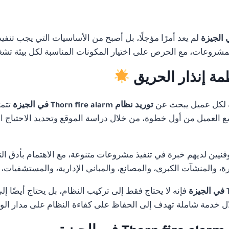
لم يعد أمرًا مؤجلًا، بل أصبح من الأساسيات التي يجب تنفي
لمشروعات، مع الحرص على اختيار المكونات المناسبة لكل بيئة تشغ
مة إنذار الحريق
 لكل عميل يبحث عن
توريد نظام Thorn fire alarm في الجيزة
تتم
 مع العميل من أول خطوة، من خلال دراسة الموقع وتحديد الاحتياج ا
ن لديهم خبرة في تنفيذ مشروعات متنوعة، مع الاهتمام بأدق التفا
 والمنشآت الكبرى، والمصانع، والمباني الإدارية، والمستشفيات،
فإنه لا يحتاج فقط إلى تركيب النظام، بل يحتاج أيضًا إ
 خدمة شاملة تهدف إلى الحفاظ على كفاءة النظام على مدار ال