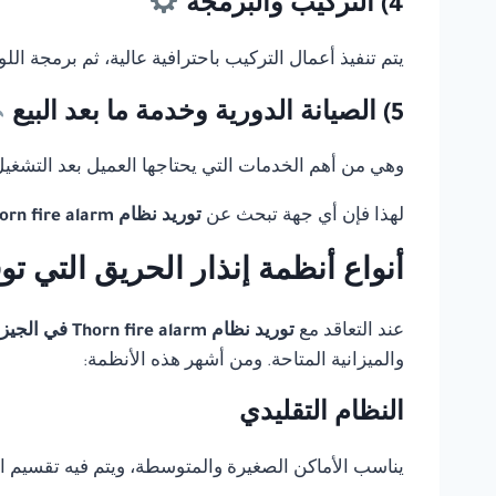
4) التركيب والبرمجة
يتم تنفيذ أعمال التركيب باحترافية عالية، ثم برمجة ال
5) الصيانة الدورية وخدمة ما بعد البيع
وهي من أهم الخدمات التي يحتاجها العميل بعد التشغيل، 
لهذا فإن أي جهة تبحث عن
توريد نظام Thorn fire alarm في الجيزة
أنواع أنظمة إنذار الحريق التي ت
عند التعاقد مع
توريد نظام Thorn fire alarm في الجيزة
والميزانية المتاحة. ومن أشهر هذه الأنظمة:
النظام التقليدي
يناسب الأماكن الصغيرة والمتوسطة، ويتم فيه تقسيم 