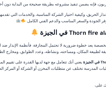
ن، فإنه يضمن تنفيذ مشروعه بطريقة صحيحة من البداية دون أخطاء
ار الحريق، وكيفية اختيار الشركة المناسبة، والخدمات التي تقدمه
فر الجودة والسعر المناسب والدعم الفني الكامل.
متخصصة يعد خطوة ضرورية لا تحتمل المجازفة. فأنظمة الإنذار ضد ا
قة لطبيعة المكان، ومساحته، ونشاطه، وعدد الطوابق، ومخارج الط
يعني أنك تتعامل مع جهة لديها القدرة على تقييم ا
ات المدرسة تختلف عن متطلبات المخزن أو الشركة أو المركز الطب
ك على: