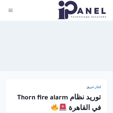
لتجاوز
لى
لمحتوى
انذار حريق
توريد نظام Thorn fire alarm
في القاهرة