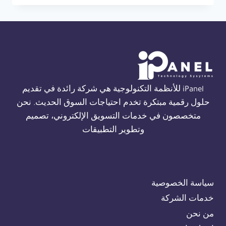
THORN
FIRE
ALARM
في
القاهرة
01554305486
iPanel للأنظمة التكنولوجية هي شركة رائدة في تقديم
حلول رقمية مبتكرة تخدم احتياجات السوق الحديث. نحن
متخصصون في خدمات التسويق الإلكتروني، تصميم
وتطوير التطبيقات
سياسة الخصوصية
خدمات الشركة
من نحن