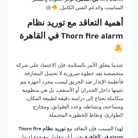
fire alarm في القاهرة
توفر الجودة والسعر
المناسب والدعم الفني الكامل.
أهمية التعاقد مع توريد نظام
Thorn fire alarm في القاهرة
عندما يتعلق الأمر بالسلامة، فإن الاعتماد على شركة
متخصصة يعد خطوة ضرورية لا تحتمل المجازفة.
فأنظمة الإنذار ضد الحريق ليست مجرد أجهزة يتم
تثبيتها داخل الجدران أو الأسقف، بل هي منظومة
متكاملة تحتاج إلى دراسة دقيقة لطبيعة المكان،
ومساحته، ونشاطه، وعدد الطوابق، ومخارج
الطوارئ، ونقاط الخطورة المحتملة.
لهذا السبب، فإن التعاقد مع
توريد نظام Thorn fire
alarm في القاهرة
يعني أنك تتعامل مع جهة لديها