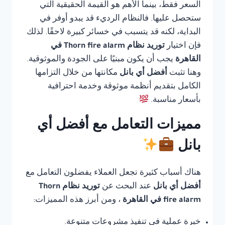
السعر فقط، بينما الأهم هو القيمة الحقيقية التي
ستحصل عليها. فالنظام الرديء قد يبدو أوفر في
البداية، لكنه قد يتسبب في خسائر كبيرة لاحقًا. لذلك
فإن اختيار
توريد نظام Thorn fire alarm في
القاهرة
يجب أن يكون مبنيًا على الجودة والموثوقية.
وهنا تثبت
أفضل أي بانل
مكانتها من خلال التزامها
الكامل بتقديم أنظمة موثوقة وخدمة احترافية
بأسعار مناسبة.
مميزات التعامل مع أفضل أي
بانل
هناك أسباب كثيرة تجعل العملاء يفضلون التعامل مع
أفضل أي بانل
عند البحث عن
توريد نظام Thorn
fire alarm في القاهرة
، ومن أبرز هذه المميزات:
خبرة عملية في تنفيذ مشروعات متنوعة.