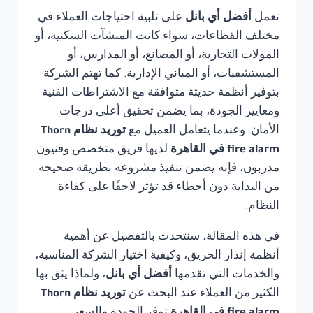
تعمل
أفضل أي بانل
على تلبية احتياجات العملاء في
مختلف القطاعات، سواء كانت المنشآت السكنية، أو
المولات التجارية، أو المصانع، أو المدارس، أو
المستشفيات، أو المباني الإدارية. كما تهتم الشركة
بتوفير أنظمة حديثة متوافقة مع الاشتراطات الفنية
ومعايير الجودة، بما يضمن تحقيق أعلى درجات
الأمان. وعندما يتعامل العميل مع
توريد نظام Thorn
fire alarm في القاهرة
لديها فريق متخصص وفنيون
مدربون، فإنه يضمن تنفيذ مشروعه بطريقة صحيحة
من البداية دون أخطاء قد تؤثر لاحقًا على كفاءة
النظام.
في هذه المقالة، سنتحدث بالتفصيل عن أهمية
أنظمة إنذار الحريق، وكيفية اختيار الشركة المناسبة،
والخدمات التي تقدمها
أفضل أي بانل
، ولماذا يثق بها
الكثير من العملاء عند البحث عن
توريد نظام Thorn