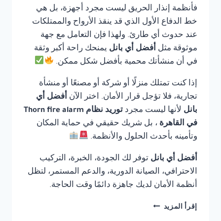
فأنظمة إنذار الحريق ليست مجرد أجهزة، بل هي
خط الدفاع الأول الذي قد ينقذ الأرواح والممتلكات
عند حدوث أي طارئ. ولهذا فإن التعامل مع جهة
موثوقة مثل
أفضل أي بانل
يمنحك راحة أكبر وثقة
في أن منشأتك محمية بأفضل شكل ممكن.
إذا كنت تمتلك منزلًا أو شركة أو مصنعًا أو منشأة
تجارية، فلا تؤجل قرار الأمان. اختر الآن
أفضل أي
بانل
لأنها ليست مجرد
توريد نظام Thorn fire alarm
في القاهرة
، بل شريك حقيقي في حماية المكان
وتأمينه بأحدث الحلول والأنظمة.
أفضل أي بانل
توفر لك الجودة، الخبرة، التركيب
الاحترافي، الصيانة الدورية، والدعم المستمر، لتظل
أنظمة الأمان لديك جاهزة دائمًا وقت الحاجة.
توريد
إقرأ المزيد
نظام