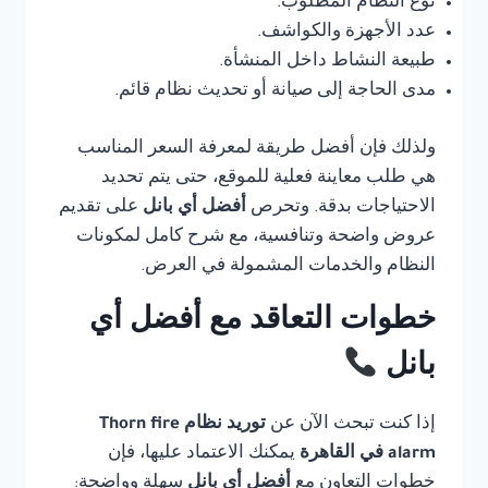
نوع النظام المطلوب.
عدد الأجهزة والكواشف.
طبيعة النشاط داخل المنشأة.
مدى الحاجة إلى صيانة أو تحديث نظام قائم.
ولذلك فإن أفضل طريقة لمعرفة السعر المناسب
هي طلب معاينة فعلية للموقع، حتى يتم تحديد
الاحتياجات بدقة. وتحرص
أفضل أي بانل
على تقديم
عروض واضحة وتنافسية، مع شرح كامل لمكونات
النظام والخدمات المشمولة في العرض.
خطوات التعاقد مع أفضل أي
بانل
إذا كنت تبحث الآن عن
توريد نظام Thorn fire
alarm في القاهرة
يمكنك الاعتماد عليها، فإن
خطوات التعاون مع
أفضل أي بانل
سهلة وواضحة: