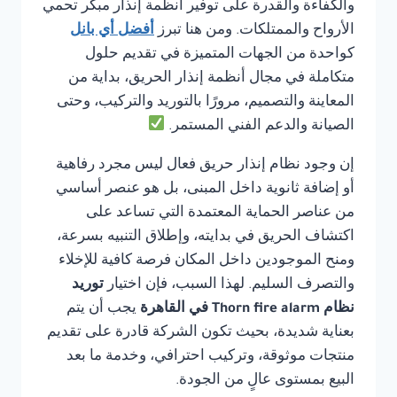
والكفاءة والقدرة على توفير أنظمة إنذار مبكر تحمي
الأرواح والممتلكات. ومن هنا تبرز
أفضل أي بانل
كواحدة من الجهات المتميزة في تقديم حلول
متكاملة في مجال أنظمة إنذار الحريق، بداية من
المعاينة والتصميم، مرورًا بالتوريد والتركيب، وحتى
الصيانة والدعم الفني المستمر.
إن وجود نظام إنذار حريق فعال ليس مجرد رفاهية
أو إضافة ثانوية داخل المبنى، بل هو عنصر أساسي
من عناصر الحماية المعتمدة التي تساعد على
اكتشاف الحريق في بدايته، وإطلاق التنبيه بسرعة،
ومنح الموجودين داخل المكان فرصة كافية للإخلاء
والتصرف السليم. لهذا السبب، فإن اختيار
توريد
نظام Thorn fire alarm في القاهرة
يجب أن يتم
بعناية شديدة، بحيث تكون الشركة قادرة على تقديم
منتجات موثوقة، وتركيب احترافي، وخدمة ما بعد
البيع بمستوى عالٍ من الجودة.