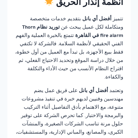
أنظمة إنذار الحريق
تتميز
أفضل أي بانل
بتقديم خدمات متخصصة
ومتكاملة لكل عميل يبحث عن
توريد نظام Thorn
fire alarm في القاهرة
تتمتع بالخبرة العملية والفهم
الفني الحقيقي لأنظمة السلامة. فالشركة لا تكتفي
فقط ببيع الأجهزة، بل تبدأ مع العميل من أول خطوة،
من خلال دراسة الموقع وتحديد الاحتياج الفعلي، ثم
اقتراح النظام الأنسب من حيث الأداء والتكلفة
والكفاءة.
وتعتمد
أفضل أي بانل
على فريق عمل يضم
مهندسين وفنيين لديهم خبرة في تنفيذ مشروعات
متنوعة، مع الاهتمام بأدق التفاصيل أثناء التركيب
والبرمجة والاختبار. كما تحرص الشركة على توفير
حلول مرنة تناسب الشركات الصغيرة، والمنشآت
الكبرى، والمصانع، والمباني الإدارية، والمستشفيات،