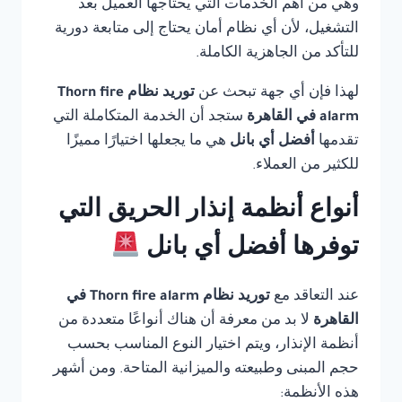
وهي من أهم الخدمات التي يحتاجها العميل بعد
التشغيل، لأن أي نظام أمان يحتاج إلى متابعة دورية
للتأكد من الجاهزية الكاملة.
لهذا فإن أي جهة تبحث عن
توريد نظام Thorn fire
alarm في القاهرة
ستجد أن الخدمة المتكاملة التي
تقدمها
أفضل أي بانل
هي ما يجعلها اختيارًا مميزًا
للكثير من العملاء.
أنواع أنظمة إنذار الحريق التي
توفرها أفضل أي بانل
عند التعاقد مع
توريد نظام Thorn fire alarm في
القاهرة
لا بد من معرفة أن هناك أنواعًا متعددة من
أنظمة الإنذار، ويتم اختيار النوع المناسب بحسب
حجم المبنى وطبيعته والميزانية المتاحة. ومن أشهر
هذه الأنظمة: