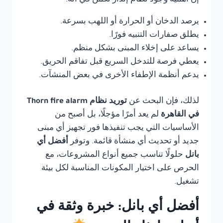
إن أهمية وجود نظام إنذار تكمن في أنه:
يرصد الدخان أو الحرارة أو اللهب بسرعة.
يطلق صفارات التنبيه فورًا.
يساعد على إخلاء المبنى بشكل منظم.
يعطي فرصة للتدخل السريع قبل تفاقم الحريق.
يدعم أنظمة الإطفاء الأخرى في بعض المنشآت.
لذلك، فإن البحث عن
توريد نظام Thorn fire alarm
في القاهرة
لم يعد أمرًا مؤجلًا، بل أصبح من
الأساسيات التي يجب تنفيذها فور تجهيز أي مبنى
جديد أو تحديث أي منشأة قائمة. وتوفر
أفضل أي
بانل
حلولًا تناسب جميع أنواع المشروعات، مع
الحرص على اختيار المكونات المناسبة لكل بيئة
تشغيل.
أفضل أي بانل: خبرة وثقة في