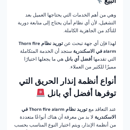
البيع
وهي من أهم الخدمات التي يحتاجها العميل بعد
التشغيل، لأن أي نظام أمان يحتاج إلى متابعة دورية
للتأكد من الجاهزية الكاملة.
لهذا فإن أي جهة تبحث عن
توريد نظام Thorn fire
alarm في الاسكندرية
ستجد أن الخدمة المتكاملة
التي تقدمها
أفضل أي بانل
هي ما يجعلها اختيارًا
مميزًا للكثير من العملاء.
أنواع أنظمة إنذار الحريق التي
توفرها أفضل أي بانل
عند التعاقد مع
توريد نظام Thorn fire alarm في
الاسكندرية
لا بد من معرفة أن هناك أنواعًا متعددة
من أنظمة الإنذار، ويتم اختيار النوع المناسب بحسب