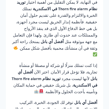
في النهاية، لا يمكن التقليل من أهمية اختيار
توريد
نظام Thorn fire alarm في الاسكندرية
تمتلك
الخبرة والالتزام والقدرة على تقديم حلول أمان
حقيقية. فأنظمة إنذار الحريق ليست مجرد أجهزة،
بل هي خط الدفاع الأول الذي قد ينقذ الأرواح
والممتلكات عند حدوث أي طارئ. ولهذا فإن التعامل
مع جهة موثوقة مثل
أفضل أي بانل
يمنحك راحة أكبر
وثقة في أن منشأتك محمية بأفضل شكل ممكن.
إذا كنت تمتلك منزلًا أو شركة أو مصنعًا أو منشأة
تجارية، فلا تؤجل قرار الأمان. اختر الآن
أفضل أي
بانل
لأنها ليست مجرد
توريد نظام Thorn fire alarm
في الاسكندرية
، بل شريك حقيقي في حماية المكان
وتأمينه بأحدث الحلول والأنظمة.
أفضل أي بانل
توفر لك الجودة، الخبرة، التركيب