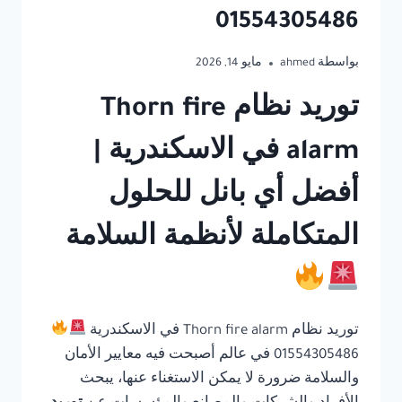
01554305486
بواسطة
ahmed
مايو 14, 2026
توريد نظام Thorn fire
alarm في الاسكندرية |
أفضل أي بانل للحلول
المتكاملة لأنظمة السلامة
توريد نظام Thorn fire alarm في الاسكندرية
01554305486 في عالم أصبحت فيه معايير الأمان
والسلامة ضرورة لا يمكن الاستغناء عنها، يبحث