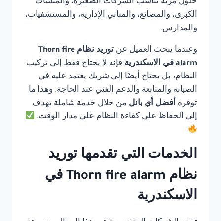
حلول مرنة تناسب الشركات الصغيرة، والمنشآت
الكبرى، والمصانع، والمباني الإدارية، والمستشفيات،
والمدارس.
وعندما يبحث العميل عن
توريد نظام Thorn fire
alarm في الاسكندرية
فإنه لا يحتاج فقط إلى تركيب
النظام، بل يحتاج أيضًا إلى شريك يعتمد عليه في
الصيانة والمتابعة والدعم الفني عند الحاجة. وهذا ما
توفره
أفضل أي بانل
من خلال خدمة شاملة تهدف
إلى الحفاظ على كفاءة النظام على مدار الوقت.
الخدمات التي تقدمها توريد
نظام Thorn fire alarm في
الاسكندرية