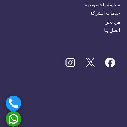
سياسة الخصوصية
خدمات الشركة
من نحن
اتصل بنا
© 2026 اى بانل