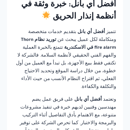
أفضل أي بانل: خبرة وثقة في
أنظمة إنذار الحريق
تتميز
أفضل أي بانل
بتقديم خدمات متخصصة
ومتكاملة لكل عميل يبحث عن
توريد نظام Thorn
fire alarm في الاسكندرية
تتمتع بالخبرة العملية
والفهم الفني الحقيقي لأنظمة السلامة. فالشركة لا
تكتفي فقط ببيع الأجهزة، بل تبدأ مع العميل من أول
خطوة، من خلال دراسة الموقع وتحديد الاحتياج
الفعلي، ثم اقتراح النظام الأنسب من حيث الأداء
والتكلفة والكفاءة.
وتعتمد
أفضل أي بانل
على فريق عمل يضم
مهندسين وفنيين لديهم خبرة في تنفيذ مشروعات
متنوعة، مع الاهتمام بأدق التفاصيل أثناء التركيب
والبرمجة والاختبار. كما تحرص الشركة على توفير