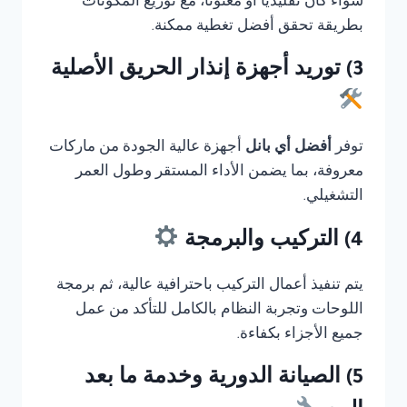
سواء كان تقليديًا أو معنونا، مع توزيع المكونات
بطريقة تحقق أفضل تغطية ممكنة.
3) توريد أجهزة إنذار الحريق الأصلية
توفر
أفضل أي بانل
أجهزة عالية الجودة من ماركات
معروفة، بما يضمن الأداء المستقر وطول العمر
التشغيلي.
4) التركيب والبرمجة
يتم تنفيذ أعمال التركيب باحترافية عالية، ثم برمجة
اللوحات وتجربة النظام بالكامل للتأكد من عمل
جميع الأجزاء بكفاءة.
5) الصيانة الدورية وخدمة ما بعد