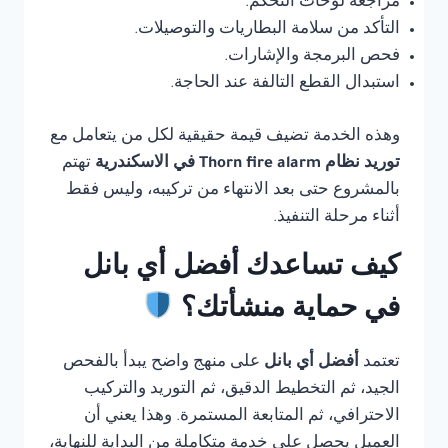
مراجعة لوحات التحكم.
التأكد من سلامة البطاريات والتوصيلات.
فحص البرمجة والإشارات.
استبدال القطع التالفة عند الحاجة.
وهذه الخدمة تضيف قيمة حقيقية لكل من يتعامل مع
توريد نظام Thorn fire alarm في الاسكندرية
تهتم
بالمشروع حتى بعد الانتهاء من تركيبه، وليس فقط
أثناء مرحلة التنفيذ.
كيف تساعدك أفضل أي بانل
في حماية منشأتك؟
تعتمد
أفضل أي بانل
على منهج واضح يبدأ بالفحص
الجيد، ثم التخطيط الدقيق، ثم التوريد والتركيب
الاحترافي، ثم المتابعة المستمرة. وهذا يعني أن
العميل يحصل على خدمة متكاملة من البداية للنهاية،