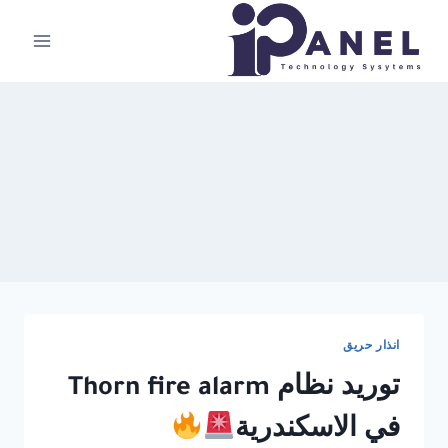
لتجاوز
لى
لمحتوى
انذار حريق
توريد نظام Thorn fire alarm
في الاسكندرية