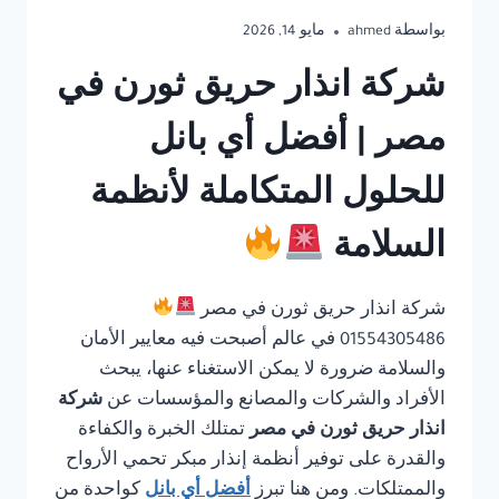
بواسطة
ahmed
مايو 14, 2026
شركة انذار حريق ثورن في
مصر | أفضل أي بانل
للحلول المتكاملة لأنظمة
السلامة
شركة انذار حريق ثورن في مصر
01554305486 في عالم أصبحت فيه معايير الأمان
والسلامة ضرورة لا يمكن الاستغناء عنها، يبحث
الأفراد والشركات والمصانع والمؤسسات عن
شركة
انذار حريق ثورن في مصر
تمتلك الخبرة والكفاءة
والقدرة على توفير أنظمة إنذار مبكر تحمي الأرواح
والممتلكات. ومن هنا تبرز
أفضل أي بانل
كواحدة من