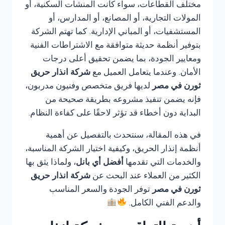
مختلف القطاعات، سواء كانت المنشآت السكنية، أو
المولات التجارية، أو المصانع، أو المدارس، أو
المستشفيات، أو المباني الإدارية. كما تهتم الشركة
بتوفير أنظمة حديثة متوافقة مع الاشتراطات الفنية
ومعايير الجودة، بما يضمن تحقيق أعلى درجات
الأمان. وعندما يتعامل العميل مع
شركة انذار حريق
ثورن في مصر
لديها فريق متخصص وفنيون مدربون،
فإنه يضمن تنفيذ مشروعه بطريقة صحيحة من
البداية دون أخطاء قد تؤثر لاحقًا على كفاءة النظام.
في هذه المقالة، سنتحدث بالتفصيل عن أهمية
أنظمة إنذار الحريق، وكيفية اختيار الشركة المناسبة،
والخدمات التي تقدمها
أفضل أي بانل
، ولماذا يثق بها
الكثير من العملاء عند البحث عن
شركة انذار حريق
ثورن في مصر
توفر الجودة والسعر المناسب
والدعم الفني الكامل.