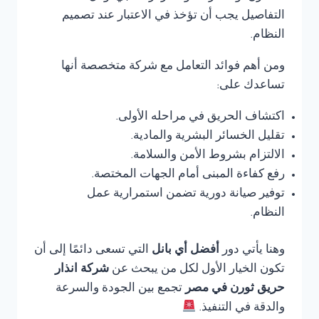
التفاصيل يجب أن تؤخذ في الاعتبار عند تصميم
النظام.
ومن أهم فوائد التعامل مع شركة متخصصة أنها
تساعدك على:
اكتشاف الحريق في مراحله الأولى.
تقليل الخسائر البشرية والمادية.
الالتزام بشروط الأمن والسلامة.
رفع كفاءة المبنى أمام الجهات المختصة.
توفير صيانة دورية تضمن استمرارية عمل
النظام.
وهنا يأتي دور
أفضل أي بانل
التي تسعى دائمًا إلى أن
تكون الخيار الأول لكل من يبحث عن
شركة انذار
حريق ثورن في مصر
تجمع بين الجودة والسرعة
والدقة في التنفيذ.