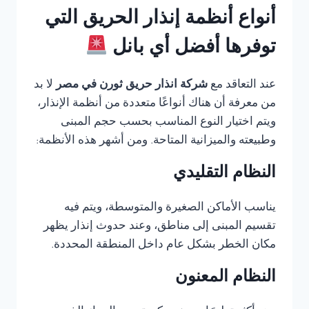
أنواع أنظمة إنذار الحريق التي
توفرها أفضل أي بانل
عند التعاقد مع
شركة انذار حريق ثورن في مصر
لا بد
من معرفة أن هناك أنواعًا متعددة من أنظمة الإنذار،
ويتم اختيار النوع المناسب بحسب حجم المبنى
وطبيعته والميزانية المتاحة. ومن أشهر هذه الأنظمة:
النظام التقليدي
يناسب الأماكن الصغيرة والمتوسطة، ويتم فيه
تقسيم المبنى إلى مناطق، وعند حدوث إنذار يظهر
مكان الخطر بشكل عام داخل المنطقة المحددة.
النظام المعنون