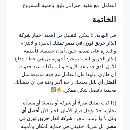
التعامل، مع تنفيذ احترافي يليق بأهمية المشروع.
الخاتمة
في النهاية، لا يمكن التقليل من أهمية اختيار
شركة
انذار حريق ثورن في مصر
تمتلك الخبرة والالتزام
والقدرة على تقديم حلول أمان حقيقية. فأنظمة
إنذار الحريق ليست مجرد أجهزة، بل هي خط الدفاع
الأول الذي قد ينقذ الأرواح والممتلكات عند حدوث
أي طارئ. ولهذا فإن التعامل مع جهة موثوقة مثل
أفضل أي بانل
يمنحك راحة أكبر وثقة في أن منشأتك
محمية بأفضل شكل ممكن.
إذا كنت تمتلك منزلًا أو شركة أو مصنعًا أو منشأة
تجارية، فلا تؤجل قرار الأمان. اختر الآن
أفضل أي
بانل
لأنها ليست مجرد
شركة انذار حريق ثورن في
مصر
، بل شريك حقيقي في حماية المكان وتأمينه