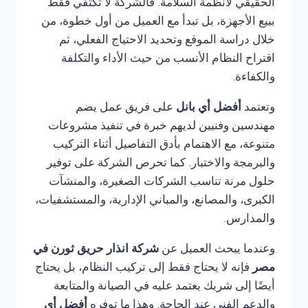
الحقيقي لأنظمة السلامة. فالشركة لا تكتفي فقط
ببيع الأجهزة، بل تبدأ مع العميل من أول خطوة، من
خلال دراسة الموقع وتحديد الاحتياج الفعلي، ثم
اقتراح النظام الأنسب من حيث الأداء والتكلفة
والكفاءة.
وتعتمد
أفضل أي بانل
على فريق عمل يضم
مهندسين وفنيين لديهم خبرة في تنفيذ مشروعات
متنوعة، مع الاهتمام بأدق التفاصيل أثناء التركيب
والبرمجة والاختبار. كما تحرص الشركة على توفير
حلول مرنة تناسب الشركات الصغيرة، والمنشآت
الكبرى، والمصانع، والمباني الإدارية، والمستشفيات،
والمدارس.
وعندما يبحث العميل عن
شركة انذار حريق ثورن في
مصر
فإنه لا يحتاج فقط إلى تركيب النظام، بل يحتاج
أيضًا إلى شريك يعتمد عليه في الصيانة والمتابعة
والدعم الفني عند الحاجة. وهذا ما توفره
أفضل أي