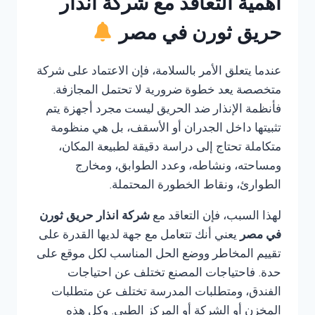
أهمية التعاقد مع شركة انذار
حريق ثورن في مصر
عندما يتعلق الأمر بالسلامة، فإن الاعتماد على شركة
متخصصة يعد خطوة ضرورية لا تحتمل المجازفة.
فأنظمة الإنذار ضد الحريق ليست مجرد أجهزة يتم
تثبيتها داخل الجدران أو الأسقف، بل هي منظومة
متكاملة تحتاج إلى دراسة دقيقة لطبيعة المكان،
ومساحته، ونشاطه، وعدد الطوابق، ومخارج
الطوارئ، ونقاط الخطورة المحتملة.
لهذا السبب، فإن التعاقد مع
شركة انذار حريق ثورن
في مصر
يعني أنك تتعامل مع جهة لديها القدرة على
تقييم المخاطر ووضع الحل المناسب لكل موقع على
حدة. فاحتياجات المصنع تختلف عن احتياجات
الفندق، ومتطلبات المدرسة تختلف عن متطلبات
المخزن أو الشركة أو المركز الطبي. وكل هذه