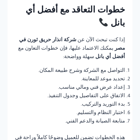
خطوات التعاقد مع أفضل أي
بانل
إذا كنت تبحث الآن عن
شركة انذار حريق ثورن في
مصر
يمكنك الاعتماد عليها، فإن خطوات التعاون مع
أفضل أي بانل
سهلة وواضحة:
التواصل مع الشركة وشرح طبيعة المكان.
تحديد موعد للمعاينة.
إعداد عرض فني ومالي مناسب.
الاتفاق على التفاصيل وجدول التنفيذ.
بدء التوريد والتركيب.
اختبار النظام والتسليم.
متابعة الصيانة والدعم الفني.
هذه الخطوات تضمن للعميل وضوحًا كاملاً وراحة في