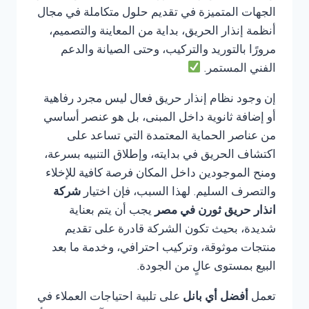
الجهات المتميزة في تقديم حلول متكاملة في مجال
أنظمة إنذار الحريق، بداية من المعاينة والتصميم،
مرورًا بالتوريد والتركيب، وحتى الصيانة والدعم
الفني المستمر.
إن وجود نظام إنذار حريق فعال ليس مجرد رفاهية
أو إضافة ثانوية داخل المبنى، بل هو عنصر أساسي
من عناصر الحماية المعتمدة التي تساعد على
اكتشاف الحريق في بدايته، وإطلاق التنبيه بسرعة،
ومنح الموجودين داخل المكان فرصة كافية للإخلاء
والتصرف السليم. لهذا السبب، فإن اختيار
شركة
انذار حريق ثورن في مصر
يجب أن يتم بعناية
شديدة، بحيث تكون الشركة قادرة على تقديم
منتجات موثوقة، وتركيب احترافي، وخدمة ما بعد
البيع بمستوى عالٍ من الجودة.
تعمل
أفضل أي بانل
على تلبية احتياجات العملاء في