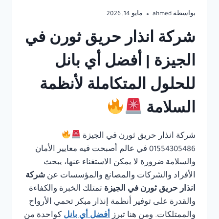
بواسطة
ahmed
مايو 14, 2026
شركة انذار حريق ثورن في
الجيزة | أفضل أي بانل
للحلول المتكاملة لأنظمة
السلامة
شركة انذار حريق ثورن في الجيزة
01554305486 في عالم أصبحت فيه معايير الأمان
والسلامة ضرورة لا يمكن الاستغناء عنها، يبحث
الأفراد والشركات والمصانع والمؤسسات عن
شركة
انذار حريق ثورن في الجيزة
تمتلك الخبرة والكفاءة
والقدرة على توفير أنظمة إنذار مبكر تحمي الأرواح
والممتلكات. ومن هنا تبرز
أفضل أي بانل
كواحدة من