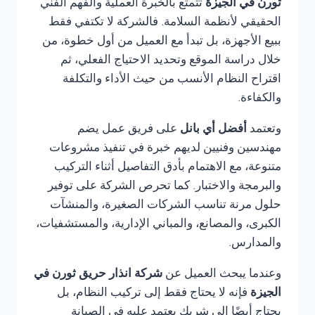
ثورن في الجيزة
تتمتع بالخبرة العملية والفهم الفني
الحقيقي لأنظمة السلامة. فالشركة لا تكتفي فقط
ببيع الأجهزة، بل تبدأ مع العميل من أول خطوة، من
خلال دراسة الموقع وتحديد الاحتياج الفعلي، ثم
اقتراح النظام الأنسب من حيث الأداء والتكلفة
والكفاءة.
وتعتمد
أفضل أي بانل
على فريق عمل يضم
مهندسين وفنيين لديهم خبرة في تنفيذ مشروعات
متنوعة، مع الاهتمام بأدق التفاصيل أثناء التركيب
والبرمجة والاختبار. كما تحرص الشركة على توفير
حلول مرنة تناسب الشركات الصغيرة، والمنشآت
الكبرى، والمصانع، والمباني الإدارية، والمستشفيات،
والمدارس.
وعندما يبحث العميل عن
شركة انذار حريق ثورن في
الجيزة
فإنه لا يحتاج فقط إلى تركيب النظام، بل
يحتاج أيضًا إلى شريك يعتمد عليه في الصيانة