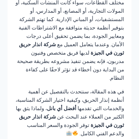
مختلف القطاعات، سواء كانت المنشآت السكنية، أو
المولات التجارية، أو المصانع، أو المدارس، أو
المستشفيات، أو المباني الإدارية. كما تهتم الشركة
بتوفير أنظمة حديثة متوافقة مع الاشتراطات الفنية
ومعايير الجودة، بما يضمن تحقيق أعلى درجات
الأمان. وعندما يتعامل العميل مع
شركة انذار حريق
ثورن في الجيزة
لديها فريق متخصص وفنيون
مدربون، فإنه يضمن تنفيذ مشروعه بطريقة صحيحة
من البداية دون أخطاء قد تؤثر لاحقًا على كفاءة
النظام.
في هذه المقالة، سنتحدث بالتفصيل عن أهمية
أنظمة إنذار الحريق، وكيفية اختيار الشركة المناسبة،
والخدمات التي تقدمها
أفضل أي بانل
، ولماذا يثق بها
الكثير من العملاء عند البحث عن
شركة انذار حريق
ثورن في الجيزة
توفر الجودة والسعر المناسب
والدعم الفني الكامل.