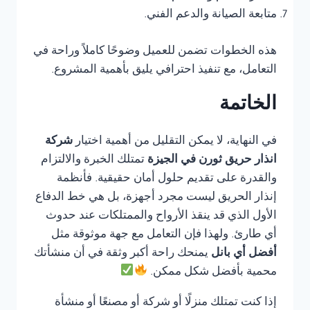
متابعة الصيانة والدعم الفني.
هذه الخطوات تضمن للعميل وضوحًا كاملاً وراحة في
التعامل، مع تنفيذ احترافي يليق بأهمية المشروع.
الخاتمة
في النهاية، لا يمكن التقليل من أهمية اختيار
شركة
انذار حريق ثورن في الجيزة
تمتلك الخبرة والالتزام
والقدرة على تقديم حلول أمان حقيقية. فأنظمة
إنذار الحريق ليست مجرد أجهزة، بل هي خط الدفاع
الأول الذي قد ينقذ الأرواح والممتلكات عند حدوث
أي طارئ. ولهذا فإن التعامل مع جهة موثوقة مثل
أفضل أي بانل
يمنحك راحة أكبر وثقة في أن منشأتك
محمية بأفضل شكل ممكن.
إذا كنت تمتلك منزلًا أو شركة أو مصنعًا أو منشأة