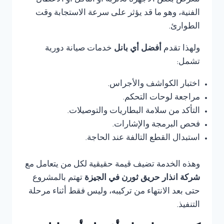
تتعرض بعض الأجهزة للأتربة أو التآكل أو الأعطال
الفنية، وهو ما قد يؤثر على سرعة الاستجابة وقت
الطوارئ.
ولهذا تقدم
أفضل أي بانل
خدمات صيانة دورية
تشمل:
اختبار الكواشف والأجراس.
مراجعة لوحات التحكم.
التأكد من سلامة البطاريات والتوصيلات.
فحص البرمجة والإشارات.
استبدال القطع التالفة عند الحاجة.
وهذه الخدمة تضيف قيمة حقيقية لكل من يتعامل مع
شركة انذار حريق ثورن في الجيزة
تهتم بالمشروع
حتى بعد الانتهاء من تركيبه، وليس فقط أثناء مرحلة
التنفيذ.