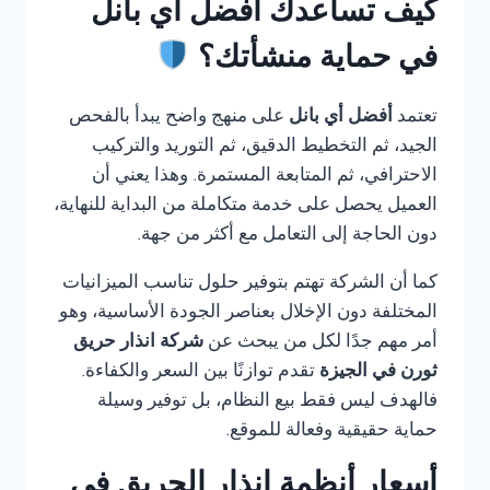
كيف تساعدك أفضل أي بانل
في حماية منشأتك؟
تعتمد
أفضل أي بانل
على منهج واضح يبدأ بالفحص
الجيد، ثم التخطيط الدقيق، ثم التوريد والتركيب
الاحترافي، ثم المتابعة المستمرة. وهذا يعني أن
العميل يحصل على خدمة متكاملة من البداية للنهاية،
دون الحاجة إلى التعامل مع أكثر من جهة.
كما أن الشركة تهتم بتوفير حلول تناسب الميزانيات
المختلفة دون الإخلال بعناصر الجودة الأساسية، وهو
أمر مهم جدًا لكل من يبحث عن
شركة انذار حريق
ثورن في الجيزة
تقدم توازنًا بين السعر والكفاءة.
فالهدف ليس فقط بيع النظام، بل توفير وسيلة
حماية حقيقية وفعالة للموقع.
أسعار أنظمة إنذار الحريق في