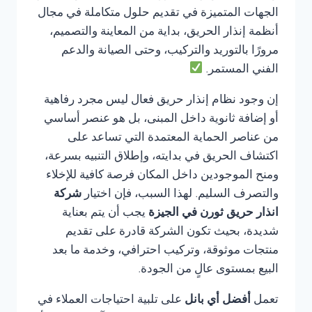
الجهات المتميزة في تقديم حلول متكاملة في مجال
أنظمة إنذار الحريق، بداية من المعاينة والتصميم،
مرورًا بالتوريد والتركيب، وحتى الصيانة والدعم
الفني المستمر.
إن وجود نظام إنذار حريق فعال ليس مجرد رفاهية
أو إضافة ثانوية داخل المبنى، بل هو عنصر أساسي
من عناصر الحماية المعتمدة التي تساعد على
اكتشاف الحريق في بدايته، وإطلاق التنبيه بسرعة،
ومنح الموجودين داخل المكان فرصة كافية للإخلاء
والتصرف السليم. لهذا السبب، فإن اختيار
شركة
انذار حريق ثورن في الجيزة
يجب أن يتم بعناية
شديدة، بحيث تكون الشركة قادرة على تقديم
منتجات موثوقة، وتركيب احترافي، وخدمة ما بعد
البيع بمستوى عالٍ من الجودة.
تعمل
أفضل أي بانل
على تلبية احتياجات العملاء في