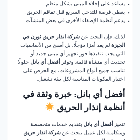
يساعد على إخلاء المبنى بشكل منظم.
يعطي فرصة للتدخل السريع قبل تفاقم الحريق.
يدعم أنظمة الإطفاء الأخرى في بعض المنشآت.
لذلك، فإن البحث عن
شركة انذار حريق ثورن في
الجيزة
لم يعد أمرًا مؤجلًا، بل أصبح من الأساسيات
التي يجب تنفيذها فور تجهيز أي مبنى جديد أو
تحديث أي منشأة قائمة. وتوفر
أفضل أي بانل
حلولًا
تناسب جميع أنواع المشروعات، مع الحرص على
اختيار المكونات المناسبة لكل بيئة تشغيل.
أفضل أي بانل: خبرة وثقة في
أنظمة إنذار الحريق
تتميز
أفضل أي بانل
بتقديم خدمات متخصصة
ومتكاملة لكل عميل يبحث عن
شركة انذار حريق