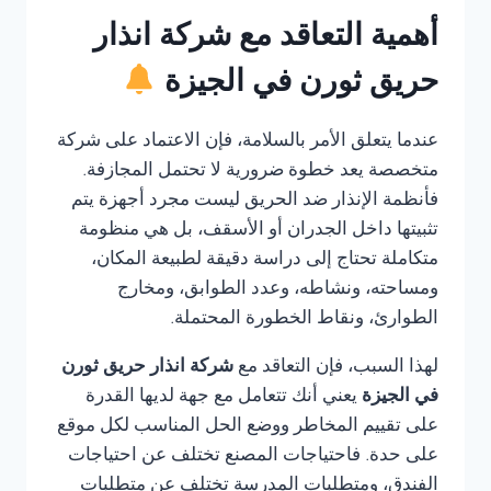
أهمية التعاقد مع شركة انذار
حريق ثورن في الجيزة
عندما يتعلق الأمر بالسلامة، فإن الاعتماد على شركة
متخصصة يعد خطوة ضرورية لا تحتمل المجازفة.
فأنظمة الإنذار ضد الحريق ليست مجرد أجهزة يتم
تثبيتها داخل الجدران أو الأسقف، بل هي منظومة
متكاملة تحتاج إلى دراسة دقيقة لطبيعة المكان،
ومساحته، ونشاطه، وعدد الطوابق، ومخارج
الطوارئ، ونقاط الخطورة المحتملة.
لهذا السبب، فإن التعاقد مع
شركة انذار حريق ثورن
في الجيزة
يعني أنك تتعامل مع جهة لديها القدرة
على تقييم المخاطر ووضع الحل المناسب لكل موقع
على حدة. فاحتياجات المصنع تختلف عن احتياجات
الفندق، ومتطلبات المدرسة تختلف عن متطلبات