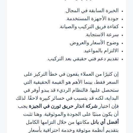
الخبرة السابقة في المجال.
جودة الأجهزة المستخدمة.
كفاءة فريق التركيب والصيانة.
سرعة الاستجابة.
وضوح الأسعار والعروض.
الالتزام بالمواعيد.
تقديم دعم فني حقيقي بعد التركيب.
إن كثيرًا من العملاء يقعون في خطأ التركيز على
السعر فقط، بينما الأهم هو القيمة الحقيقية التي
ستحصل عليها. فالنظام الرديء قد يبدو أوفر في
البداية، لكنه قد يتسبب في خسائر كبيرة لاحقًا. لذلك
فإن اختيار
شركة انذار حريق ثورن في الجيزة
يجب
أن يكون مبنيًا على الجودة والموثوقية. وهنا تثبت
أفضل أي بانل
مكانتها من خلال التزامها الكامل
بتقديم أنظمة موثوقة وخدمة احترافية بأسعار