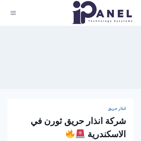
لتجاوز
لى
لمحتوى
انذار حريق
شركة انذار حريق ثورن في
الاسكندرية