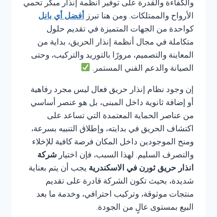
والكفاءة والقدرة على توفير أنظمة إنذار مبكر تحمي
الأرواح والممتلكات. ومن هنا تبرز
أفضل أي بانل
كواحدة من الجهات المتميزة في تقديم حلول
متكاملة في مجال أنظمة إنذار الحريق، بداية من
المعاينة والتصميم، مرورًا بالتوريد والتركيب، وحتى
الصيانة والدعم الفني المستمر.
إن وجود نظام إنذار حريق فعال ليس مجرد رفاهية
أو إضافة ثانوية داخل المبنى، بل هو عنصر أساسي
من عناصر الحماية المعتمدة التي تساعد على
اكتشاف الحريق في بدايته، وإطلاق التنبيه بسرعة،
ومنح الموجودين داخل المكان فرصة كافية للإخلاء
والتصرف السليم. لهذا السبب، فإن اختيار
شركة
انذار حريق ثورن في الاسكندرية
يجب أن يتم بعناية
شديدة، بحيث تكون الشركة قادرة على تقديم
منتجات موثوقة، وتركيب احترافي، وخدمة ما بعد
البيع بمستوى عالٍ من الجودة.