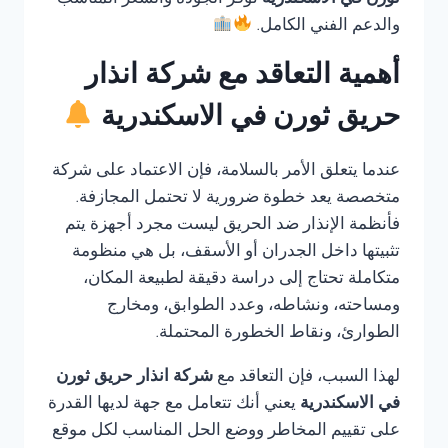
ثورن في الاسكندرية
توفر الجودة والسعر المناسب
والدعم الفني الكامل.
أهمية التعاقد مع شركة انذار
حريق ثورن في الاسكندرية
عندما يتعلق الأمر بالسلامة، فإن الاعتماد على شركة
متخصصة يعد خطوة ضرورية لا تحتمل المجازفة.
فأنظمة الإنذار ضد الحريق ليست مجرد أجهزة يتم
تثبيتها داخل الجدران أو الأسقف، بل هي منظومة
متكاملة تحتاج إلى دراسة دقيقة لطبيعة المكان،
ومساحته، ونشاطه، وعدد الطوابق، ومخارج
الطوارئ، ونقاط الخطورة المحتملة.
لهذا السبب، فإن التعاقد مع
شركة انذار حريق ثورن
في الاسكندرية
يعني أنك تتعامل مع جهة لديها القدرة
على تقييم المخاطر ووضع الحل المناسب لكل موقع