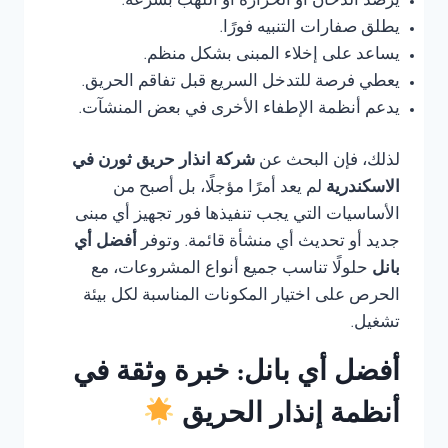
يرصد الدخان أو الحرارة أو اللهب بسرعة.
يطلق صفارات التنبيه فورًا.
يساعد على إخلاء المبنى بشكل منظم.
يعطي فرصة للتدخل السريع قبل تفاقم الحريق.
يدعم أنظمة الإطفاء الأخرى في بعض المنشآت.
لذلك، فإن البحث عن
شركة انذار حريق ثورن في
الاسكندرية
لم يعد أمرًا مؤجلًا، بل أصبح من
الأساسيات التي يجب تنفيذها فور تجهيز أي مبنى
جديد أو تحديث أي منشأة قائمة. وتوفر
أفضل أي
بانل
حلولًا تناسب جميع أنواع المشروعات، مع
الحرص على اختيار المكونات المناسبة لكل بيئة
تشغيل.
أفضل أي بانل: خبرة وثقة في
أنظمة إنذار الحريق