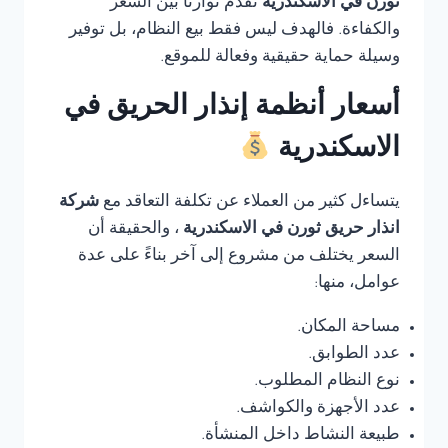
ثورن في الاسكندرية
تقدم توازنًا بين السعر
والكفاءة. فالهدف ليس فقط بيع النظام، بل توفير
وسيلة حماية حقيقية وفعالة للموقع.
أسعار أنظمة إنذار الحريق في
الاسكندرية
يتساءل كثير من العملاء عن تكلفة التعاقد مع
شركة
انذار حريق ثورن في الاسكندرية
، والحقيقة أن
السعر يختلف من مشروع إلى آخر بناءً على عدة
عوامل، منها:
مساحة المكان.
عدد الطوابق.
نوع النظام المطلوب.
عدد الأجهزة والكواشف.
طبيعة النشاط داخل المنشأة.