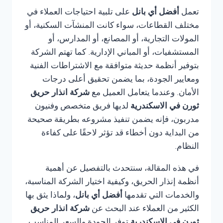
تعمل
أفضل أي بانل
على تلبية احتياجات العملاء في
مختلف القطاعات، سواء كانت المنشآت السكنية، أو
المولات التجارية، أو المصانع، أو المدارس، أو
المستشفيات، أو المباني الإدارية. كما تهتم الشركة
بتوفير أنظمة حديثة متوافقة مع الاشتراطات الفنية
ومعايير الجودة، بما يضمن تحقيق أعلى درجات
الأمان. وعندما يتعامل العميل مع
شركة انذار حريق
ثورن في الاسكندرية
لديها فريق متخصص وفنيون
مدربون، فإنه يضمن تنفيذ مشروعه بطريقة صحيحة
من البداية دون أخطاء قد تؤثر لاحقًا على كفاءة
النظام.
في هذه المقالة، سنتحدث بالتفصيل عن أهمية
أنظمة إنذار الحريق، وكيفية اختيار الشركة المناسبة،
والخدمات التي تقدمها
أفضل أي بانل
، ولماذا يثق بها
الكثير من العملاء عند البحث عن
شركة انذار حريق