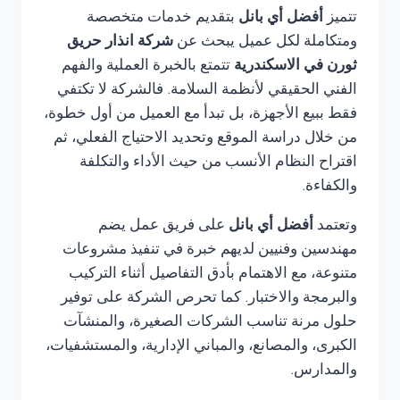
تتميز
أفضل أي بانل
بتقديم خدمات متخصصة
ومتكاملة لكل عميل يبحث عن
شركة انذار حريق
ثورن في الاسكندرية
تتمتع بالخبرة العملية والفهم
الفني الحقيقي لأنظمة السلامة. فالشركة لا تكتفي
فقط ببيع الأجهزة، بل تبدأ مع العميل من أول خطوة،
من خلال دراسة الموقع وتحديد الاحتياج الفعلي، ثم
اقتراح النظام الأنسب من حيث الأداء والتكلفة
والكفاءة.
وتعتمد
أفضل أي بانل
على فريق عمل يضم
مهندسين وفنيين لديهم خبرة في تنفيذ مشروعات
متنوعة، مع الاهتمام بأدق التفاصيل أثناء التركيب
والبرمجة والاختبار. كما تحرص الشركة على توفير
حلول مرنة تناسب الشركات الصغيرة، والمنشآت
الكبرى، والمصانع، والمباني الإدارية، والمستشفيات،
والمدارس.