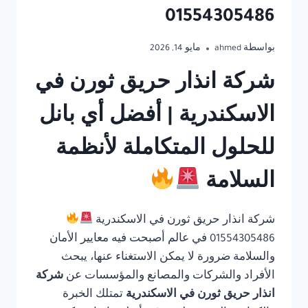
01554305486
بواسطة
ahmed
مايو 14, 2026
شركة انذار حريق ثورن في
الاسكندرية | أفضل أي بانل
للحلول المتكاملة لأنظمة
السلامة
شركة انذار حريق ثورن في الاسكندرية
01554305486 في عالم أصبحت فيه معايير الأمان
والسلامة ضرورة لا يمكن الاستغناء عنها، يبحث
الأفراد والشركات والمصانع والمؤسسات عن
شركة
انذار حريق ثورن في الاسكندرية
تمتلك الخبرة