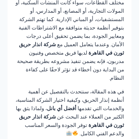
مختلف القطاعات، سواء كانت المنشآت السكنية، أو
المولات التجارية، أو المصانع، أو المدارس، أو
المستشفيات، أو المباني الإدارية. كما تهتم الشركة
بتوفير أنظمة حديثة متوافقة مع الاشتراطات الفنية
ومعايير الجودة، بما يضمن تحقيق أعلى درجات
الأمان. وعندما يتعامل العميل مع
شركة انذار حريق
ثورن في القاهرة
لديها فريق متخصص وفنيون
مدربون، فإنه يضمن تنفيذ مشروعه بطريقة صحيحة
من البداية دون أخطاء قد تؤثر لاحقًا على كفاءة
النظام.
في هذه المقالة، سنتحدث بالتفصيل عن أهمية
أنظمة إنذار الحريق، وكيفية اختيار الشركة المناسبة،
والخدمات التي تقدمها
أفضل أي بانل
، ولماذا يثق بها
الكثير من العملاء عند البحث عن
شركة انذار حريق
ثورن في القاهرة
توفر الجودة والسعر المناسب
والدعم الفني الكامل.