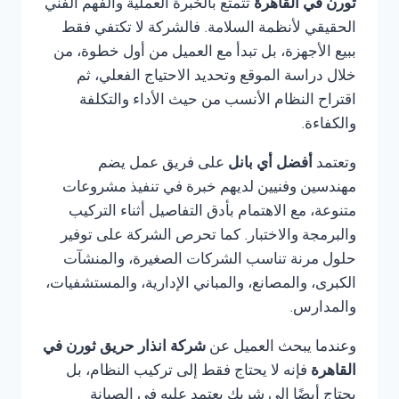
ثورن في القاهرة
تتمتع بالخبرة العملية والفهم الفني
الحقيقي لأنظمة السلامة. فالشركة لا تكتفي فقط
ببيع الأجهزة، بل تبدأ مع العميل من أول خطوة، من
خلال دراسة الموقع وتحديد الاحتياج الفعلي، ثم
اقتراح النظام الأنسب من حيث الأداء والتكلفة
والكفاءة.
وتعتمد
أفضل أي بانل
على فريق عمل يضم
مهندسين وفنيين لديهم خبرة في تنفيذ مشروعات
متنوعة، مع الاهتمام بأدق التفاصيل أثناء التركيب
والبرمجة والاختبار. كما تحرص الشركة على توفير
حلول مرنة تناسب الشركات الصغيرة، والمنشآت
الكبرى، والمصانع، والمباني الإدارية، والمستشفيات،
والمدارس.
وعندما يبحث العميل عن
شركة انذار حريق ثورن في
القاهرة
فإنه لا يحتاج فقط إلى تركيب النظام، بل
يحتاج أيضًا إلى شريك يعتمد عليه في الصيانة