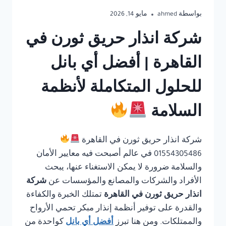
بواسطة
ahmed
مايو 14, 2026
شركة انذار حريق ثورن في
القاهرة | أفضل أي بانل
للحلول المتكاملة لأنظمة
السلامة
شركة انذار حريق ثورن في القاهرة
01554305486 في عالم أصبحت فيه معايير الأمان
والسلامة ضرورة لا يمكن الاستغناء عنها، يبحث
الأفراد والشركات والمصانع والمؤسسات عن
شركة
انذار حريق ثورن في القاهرة
تمتلك الخبرة والكفاءة
والقدرة على توفير أنظمة إنذار مبكر تحمي الأرواح
والممتلكات. ومن هنا تبرز
أفضل أي بانل
كواحدة من