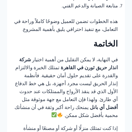
متابعة الصيانة والدعم الفني.
هذه الخطوات تضمن للعميل وضوحًا كاملاً وراحة في
التعامل، مع تنفيذ احترافي يليق بأهمية المشروع.
الخاتمة
في النهاية، لا يمكن التقليل من أهمية اختيار
شركة
انذار حريق ثورن في القاهرة
تمتلك الخبرة والالتزام
والقدرة على تقديم حلول أمان حقيقية. فأنظمة
إنذار الحريق ليست مجرد أجهزة، بل هي خط الدفاع
الأول الذي قد ينقذ الأرواح والممتلكات عند حدوث
أي طارئ. ولهذا فإن التعامل مع جهة موثوقة مثل
أفضل أي بانل
يمنحك راحة أكبر وثقة في أن منشأتك
محمية بأفضل شكل ممكن.
إذا كنت تمتلك منزلًا أو شركة أو مصنعًا أو منشأة