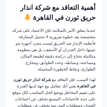
أهمية التعاقد مع شركة انذار
حريق ثورن في القاهرة
عندما يتعلق الأمر بالسلامة، فإن الاعتماد على شركة
متخصصة يعد خطوة ضرورية لا تحتمل المجازفة.
فأنظمة الإنذار ضد الحريق ليست مجرد أجهزة يتم
تثبيتها داخل الجدران أو الأسقف، بل هي منظومة
متكاملة تحتاج إلى دراسة دقيقة لطبيعة المكان،
ومساحته، ونشاطه، وعدد الطوابق، ومخارج
الطوارئ، ونقاط الخطورة المحتملة.
لهذا السبب، فإن التعاقد مع
شركة انذار حريق ثورن
في القاهرة
يعني أنك تتعامل مع جهة لديها القدرة
على تقييم المخاطر ووضع الحل المناسب لكل موقع
على حدة. فاحتياجات المصنع تختلف عن احتياجات
الفندق، ومتطلبات المدرسة تختلف عن متطلبات