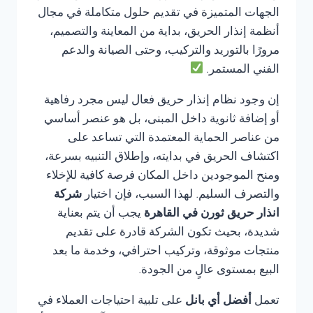
الجهات المتميزة في تقديم حلول متكاملة في مجال
أنظمة إنذار الحريق، بداية من المعاينة والتصميم،
مرورًا بالتوريد والتركيب، وحتى الصيانة والدعم
الفني المستمر.
إن وجود نظام إنذار حريق فعال ليس مجرد رفاهية
أو إضافة ثانوية داخل المبنى، بل هو عنصر أساسي
من عناصر الحماية المعتمدة التي تساعد على
اكتشاف الحريق في بدايته، وإطلاق التنبيه بسرعة،
ومنح الموجودين داخل المكان فرصة كافية للإخلاء
والتصرف السليم. لهذا السبب، فإن اختيار
شركة
انذار حريق ثورن في القاهرة
يجب أن يتم بعناية
شديدة، بحيث تكون الشركة قادرة على تقديم
منتجات موثوقة، وتركيب احترافي، وخدمة ما بعد
البيع بمستوى عالٍ من الجودة.
تعمل
أفضل أي بانل
على تلبية احتياجات العملاء في