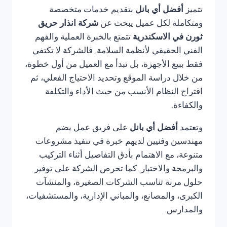
تتميز
أفضل أي بانل
بتقديم خدمات متخصصة
ومتكاملة لكل عميل يبحث عن
شركة انذار حريق
ثورن في الاسكندرية
تتمتع بالخبرة العملية والفهم
الفني الحقيقي لأنظمة السلامة. فالشركة لا تكتفي
فقط ببيع الأجهزة، بل تبدأ مع العميل من أول خطوة،
من خلال دراسة الموقع وتحديد الاحتياج الفعلي، ثم
اقتراح النظام الأنسب من حيث الأداء والتكلفة
والكفاءة.
وتعتمد
أفضل أي بانل
على فريق عمل يضم
مهندسين وفنيين لديهم خبرة في تنفيذ مشروعات
متنوعة، مع الاهتمام بأدق التفاصيل أثناء التركيب
والبرمجة والاختبار. كما تحرص الشركة على توفير
حلول مرنة تناسب الشركات الصغيرة، والمنشآت
الكبرى، والمصانع، والمباني الإدارية، والمستشفيات،
والمدارس.