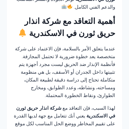
ثورن في الاسكندرية
توفر الجودة والسعر المناسب
والدعم الفني الكامل.
أهمية التعاقد مع شركة انذار
حريق ثورن في الاسكندرية
عندما يتعلق الأمر بالسلامة، فإن الاعتماد على شركة
متخصصة يعد خطوة ضرورية لا تحتمل المجازفة.
فأنظمة الإنذار ضد الحريق ليست مجرد أجهزة يتم
تثبيتها داخل الجدران أو الأسقف، بل هي منظومة
متكاملة تحتاج إلى دراسة دقيقة لطبيعة المكان،
ومساحته، ونشاطه، وعدد الطوابق، ومخارج
الطوارئ، ونقاط الخطورة المحتملة.
لهذا السبب، فإن التعاقد مع
شركة انذار حريق ثورن
في الاسكندرية
يعني أنك تتعامل مع جهة لديها القدرة
على تقييم المخاطر ووضع الحل المناسب لكل موقع