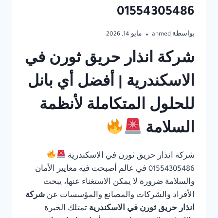
01554305486
بواسطة
ahmed
مايو 14, 2026
شركة انذار حريق ثورن في
الاسكندرية | أفضل أي بانل
للحلول المتكاملة لأنظمة
السلامة
شركة انذار حريق ثورن في الاسكندرية
01554305486 في عالم أصبحت فيه معايير الأمان
والسلامة ضرورة لا يمكن الاستغناء عنها، يبحث
الأفراد والشركات والمصانع والمؤسسات عن
شركة
انذار حريق ثورن في الاسكندرية
تمتلك الخبرة