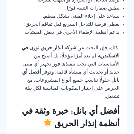
يرصد الدخان أو الحرارة أو اللهب بسرعة.
يطلق صفارات التنبيه فورًا.
يساعد على إخلاء المبنى بشكل منظم.
يعطي فرصة للتدخل السريع قبل تفاقم الحريق.
يدعم أنظمة الإطفاء الأخرى في بعض المنشآت.
لذلك، فإن البحث عن
شركة انذار حريق ثورن في
الاسكندرية
لم يعد أمرًا مؤجلًا، بل أصبح من
الأساسيات التي يجب تنفيذها فور تجهيز أي مبنى
جديد أو تحديث أي منشأة قائمة. وتوفر
أفضل أي
بانل
حلولًا تناسب جميع أنواع المشروعات، مع
الحرص على اختيار المكونات المناسبة لكل بيئة
تشغيل.
أفضل أي بانل: خبرة وثقة في
أنظمة إنذار الحريق