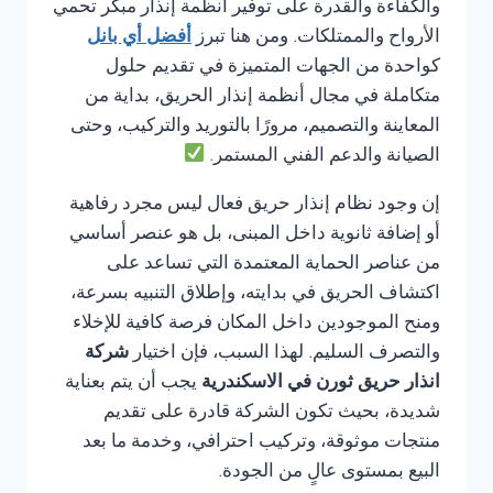
والكفاءة والقدرة على توفير أنظمة إنذار مبكر تحمي
الأرواح والممتلكات. ومن هنا تبرز
أفضل أي بانل
كواحدة من الجهات المتميزة في تقديم حلول
متكاملة في مجال أنظمة إنذار الحريق، بداية من
المعاينة والتصميم، مرورًا بالتوريد والتركيب، وحتى
الصيانة والدعم الفني المستمر.
إن وجود نظام إنذار حريق فعال ليس مجرد رفاهية
أو إضافة ثانوية داخل المبنى، بل هو عنصر أساسي
من عناصر الحماية المعتمدة التي تساعد على
اكتشاف الحريق في بدايته، وإطلاق التنبيه بسرعة،
ومنح الموجودين داخل المكان فرصة كافية للإخلاء
والتصرف السليم. لهذا السبب، فإن اختيار
شركة
انذار حريق ثورن في الاسكندرية
يجب أن يتم بعناية
شديدة، بحيث تكون الشركة قادرة على تقديم
منتجات موثوقة، وتركيب احترافي، وخدمة ما بعد
البيع بمستوى عالٍ من الجودة.