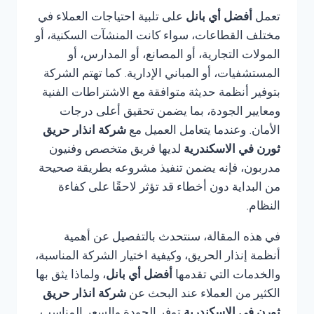
تعمل
أفضل أي بانل
على تلبية احتياجات العملاء في
مختلف القطاعات، سواء كانت المنشآت السكنية، أو
المولات التجارية، أو المصانع، أو المدارس، أو
المستشفيات، أو المباني الإدارية. كما تهتم الشركة
بتوفير أنظمة حديثة متوافقة مع الاشتراطات الفنية
ومعايير الجودة، بما يضمن تحقيق أعلى درجات
الأمان. وعندما يتعامل العميل مع
شركة انذار حريق
ثورن في الاسكندرية
لديها فريق متخصص وفنيون
مدربون، فإنه يضمن تنفيذ مشروعه بطريقة صحيحة
من البداية دون أخطاء قد تؤثر لاحقًا على كفاءة
النظام.
في هذه المقالة، سنتحدث بالتفصيل عن أهمية
أنظمة إنذار الحريق، وكيفية اختيار الشركة المناسبة،
والخدمات التي تقدمها
أفضل أي بانل
، ولماذا يثق بها
الكثير من العملاء عند البحث عن
شركة انذار حريق