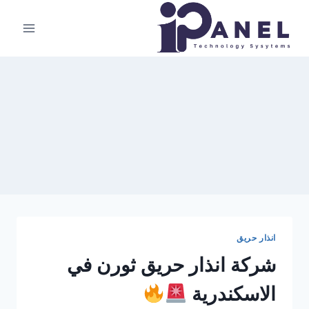
لتجاوز
لى
لمحتوى
انذار حريق
شركة انذار حريق ثورن في
الاسكندرية