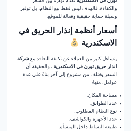
ثورن في الاسكندرية
تقدم توازنًا بين السعر
والكفاءة. فالهدف ليس فقط بيع النظام، بل توفير
وسيلة حماية حقيقية وفعالة للموقع.
أسعار أنظمة إنذار الحريق في
الاسكندرية
يتساءل كثير من العملاء عن تكلفة التعاقد مع
شركة
انذار حريق ثورن في الاسكندرية
، والحقيقة أن
السعر يختلف من مشروع إلى آخر بناءً على عدة
عوامل، منها:
مساحة المكان.
عدد الطوابق.
نوع النظام المطلوب.
عدد الأجهزة والكواشف.
طبيعة النشاط داخل المنشأة.