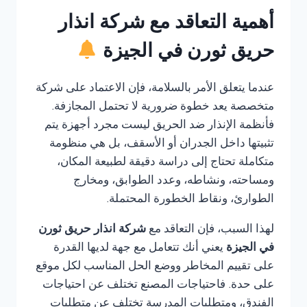
أهمية التعاقد مع شركة انذار
حريق ثورن في الجيزة
عندما يتعلق الأمر بالسلامة، فإن الاعتماد على شركة
متخصصة يعد خطوة ضرورية لا تحتمل المجازفة.
فأنظمة الإنذار ضد الحريق ليست مجرد أجهزة يتم
تثبيتها داخل الجدران أو الأسقف، بل هي منظومة
متكاملة تحتاج إلى دراسة دقيقة لطبيعة المكان،
ومساحته، ونشاطه، وعدد الطوابق، ومخارج
الطوارئ، ونقاط الخطورة المحتملة.
لهذا السبب، فإن التعاقد مع
شركة انذار حريق ثورن
في الجيزة
يعني أنك تتعامل مع جهة لديها القدرة
على تقييم المخاطر ووضع الحل المناسب لكل موقع
على حدة. فاحتياجات المصنع تختلف عن احتياجات
الفندق، ومتطلبات المدرسة تختلف عن متطلبات