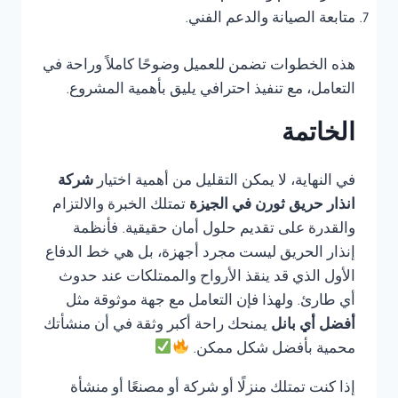
متابعة الصيانة والدعم الفني.
هذه الخطوات تضمن للعميل وضوحًا كاملاً وراحة في
التعامل، مع تنفيذ احترافي يليق بأهمية المشروع.
الخاتمة
في النهاية، لا يمكن التقليل من أهمية اختيار
شركة
انذار حريق ثورن في الجيزة
تمتلك الخبرة والالتزام
والقدرة على تقديم حلول أمان حقيقية. فأنظمة
إنذار الحريق ليست مجرد أجهزة، بل هي خط الدفاع
الأول الذي قد ينقذ الأرواح والممتلكات عند حدوث
أي طارئ. ولهذا فإن التعامل مع جهة موثوقة مثل
أفضل أي بانل
يمنحك راحة أكبر وثقة في أن منشأتك
محمية بأفضل شكل ممكن.
إذا كنت تمتلك منزلًا أو شركة أو مصنعًا أو منشأة