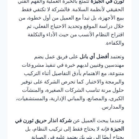
ثورن في الجيزة
تتمتع بالخبرة العملية والفهم الفني
الحقيقي لأنظمة السلامة. فالشركة لا تكتفي فقط
ببيع الأجهزة، بل تبدأ مع العميل من أول خطوة، من
خلال دراسة الموقع وتحديد الاحتياج الفعلي، ثم
اقتراح النظام الأنسب من حيث الأداء والتكلفة
والكفاءة.
وتعتمد
أفضل أي بانل
على فريق عمل يضم
مهندسين وفنيين لديهم خبرة في تنفيذ مشروعات
متنوعة، مع الاهتمام بأدق التفاصيل أثناء التركيب
والبرمجة والاختبار. كما تحرص الشركة على توفير
حلول مرنة تناسب الشركات الصغيرة، والمنشآت
الكبرى، والمصانع، والمباني الإدارية، والمستشفيات،
والمدارس.
وعندما يبحث العميل عن
شركة انذار حريق ثورن في
الجيزة
فإنه لا يحتاج فقط إلى تركيب النظام، بل
يحتاج أيضًا إلى شريك يعتمد عليه في الصيانة