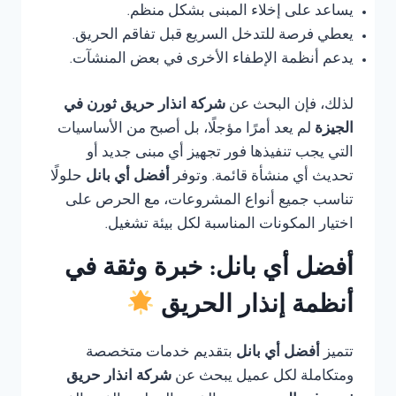
يساعد على إخلاء المبنى بشكل منظم.
يعطي فرصة للتدخل السريع قبل تفاقم الحريق.
يدعم أنظمة الإطفاء الأخرى في بعض المنشآت.
لذلك، فإن البحث عن
شركة انذار حريق ثورن في
الجيزة
لم يعد أمرًا مؤجلًا، بل أصبح من الأساسيات
التي يجب تنفيذها فور تجهيز أي مبنى جديد أو
تحديث أي منشأة قائمة. وتوفر
أفضل أي بانل
حلولًا
تناسب جميع أنواع المشروعات، مع الحرص على
اختيار المكونات المناسبة لكل بيئة تشغيل.
أفضل أي بانل: خبرة وثقة في
أنظمة إنذار الحريق
تتميز
أفضل أي بانل
بتقديم خدمات متخصصة
ومتكاملة لكل عميل يبحث عن
شركة انذار حريق