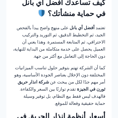
كيف تساعدك أفضل أي بانل
في حماية منشأتك؟
تعتمد
أفضل أي بانل
على منهج واضح يبدأ بالفحص
الجيد، ثم التخطيط الدقيق، ثم التوريد والتركيب
الاحترافي، ثم المتابعة المستمرة. وهذا يعني أن
العميل يحصل على خدمة متكاملة من البداية للنهاية،
دون الحاجة إلى التعامل مع أكثر من جهة.
كما أن الشركة تهتم بتوفير حلول تناسب الميزانيات
المختلفة دون الإخلال بعناصر الجودة الأساسية، وهو
أمر مهم جدًا لكل من يبحث عن
شركة انذار حريق
ثورن في الجيزة
تقدم توازنًا بين السعر والكفاءة.
فالهدف ليس فقط بيع النظام، بل توفير وسيلة
حماية حقيقية وفعالة للموقع.
أسعار أنظمة إنذار الحريق في