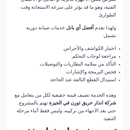
تتعرض بعض الأجهزة للأتربة أو التآكل أو الأعطال
الفنية، وهو ما قد يؤثر على سرعة الاستجابة وقت
الطوارئ.
ولهذا تقدم
أفضل أي بانل
خدمات صيانة دورية
تشمل:
اختبار الكواشف والأجراس.
مراجعة لوحات التحكم.
التأكد من سلامة البطاريات والتوصيلات.
فحص البرمجة والإشارات.
استبدال القطع التالفة عند الحاجة.
وهذه الخدمة تضيف قيمة حقيقية لكل من يتعامل مع
شركة انذار حريق ثورن في الجيزة
تهتم بالمشروع
حتى بعد الانتهاء من تركيبه، وليس فقط أثناء مرحلة
التنفيذ.