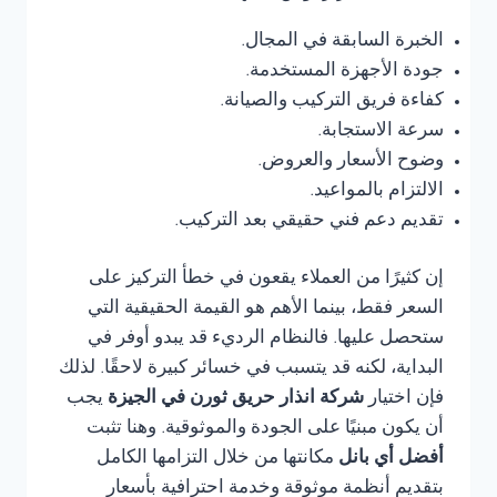
الخبرة السابقة في المجال.
جودة الأجهزة المستخدمة.
كفاءة فريق التركيب والصيانة.
سرعة الاستجابة.
وضوح الأسعار والعروض.
الالتزام بالمواعيد.
تقديم دعم فني حقيقي بعد التركيب.
إن كثيرًا من العملاء يقعون في خطأ التركيز على
السعر فقط، بينما الأهم هو القيمة الحقيقية التي
ستحصل عليها. فالنظام الرديء قد يبدو أوفر في
البداية، لكنه قد يتسبب في خسائر كبيرة لاحقًا. لذلك
فإن اختيار
شركة انذار حريق ثورن في الجيزة
يجب
أن يكون مبنيًا على الجودة والموثوقية. وهنا تثبت
أفضل أي بانل
مكانتها من خلال التزامها الكامل
بتقديم أنظمة موثوقة وخدمة احترافية بأسعار