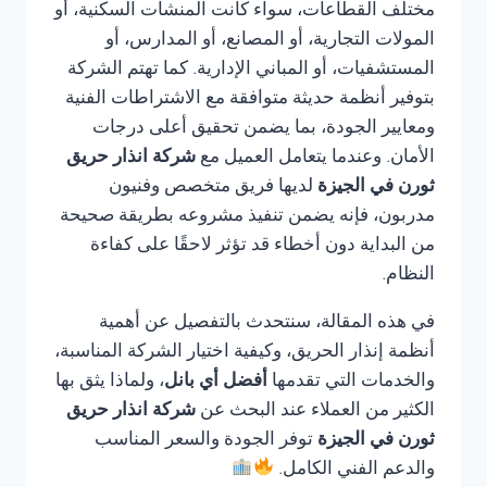
مختلف القطاعات، سواء كانت المنشآت السكنية، أو
المولات التجارية، أو المصانع، أو المدارس، أو
المستشفيات، أو المباني الإدارية. كما تهتم الشركة
بتوفير أنظمة حديثة متوافقة مع الاشتراطات الفنية
ومعايير الجودة، بما يضمن تحقيق أعلى درجات
الأمان. وعندما يتعامل العميل مع
شركة انذار حريق
ثورن في الجيزة
لديها فريق متخصص وفنيون
مدربون، فإنه يضمن تنفيذ مشروعه بطريقة صحيحة
من البداية دون أخطاء قد تؤثر لاحقًا على كفاءة
النظام.
في هذه المقالة، سنتحدث بالتفصيل عن أهمية
أنظمة إنذار الحريق، وكيفية اختيار الشركة المناسبة،
والخدمات التي تقدمها
أفضل أي بانل
، ولماذا يثق بها
الكثير من العملاء عند البحث عن
شركة انذار حريق
ثورن في الجيزة
توفر الجودة والسعر المناسب
والدعم الفني الكامل.