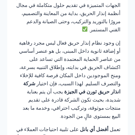
الجهات المتميزة في تقديم حلول متكاملة في مجال
أنظمة إنذار الحريق، بداية من المعاينة والتصميم،
مرورًا بالتوريد والتركيب، وحتى الصيانة والدعم
الفني المستمر.
إن وجود نظام إنذار حريق فعال ليس مجرد رفاهية
أو إضافة ثانوية داخل المبنى، بل هو عنصر أساسي
من عناصر الحماية المعتمدة التي تساعد على
اكتشاف الحريق في بدايته، وإطلاق التنبيه بسرعة،
ومنح الموجودين داخل المكان فرصة كافية للإخلاء
والتصرف السليم. لهذا السبب، فإن اختيار
شركة
انذار حريق ثورن في الجيزة
يجب أن يتم بعناية
شديدة، بحيث تكون الشركة قادرة على تقديم
منتجات موثوقة، وتركيب احترافي، وخدمة ما بعد
البيع بمستوى عالٍ من الجودة.
تعمل
أفضل أي بانل
على تلبية احتياجات العملاء في