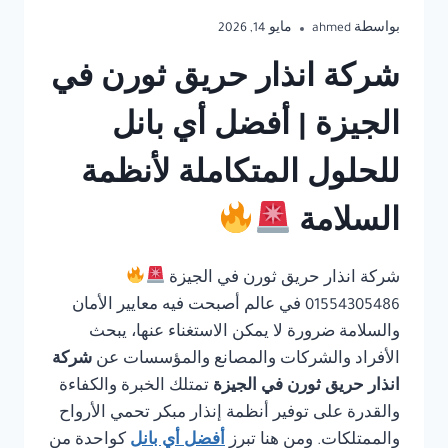
بواسطة
ahmed
مايو 14, 2026
شركة انذار حريق ثورن في
الجيزة | أفضل أي بانل
للحلول المتكاملة لأنظمة
السلامة
شركة انذار حريق ثورن في الجيزة
01554305486 في عالم أصبحت فيه معايير الأمان
والسلامة ضرورة لا يمكن الاستغناء عنها، يبحث
الأفراد والشركات والمصانع والمؤسسات عن
شركة
انذار حريق ثورن في الجيزة
تمتلك الخبرة والكفاءة
والقدرة على توفير أنظمة إنذار مبكر تحمي الأرواح
والممتلكات. ومن هنا تبرز
أفضل أي بانل
كواحدة من