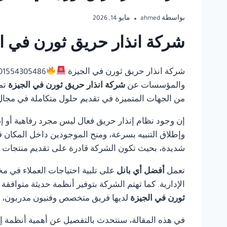
بواسطة
ahmed
مايو 14, 2026
شركة انذار حريق ثورن في ال
شركة انذار حريق ثورن في الجيزة
والمؤسسات عن
شركة انذار حريق ثورن في الجيزة
تم
من الجهات المتميزة في تقديم حلول متكاملة في مجال أن
إن وجود نظام إنذار حريق فعال ليس مجرد رفاهية أو إ
وإطلاق التنبيه بسرعة، ومنح الموجودين داخل المكان ف
شديدة، بحيث تكون الشركة قادرة على تقديم منتجات مو
تعمل
أفضل أي بانل
على تلبية احتياجات العملاء في مخ
الإدارية. كما تهتم الشركة بتوفير أنظمة حديثة متوافق
ثورن في الجيزة
لديها فريق متخصص وفنيون مدربون، فإ
في هذه المقالة، سنتحدث بالتفصيل عن أهمية أنظمة إنذ