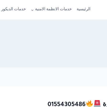
الرئيسية
خدمات الانظمة الامنية
خدمات الديكور 
ة
01554305486