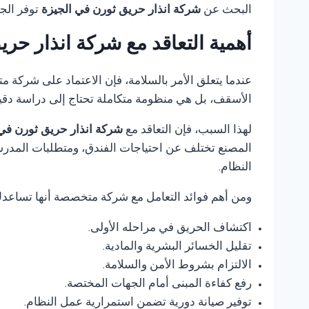
البحث عن
شركة انذار حريق ثورن في الجيزة
توفر الج
أهمية التعاقد مع شركة انذار حر
عندما يتعلق الأمر بالسلامة، فإن الاعتماد على شركة 
الأسقف، بل هي منظومة متكاملة تحتاج إلى دراسة دقي
لهذا السبب، فإن التعاقد مع
شركة انذار حريق ثورن في
المصنع تختلف عن احتياجات الفندق، ومتطلبات المدرس
النظام.
ومن أهم فوائد التعامل مع شركة متخصصة أنها تساعد
اكتشاف الحريق في مراحله الأولى.
تقليل الخسائر البشرية والمادية.
الالتزام بشروط الأمن والسلامة.
رفع كفاءة المبنى أمام الجهات المختصة.
توفير صيانة دورية تضمن استمرارية عمل النظام.