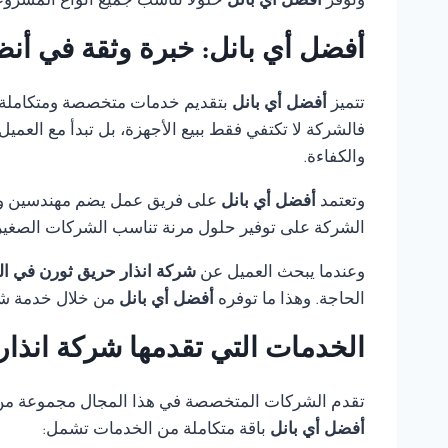
وتوفر
أفضل أي بانل
حلولًا تناسب جميع أنواع المشروع
أفضل أي بانل: خبرة وثقة في أنظ
تتميز
أفضل أي بانل
بتقديم خدمات متخصصة ومتكاملة
فالشركة لا تكتفي فقط ببيع الأجهزة، بل تبدأ مع العمي
والكفاءة.
وتعتمد
أفضل أي بانل
على فريق عمل يضم مهندسين وفنيي
الشركة على توفير حلول مرنة تناسب الشركات الصغيرة،
وعندما يبحث العميل عن
شركة انذار حريق ثورن في ال
الحاجة. وهذا ما توفره
أفضل أي بانل
من خلال خدمة شام
الخدمات التي تقدمها شركة انذار
تقدم الشركات المتخصصة في هذا المجال مجموعة من الخ
أفضل أي بانل
باقة متكاملة من الخدمات تشمل: