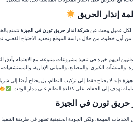
ات، مع الحرص على اختيار المكونات المناسبة لكل بيئة تشغيل.
مة إنذار الحريق
 لكل عميل يبحث عن
شركة انذار حريق ثورن في الجيزة
تتمتع بالخ
ل من أول خطوة، من خلال دراسة الموقع وتحديد الاحتياج الفعلي، ثم
ن لديهم خبرة في تنفيذ مشروعات متنوعة، مع الاهتمام بأدق التفا
 والمنشآت الكبرى، والمصانع، والمباني الإدارية، والمستشفيات،
جيزة
فإنه لا يحتاج فقط إلى تركيب النظام، بل يحتاج أيضًا إلى شريك
لة تهدف إلى الحفاظ على كفاءة النظام على مدار الوقت.
 حريق ثورن في الجيزة
دمات المهمة، ولكن الجودة الحقيقية تظهر في طريقة التنفيذ وال