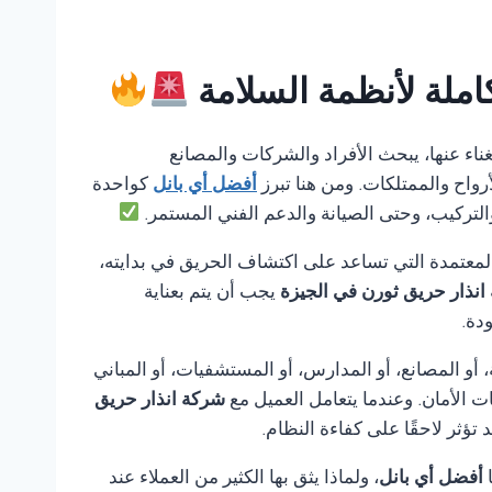
املة لأنظمة السلامة
استغناء عنها، يبحث الأفراد والشركات والمصانع
رواح والممتلكات. ومن هنا تبرز
أفضل أي بانل
كواحدة
والتركيب، وحتى الصيانة والدعم الفني المستمر.
لمعتمدة التي تساعد على اكتشاف الحريق في بدايته،
انذار حريق ثورن في الجيزة
يجب أن يتم بعناية
دة.
أو المصانع، أو المدارس، أو المستشفيات، أو المباني
ت الأمان. وعندما يتعامل العميل مع
شركة انذار حريق
ثر لاحقًا على كفاءة النظام.
ا
أفضل أي بانل
، ولماذا يثق بها الكثير من العملاء عند