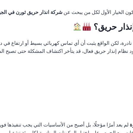
تكون الخيار الأول لكل من يبحث عن
شركة انذار حريق ثورن في الج
إنذار حريق؟
رة، لكن الواقع يثبت أن أي تماس كهربائي بسيط أو ارتفاع في درج
 نظام إنذار حريق فعال، قد يتأخر اكتشاف المشكلة حتى تصبح الس
ة
لم يعد أمرًا مؤجلًا، بل أصبح من الأساسيات التي يجب تنفيذها فو