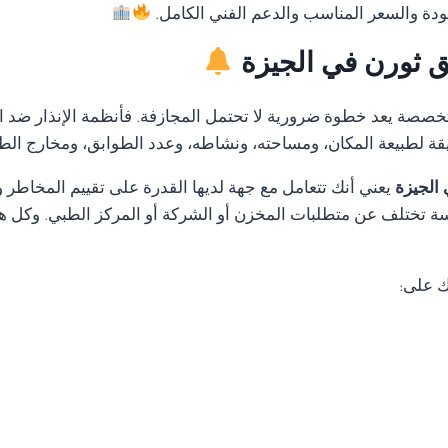
ودة والسعر المناسب والدعم الفني الكامل.
يق ثورن في الجيزة
متخصصة يعد خطوة ضرورية لا تحتمل المجازفة. فأنظمة الإنذار ضد ا
قة لطبيعة المكان، ومساحته، ونشاطه، وعدد الطوابق، ومخارج الط
 الجيزة
يعني أنك تتعامل مع جهة لديها القدرة على تقييم المخاط
ة تختلف عن متطلبات المخزن أو الشركة أو المركز الطبي. وكل هذ
ك على: