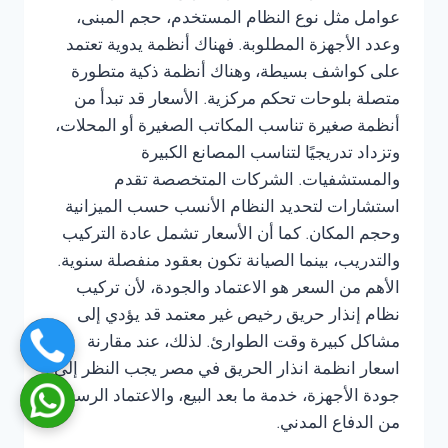
عوامل مثل نوع النظام المستخدم، حجم المبنى،
وعدد الأجهزة المطلوبة. فهناك أنظمة يدوية تعتمد
على كواشف بسيطة، وهناك أنظمة ذكية متطورة
متصلة بلوحات تحكم مركزية. الأسعار قد تبدأ من
أنظمة صغيرة تناسب المكاتب الصغيرة أو المحلات،
وتزداد تدريجيًا لتناسب المصانع الكبيرة
والمستشفيات. الشركات المتخصصة تقدم
استشارات لتحديد النظام الأنسب حسب الميزانية
وحجم المكان. كما أن الأسعار تشمل عادة التركيب
والتدريب، بينما الصيانة تكون بعقود منفصلة سنوية.
الأهم من السعر هو الاعتماد والجودة، لأن تركيب
نظام إنذار حريق رخيص غير معتمد قد يؤدي إلى
مشاكل كبيرة وقت الطوارئ. لذلك، عند مقارنة
اسعار انظمة انذار الحريق في مصر يجب النظر إلى
جودة الأجهزة، خدمة ما بعد البيع، والاعتماد الرسمي
من الدفاع المدني.