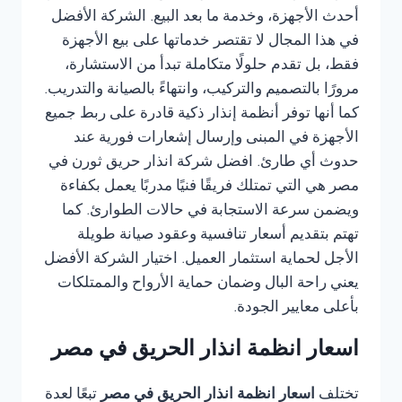
أحدث الأجهزة، وخدمة ما بعد البيع. الشركة الأفضل
في هذا المجال لا تقتصر خدماتها على بيع الأجهزة
فقط، بل تقدم حلولًا متكاملة تبدأ من الاستشارة،
مرورًا بالتصميم والتركيب، وانتهاءً بالصيانة والتدريب.
كما أنها توفر أنظمة إنذار ذكية قادرة على ربط جميع
الأجهزة في المبنى وإرسال إشعارات فورية عند
حدوث أي طارئ. افضل شركة انذار حريق ثورن في
مصر هي التي تمتلك فريقًا فنيًا مدربًا يعمل بكفاءة
ويضمن سرعة الاستجابة في حالات الطوارئ. كما
تهتم بتقديم أسعار تنافسية وعقود صيانة طويلة
الأجل لحماية استثمار العميل. اختيار الشركة الأفضل
يعني راحة البال وضمان حماية الأرواح والممتلكات
بأعلى معايير الجودة.
اسعار انظمة انذار الحريق في مصر
تختلف
اسعار انظمة انذار الحريق في مصر
تبعًا لعدة