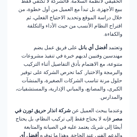
الحقيقي لأنظمة السلامة. فالشركة لا تكتفي فقط
ببيع الأجهزة، بل تبدأ مع العميل من أول خطوة، من
خلال دراسة الموقع وتحديد الاحتياج الفعلي، ثم
اقتراح النظام الأنسب من حيث الأداء والتكلفة
والكفاءة.
وتعتمد
أفضل أي بانل
على فريق عمل يضم
مهندسين وفنيين لديهم خبرة في تنفيذ مشروعات
متنوعة، مع الاهتمام بأدق التفاصيل أثناء التركيب
والبرمجة والاختبار. كما تحرص الشركة على توفير
حلول مرنة تناسب الشركات الصغيرة، والمنشآت
الكبرى، والمصانع، والمباني الإدارية، والمستشفيات،
والمدارس.
وعندما يبحث العميل عن
شركة انذار حريق ثورن في
مصر
فإنه لا يحتاج فقط إلى تركيب النظام، بل يحتاج
أيضًا إلى شريك يعتمد عليه في الصيانة والمتابعة
والدعم الفني عند الحاجة. وهذا ما توفره
أفضل أي