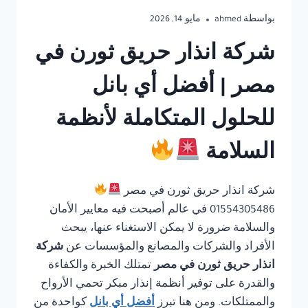
بواسطة
ahmed
مايو 14, 2026
شركة انذار حريق ثورن في
مصر | أفضل أي بانل
للحلول المتكاملة لأنظمة
السلامة
شركة انذار حريق ثورن في مصر
01554305486 في عالم أصبحت فيه معايير الأمان
والسلامة ضرورة لا يمكن الاستغناء عنها، يبحث
الأفراد والشركات والمصانع والمؤسسات عن
شركة
انذار حريق ثورن في مصر
تمتلك الخبرة والكفاءة
والقدرة على توفير أنظمة إنذار مبكر تحمي الأرواح
والممتلكات. ومن هنا تبرز
أفضل أي بانل
كواحدة من