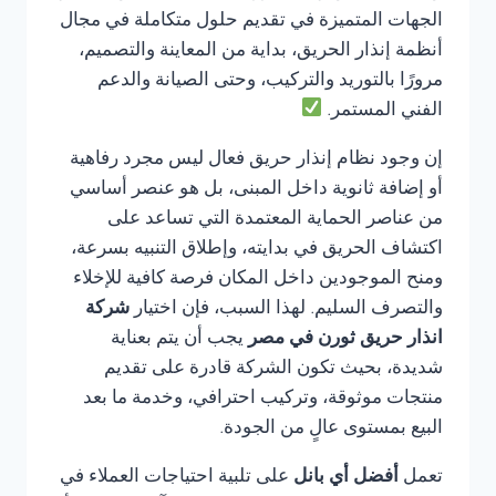
الجهات المتميزة في تقديم حلول متكاملة في مجال
أنظمة إنذار الحريق، بداية من المعاينة والتصميم،
مرورًا بالتوريد والتركيب، وحتى الصيانة والدعم
الفني المستمر.
إن وجود نظام إنذار حريق فعال ليس مجرد رفاهية
أو إضافة ثانوية داخل المبنى، بل هو عنصر أساسي
من عناصر الحماية المعتمدة التي تساعد على
اكتشاف الحريق في بدايته، وإطلاق التنبيه بسرعة،
ومنح الموجودين داخل المكان فرصة كافية للإخلاء
والتصرف السليم. لهذا السبب، فإن اختيار
شركة
انذار حريق ثورن في مصر
يجب أن يتم بعناية
شديدة، بحيث تكون الشركة قادرة على تقديم
منتجات موثوقة، وتركيب احترافي، وخدمة ما بعد
البيع بمستوى عالٍ من الجودة.
تعمل
أفضل أي بانل
على تلبية احتياجات العملاء في