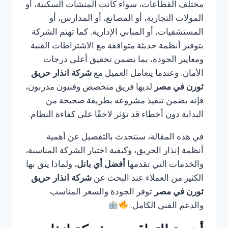
مختلف القطاعات، سواء كانت المنشآت السكنية، أو
المولات التجارية، أو المصانع، أو المدارس، أو
المستشفيات، أو المباني الإدارية. كما تهتم الشركة
بتوفير أنظمة حديثة متوافقة مع الاشتراطات الفنية
ومعايير الجودة، بما يضمن تحقيق أعلى درجات
الأمان. وعندما يتعامل العميل مع
شركة انذار حريق
ثورن في مصر
لديها فريق متخصص وفنيون مدربون،
فإنه يضمن تنفيذ مشروعه بطريقة صحيحة من
البداية دون أخطاء قد تؤثر لاحقًا على كفاءة النظام.
في هذه المقالة، سنتحدث بالتفصيل عن أهمية
أنظمة إنذار الحريق، وكيفية اختيار الشركة المناسبة،
والخدمات التي تقدمها
أفضل أي بانل
، ولماذا يثق بها
الكثير من العملاء عند البحث عن
شركة انذار حريق
ثورن في مصر
توفر الجودة والسعر المناسب
والدعم الفني الكامل.