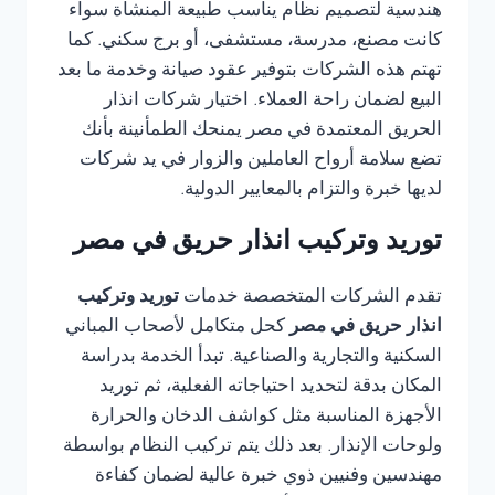
هندسية لتصميم نظام يناسب طبيعة المنشأة سواء
كانت مصنع، مدرسة، مستشفى، أو برج سكني. كما
تهتم هذه الشركات بتوفير عقود صيانة وخدمة ما بعد
البيع لضمان راحة العملاء. اختيار شركات انذار
الحريق المعتمدة في مصر يمنحك الطمأنينة بأنك
تضع سلامة أرواح العاملين والزوار في يد شركات
لديها خبرة والتزام بالمعايير الدولية.
توريد وتركيب انذار حريق في مصر
تقدم الشركات المتخصصة خدمات
توريد وتركيب
انذار حريق في مصر
كحل متكامل لأصحاب المباني
السكنية والتجارية والصناعية. تبدأ الخدمة بدراسة
المكان بدقة لتحديد احتياجاته الفعلية، ثم توريد
الأجهزة المناسبة مثل كواشف الدخان والحرارة
ولوحات الإنذار. بعد ذلك يتم تركيب النظام بواسطة
مهندسين وفنيين ذوي خبرة عالية لضمان كفاءة