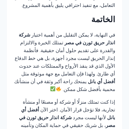
التعامل، مع تنفيذ احترافي يليق بأهمية المشروع.
الخاتمة
في النهاية، لا يمكن التقليل من أهمية اختيار
شركة
انذار حريق ثورن في مصر
تمتلك الخبرة والالتزام
والقدرة على تقديم حلول أمان حقيقية. فأنظمة
إنذار الحريق ليست مجرد أجهزة، بل هي خط الدفاع
الأول الذي قد ينقذ الأرواح والممتلكات عند حدوث
أي طارئ. ولهذا فإن التعامل مع جهة موثوقة مثل
أفضل أي بانل
يمنحك راحة أكبر وثقة في أن منشأتك
محمية بأفضل شكل ممكن.
إذا كنت تمتلك منزلًا أو شركة أو مصنعًا أو منشأة
تجارية، فلا تؤجل قرار الأمان. اختر الآن
أفضل أي
بانل
لأنها ليست مجرد
شركة انذار حريق ثورن في
مصر
، بل شريك حقيقي في حماية المكان وتأمينه