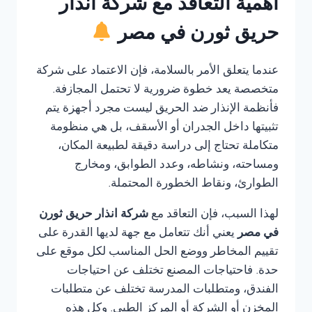
أهمية التعاقد مع شركة انذار
حريق ثورن في مصر
عندما يتعلق الأمر بالسلامة، فإن الاعتماد على شركة
متخصصة يعد خطوة ضرورية لا تحتمل المجازفة.
فأنظمة الإنذار ضد الحريق ليست مجرد أجهزة يتم
تثبيتها داخل الجدران أو الأسقف، بل هي منظومة
متكاملة تحتاج إلى دراسة دقيقة لطبيعة المكان،
ومساحته، ونشاطه، وعدد الطوابق، ومخارج
الطوارئ، ونقاط الخطورة المحتملة.
لهذا السبب، فإن التعاقد مع
شركة انذار حريق ثورن
في مصر
يعني أنك تتعامل مع جهة لديها القدرة على
تقييم المخاطر ووضع الحل المناسب لكل موقع على
حدة. فاحتياجات المصنع تختلف عن احتياجات
الفندق، ومتطلبات المدرسة تختلف عن متطلبات
المخزن أو الشركة أو المركز الطبي. وكل هذه