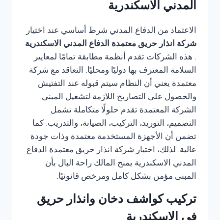
المدني الاسكندرية
الاعتماد من الدفاع المدني شرط أساسي عند اختيار
شركة انذار حريق معتمدة الدفاع المدني الاسكندرية
. هذه الشركات تقدم أنظمة مطابقة تمامًا لمعايير
السلامة المعترف بها دوليًا ومحليًا. التعاقد مع شركة
معتمدة يعني أن النظام سيتم قبوله عند التفتيش
والحصول على التصاريح اللازمة لتشغيل المبنى.
الشركة المعتمدة تقدم حلولًا متكاملة تشمل
التصميم، التوريد، التركيب، الصيانة، والتدريب. كما
تضمن أن الأجهزة المستخدمة معتمدة وذات جودة
عالية. لذلك، اختيار شركة انذار حريق معتمدة الدفاع
المدني الاسكندرية يمنح المالك راحة البال بأن
المبنى مؤمن بشكل كامل ومرخص قانونيًا.
تركيب كواشف دخان وانذار حريق
في الاسكندرية