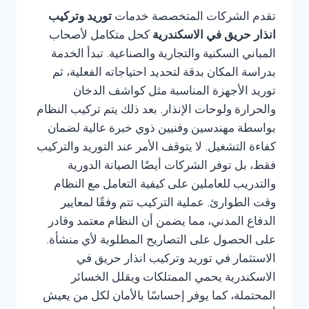
تقدم الشركات المتخصصة خدمات
توريد وتركيب
انذار حريق في الاسكندرية
كحل متكامل لأصحاب
المباني السكنية والتجارية والصناعية. تبدأ الخدمة
بدراسة المكان بدقة لتحديد احتياجاته الفعلية، ثم
توريد الأجهزة المناسبة مثل كواشف الدخان
والحرارة ولوحات الإنذار. بعد ذلك يتم تركيب النظام
بواسطة مهندسين وفنيين ذوي خبرة عالية لضمان
كفاءة التشغيل. لا يتوقف الأمر عند التوريد والتركيب
فقط، بل توفر الشركات أيضًا الصيانة الدورية
والتدريب للعاملين على كيفية التعامل مع النظام
وقت الطوارئ. عملية التركيب تتم وفقًا لمعايير
الدفاع المدني، مما يضمن أن النظام معتمد وقادر
على الحصول على التصاريح المطلوبة لأي منشأة.
الاستثمار في توريد وتركيب انذار حريق في
الاسكندرية يحمي الممتلكات ويقلل الخسائر
المحتملة، كما يوفر إحساسًا بالأمان لكل من يعيش