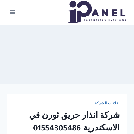
لتجاوز
لى
لمحتوى
اعلانات الشركة
شركة انذار حريق ثورن في
الاسكندرية 01554305486