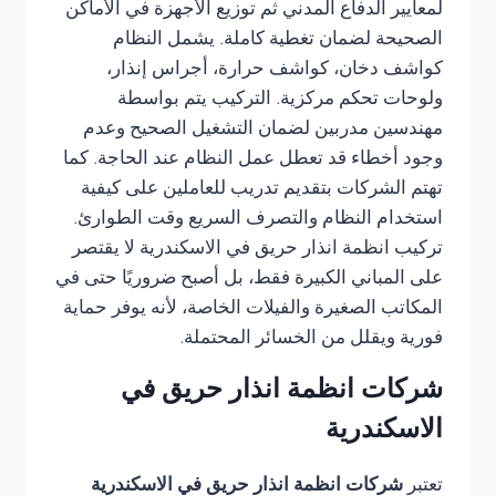
لمعايير الدفاع المدني ثم توزيع الأجهزة في الأماكن
الصحيحة لضمان تغطية كاملة. يشمل النظام
كواشف دخان، كواشف حرارة، أجراس إنذار،
ولوحات تحكم مركزية. التركيب يتم بواسطة
مهندسين مدربين لضمان التشغيل الصحيح وعدم
وجود أخطاء قد تعطل عمل النظام عند الحاجة. كما
تهتم الشركات بتقديم تدريب للعاملين على كيفية
استخدام النظام والتصرف السريع وقت الطوارئ.
تركيب انظمة انذار حريق في الاسكندرية لا يقتصر
على المباني الكبيرة فقط، بل أصبح ضروريًا حتى في
المكاتب الصغيرة والفيلات الخاصة، لأنه يوفر حماية
فورية ويقلل من الخسائر المحتملة.
شركات انظمة انذار حريق في
الاسكندرية
تعتبر
شركات انظمة انذار حريق في الاسكندرية