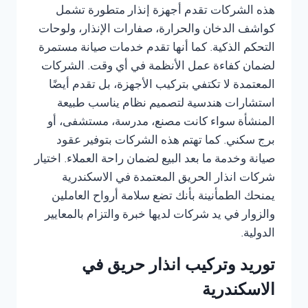
هذه الشركات تقدم أجهزة إنذار متطورة تشمل
كواشف الدخان والحرارة، صفارات الإنذار، ولوحات
التحكم الذكية. كما أنها تقدم خدمات صيانة مستمرة
لضمان كفاءة عمل الأنظمة في أي وقت. الشركات
المعتمدة لا تكتفي بتركيب الأجهزة، بل تقدم أيضًا
استشارات هندسية لتصميم نظام يناسب طبيعة
المنشأة سواء كانت مصنع، مدرسة، مستشفى، أو
برج سكني. كما تهتم هذه الشركات بتوفير عقود
صيانة وخدمة ما بعد البيع لضمان راحة العملاء. اختيار
شركات انذار الحريق المعتمدة في الاسكندرية
يمنحك الطمأنينة بأنك تضع سلامة أرواح العاملين
والزوار في يد شركات لديها خبرة والتزام بالمعايير
الدولية.
توريد وتركيب انذار حريق في
الاسكندرية