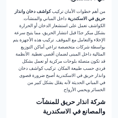
من أهم خطوات الأمان تركيب
كواشف دخان وانذار
حريق في الاسكندرية
داخل المباني والمنشآت.
الكواشف تعمل على استشعار الدخان أو الحرارة
بشكل مبكر جدًا قبل انتشار الحريق، مما يتيح سرعة
الإخلاء والتعامل مع الموقف. تركيب هذه الأجهزة يتم
بواسطة شركات متخصصة تراعي أماكن التوزيع
المثالية داخل المبنى لضمان أقصى تغطية. الأنظمة
قد تكون متصلة بلوحات مركزية أو تعمل بشكل
فردي حسب طبيعة المكان. تركيب كواشف دخان
وانذار حريق في الاسكندرية أصبح ضرورة قصوى
في المباني الحديثة لأنه يقلل بشكل كبير من
الخسائر ويحمي الأرواح.
شركة انذار حريق للمنشآت
والمصانع في الاسكندرية