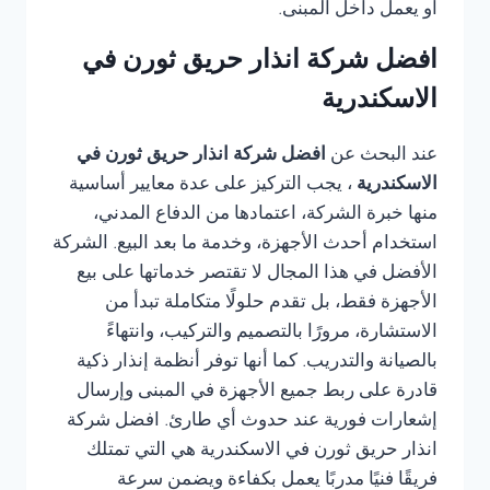
أو يعمل داخل المبنى.
افضل شركة انذار حريق ثورن في
الاسكندرية
عند البحث عن
افضل شركة انذار حريق ثورن في
الاسكندرية
، يجب التركيز على عدة معايير أساسية
منها خبرة الشركة، اعتمادها من الدفاع المدني،
استخدام أحدث الأجهزة، وخدمة ما بعد البيع. الشركة
الأفضل في هذا المجال لا تقتصر خدماتها على بيع
الأجهزة فقط، بل تقدم حلولًا متكاملة تبدأ من
الاستشارة، مرورًا بالتصميم والتركيب، وانتهاءً
بالصيانة والتدريب. كما أنها توفر أنظمة إنذار ذكية
قادرة على ربط جميع الأجهزة في المبنى وإرسال
إشعارات فورية عند حدوث أي طارئ. افضل شركة
انذار حريق ثورن في الاسكندرية هي التي تمتلك
فريقًا فنيًا مدربًا يعمل بكفاءة ويضمن سرعة