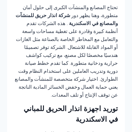
تحتاج المصانع والمنشآت الكبرى إلى حلول أمان
متطورة، وهنا يظهر دور
شركة انذار حريق للمنشآت
والمصانع في الاسكندرية
. هذه الشركات تقدم
أنظمة كبيرة وقادرة على تغطية مساحات واسعة
والتعامل مع المخاطر الخاصة بالصناعة مثل الغازات
أو المواد القابلة للاشتعال. الشركة توفر تصميمًا
هندسيًا مخصصًا لكل مصنع، مع تركيب كواشف
حرارية ودخانية متطورة. كما تقدم خطط صيانة
دورية وتدريب العاملين على استخدام النظام وقت
الطوارئ. اختيار شركة متخصصة للمنشآت والمصانع
يعني حماية العمال وخفض الخسائر المادية الناتجة
عن توقف الإنتاج أو تلف المعدات.
توريد اجهزة انذار الحريق للمباني
في الاسكندرية