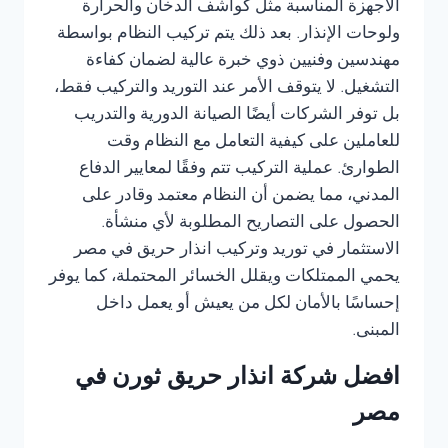
الأجهزة المناسبة مثل كواشف الدخان والحرارة
ولوحات الإنذار. بعد ذلك يتم تركيب النظام بواسطة
مهندسين وفنيين ذوي خبرة عالية لضمان كفاءة
التشغيل. لا يتوقف الأمر عند التوريد والتركيب فقط،
بل توفر الشركات أيضًا الصيانة الدورية والتدريب
للعاملين على كيفية التعامل مع النظام وقت
الطوارئ. عملية التركيب تتم وفقًا لمعايير الدفاع
المدني، مما يضمن أن النظام معتمد وقادر على
الحصول على التصاريح المطلوبة لأي منشأة.
الاستثمار في توريد وتركيب انذار حريق في مصر
يحمي الممتلكات ويقلل الخسائر المحتملة، كما يوفر
إحساسًا بالأمان لكل من يعيش أو يعمل داخل
المبنى.
افضل شركة انذار حريق ثورن في
مصر