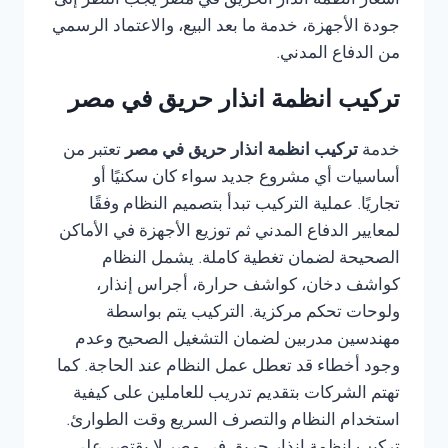
اسعار انظمة انذار الحريق في مصر يجب النظر إلى
جودة الأجهزة، خدمة ما بعد البيع، والاعتماد الرسمي
من الدفاع المدني.
تركيب انظمة انذار حريق في مصر
خدمة
تركيب انظمة انذار حريق في مصر
تعتبر من
أساسيات أي مشروع جديد سواء كان سكنيًا أو
تجاريًا. عملية التركيب تبدأ بتصميم النظام وفقًا
لمعايير الدفاع المدني ثم توزيع الأجهزة في الأماكن
الصحيحة لضمان تغطية كاملة. يشمل النظام
كواشف دخان، كواشف حرارة، أجراس إنذار،
ولوحات تحكم مركزية. التركيب يتم بواسطة
مهندسين مدربين لضمان التشغيل الصحيح وعدم
وجود أخطاء قد تعطل عمل النظام عند الحاجة. كما
تهتم الشركات بتقديم تدريب للعاملين على كيفية
استخدام النظام والتصرف السريع وقت الطوارئ.