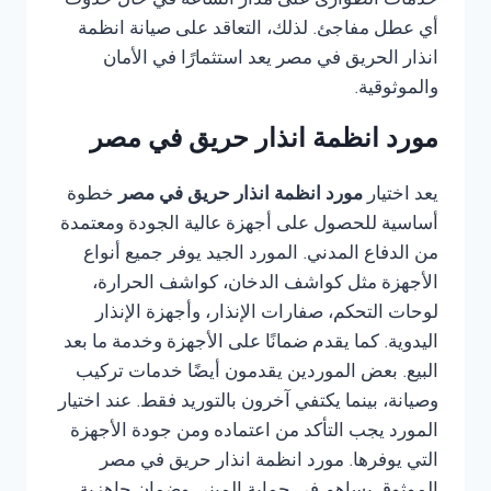
خدمات الطوارئ على مدار الساعة في حال حدوث
أي عطل مفاجئ. لذلك، التعاقد على صيانة انظمة
انذار الحريق في مصر يعد استثمارًا في الأمان
والموثوقية.
مورد انظمة انذار حريق في مصر
يعد اختيار
مورد انظمة انذار حريق في مصر
خطوة
أساسية للحصول على أجهزة عالية الجودة ومعتمدة
من الدفاع المدني. المورد الجيد يوفر جميع أنواع
الأجهزة مثل كواشف الدخان، كواشف الحرارة،
لوحات التحكم، صفارات الإنذار، وأجهزة الإنذار
اليدوية. كما يقدم ضمانًا على الأجهزة وخدمة ما بعد
البيع. بعض الموردين يقدمون أيضًا خدمات تركيب
وصيانة، بينما يكتفي آخرون بالتوريد فقط. عند اختيار
المورد يجب التأكد من اعتماده ومن جودة الأجهزة
التي يوفرها. مورد انظمة انذار حريق في مصر