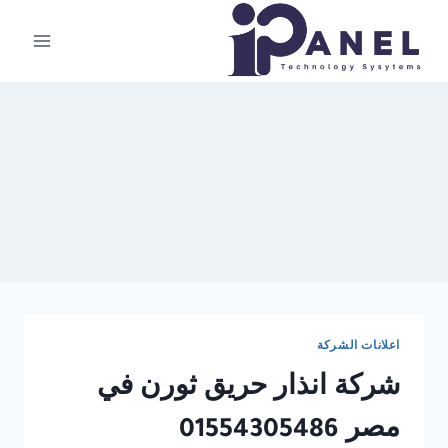
لتجاوز
لى
لمحتوى
اعلانات الشركة
شركة انذار حريق ثورن في
مصر 01554305486