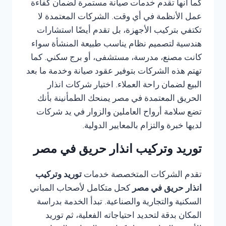
كما أنها تقدم خدمات صيانة مستمرة لضمان كفاءة
عمل الأنظمة في أي وقت. الشركات المعتمدة لا
تكتفي بتركيب الأجهزة، بل تقدم أيضًا استشارات
هندسية لتصميم نظام يناسب طبيعة المنشأة سواء
كانت مصنع، مدرسة، مستشفى، أو برج سكني. كما
تهتم هذه الشركات بتوفير عقود صيانة وخدمة ما بعد
البيع لضمان راحة العملاء. اختيار شركات انذار
الحريق المعتمدة في مصر يمنحك الطمأنينة بأنك
تضع سلامة أرواح العاملين والزوار في يد شركات
لديها خبرة والتزام بالمعايير الدولية.
توريد وتركيب انذار حريق في مصر
تقدم الشركات المتخصصة خدمات
توريد وتركيب
انذار حريق في مصر
كحل متكامل لأصحاب المباني
السكنية والتجارية والصناعية. تبدأ الخدمة بدراسة
المكان بدقة لتحديد احتياجاته الفعلية، ثم توريد