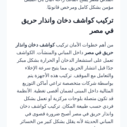
المدني مصر يمنح المالك راحة البال بأن المبنى
مؤمن بشكل كامل ومرخص قانونيًا.
تركيب كواشف دخان وانذار حريق
في مصر
من أهم خطوات الأمان تركيب
كواشف دخان وانذار
حريق في مصر
داخل المباني والمنشآت. الكواشف
تعمل على استشعار الدخان أو الحرارة بشكل مبكر
جدًا قبل انتشار الحريق، مما يتيح سرعة الإخلاء
والتعامل مع الموقف. تركيب هذه الأجهزة يتم
بواسطة شركات متخصصة تراعي أماكن التوزيع
المثالية داخل المبنى لضمان أقصى تغطية. الأنظمة
قد تكون متصلة بلوحات مركزية أو تعمل بشكل
فردي حسب طبيعة المكان. تركيب كواشف دخان
وانذار حريق في مصر أصبح ضرورة قصوى في
المباني الحديثة لأنه يقلل بشكل كبير من الخسائر