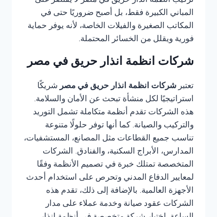
تركيب انظمة انذار حريق في مصر لا يقتصر على
المباني الكبيرة فقط، بل أصبح ضروريًا حتى في
المكاتب الصغيرة والفيلات الخاصة، لأنه يوفر حماية
فورية ويقلل من الخسائر المحتملة.
شركات انظمة انذار حريق في مصر
تعتبر
شركات انظمة انذار حريق في مصر
شريكًا
استراتيجيًا لكل منشأة تبحث عن الأمان والسلامة.
هذه الشركات تقدم أنظمة متكاملة تشمل التوريد
والتركيب والصيانة. كما أنها توفر حلولًا متنوعة
تناسب جميع القطاعات مثل المصانع، المستشفيات،
المدارس، الأبراج السكنية، والفنادق. الشركات
المتخصصة تمتلك خبرة في تصميم الأنظمة وفقًا
لمعايير الدفاع المدني وتحرص على استخدام أحدث
الأجهزة العالمية. بالإضافة إلى ذلك، تقدم هذه
الشركات عقود صيانة وخدمة عملاء على مدار