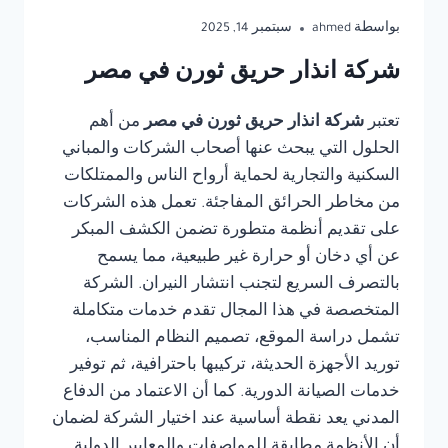
بواسطة
ahmed
سبتمبر 14, 2025
شركة انذار حريق ثورن في مصر
تعتبر
شركة انذار حريق ثورن في مصر
من أهم
الحلول التي يبحث عنها أصحاب الشركات والمباني
السكنية والتجارية لحماية أرواح الناس والممتلكات
من مخاطر الحرائق المفاجئة. تعمل هذه الشركات
على تقديم أنظمة متطورة تضمن الكشف المبكر
عن أي دخان أو حرارة غير طبيعية، مما يسمح
بالتصرف السريع لتجنب انتشار النيران. الشركة
المتخصصة في هذا المجال تقدم خدمات متكاملة
تشمل دراسة الموقع، تصميم النظام المناسب،
توريد الأجهزة الحديثة، تركيبها باحترافية، ثم توفير
خدمات الصيانة الدورية. كما أن الاعتماد من الدفاع
المدني يعد نقطة أساسية عند اختيار الشركة لضمان
أن الأنظمة مطابقة للمواصفات والمعايير الدولية.