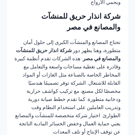
ويحمي الأرواح.
شركة انذار حريق للمنشآت
والمصانع في مصر
تحتاج المصانع والمنشآت الكبرى إلى حلول أمان
متطورة، وهنا يظهر دور
شركة انذار حريق للمنشآت
والمصانع في مصر
. هذه الشركات تقدم أنظمة كبيرة
وقادرة على تغطية مساحات واسعة والتعامل مع
المخاطر الخاصة بالصناعة مثل الغازات أو المواد
القابلة للاشتعال. الشركة توفر تصميمًا هندسيًا
مخصصًا لكل مصنع، مع تركيب كواشف حرارية
ودخانية متطورة. كما تقدم خطط صيانة دورية
وتدريب العاملين على استخدام النظام وقت
الطوارئ. اختيار شركة متخصصة للمنشآت والمصانع
يعني حماية العمال وخفض الخسائر المادية الناتجة
عن توقف الإنتاج أو تلف المعدات.