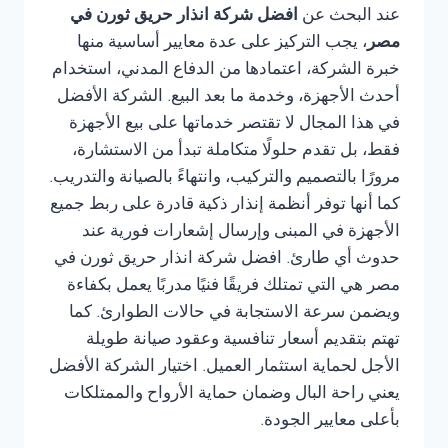
عند البحث عن
افضل شركة انذار حريق ثورن في
مصر
، يجب التركيز على عدة معايير أساسية منها
خبرة الشركة، اعتمادها من الدفاع المدني، استخدام
أحدث الأجهزة، وخدمة ما بعد البيع. الشركة الأفضل
في هذا المجال لا تقتصر خدماتها على بيع الأجهزة
فقط، بل تقدم حلولًا متكاملة تبدأ من الاستشارة،
مرورًا بالتصميم والتركيب، وانتهاءً بالصيانة والتدريب.
كما أنها توفر أنظمة إنذار ذكية قادرة على ربط جميع
الأجهزة في المبنى وإرسال إشعارات فورية عند
حدوث أي طارئ. افضل شركة انذار حريق ثورن في
مصر هي التي تمتلك فريقًا فنيًا مدربًا يعمل بكفاءة
ويضمن سرعة الاستجابة في حالات الطوارئ. كما
تهتم بتقديم أسعار تنافسية وعقود صيانة طويلة
الأجل لحماية استثمار العميل. اختيار الشركة الأفضل
يعني راحة البال وضمان حماية الأرواح والممتلكات
بأعلى معايير الجودة.