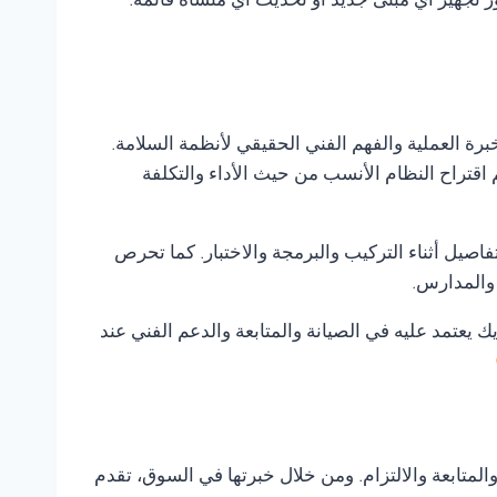
ور تجهيز أي مبنى جديد أو تحديث أي منشأة قائمة.
خبرة العملية والفهم الفني الحقيقي لأنظمة السلامة.
 اقتراح النظام الأنسب من حيث الأداء والتكلفة
صيل أثناء التركيب والبرمجة والاختبار. كما تحرص
 والمدارس.
ك يعتمد عليه في الصيانة والمتابعة والدعم الفني عند
متابعة والالتزام. ومن خلال خبرتها في السوق، تقدم