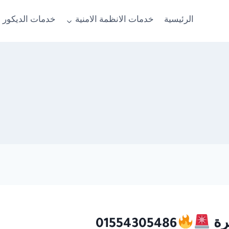
الرئيسية
خدمات الانظمة الامنية
خدمات الديكور 
رة
01554305486