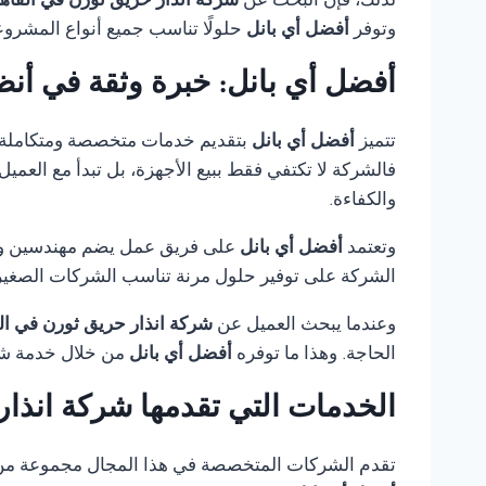
لذلك، فإن البحث عن
شركة انذار حريق ثورن في القاه
وتوفر
أفضل أي بانل
حلولًا تناسب جميع أنواع المشروع
أفضل أي بانل: خبرة وثقة في أنظ
تتميز
أفضل أي بانل
بتقديم خدمات متخصصة ومتكاملة
فالشركة لا تكتفي فقط ببيع الأجهزة، بل تبدأ مع العمي
والكفاءة.
وتعتمد
أفضل أي بانل
على فريق عمل يضم مهندسين وفنيي
الشركة على توفير حلول مرنة تناسب الشركات الصغيرة،
وعندما يبحث العميل عن
شركة انذار حريق ثورن في ال
الحاجة. وهذا ما توفره
أفضل أي بانل
من خلال خدمة شام
الخدمات التي تقدمها شركة انذار
تقدم الشركات المتخصصة في هذا المجال مجموعة من الخ