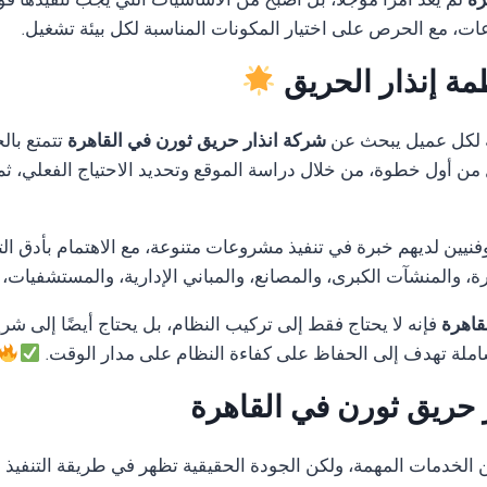
رة
لم يعد أمرًا مؤجلًا، بل أصبح من الأساسيات التي يجب تنفيذها ف
ات، مع الحرص على اختيار المكونات المناسبة لكل بيئة تشغيل.
مة إنذار الحريق
 لكل عميل يبحث عن
شركة انذار حريق ثورن في القاهرة
تتمتع بال
ل من أول خطوة، من خلال دراسة الموقع وتحديد الاحتياج الفعلي، ثم
ن لديهم خبرة في تنفيذ مشروعات متنوعة، مع الاهتمام بأدق التفا
 والمنشآت الكبرى، والمصانع، والمباني الإدارية، والمستشفيات،
قاهرة
فإنه لا يحتاج فقط إلى تركيب النظام، بل يحتاج أيضًا إلى شري
لة تهدف إلى الحفاظ على كفاءة النظام على مدار الوقت.
 حريق ثورن في القاهرة
دمات المهمة، ولكن الجودة الحقيقية تظهر في طريقة التنفيذ وال