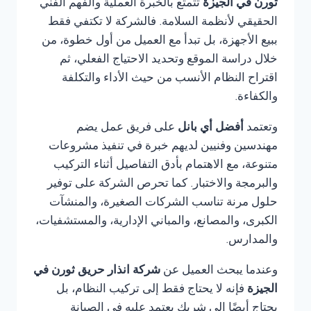
ثورن في الجيزة
تتمتع بالخبرة العملية والفهم الفني
الحقيقي لأنظمة السلامة. فالشركة لا تكتفي فقط
ببيع الأجهزة، بل تبدأ مع العميل من أول خطوة، من
خلال دراسة الموقع وتحديد الاحتياج الفعلي، ثم
اقتراح النظام الأنسب من حيث الأداء والتكلفة
والكفاءة.
وتعتمد
أفضل أي بانل
على فريق عمل يضم
مهندسين وفنيين لديهم خبرة في تنفيذ مشروعات
متنوعة، مع الاهتمام بأدق التفاصيل أثناء التركيب
والبرمجة والاختبار. كما تحرص الشركة على توفير
حلول مرنة تناسب الشركات الصغيرة، والمنشآت
الكبرى، والمصانع، والمباني الإدارية، والمستشفيات،
والمدارس.
وعندما يبحث العميل عن
شركة انذار حريق ثورن في
الجيزة
فإنه لا يحتاج فقط إلى تركيب النظام، بل
يحتاج أيضًا إلى شريك يعتمد عليه في الصيانة