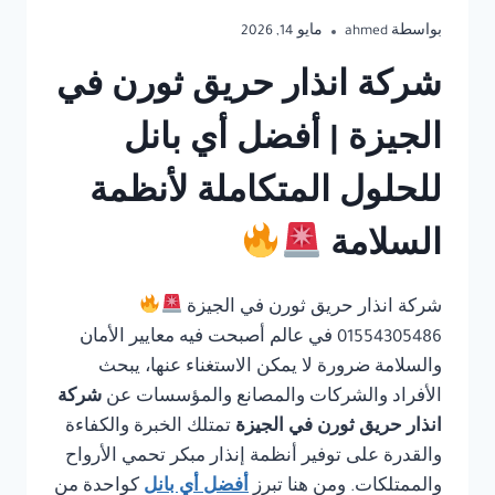
بواسطة
ahmed
مايو 14, 2026
شركة انذار حريق ثورن في
الجيزة | أفضل أي بانل
للحلول المتكاملة لأنظمة
السلامة
شركة انذار حريق ثورن في الجيزة
01554305486 في عالم أصبحت فيه معايير الأمان
والسلامة ضرورة لا يمكن الاستغناء عنها، يبحث
الأفراد والشركات والمصانع والمؤسسات عن
شركة
انذار حريق ثورن في الجيزة
تمتلك الخبرة والكفاءة
والقدرة على توفير أنظمة إنذار مبكر تحمي الأرواح
والممتلكات. ومن هنا تبرز
أفضل أي بانل
كواحدة من