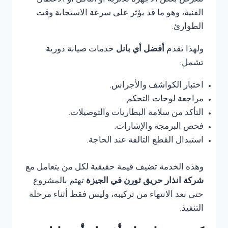
تتعرض بعض الأجهزة للأتربة أو التآكل أو الأعطال
الفنية، وهو ما قد يؤثر على سرعة الاستجابة وقت
الطوارئ.
ولهذا تقدم
أفضل أي بانل
خدمات صيانة دورية
تشمل:
اختبار الكواشف والأجراس.
مراجعة لوحات التحكم.
التأكد من سلامة البطاريات والتوصيلات.
فحص البرمجة والإشارات.
استبدال القطع التالفة عند الحاجة.
وهذه الخدمة تضيف قيمة حقيقية لكل من يتعامل مع
شركة انذار حريق ثورن في الجيزة
تهتم بالمشروع
حتى بعد الانتهاء من تركيبه، وليس فقط أثناء مرحلة
التنفيذ.