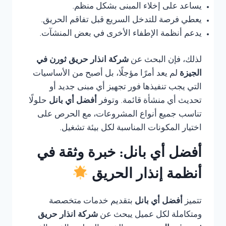
يساعد على إخلاء المبنى بشكل منظم.
يعطي فرصة للتدخل السريع قبل تفاقم الحريق.
يدعم أنظمة الإطفاء الأخرى في بعض المنشآت.
لذلك، فإن البحث عن
شركة انذار حريق ثورن في
الجيزة
لم يعد أمرًا مؤجلًا، بل أصبح من الأساسيات
التي يجب تنفيذها فور تجهيز أي مبنى جديد أو
تحديث أي منشأة قائمة. وتوفر
أفضل أي بانل
حلولًا
تناسب جميع أنواع المشروعات، مع الحرص على
اختيار المكونات المناسبة لكل بيئة تشغيل.
أفضل أي بانل: خبرة وثقة في
أنظمة إنذار الحريق
تتميز
أفضل أي بانل
بتقديم خدمات متخصصة
ومتكاملة لكل عميل يبحث عن
شركة انذار حريق