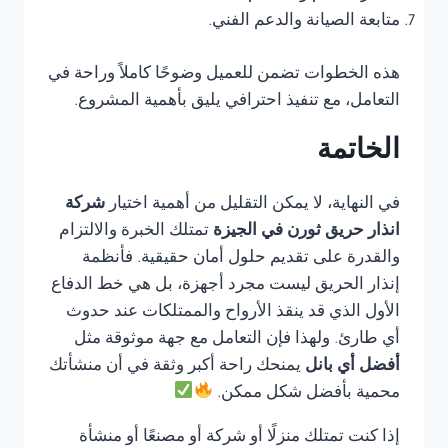
متابعة الصيانة والدعم الفني.
هذه الخطوات تضمن للعميل وضوحًا كاملاً وراحة في
التعامل، مع تنفيذ احترافي يليق بأهمية المشروع.
الخاتمة
في النهاية، لا يمكن التقليل من أهمية اختيار
شركة
انذار حريق ثورن في الجيزة
تمتلك الخبرة والالتزام
والقدرة على تقديم حلول أمان حقيقية. فأنظمة
إنذار الحريق ليست مجرد أجهزة، بل هي خط الدفاع
الأول الذي قد ينقذ الأرواح والممتلكات عند حدوث
أي طارئ. ولهذا فإن التعامل مع جهة موثوقة مثل
أفضل أي بانل
يمنحك راحة أكبر وثقة في أن منشأتك
محمية بأفضل شكل ممكن.
إذا كنت تمتلك منزلًا أو شركة أو مصنعًا أو منشأة