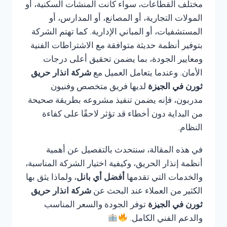
مختلف القطاعات، سواء كانت المنشآت السكنية، أو
المولات التجارية، أو المصانع، أو المدارس، أو
المستشفيات، أو المباني الإدارية. كما تهتم الشركة
بتوفير أنظمة حديثة متوافقة مع الاشتراطات الفنية
ومعايير الجودة، بما يضمن تحقيق أعلى درجات
الأمان. وعندما يتعامل العميل مع
شركة انذار حريق
ثورن في الجيزة
لديها فريق متخصص وفنيون
مدربون، فإنه يضمن تنفيذ مشروعه بطريقة صحيحة
من البداية دون أخطاء قد تؤثر لاحقًا على كفاءة
النظام.
في هذه المقالة، سنتحدث بالتفصيل عن أهمية
أنظمة إنذار الحريق، وكيفية اختيار الشركة المناسبة،
والخدمات التي تقدمها
أفضل أي بانل
، ولماذا يثق بها
الكثير من العملاء عند البحث عن
شركة انذار حريق
ثورن في الجيزة
توفر الجودة والسعر المناسب
والدعم الفني الكامل.