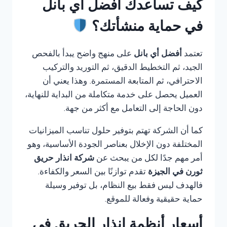
كيف تساعدك أفضل أي بانل
في حماية منشأتك؟
تعتمد
أفضل أي بانل
على منهج واضح يبدأ بالفحص
الجيد، ثم التخطيط الدقيق، ثم التوريد والتركيب
الاحترافي، ثم المتابعة المستمرة. وهذا يعني أن
العميل يحصل على خدمة متكاملة من البداية للنهاية،
دون الحاجة إلى التعامل مع أكثر من جهة.
كما أن الشركة تهتم بتوفير حلول تناسب الميزانيات
المختلفة دون الإخلال بعناصر الجودة الأساسية، وهو
أمر مهم جدًا لكل من يبحث عن
شركة انذار حريق
ثورن في الجيزة
تقدم توازنًا بين السعر والكفاءة.
فالهدف ليس فقط بيع النظام، بل توفير وسيلة
حماية حقيقية وفعالة للموقع.
أسعار أنظمة إنذار الحريق في