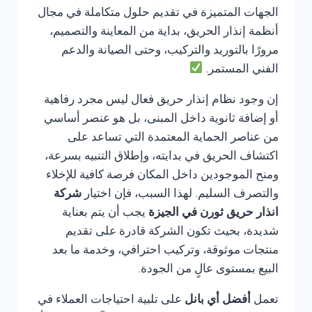
الجهات المتميزة في تقديم حلول متكاملة في مجال
أنظمة إنذار الحريق، بداية من المعاينة والتصميم،
مرورًا بالتوريد والتركيب، وحتى الصيانة والدعم
الفني المستمر.
إن وجود نظام إنذار حريق فعال ليس مجرد رفاهية
أو إضافة ثانوية داخل المبنى، بل هو عنصر أساسي
من عناصر الحماية المعتمدة التي تساعد على
اكتشاف الحريق في بدايته، وإطلاق التنبيه بسرعة،
ومنح الموجودين داخل المكان فرصة كافية للإخلاء
والتصرف السليم. لهذا السبب، فإن اختيار
شركة
انذار حريق ثورن في الجيزة
يجب أن يتم بعناية
شديدة، بحيث تكون الشركة قادرة على تقديم
منتجات موثوقة، وتركيب احترافي، وخدمة ما بعد
البيع بمستوى عالٍ من الجودة.
تعمل
أفضل أي بانل
على تلبية احتياجات العملاء في