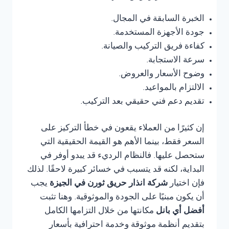
الخبرة السابقة في المجال.
جودة الأجهزة المستخدمة.
كفاءة فريق التركيب والصيانة.
سرعة الاستجابة.
وضوح الأسعار والعروض.
الالتزام بالمواعيد.
تقديم دعم فني حقيقي بعد التركيب.
إن كثيرًا من العملاء يقعون في خطأ التركيز على
السعر فقط، بينما الأهم هو القيمة الحقيقية التي
ستحصل عليها. فالنظام الرديء قد يبدو أوفر في
البداية، لكنه قد يتسبب في خسائر كبيرة لاحقًا. لذلك
فإن اختيار
شركة انذار حريق ثورن في الجيزة
يجب
أن يكون مبنيًا على الجودة والموثوقية. وهنا تثبت
أفضل أي بانل
مكانتها من خلال التزامها الكامل
بتقديم أنظمة موثوقة وخدمة احترافية بأسعار