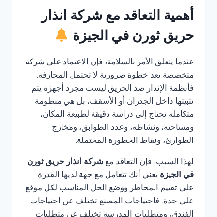
أهمية التعاقد مع شركة انذار
حريق ثورن في الجيزة
عندما يتعلق الأمر بالسلامة، فإن الاعتماد على شركة
متخصصة يعد خطوة ضرورية لا تحتمل المجازفة.
فأنظمة الإنذار ضد الحريق ليست مجرد أجهزة يتم
تثبيتها داخل الجدران أو الأسقف، بل هي منظومة
متكاملة تحتاج إلى دراسة دقيقة لطبيعة المكان،
ومساحته، ونشاطه، وعدد الطوابق، ومخارج
الطوارئ، ونقاط الخطورة المحتملة.
لهذا السبب، فإن التعاقد مع
شركة انذار حريق ثورن
في الجيزة
يعني أنك تتعامل مع جهة لديها القدرة
على تقييم المخاطر ووضع الحل المناسب لكل موقع
على حدة. فاحتياجات المصنع تختلف عن احتياجات
الفندق، ومتطلبات المدرسة تختلف عن متطلبات