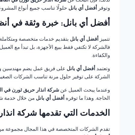
لذلك، فإن البحث عن
شركة انذار حريق ثورن في القاه
وتوفر
أفضل أي بانل
حلولًا تناسب جميع أنواع المشروع
أفضل أي بانل: خبرة وثقة في أنظ
تتميز
أفضل أي بانل
بتقديم خدمات متخصصة ومتكاملة
فالشركة لا تكتفي فقط ببيع الأجهزة، بل تبدأ مع العمي
والكفاءة.
وتعتمد
أفضل أي بانل
على فريق عمل يضم مهندسين وفنيي
الشركة على توفير حلول مرنة تناسب الشركات الصغيرة،
وعندما يبحث العميل عن
شركة انذار حريق ثورن في ال
الحاجة. وهذا ما توفره
أفضل أي بانل
من خلال خدمة شام
الخدمات التي تقدمها شركة انذار
تقدم الشركات المتخصصة في هذا المجال مجموعة من الخ