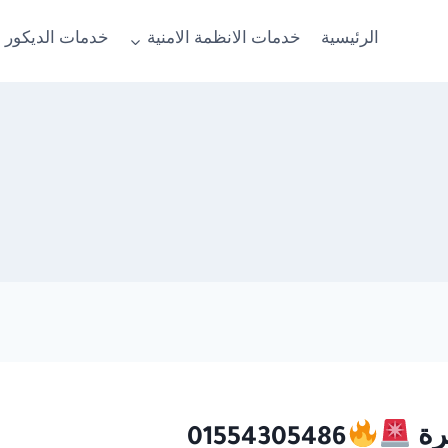
الرئيسية
خدمات الانظمة الامنية
خدمات الديكور 
رة
01554305486