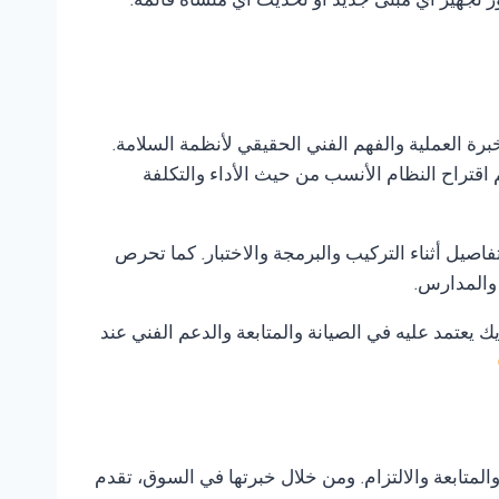
ور تجهيز أي مبنى جديد أو تحديث أي منشأة قائمة.
خبرة العملية والفهم الفني الحقيقي لأنظمة السلامة.
 اقتراح النظام الأنسب من حيث الأداء والتكلفة
صيل أثناء التركيب والبرمجة والاختبار. كما تحرص
 والمدارس.
ك يعتمد عليه في الصيانة والمتابعة والدعم الفني عند
متابعة والالتزام. ومن خلال خبرتها في السوق، تقدم