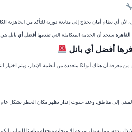
لأن أي نظام أمان يحتاج إلى متابعة دورية للتأكد من الجاهزية الكا
القاهرة
ستجد أن الخدمة المتكاملة التي تقدمها
أفضل أي بانل
هي ما
وفرها أفضل أي بانل
د من معرفة أن هناك أنواعًا متعددة من أنظمة الإنذار، ويتم اختيار
المبنى إلى مناطق، وعند حدوث إنذار يظهر مكان الخطر بشكل عام 
نذار بدقة، مما يسهل سرعة الاستجابة ويجعله مناسبًا للمباني الكب