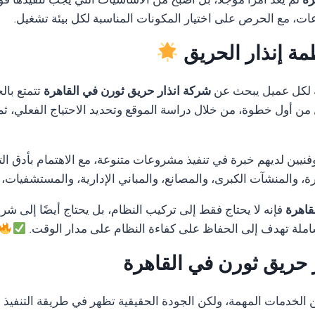
رة
لم يعد أمرًا مؤجلًا، بل أصبح من الأساسيات التي يجب تنفيذها ف
ات، مع الحرص على اختيار المكونات المناسبة لكل بيئة تشغيل.
مة إنذار الحريق
 لكل عميل يبحث عن
شركة انذار حريق ثورن في القاهرة
تتمتع بال
ل من أول خطوة، من خلال دراسة الموقع وتحديد الاحتياج الفعلي، ثم
ن لديهم خبرة في تنفيذ مشروعات متنوعة، مع الاهتمام بأدق التفا
 والمنشآت الكبرى، والمصانع، والمباني الإدارية، والمستشفيات،
قاهرة
فإنه لا يحتاج فقط إلى تركيب النظام، بل يحتاج أيضًا إلى شري
لة تهدف إلى الحفاظ على كفاءة النظام على مدار الوقت.
 حريق ثورن في القاهرة
دمات المهمة، ولكن الجودة الحقيقية تظهر في طريقة التنفيذ وال