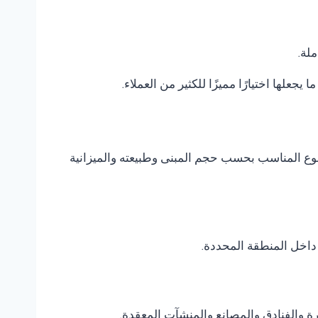
ملة.
 يجعلها اختيارًا مميزًا للكثير من العملاء.
 النوع المناسب بحسب حجم المبنى وطبيعته والميزانية
داخل المنطقة المحددة.
يرة والفنادق والمصانع والمنشآت المعقدة.