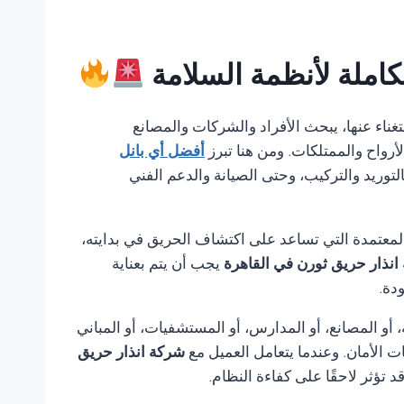
كاملة لأنظمة السلامة
الاستغناء عنها، يبحث الأفراد والشركات والمصانع
أرواح والممتلكات. ومن هنا تبرز
أفضل أي بانل
لتوريد والتركيب، وحتى الصيانة والدعم الفني
لمعتمدة التي تساعد على اكتشاف الحريق في بدايته،
انذار حريق ثورن في القاهرة
يجب أن يتم بعناية
دة.
أو المصانع، أو المدارس، أو المستشفيات، أو المباني
ت الأمان. وعندما يتعامل العميل مع
شركة انذار حريق
ؤثر لاحقًا على كفاءة النظام.