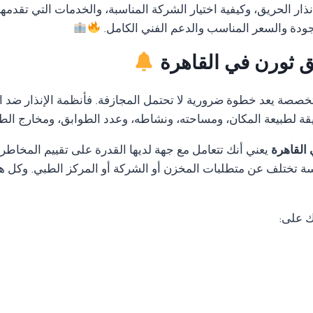
ار الحريق، وكيفية اختيار الشركة المناسبة، والخدمات التي تقدمه
جودة والسعر المناسب والدعم الفني الكامل.
يق ثورن في القاهرة
متخصصة يعد خطوة ضرورية لا تحتمل المجازفة. فأنظمة الإنذار ضد ا
قة لطبيعة المكان، ومساحته، ونشاطه، وعدد الطوابق، ومخارج الط
 القاهرة
يعني أنك تتعامل مع جهة لديها القدرة على تقييم المخا
ة تختلف عن متطلبات المخزن أو الشركة أو المركز الطبي. وكل هذ
ك على: