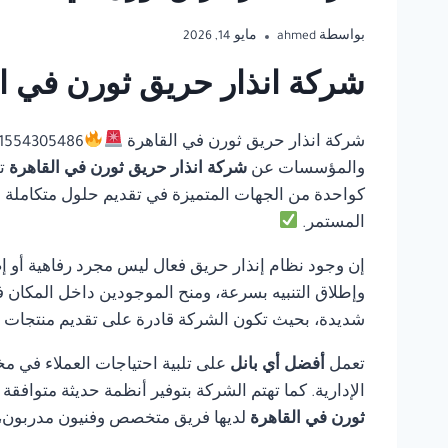
بواسطة
ahmed
مايو 14, 2026
شركة انذار حريق ثورن في ال
شركة انذار حريق ثورن في القاهرة
والمؤسسات عن
شركة انذار حريق ثورن في القاهرة
ت
كواحدة من الجهات المتميزة في تقديم حلول متكاملة في 
المستمر.
إن وجود نظام إنذار حريق فعال ليس مجرد رفاهية أو إ
وإطلاق التنبيه بسرعة، ومنح الموجودين داخل المكان ف
شديدة، بحيث تكون الشركة قادرة على تقديم منتجات مو
تعمل
أفضل أي بانل
على تلبية احتياجات العملاء في مخ
الإدارية. كما تهتم الشركة بتوفير أنظمة حديثة متوافق
ثورن في القاهرة
لديها فريق متخصص وفنيون مدربون، ف