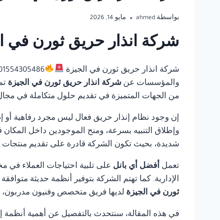
بواسطة
ahmed
مايو 14, 2026
شركة انذار حريق ثورن في ال
شركة انذار حريق ثورن في الجيزة
والمؤسسات عن
شركة انذار حريق ثورن في الجيزة
تم
من الجهات المتميزة في تقديم حلول متكاملة في مجال أن
إن وجود نظام إنذار حريق فعال ليس مجرد رفاهية أو إ
وإطلاق التنبيه بسرعة، ومنح الموجودين داخل المكان ف
شديدة، بحيث تكون الشركة قادرة على تقديم منتجات مو
تعمل
أفضل أي بانل
على تلبية احتياجات العملاء في مخ
الإدارية. كما تهتم الشركة بتوفير أنظمة حديثة متوافق
ثورن في الجيزة
لديها فريق متخصص وفنيون مدربون، فإ
في هذه المقالة، سنتحدث بالتفصيل عن أهمية أنظمة إنذ