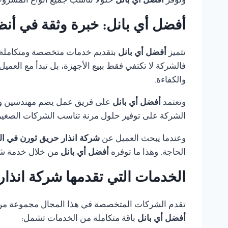
وتوفر
أفضل أي بانل
حلولًا تناسب جميع أنواع المشروع
أفضل أي بانل: خبرة وثقة في أنظ
تتميز
أفضل أي بانل
بتقديم خدمات متخصصة ومتكاملة
فالشركة لا تكتفي فقط ببيع الأجهزة، بل تبدأ مع العمي
والكفاءة.
وتعتمد
أفضل أي بانل
على فريق عمل يضم مهندسين وفنيي
الشركة على توفير حلول مرنة تناسب الشركات الصغيرة،
وعندما يبحث العميل عن
شركة انذار حريق ثورن في ال
الحاجة. وهذا ما توفره
أفضل أي بانل
من خلال خدمة شام
الخدمات التي تقدمها شركة انذار
تقدم الشركات المتخصصة في هذا المجال مجموعة من الخ
أفضل أي بانل
باقة متكاملة من الخدمات تشمل: