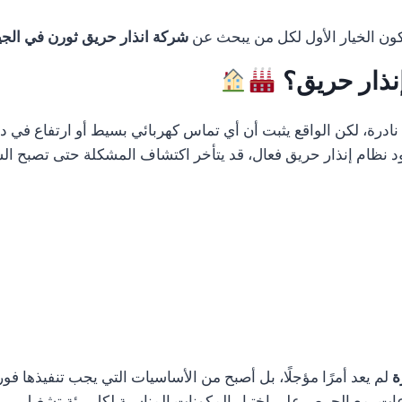
تكون الخيار الأول لكل من يبحث عن
شركة انذار حريق ثورن في الج
إنذار حريق؟
رة، لكن الواقع يثبت أن أي تماس كهربائي بسيط أو ارتفاع في درج
 نظام إنذار حريق فعال، قد يتأخر اكتشاف المشكلة حتى تصبح الس
ة
لم يعد أمرًا مؤجلًا، بل أصبح من الأساسيات التي يجب تنفيذها فو