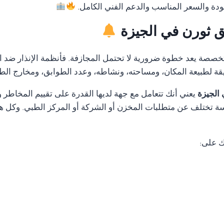
ودة والسعر المناسب والدعم الفني الكامل.
يق ثورن في الجيزة
متخصصة يعد خطوة ضرورية لا تحتمل المجازفة. فأنظمة الإنذار ضد ا
قة لطبيعة المكان، ومساحته، ونشاطه، وعدد الطوابق، ومخارج الط
 الجيزة
يعني أنك تتعامل مع جهة لديها القدرة على تقييم المخاط
ة تختلف عن متطلبات المخزن أو الشركة أو المركز الطبي. وكل هذ
ك على: