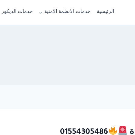
الرئيسية
خدمات الانظمة الامنية
خدمات الديكور 
ة
01554305486