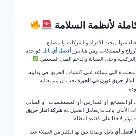
املة لأنظمة السلامة
استغناء عنها، يبحث الأفراد والشركات والمصانع
رواح والممتلكات. ومن هنا تبرز
أفضل أي بانل
كواحدة
والتركيب، وحتى الصيانة والدعم الفني المستمر.
لمعتمدة التي تساعد على اكتشاف الحريق في بدايته،
انذار حريق ثورن في الجيزة
يجب أن يتم بعناية
دة.
أو المصانع، أو المدارس، أو المستشفيات، أو المباني
ت الأمان. وعندما يتعامل العميل مع
شركة انذار حريق
ثر لاحقًا على كفاءة النظام.
ا
أفضل أي بانل
، ولماذا يثق بها الكثير من العملاء عند