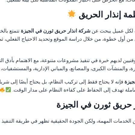
ات، مع الحرص على اختيار المكونات المناسبة لكل بيئة تشغيل.
مة إنذار الحريق
 لكل عميل يبحث عن
شركة انذار حريق ثورن في الجيزة
تتمتع بالخ
ل من أول خطوة، من خلال دراسة الموقع وتحديد الاحتياج الفعلي، ثم
ن لديهم خبرة في تنفيذ مشروعات متنوعة، مع الاهتمام بأدق التفا
 والمنشآت الكبرى، والمصانع، والمباني الإدارية، والمستشفيات،
جيزة
فإنه لا يحتاج فقط إلى تركيب النظام، بل يحتاج أيضًا إلى شريك
لة تهدف إلى الحفاظ على كفاءة النظام على مدار الوقت.
 حريق ثورن في الجيزة
دمات المهمة، ولكن الجودة الحقيقية تظهر في طريقة التنفيذ وال