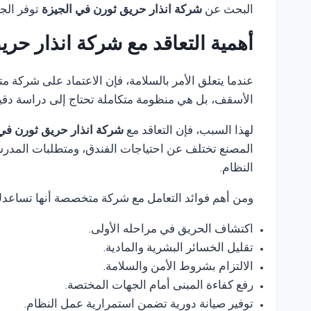
البحث عن
شركة انذار حريق ثورن في الجيزة
توفر الج
أهمية التعاقد مع شركة انذار حر
عندما يتعلق الأمر بالسلامة، فإن الاعتماد على شركة 
الأسقف، بل هي منظومة متكاملة تحتاج إلى دراسة دقي
لهذا السبب، فإن التعاقد مع
شركة انذار حريق ثورن في
المصنع تختلف عن احتياجات الفندق، ومتطلبات المدرس
النظام.
ومن أهم فوائد التعامل مع شركة متخصصة أنها تساعد
اكتشاف الحريق في مراحله الأولى.
تقليل الخسائر البشرية والمادية.
الالتزام بشروط الأمن والسلامة.
رفع كفاءة المبنى أمام الجهات المختصة.
توفير صيانة دورية تضمن استمرارية عمل النظام.