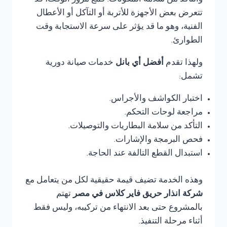
والتأكد من سلامة المكونات. فمع مرور الوقت، قد
تتعرض بعض الأجهزة للأتربة أو التآكل أو الأعطال
الفنية، وهو ما قد يؤثر على سرعة الاستجابة وقت
الطوارئ.
ولهذا تقدم
أفضل أي بانل
خدمات صيانة دورية
تشمل:
اختبار الكواشف والأجراس.
مراجعة لوحات التحكم.
التأكد من سلامة البطاريات والتوصيلات.
فحص البرمجة والإشارات.
استبدال القطع التالفة عند الحاجة.
وهذه الخدمة تضيف قيمة حقيقية لكل من يتعامل مع
شركة انذار حريق فاير كلاس في مصر
تهتم
بالمشروع حتى بعد الانتهاء من تركيبه، وليس فقط
أثناء مرحلة التنفيذ.