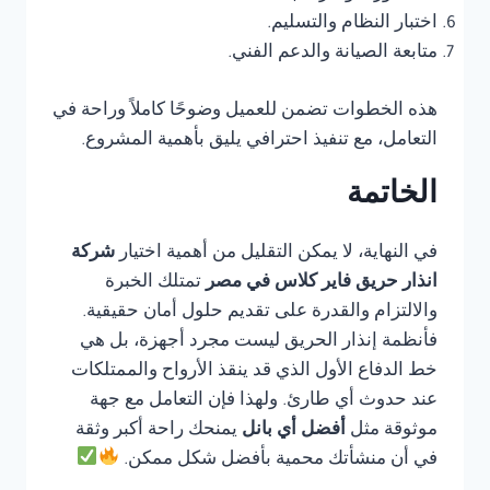
اختبار النظام والتسليم.
متابعة الصيانة والدعم الفني.
هذه الخطوات تضمن للعميل وضوحًا كاملاً وراحة في
التعامل، مع تنفيذ احترافي يليق بأهمية المشروع.
الخاتمة
في النهاية، لا يمكن التقليل من أهمية اختيار
شركة
انذار حريق فاير كلاس في مصر
تمتلك الخبرة
والالتزام والقدرة على تقديم حلول أمان حقيقية.
فأنظمة إنذار الحريق ليست مجرد أجهزة، بل هي
خط الدفاع الأول الذي قد ينقذ الأرواح والممتلكات
عند حدوث أي طارئ. ولهذا فإن التعامل مع جهة
موثوقة مثل
أفضل أي بانل
يمنحك راحة أكبر وثقة
في أن منشأتك محمية بأفضل شكل ممكن.