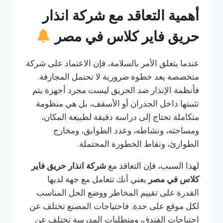
أهمية التعاقد مع شركة انذار
حريق فاير كلاس في مصر
عندما يتعلق الأمر بالسلامة، فإن الاعتماد على شركة
متخصصة يعد خطوة ضرورية لا تحتمل المجازفة.
فأنظمة الإنذار ضد الحريق ليست مجرد أجهزة يتم
تثبيتها داخل الجدران أو الأسقف، بل هي منظومة
متكاملة تحتاج إلى دراسة دقيقة لطبيعة المكان،
ومساحته، ونشاطه، وعدد الطوابق، ومخارج
الطوارئ، ونقاط الخطورة المحتملة.
لهذا السبب، فإن التعاقد مع
شركة انذار حريق فاير
كلاس في مصر
يعني أنك تتعامل مع جهة لديها
القدرة على تقييم المخاطر ووضع الحل المناسب
لكل موقع على حدة. فاحتياجات المصنع تختلف عن
احتياجات الفندق، ومتطلبات المدرسة تختلف عن