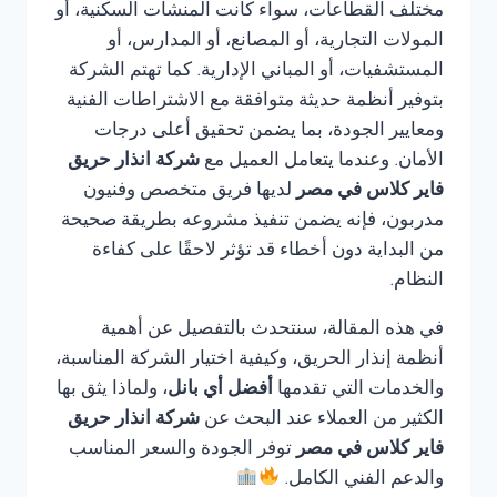
مختلف القطاعات، سواء كانت المنشآت السكنية، أو
المولات التجارية، أو المصانع، أو المدارس، أو
المستشفيات، أو المباني الإدارية. كما تهتم الشركة
بتوفير أنظمة حديثة متوافقة مع الاشتراطات الفنية
ومعايير الجودة، بما يضمن تحقيق أعلى درجات
الأمان. وعندما يتعامل العميل مع
شركة انذار حريق
فاير كلاس في مصر
لديها فريق متخصص وفنيون
مدربون، فإنه يضمن تنفيذ مشروعه بطريقة صحيحة
من البداية دون أخطاء قد تؤثر لاحقًا على كفاءة
النظام.
في هذه المقالة، سنتحدث بالتفصيل عن أهمية
أنظمة إنذار الحريق، وكيفية اختيار الشركة المناسبة،
والخدمات التي تقدمها
أفضل أي بانل
، ولماذا يثق بها
الكثير من العملاء عند البحث عن
شركة انذار حريق
فاير كلاس في مصر
توفر الجودة والسعر المناسب
والدعم الفني الكامل.