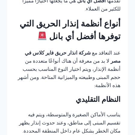
تقدمها
أفضل أي بانل
هي ما يجعلها اختيارًا مميزًا
للكثير من العملاء.
أنواع أنظمة إنذار الحريق التي
توفرها أفضل أي بانل
عند التعاقد مع
شركة انذار حريق فاير كلاس في
مصر
لا بد من معرفة أن هناك أنواعًا متعددة من
أنظمة الإنذار، ويتم اختيار النوع المناسب بحسب
حجم المبنى وطبيعته والميزانية المتاحة. ومن أشهر
هذه الأنظمة:
النظام التقليدي
يناسب الأماكن الصغيرة والمتوسطة، ويتم فيه
تقسيم المبنى إلى مناطق، وعند حدوث إنذار يظهر
مكان الخطر بشكل عام داخل المنطقة المحددة.