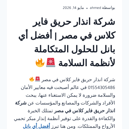
بواسطة
ahmed
مايو 14, 2026
شركة انذار حريق فاير
كلاس في مصر | أفضل أي
بانل للحلول المتكاملة
لأنظمة السلامة
شركة انذار حريق فاير كلاس في مصر
01554305486 في عالم أصبحت فيه معايير الأمان
والسلامة ضرورة لا يمكن الاستغناء عنها، يبحث
الأفراد والشركات والمصانع والمؤسسات عن
شركة
انذار حريق فاير كلاس في مصر
تمتلك الخبرة
والكفاءة والقدرة على توفير أنظمة إنذار مبكر تحمي
الأرواح والممتلكات. ومن هنا تبرز
أفضل أي بانل