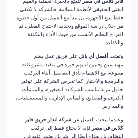
فاير كلاس في مصر
تتمتع بالخبرة العملية والفهم
الفني الحقيقي لأنظمة السلامة. فالشركة لا تكتفي
فقط ببيع الأجهزة، بل تبدأ مع العميل من أول خطوة،
من خلال دراسة الموقع وتحديد الاحتياج الفعلي، ثم
اقتراح النظام الأنسب من حيث الأداء والتكلفة
والكفاءة.
وتعتمد
أفضل أي بانل
على فريق عمل يضم
مهندسين وفنيين لديهم خبرة في تنفيذ مشروعات
متنوعة، مع الاهتمام بأدق التفاصيل أثناء التركيب
والبرمجة والاختبار. كما تحرص الشركة على توفير
حلول مرنة تناسب الشركات الصغيرة، والمنشآت
الكبرى، والمصانع، والمباني الإدارية، والمستشفيات،
والمدارس.
وعندما يبحث العميل عن
شركة انذار حريق فاير
كلاس في مصر
فإنه لا يحتاج فقط إلى تركيب
النظام، بل يحتاج أيضًا إلى شريك يعتمد عليه في