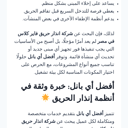
يساعد على إخلاء المبنى بشكل منظم.
يعطي فرصة للتدخل السريع قبل تفاقم الحريق.
يدعم أنظمة الإطفاء الأخرى في بعض المنشآت.
لذلك، فإن البحث عن
شركة انذار حريق فاير كلاس
في مصر
لم يعد أمرًا مؤجلًا، بل أصبح من الأساسيات
التي يجب تنفيذها فور تجهيز أي مبنى جديد أو
تحديث أي منشأة قائمة. وتوفر
أفضل أي بانل
حلولًا
تناسب جميع أنواع المشروعات، مع الحرص على
اختيار المكونات المناسبة لكل بيئة تشغيل.
أفضل أي بانل: خبرة وثقة في
أنظمة إنذار الحريق
تتميز
أفضل أي بانل
بتقديم خدمات متخصصة
ومتكاملة لكل عميل يبحث عن
شركة انذار حريق