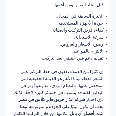
قبل اتخاذ القرار، ومن أهمها:
الخبرة السابقة في المجال.
جودة الأجهزة المستخدمة.
كفاءة فريق التركيب والصيانة.
سرعة الاستجابة.
وضوح الأسعار والعروض.
الالتزام بالمواعيد.
تقديم دعم فني حقيقي بعد التركيب.
إن كثيرًا من العملاء يقعون في خطأ التركيز على
السعر فقط، بينما الأهم هو القيمة الحقيقية التي
ستحصل عليها. فالنظام الرديء قد يبدو أوفر في
البداية، لكنه قد يتسبب في خسائر كبيرة لاحقًا. لذلك
فإن اختيار
شركة انذار حريق فاير كلاس في مصر
يجب أن يكون مبنيًا على الجودة والموثوقية. وهنا
تثبت
أفضل أي بانل
مكانتها من خلال التزامها الكامل