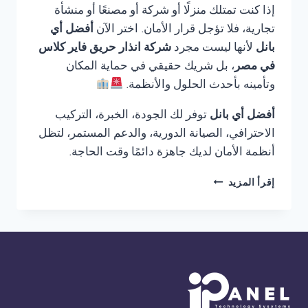
إذا كنت تمتلك منزلًا أو شركة أو مصنعًا أو منشأة
تجارية، فلا تؤجل قرار الأمان. اختر الآن
أفضل أي
بانل
لأنها ليست مجرد
شركة انذار حريق فاير كلاس
في مصر
، بل شريك حقيقي في حماية المكان
وتأمينه بأحدث الحلول والأنظمة.
أفضل أي بانل
توفر لك الجودة، الخبرة، التركيب
الاحترافي، الصيانة الدورية، والدعم المستمر، لتظل
أنظمة الأمان لديك جاهزة دائمًا وقت الحاجة.
شركة
إقرأ المزيد
انذار
حريق
فاير
كلاس
في
مصر