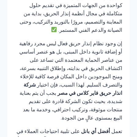
كواحدة من الجهات المتميزة في تقديم حلول
متكاملة في مجال أنظمة إنذار الحريق، بداية من
المعاينة والتصميم، مرورًا بالتوريد والتركيب، وحتى
الصيانة والدعم الفني المستمر.
إن وجود نظام إنذار حريق فعال ليس مجرد رفاهية
أو إضافة ثانوية داخل المبنى، بل هو عنصر أساسي
من عناصر الحماية المعتمدة التي تساعد على
اكتشاف الحريق في بدايته، وإطلاق التنبيه بسرعة،
ومنح الموجودين داخل المكان فرصة كافية للإخلاء
والتصرف السليم. لهذا السبب، فإن اختيار
شركة
انذار حريق فاير كلاس في مصر
يجب أن يتم بعناية
شديدة، بحيث تكون الشركة قادرة على تقديم
منتجات موثوقة، وتركيب احترافي، وخدمة ما بعد
البيع بمستوى عالٍ من الجودة.
تعمل
أفضل أي بانل
على تلبية احتياجات العملاء في