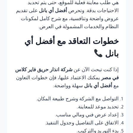
هي طلب معاينة فعلية للموقع، حتى يتم تحديد
الاحتياجات بدقة. وتحرص
أفضل أي بانل
على تقديم
عروض واضحة وتنافسية، مع شرح كامل لمكونات
النظام والخدمات المشمولة في العرض.
خطوات التعاقد مع أفضل أي
بانل
إذا كنت تبحث الآن عن
شركة انذار حريق فاير كلاس
في مصر
يمكنك الاعتماد عليها، فإن خطوات التعاون
مع
أفضل أي بانل
سهلة وواضحة:
التواصل مع الشركة وشرح طبيعة المكان.
تحديد موعد للمعاينة.
إعداد عرض فني ومالي مناسب.
الاتفاق على التفاصيل وجدول التنفيذ.
بدء التوريد والتركيب.